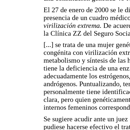
El 27 de enero de 2000 se le d
presencia de un cuadro médic
virilización extrema.
De acuerd
la Clínica ZZ del Seguro Soci
[...] se trata de una mujer gen
congénita con virilización ext
metabolismo y síntesis de las 
tiene la deficiencia de una en
adecuadamente los estrógenos,
andrógenos. Puntualizando, ten
personalmente tiene identific
clara, pero quien genéticament
internos femeninos correspondi
Se sugiere acudir ante un juez 
pudiese hacerse efectivo el t