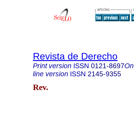
Revista de Derecho
Print version
ISSN
0121-8697
On
line version
ISSN
2145-9355
Rev.