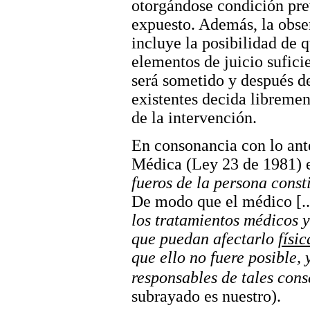
otorgándose condición pre
expuesto. Además, la obse
incluye la posibilidad de q
elementos de juicio sufici
será sometido y después d
existentes decida libremen
de la intervención.
En consonancia con lo ante
Médica (Ley 23 de 1981) 
fueros de la persona const
De modo que el médico [..
los tratamientos médicos y
que puedan afectarlo
físi
que ello no fuere posible, 
responsables de tales con
subrayado es nuestro).