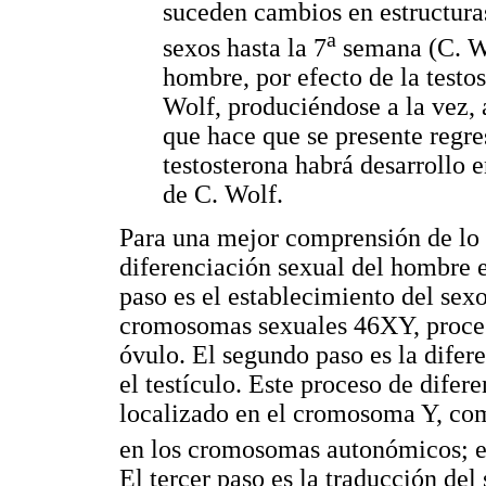
suceden cambios en estructura
a
sexos hasta la 7
semana (C. Wo
hombre, por efecto de la testos
Wolf, produciéndose a la vez, 
que hace que se presente regr
testosterona habrá desarrollo 
de C. Wolf.
Para una mejor comprensión de lo
diferenciación sexual del hombre e
paso es el establecimiento del sexo
cromosomas sexuales 46XY, proces
óvulo. El segundo paso es la difer
el testículo. Este proceso de difer
localizado en el cromosoma Y, com
en los cromosomas autonómicos; es
El tercer paso es la traducción del