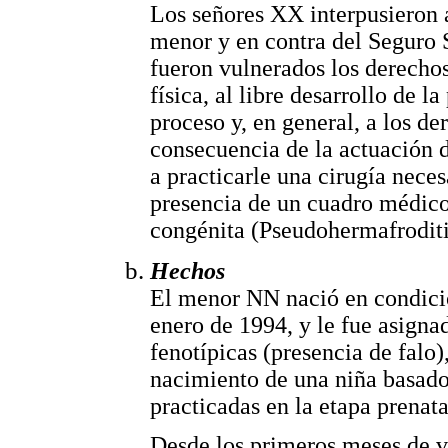
Los señores XX interpusieron 
menor y en contra del Seguro 
fueron vulnerados los derecho
física, al libre desarrollo de l
proceso y, en general, a los d
consecuencia de la actuación 
a practicarle una cirugía neces
presencia de un cuadro médico 
congénita (Pseudohermafrodit
Hechos
El menor NN nació en condicio
enero de 1994, y le fue asigna
fenotípicas (presencia de falo)
nacimiento de una niña basados
practicadas en la etapa prenata
Desde los primeros meses de v