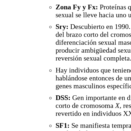
Zona Fy y Fx:
Proteínas 
sexual se lleve hacia uno u
Sry:
Descubierto en 1990. 
del brazo corto del crom
diferenciación sexual mas
producir ambigüedad sexua
reversión sexual completa
Hay individuos que tenien
hablándose entonces de un 
genes masculinos específi
DSS:
Gen importante en d
corto de cromosoma
X,
re
revertido en individuos X
SF1:
Se manifiesta tempr