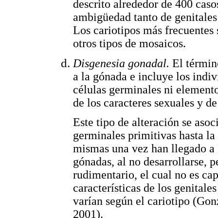
descrito alrededor de 400 caso
ambigüedad tanto de genitales 
Los cariotipos más frecuente
otros tipos de mosaicos.
Disgenesia gonadal.
El términ
a la gónada e incluye los indi
células germinales ni element
de los caracteres sexuales y d
Este tipo de alteración se asoc
germinales primitivas hasta la 
mismas una vez han llegado a 
gónadas, al no desarrollarse, p
rudimentario, el cual no es ca
características de los genitale
varían según el cariotipo (Gon
2001).