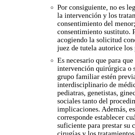
Por consiguiente, no es le
la intervención y los trata
consentimiento del menor; 
consentimiento sustituto. P
acogiendo la solicitud con
juez de tutela autorice lo
Es necesario que para que
intervención quirúrgica o 
grupo familiar estén prev
interdisciplinario de médi
pediatras, genetistas, gine
sociales tanto del proced
implicaciones. Además, es 
corresponde establecer cu
suficiente para prestar su 
cirugías y los tratamientos