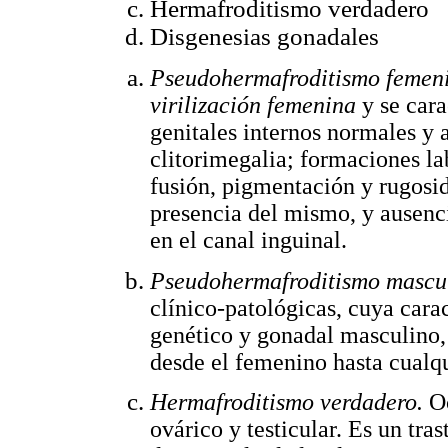
Hermafroditismo verdadero
Disgenesias gonadales
Pseudohermafroditismo femen
virilización femenina
y se car
genitales internos normales y 
clitorimegalia; formaciones la
fusión, pigmentación y rugosi
presencia del mismo, y ausenci
en el canal inguinal.
Pseudohermafroditismo mascu
clínico-patológicas, cuya cara
genético y gonadal masculino, 
desde el femenino hasta cualq
Hermafroditismo verdadero.
O
ovárico y testicular. Es un tra