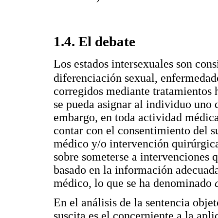
1.4. El debate
Los estados intersexuales son con
diferenciación sexual, enfermedad
corregidos mediante tratamientos h
se pueda asignar al individuo uno 
embargo, en toda actividad médica
contar con el consentimiento del su
médico y/o intervención quirúrgica
sobre someterse a intervenciones q
basado en la información adecuada,
médico, lo que se ha denominado
En el análisis de la sentencia obje
suscita es el concerniente a la apl