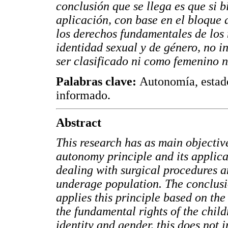
conclusión que se llega es que si 
aplicación, con base en el bloque 
los derechos fundamentales de los n
identidad sexual y de género, no i
ser clasificado ni como femenino 
Palabras clave:
Autonomía, estado
informado.
Abstract
This research has as main objectiv
autonomy principle and its applicat
dealing with surgical procedures a
underage population. The conclusio
applies this principle based on the
the fundamental rights of the child
identity and gender, this does not 