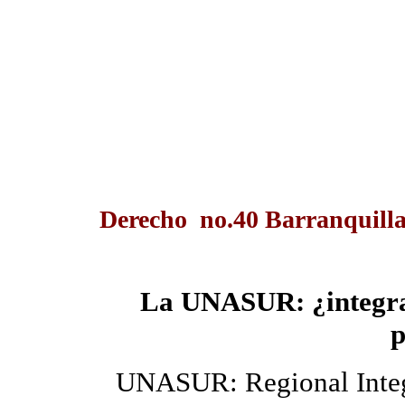
Derecho no.40 Barranquilla
La
UNASUR:
¿integr
p
UNASUR: Regional Integr