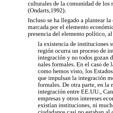
culturales de la comunidad de los n
(Ondarts,1992).
Incluso se ha llegado a plantear la
marcada por el elemento económico,
presencia del elemento político, a
la existencia de instituciones
región ocurra un proceso de i
integración y no todos gozan d
nales formales. En el caso d
como hemos visto, los Estados
que impulsan la integración me
formales. De otra parte, en la
integración entre EE.UU., Can
empresas y otros intereses ec
existían instituciones, ni muc
ciudadanos casi no estaban al 