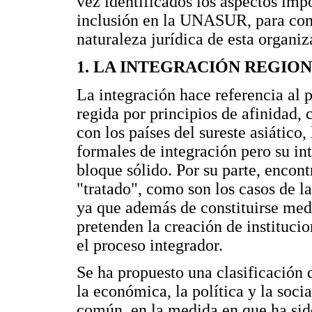
vez identificados los aspectos impo
inclusión en la UNASUR, para conc
naturaleza jurídica de esta organiz
1. LA INTEGRACIÓN REGION
La integración hace referencia al 
regida por principios de afinidad, 
con los países del sureste asiático,
formales de integración pero su i
bloque sólido. Por su parte, encon
"tratado", como son los casos d
ya que además de constituirse medi
pretenden la creación de instituci
el proceso integrador.
Se ha propuesto una clasificación 
la económica, la política y la soc
común, en la medida en que ha sid