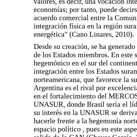
valores, es decir, una vocación int
economías; por tanto, puede decirse
acuerdo comercial entre la Com
integración física en la región sur
energética" (Cano Linares, 2010).
Desde su creación, se ha generado 
de los Estados miembros. En este s
hegemónico en el sur del continent
integración entre los Estados sura
norteamericana, que favorece la su
Argentina es el rival por excelenci
en el fortalecimiento del MERCOS
UNASUR, donde Brasil sería el líde
su interés en la UNASUR se deriv
hacerle frente a la hegemonía nort
espacio político , pues en este as