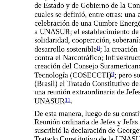
de Estado y de Gobierno de la Co
cuales se definió, entre otras: una 
celebración de una Cumbre Energé
a UNASUR; el establecimiento de 
solidaridad, cooperación, soberaní
8
desarrollo sostenible
; la creació
contra el Narcotráfico; Infraestruc
creación del Consejo Suramericano
9
Tecnología (COSECCTI)
; pero s
(Brasil) el Tratado Constitutivo 
una reunión extraordinaria de Jefe
11
UNASUR
.
De esta manera, luego de su cons
Reunión ordinaria de Jefes y Jefas
suscribió la declaración de George
Tratado Constitutivo de la UNASU