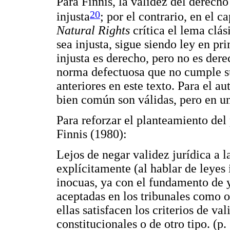
Para Finnis, la validez del derech
20
injusta
; por el contrario, en el c
Natural Rights
crítica el lema clá
sea injusta, sigue siendo ley en pr
injusta es derecho, pero no es dere
norma defectuosa que no cumple su
anteriores en este texto. Para el a
bien común son válidas, pero en un
Para reforzar el planteamiento del 
Finnis (1980):
Lejos de negar validez jurídica a l
explícitamente (al hablar de leyes i
inocuas, ya con el fundamento de y
aceptadas en los tribunales como or
ellas satisfacen los criterios de va
constitucionales o de otro tipo. (p.