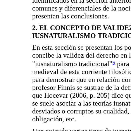
identificados en la sección anteri
comunes y diferenciales de la noci
presentan las conclusiones.
2. EL CONCEPTO DE VALID
IUSNATURALISMO TRADICI
En esta sección se presentan los po
concibe la validez del derecho en 
5
"iusnaturalismo tradicional"
para 
medieval de esta corriente filosófic
para demostrar que en relación con
profesor Finnis se sustrae de la de
que Hocevar (2006, p. 205) dice q
se suele asociar a las teorías iusnat
desviados o corruptos su cualidad,
obligación, etc.