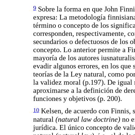
9
Sobre la forma en que John Finni
expresa: La metodología finnisiana
término o concepto de los signific
corresponden, respectivamente, con
secundarios o defectuosos de los ob
concepto. Lo anterior permite a Fi
mayoría de los autores iusnaturali
evadir algunos errores, en los que 
teorías de la Ley natural, como po
la validez moral (p.197). De igual 
aproximarse a la definición de der
funciones y objetivos (p. 200).
10
Kelsen, de acuerdo con Finnis, s
natural
(natural law doctrine)
no e
jurídica. El único concepto de vali