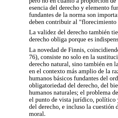
pero no en cuanto a proporción de 
esencia del derecho y elemento fu
fundantes de la norma son importan
deben contribuir al "florecimient
La validez del derecho también tie
derecho obliga porque es indispen
La novedad de Finnis, coincidiend
76), consiste no solo en la sustitu
derecho natural, sino también en l
en el contexto más amplio de la ra
humanos básicos fundantes del orden
obligatoriedad del derecho, del bi
humanos naturales; el problema de 
el punto de vista jurídico, político 
del derecho, e incluso la cuestió
moral.