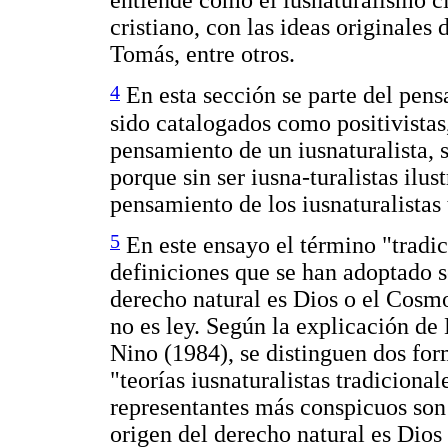
cristiano, con las ideas originales 
Tomás, entre otros.
4
En esta sección se parte del pens
sido catalogados como positivistas,
pensamiento de un iusnaturalista,
porque sin ser iusna-turalistas ilus
pensamiento de los iusnaturalistas 
5
En este ensayo el término "tradic
definiciones que se han adoptado so
derecho natural es Dios o el Cosmo
no es ley. Según la explicación de
Nino (1984), se distinguen dos fo
"teorías iusnaturalistas tradicional
representantes más conspicuos son 
origen del derecho natural es Dios 