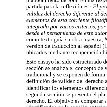
planteamiento de John Finnis respe
partida para la reflexión es :
El pr
validez del derecho diferente al de
elementos de esta corriente filosó
integrado por varios criterios, por
desde el pensamiento de este auto
como texto guía su obra maestra,
N
versión de traducción al español 
ubicados mediante recuperación bi
Este ensayo ha sido estructurado d
sección se analiza el concepto de 
tradicional y se exponen de forma 
definición de validez del derecho 
identificar los elementos diferenc
segunda sección se presenta el pla
derecho. El objetivo es comparar 