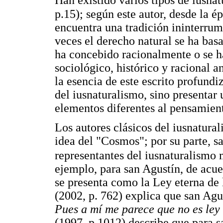
Han existido varios tipos de iusna
p.15); según este autor, desde la é
encuentra una tradición ininterrum
veces el derecho natural se ha bas
ha concebido racionalmente o se ha
sociológico, histórico y racional a
la esencia de este escrito profundi
del iusnaturalismo, sino presentar 
elementos diferentes al pensamient
Los autores clásicos del iusnatural
idea del "Cosmos"; por su parte, 
representantes del iusnaturalismo 
ejemplo, para san Agustín, de acue
se presenta como la Ley eterna de
(2002, p. 762) explica que san Agu
Pues a mí me parece que no es ley 
(1997, p.1012) describe que para 