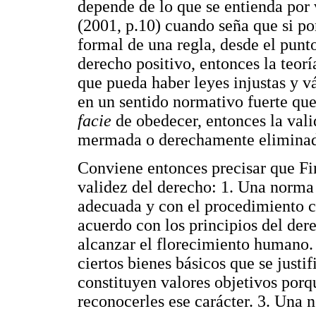
depende de lo que se entienda por 
(2001, p.10) cuando seña que si por
formal de una regla, desde el punto
derecho positivo, entonces la teorí
que pueda haber leyes injustas y vá
en un sentido normativo fuerte qu
facie
de obedecer, entonces la vali
mermada o derechamente eliminada p
Conviene entonces precisar que Finn
validez del derecho: 1. Una norma e
adecuada y con el procedimiento co
acuerdo con los principios del der
alcanzar el florecimiento humano.
ciertos bienes básicos que se justi
constituyen valores objetivos porq
reconocerles ese carácter. 3. Una n