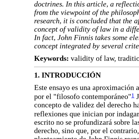
doctrines. In this article, a reflec
from the viewpoint of the philosop
research, it is concluded that the
concept of validity of law in a diff
In fact, John Finnis takes some ele
concept integrated by several crite
Keywords:
validity of law, tradit
1. INTRODUCCIÓN
Este ensayo es una aproximación a
1
por el "filosofo contemporáneo"
J
concepto de validez del derecho ha 
reflexiones que inician por indaga
escrito no se profundizará sobre las
derecho, sino que, por el contrario