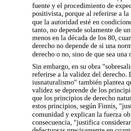
fuente y el procedimiento de exped
positivista, porque al referirse a l
que la autoridad esté en condicio
tanto, no depende solamente de un 
menos en la década de los 80, cuand
derecho no depende de si una norma 
derecho o no, sino de que sea una 
Sin embargo, en su obra "sobresali
referirse a la validez del derecho. 
iusnaturalismo" también plantea q
validez se deprende de los principi
que los principios de derecho natu
estos principios, según Finnis, "jus
comunidad y explican la fuerza obl
consecuencia, "justifica considera
defectuosas precisamente en cuanto