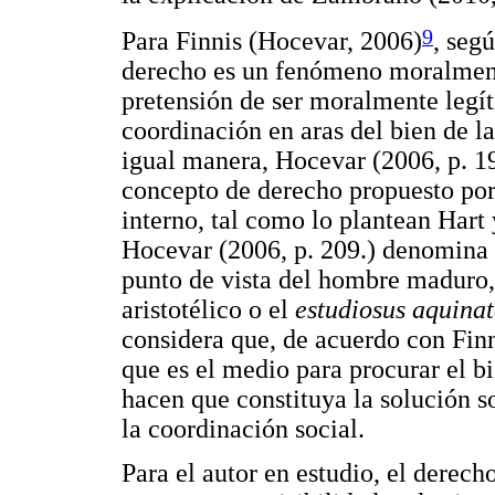
9
Para Finnis (Hocevar, 2006)
, seg
derecho es un fenómeno moralment
pretensión de ser moralmente legí
coordinación en aras del bien de 
igual manera, Hocevar (2006, p. 19
concepto de derecho propuesto por 
interno, tal como lo plantean Hart 
Hocevar (2006, p. 209.) denomina e
punto de vista del hombre maduro,
aristotélico o el
estudiosus aquina
considera que, de acuerdo con Finn
que es el medio para procurar el b
hacen que constituya la solución 
la coordinación social.
Para el autor en estudio, el derecho