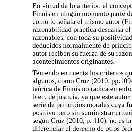
En virtud de lo anterior, el concep
Finnis en ningún momento parte de 
como lo señala el mismo autor (Fin
razonabilidad práctica descansa el
razonables, con toda su positivida
deducidos normalmente de principi
autor reciben su fuerza de su razo
acontecimientos originantes.
Teniendo en cuenta los criterios qu
algunos, como Cruz (2010, pp.109-
teórica de Finnis no radica en enf
bien, de justicia, ya que este auto
serie de principios morales cuya fu
positivo pero sin suministrar crite
según Cruz (2010, p. 110), no es b
diferenciar el derecho de otros ór