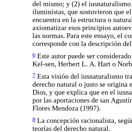
del mismo; y (2) el iusnaturalismo 
iluministas, que sostuvieron que el
encuentra en la estructura o natur
axiomatizar esos principios autoev
las normas. Para este ensayo, el c
corresponde con la descripción del
6
Este autor puede ser considerado
Kel-sen, Herbert L. A. Hart o Nor
7
Esta visión del iusnaturalismo tr
derecho natural o justo se origina
Dios, y que explica que en el iusn
por las aportaciones de san Agustí
Flores Mendoza (1997).
8
La concepción racionalista, según
teorías del derecho natural.