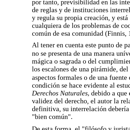
por tanto, previsibilidad en las i
de reglas y de instituciones interr
y regula su propia creación, y está
cualquiera de los problemas de co
común de esa comunidad (Finnis, 1
Al tener en cuenta este punto de p
no se presenta de una manera unív
mágica o sagrada o del cumplimient
los escalones de una pirámide, del
aspectos formales o de una fuente c
condición se hace evidente al estud
Derechos Naturales,
debido a que e
validez del derecho, el autor la re
definitiva, su interrelación deber
"bien común".
De esta forma, el "filósofo y juris