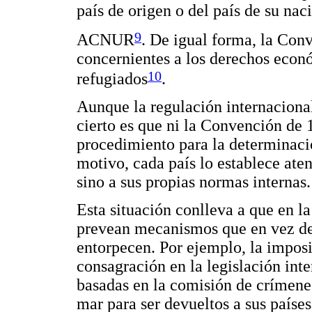
país de origen o del país de su nac
9
ACNUR
. De igual forma, la Con
concernientes a los derechos econó
10
refugiados
.
Aunque la regulación internacional
cierto es que ni la Convención de 
procedimiento para la determinació
motivo, cada país lo establece ate
sino a sus propias normas internas.
Esta situación conlleva a que en l
prevean mecanismos que en vez de f
entorpecen. Por ejemplo, la imposic
consagración en la legislación inte
basadas en la comisión de crímenes
mar para ser devueltos a sus países