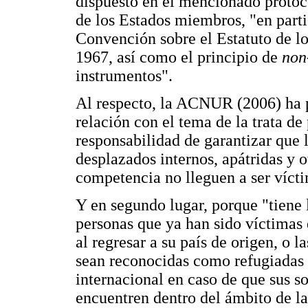
dispuesto en el mencionado protoc
de los Estados miembros, "en parti
Convención sobre el Estatuto de l
1967, así como el principio de
non
instrumentos".
Al respecto, la ACNUR (2006) ha p
relación con el tema de la trata de
responsabilidad de garantizar que l
desplazados internos, apátridas y 
competencia no lleguen a ser vícti
Y en segundo lugar, porque "tiene 
personas que ya han sido víctimas 
al regresar a su país de origen, o l
sean reconocidas como refugiadas y
internacional en caso de que sus so
encuentren dentro del ámbito de l