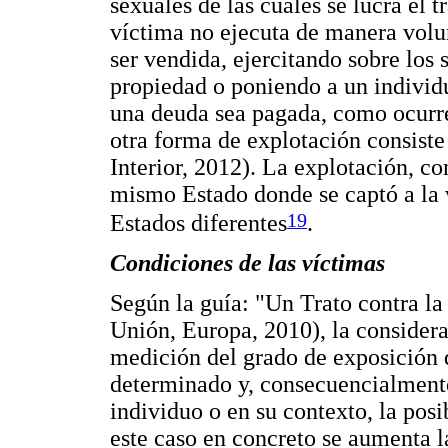
sexuales de las cuales se lucra el t
víctima no ejecuta de manera volun
ser vendida, ejercitando sobre los
propiedad o poniendo a un individu
una deuda sea pagada, como ocurre
otra forma de explotación consiste
Interior, 2012). La explotación, co
mismo Estado donde se captó a la v
19
Estados diferentes
.
Condiciones de las víctimas
Según la guía: "Un Trato contra la 
Unión, Europa, 2010), la considerac
medición del grado de exposición d
determinado y, consecuencialmente,
individuo o en su contexto, la posib
este caso en concreto se aumenta l