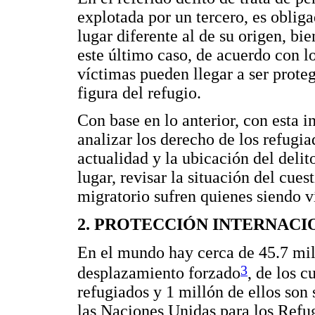
explotada por un tercero, es oblig
lugar diferente al de su origen, bie
este último caso, de acuerdo con lo
víctimas pueden llegar a ser prote
figura del refugio.
Con base en lo anterior, con esta i
analizar los derecho de los refugia
actualidad y la ubicación del delit
lugar, revisar la situación del cue
migratorio sufren quienes siendo ví
2. PROTECCIÓN INTERNACI
En el mundo hay cerca de 45.7 mil
3
desplazamiento forzado
, de los c
refugiados y 1 millón de ellos son 
las Naciones Unidas para los Ref