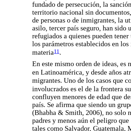
fundado de persecución, la sanción
territorio nacional sin documentos,
de personas o de inmigrantes, la u
asilo, tercer país seguro, han sido
refugiados a quienes pueden tener
los parámetros establecidos en los
11
materia
.
En este mismo orden de ideas, es n
en Latinoamérica, y desde años at
migrantes. Uno de los casos que co
involucrados es el de la frontera s
confluyen menores de edad que des
país. Se afirma que siendo un grup
(Bhabha & Smith, 2006), no solo n
padres y menos aún el peligro que c
tales como Salvador, Guatemala, Mé