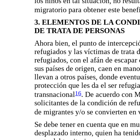
los niños en tal situación, no result
migratorio para obtener este benef
3. ELEMENTOS DE LA COND
DE TRATA DE PERSONAS
Ahora bien, el punto de intercepció
refugiados y las víctimas de trata
refugiados, con el afán de escapar
sus países de origen, caen en manos
llevan a otros países, donde event
protección que les da el ser refugi
16
transnacional
. De acuerdo con M
solicitantes de la condición de ref
de migrantes y/o se convierten en 
Se debe tener en cuenta que en mu
desplazado interno, quien ha tenido