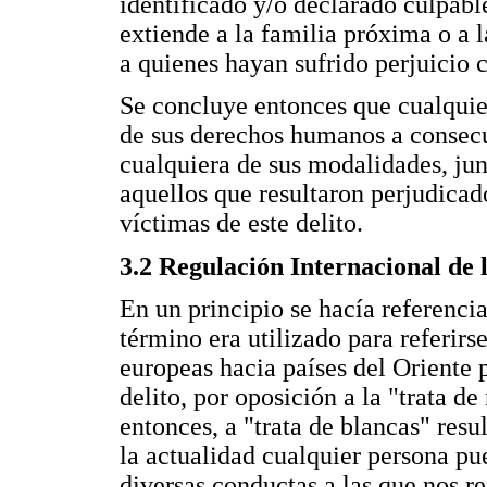
identificado y/o declarado culpabl
extiende a la familia próxima o a l
a quienes hayan sufrido perjuicio 
Se concluye entonces que cualquie
de sus derechos humanos a consecue
cualquiera de sus modalidades, jun
aquellos que resultaron perjudicad
víctimas de este delito.
3.2 Regulación Internacional de 
En un principio se hacía referenci
término era utilizado para referirs
europeas hacia países del Oriente pa
delito, por oposición a la "trata de
entonces, a "trata de blancas" res
la actualidad cualquier persona pue
diversas conductas a las que nos r