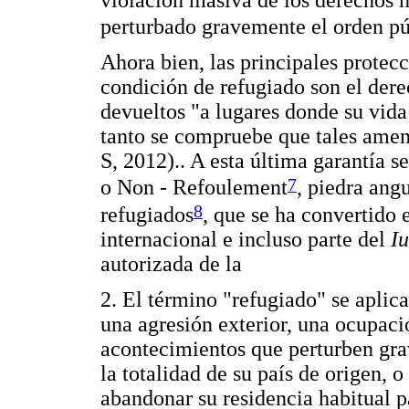
perturbado gravemente el orden pú
Ahora bien, las principales protecc
condición de refugiado son el derech
devueltos "a lugares donde su vida
tanto se compruebe que tales amena
S, 2012).. A esta última garantía 
7
o Non - Refoulement
, piedra ang
8
refugiados
, que se ha convertido
internacional e incluso parte del
I
autorizada de la
2. El término "refugiado" se aplic
una agresión exterior, una ocupaci
acontecimientos que perturben gra
la totalidad de su país de origen, o
abandonar su residencia habitual pa