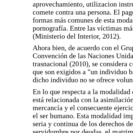
aprovechamiento, utilizacion instr
comete contra una persona. El pago 
formas más comunes de esta modali
pornografía. Entre las víctimas más
(Ministerio del Interior, 2012).
Ahora bien, de acuerdo con el Grup
Convención de las Naciones Unidas
trasnacional (2010), se considera 
que son exigidos a "un individuo b
dicho individuo no se ofrece volun
En lo que respecta a la modalidad d
está relacionada con la asimilació
mercancía y el consecuente ejercici
el ser humano. Esta modalidad imp
seria y continua de los derechos d
servidumbre por deudas, el matrim