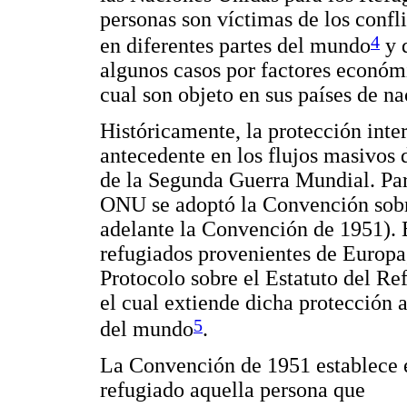
personas son víctimas de los confl
4
en diferentes partes del mundo
y q
algunos casos por factores económi
cual son objeto en sus países de na
Históricamente, la protección inter
antecedente en los flujos masivos
de la Segunda Guerra Mundial. Para 
ONU se adoptó la Convención sobre
adelante la Convención de 1951). E
refugiados provenientes de Europa,
Protocolo sobre el Estatuto del Re
el cual extiende dicha protección 
5
del mundo
.
La Convención de 1951 establece e
refugiado aquella persona que