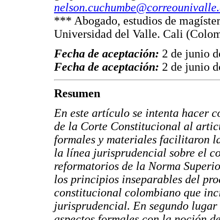
nelson.cuchumbe@correounivalle.
*** Abogado, estudios de magíster
Universidad del Valle. Cali (Colo
Fecha de aceptación:
2 de junio 
Fecha de aceptación:
2 de junio 
Resumen
En este artículo se intenta hacer c
de la Corte Constitucional al artic
formales y materiales facilitaron 
la línea jurisprudencial sobre el c
reformatorios de la Norma Superio
los principios inseparables del pr
constitucional colombiano que inci
jurisprudencial. En segundo lugar 
aspectos formales con la noción de