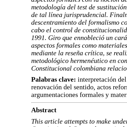
metodología del test de sustitución
de tal línea jurisprudencial. Fina
descentramiento del formalismo co
cabo el control de constitucionali
1991. Giro que ennobleció un carác
aspectos formales como materiales.
mediante la reseña crítica, se real
metodológico hermenéutico en cons
Constitucional colombiana relacio
Palabras clave:
interpretación del
renovación del sentido, actos refo
argumentaciones formales y materi
Abstract
This article attempts to make under