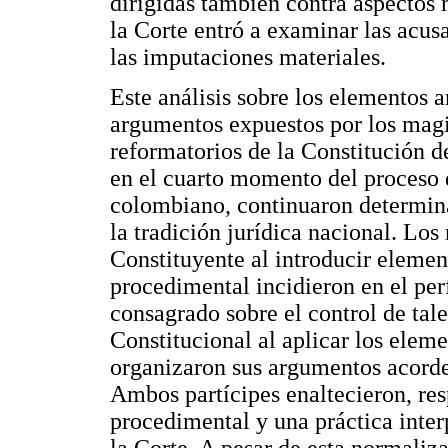
dirigidas también contra aspectos m
la Corte entró a examinar las acus
las imputaciones materiales.
Este análisis sobre los elementos a
argumentos expuestos por los magis
reformatorios de la Constitución d
en el cuarto momento del proceso 
colombiano, continuaron determina
la tradición jurídica nacional. L
Constituyente al introducir elemen
procedimental incidieron en el pe
consagrado sobre el control de tal
Constitucional al aplicar los eleme
organizaron sus argumentos acorde
Ambos partícipes enaltecieron, re
procedimental y una práctica inter
la Corte. A pesar de esta normaliz