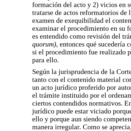
formación del acto y 2) vicios en 
tratarse de actos reformatorios de
examen de exequibilidad el conteni
examinar el procedimiento en su fo
es entendido como revisión del trám
quorum),
entonces qué sucedería c
si el procedimiento fue realizado 
para ello.
Según la jurisprudencia de la Cort
tanto con el contenido material co
un acto jurídico proferido por autor
el trámite instituido por el ordena
ciertos contendidos normativos. En
jurídico puede estar viciado porque
ello y porque aun siendo competent
manera irregular. Como se aprecia