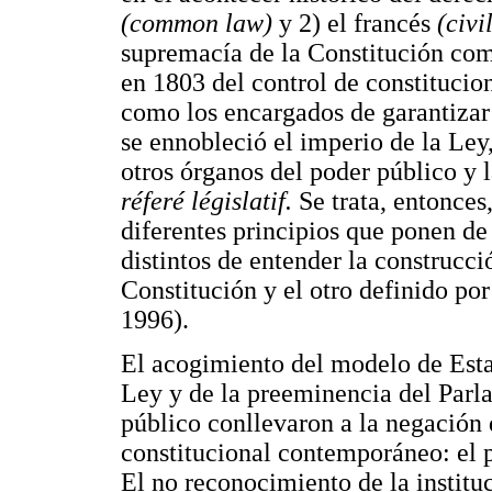
(common law)
y 2) el francés
(civi
supremacía de la Constitución como
en 1803 del control de constitucio
como los encargados de garantiza
se ennobleció el imperio de la Ley
otros órganos del poder público y l
réferé législatif.
Se trata, entonce
diferentes principios que ponen de
distintos de entender la construcc
Constitución y el otro definido por
1996).
El acogimiento del modelo de Esta
Ley y de la preeminencia del Parla
público conllevaron a la negación 
constitucional contemporáneo: el
El no reconocimiento de la instituc