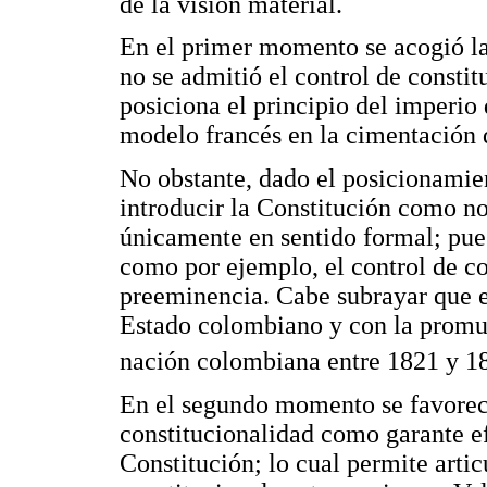
de la visión material.
En el primer momento se acogió la
no se admitió el control de constit
posiciona el principio del imperio d
modelo francés en la cimentación 
No obstante, dado el posicionamien
introducir la Constitución como n
únicamente en sentido formal; pues 
como por ejemplo, el control de co
preeminencia. Cabe subrayar que e
Estado colombiano y con la promulg
nación colombiana entre 1821 y 1
En el segundo momento se favoreci
constitucionalidad como garante e
Constitución; lo cual permite arti