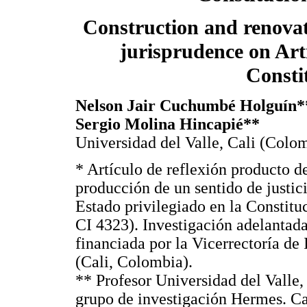
Construction and renovati
jurisprudence on Arti
Consti
Nelson Jair Cuchumbé Holguín*
Sergio Molina Hincapié**
Universidad del Valle, Cali (Colo
* Artículo de reflexión producto 
producción de un sentido de justic
Estado privilegiado en la Constitu
CI 4323). Investigación adelantad
financiada por la Vicerrectoría de 
(Cali, Colombia).
** Profesor Universidad del Valle
grupo de investigación Hermes. C