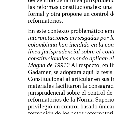
del sentido de la línea jurispruden
las reformas constitucionales: una 
formal y otra propone un control d
reformatorios.
En este contexto problemático eme
interpretaciones arriesgadas por l
colombiana han incidido en la cons
línea jurisprudencial sobre el cont
constitucionales cuando aplican el
Magna de 1991?
Al respecto, en l
Gadamer, se adoptará aquí la tesis
Constitucional al articular en sus 
materiales facilitaron la consagrac
jurisprudencial sobre el control de
reformatorios de la Norma Superior;
privilegió un control basado única
formación de los actos reformatori