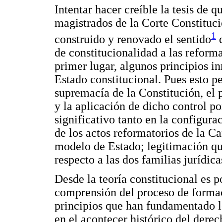
Intentar hacer creíble la tesis de q
magistrados de la Corte Constituc
1
construido y renovado el sentido
d
de constitucionalidad a las reforma
primer lugar, algunos principios i
Estado constitucional. Pues esto pe
supremacía de la Constitución, el p
y la aplicación de dicho control p
significativo tanto en la configur
de los actos reformatorios de la C
modelo de Estado; legitimación q
respecto a las dos familias jurídic
Desde la teoría constitucional es p
comprensión del proceso de formac
principios que han fundamentado l
en el acontecer histórico del derec