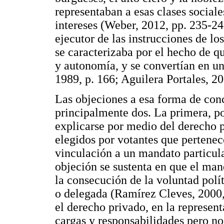
representaban a esas clases sociale
intereses (Weber, 2012, pp. 235-241
ejecutor de las instrucciones de lo
se caracterizaba por el hecho de qu
y autonomía, y se convertían en u
1989, p. 166; Aguilera Portales, 20
Las objeciones a esa forma de conc
principalmente dos. La primera, po
explicarse por medio del derecho p
elegidos por votantes que pertenece
vinculación a un mandato particula
objeción se sustenta en que el man
la consecución de la voluntad polí
o delegada (Ramírez Cleves, 2000,
el derecho privado, en la represent
cargas y responsabilidades pero no