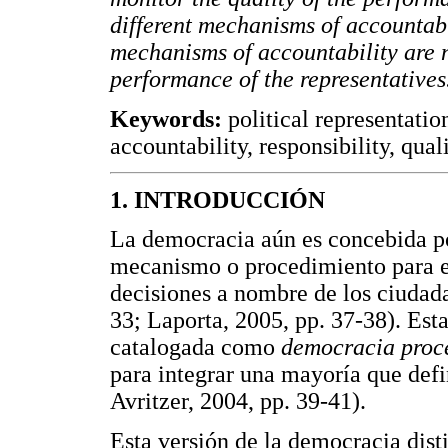
different mechanisms of accountabi
mechanisms of accountability are ne
performance of the representatives
Keywords:
political representatio
accountability, responsibility, qual
1. INTRODUCCIÓN
La democracia aún es concebida p
mecanismo o procedimiento para e
decisiones a nombre de los ciudada
33; Laporta, 2005, pp. 37-38). Est
catalogada como
democracia proc
para integrar una mayoría que def
Avritzer, 2004, pp. 39-41).
Esta versión de la democracia dist