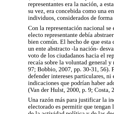
representantes era la nación, a est
su vez, era concebida como una ent
individuos, considerados de forma 
Con la representación nacional se 
electo representante debía abstraers
bien común. El hecho de que esta 
un ente abstracto -la nación- desva
voto de los ciudadanos hacia el rep
recaía sobre la voluntad general y 
97; Bobbio, 2007, pp. 30-31, 56). 
defender intereses particulares, n
indicaciones que podrían haber ado
(Van der Hulst, 2000, p. 9; Costa, 2
Una razón más para justificar la i
electorado es permitir que tengan
de la actividad política y de las d