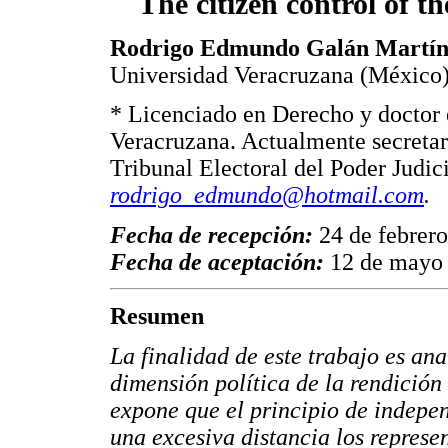
The citizen control of th
Rodrigo Edmundo Galán Martín
Universidad Veracruzana (México
* Licenciado en Derecho y doctor 
Veracruzana. Actualmente secretar
Tribunal Electoral del Poder Judic
rodrigo_edmundo@hotmail.com
.
Fecha de recepción:
24 de febrer
Fecha de aceptación:
12 de mayo
Resumen
La finalidad de este trabajo es ana
dimensión política de la rendición 
expone que el principio de indepe
una excesiva distancia los represe