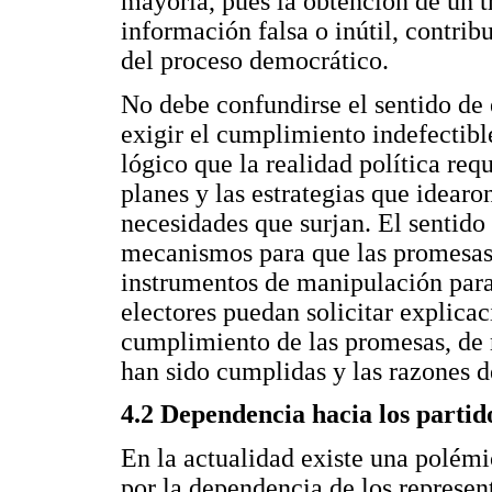
mayoría, pues la obtención de un tr
información falsa o inútil, contrib
del proceso democrático.
No debe confundirse el sentido de 
exigir el cumplimiento indefectib
lógico que la realidad política req
planes y las estrategias que idearo
necesidades que surjan. El sentido
mecanismos para que las promesas
instrumentos de manipulación para 
electores puedan solicitar explicac
cumplimiento de las promesas, de 
han sido cumplidas y las razones d
4.2 Dependencia hacia los partido
En la actualidad existe una polémi
por la dependencia de los represent