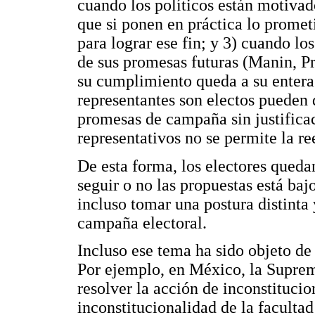
cuando los políticos están motivado
que si ponen en práctica lo promet
para lograr ese fin; y 3) cuando lo
de sus promesas futuras (Manin, P
su cumplimiento queda a su entera
representantes son electos pueden 
promesas de campaña sin justifica
representativos no se permite la re
De esta forma, los electores queda
seguir o no las propuestas está baj
incluso tomar una postura distinta 
campaña electoral.
Incluso ese tema ha sido objeto de
Por ejemplo, en México, la Suprema
resolver la acción de inconstituci
inconstitucionalidad de la facultad