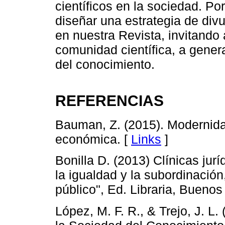
científicos en la sociedad. Po
diseñar una estrategia de div
en nuestra Revista, invitando 
comunidad científica, a gener
del conocimiento.
REFERENCIAS
Bauman, Z. (2015). Modernidad
económica. [
Links
]
Bonilla D. (2013) Clínicas juríd
la igualdad y la subordinación
público", Ed. Libraria, Buenos 
López, M. F. R., & Trejo, J. L