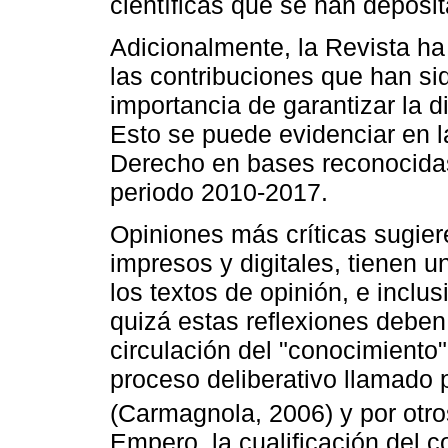
científicas que se han deposi
Adicionalmente, la Revista ha
las contribuciones que han si
importancia de garantizar la d
Esto se puede evidenciar en l
Derecho en bases reconocidas 
periodo 2010-2017.
Opiniones más críticas sugiere
impresos y digitales, tienen 
los textos de opinión, e inclu
quizá estas reflexiones deben
circulación del "conocimiento"
proceso deliberativo llamado
(Carmagnola, 2006) y por otro
Empero, la cualificación del 