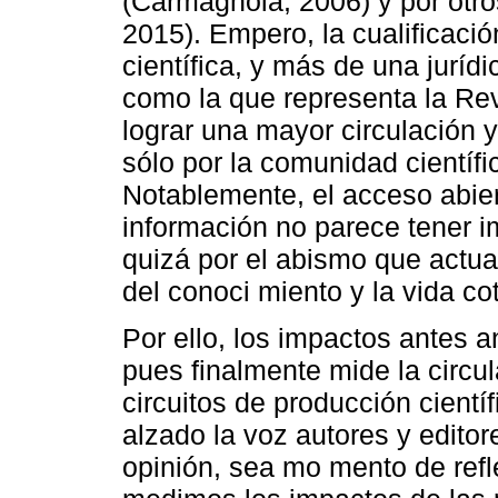
(Carmagnola, 2006) y por otro
2015). Empero, la cualificació
científica, y más de una jurídic
como la que representa la Re
lograr una mayor circulación 
sólo por la comunidad científi
Notablemente, el acceso abier
información no parece tener i
quizá por el abismo que actua
del conoci miento y la vida co
Por ello, los impactos antes
pues finalmente mide la circu
circuitos de producción cient
alzado la voz autores y editor
opinión, sea mo mento de ref