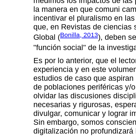
medimos los impactos de las pu
la manera en que comuni cam
incentivar el pluralismo en la
que, en Revistas de ciencias 
Bonilla, 2013
Global (
), deben se
"función social" de la investig
Es por lo anterior, que el lect
experiencia y en este volumen
estudios de caso que aspiran a
de poblaciones periféricas y/
olvidar las discusiones discip
necesarias y rigurosas, esper
divulgar, comunicar y lograr i
Sin embargo, somos conscient
digitalización no profundizará