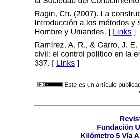
la Sociedad del Conocimiento 
Ragin, Ch. (2007). La construc
Introducción a los métodos y s
Hombre y Uniandes. [
Links
]
Ramírez, A. R., & Garro, J. E.
civil: el control político en la 
337. [
Links
]
Este es un artículo publica
Revis
Fundación U
Kilómetro 5 Vía 