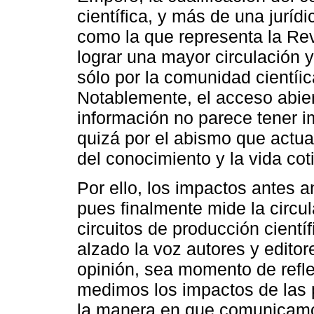
científica, y más de una jurídic
como la que representa la Re
lograr una mayor circulación 
sólo por la comunidad cientíic
Notablemente, el acceso abier
información no parece tener i
quizá por el abismo que actua
del conocimiento y la vida cot
Por ello, los impactos antes
pues finalmente mide la circu
circuitos de producción cient
alzado la voz autores y editor
opinión, sea momento de refl
medimos los impactos de las pu
la manera en que comunicamo