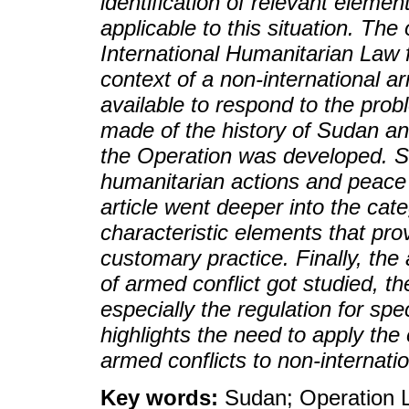
identification of relevant elemen
applicable to this situation. The o
International Humanitarian Law f
context of a non-international ar
available to respond to the prob
made of the history of Sudan and
the Operation was developed. Su
humanitarian actions and peace 
article went deeper into the cat
characteristic elements that pro
customary practice. Finally, the
of armed conflict got studied, t
especially the regulation for spe
highlights the need to apply the 
armed conflicts to non-internati
Key words:
Sudan; Operation Li