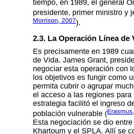
tiempo, en 1989, el general O
presidente, primer ministro y j
Morrison, 2007
).
2.3. La Operación Línea de 
Es precisamente en 1989 cuan
de Vida. James Grant, preside
negociar esta operación con 
los objetivos es fungir como 
permita cubrir o agrupar muc
el acceso a las regiones para
estrategia facilitó el ingres
Erasmus,
población vulnerable (
Esta negociación se dio entre
Khartoum y el SPLA. Allí se 