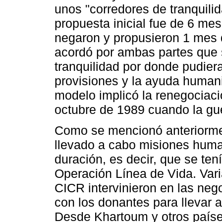
unos "corredores de tranquilida
propuesta inicial fue de 6 mes
negaron y propusieron 1 mes d
acordó por ambas partes que 
tranquilidad por donde pudier
provisiones y la ayuda humani
modelo implicó la renegociac
octubre de 1989 cuando la gue
Como se mencionó anteriorme
llevado a cabo misiones huma
duración, es decir, que se ten
Operación Línea de Vida. Var
CICR intervinieron en las neg
con los donantes para llevar 
Desde Khartoum y otros países