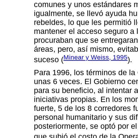
comunes y unos estándares m
igualmente, se llevó ayuda hu
rebeldes, lo que les permitió 
mantener el acceso seguro a l
procuraban que se entregaran
áreas, pero, así mismo, evita
Minear y Weiss, 1995
suceso (
).
Para 1996, los términos de l
unas 6 veces. El Gobierno cen
para su beneficio, al intenta
iniciativas propias. En los m
fuerte, 5 de los 8 corredores 
personal humanitario y sus dif
posteriormente, se optó por e
que subió el costo de la Opera