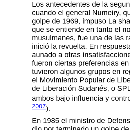
Los antecedentes de la segund
cuando el general Numeiry, qu
golpe de 1969, impuso La sha
que se entiende en tanto el n
musulmanes, fue una de las ra
inició la revuelta. En respues
aunado a otras insatisfaccio
fueron ciertas preferencias 
tuvieron algunos grupos en re
el Movimiento Popular de Libe
de Liberación Sudanés, o SPL
ambos bajo influencia y contr
2007
).
En 1985 el ministro de Defe
dio por terminado un golpe de