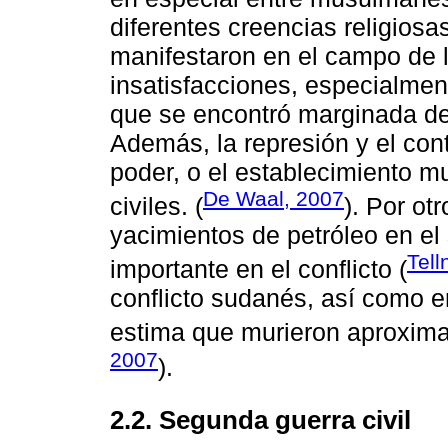
diferentes creencias religiosa
manifestaron en el campo de l
insatisfacciones, especialment
que se encontró marginada de
Además, la represión y el cont
poder, o el establecimiento 
De Waal, 2007
civiles. (
). Por ot
yacimientos de petróleo en el
Tell
importante en el conflicto (
conflicto sudanés, así como en
estima que murieron aproximad
2007
).
2.2. Segunda guerra civil