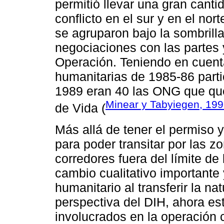
permitió llevar una gran canti
conflicto en el sur y en el no
se agruparon bajo la sombrilla
negociaciones con las partes 
Operación. Teniendo en cuent
humanitarias de 1985-86 parti
1989 eran 40 las ONG que que
Minear y Tabyiegen, 19
de Vida (
Más allá de tener el permiso
para poder transitar por las zo
corredores fuera del límite de
cambio cualitativo importante
humanitario al transferir la na
perspectiva del DIH, ahora es
involucrados en la operación