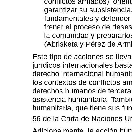
conflictos armados), orient
garantizar su subsistencia
fundamentales y defender 
frenar el proceso de dese
la comunidad y prepararlo
(Abrisketa y Pérez de Arm
Este tipo de acciones se llev
jurídicos internacionales bast
derecho internacional humani
los contextos de conflictos ar
derechos humanos de tercera 
asistencia humanitaria. Tambi
humanitaria, que tiene sus fun
56 de la Carta de Naciones U
Adicionalmente, la acción hum