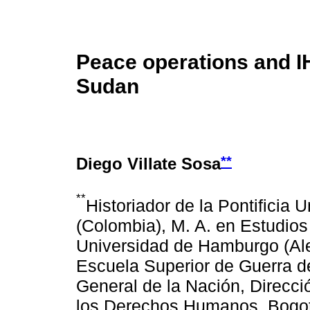
Peace operations and IH
Sudan
**
Diego Villate Sosa
**
Historiador de la Pontificia
(Colombia), M. A. en Estudios
Universidad de Hamburgo (Ale
Escuela Superior de Guerra de
General de la Nación, Direcci
los Derechos Humanos, Bogot