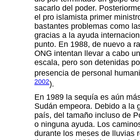
sacarlo del poder. Posteriorme
el pro islamista primer minist
bastantes problemas como las
gracias a la ayuda internacion
punto. En 1988, de nuevo a ra
ONG intentan llevar a cabo u
escala, pero son detenidas p
presencia de personal humanit
2002
).
En 1989 la sequía es aún más 
Sudán empeora. Debido a la gu
país, del tamaño incluso de P
o ninguna ayuda. Los camino
durante los meses de lluvias r