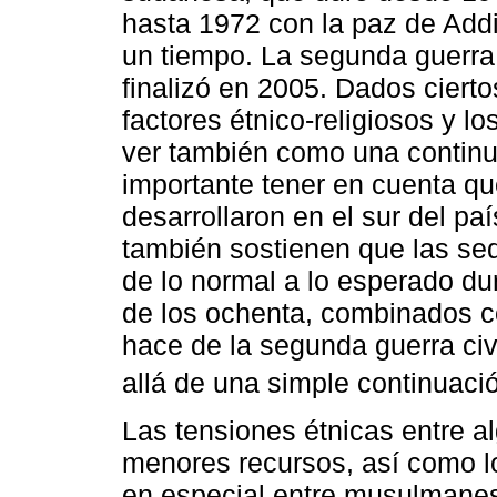
hasta 1972 con la paz de Addi
un tiempo. La segunda guerra 
finalizó en 2005. Dados cier
factores étnico-religiosos y 
ver también como una continua
importante tener en cuenta qu
desarrollaron en el sur del pa
también sostienen que las se
de lo normal a lo esperado du
de los ochenta, combinados c
hace de la segunda guerra civi
allá de una simple continuació
Las tensiones étnicas entre a
menores recursos, así como lo
en especial entre musulmanes