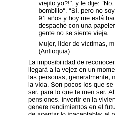
viejito yo?!", y le dije: "
bombillo". "Sí, pero no soy
91 años y hoy me está ha
despaché con una papelerí
gente no se siente vieja.
Mujer, líder de víctimas, 
(Antioquia)
La imposibilidad de reconoce
llegará a la vejez en un mome
las personas, generalmente, 
la vida. Son pocos los que se
ser, para lo que te men ser. Ah
pensiones, invertir en la vivi
genere rendimientos en el fut
de aceptar lo inaceptable: el 