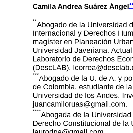
*
Camila Andrea Suárez Ángel
**
Abogado de la Universidad d
Internacional y Derechos Hum
magíster en Planeación Urbana
Universidad Javeriana. Actual 
Laboratorio de Derechos Econ
(DescLAB). lcorrea@desclab.
***
Abogado de la U. de A. y po
de Colombia, estudiante de la 
Universidad de los Andes. In
juancamiloruas@gmail.com.
****
Abogada de la Universidad
Derecho Constitucional de la
laurodpa@gmail.com.