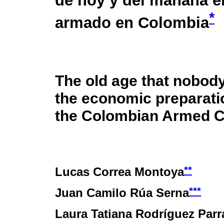
de hoy y del mañana en
*
armado en Colombia
The old age that nobody
the economic preparatio
the Colombian Armed Co
**
Lucas Correa Montoya
***
Juan Camilo Rúa Serna
Laura Tatiana Rodríguez Parr