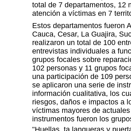
total de 7 departamentos, 12 
atención a víctimas en 7 territ
Estos departamentos fueron A
Cauca, Cesar, La Guajira, Sucr
realizaron un total de 100 ent
entrevistas individuales a func
grupos focales sobre reparaci
102 personas y 11 grupos foca
una participación de 109 per
se aplicaron una serie de ins
información cualitativa, los c
riesgos, daños e impactos a 
víctimas mayores de actuales 
instrumentos fueron los grupo
"Huellas, ta lanqueras y puert