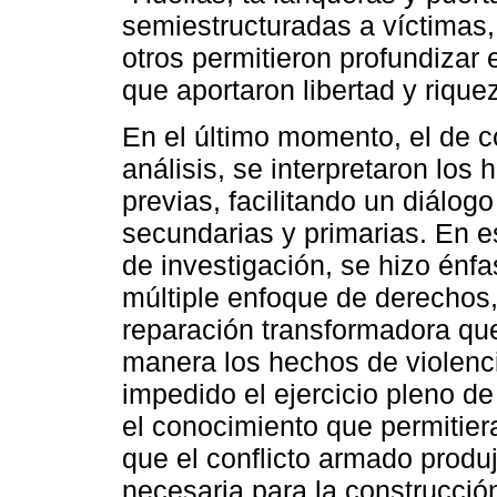
semiestructuradas a víctimas, 
otros permitieron profundizar e
que aportaron libertad y rique
En el último momento, el de c
análisis, se interpretaron los
previas, facilitando un diálogo
secundarias y primarias. En e
de investigación, se hizo énfa
múltiple enfoque de derechos,
reparación transformadora qu
manera los hechos de violenci
impedido el ejercicio pleno d
el conocimiento que permitiera
que el conflicto armado produ
necesaria para la construcció