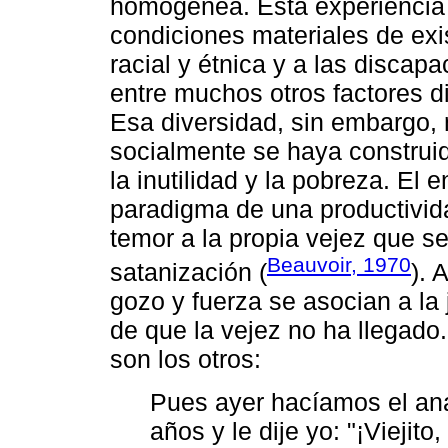
homogénea. Esta experiencia v
condiciones materiales de exis
racial y étnica y a las discap
entre muchos otros factores d
Esa diversidad, sin embargo, 
socialmente se haya construi
la inutilidad y la pobreza. El
paradigma de una productivid
temor a la propia vejez que s
Beauvoir, 1970
satanización (
). 
gozo y fuerza se asocian a la
de que la vejez no ha llegado.
son los otros:
Pues ayer hacíamos el aná
años y le dije yo: "¡Viejito