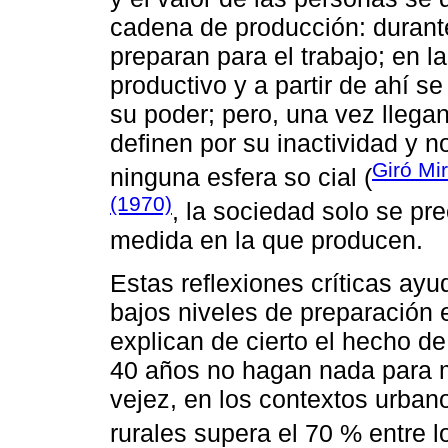
cadena de producción: durante
preparan para el trabajo; en la
productivo y a partir de ahí se
su poder; pero, una vez llega
definen por su inactividad y n
Giró Mi
ninguna esfera so cial (
(1970)
, la sociedad solo se pr
medida en la que producen.
Estas reflexiones críticas ayu
bajos niveles de preparación 
explican de cierto el hecho 
40 años no hagan nada para 
vejez, en los contextos urban
rurales supera el 70 % entre 