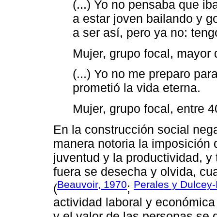
(...) Yo no pensaba que iba
a estar joven bailando y 
a ser así, pero ya no: teng
Mujer, grupo focal, mayor
(...) Yo no me preparo par
prometió la vida eterna.
Mujer, grupo focal, entre 
En la construcción social nega
manera notoria la imposición d
juventud y la productividad, y
fuera se desecha y olvida, cu
Beauvoir, 1970
Perales y Dulcey-
(
;
actividad laboral y económica 
y el valor de las personas se 