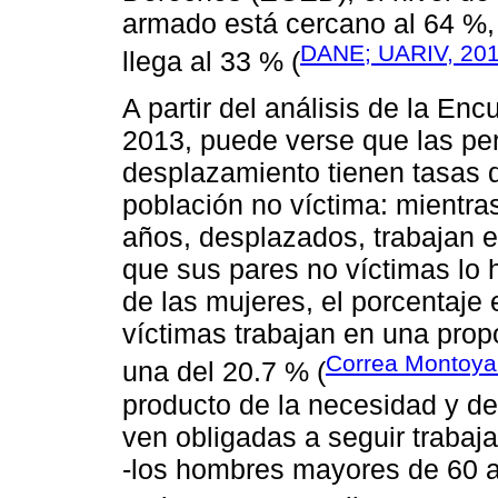
armado está cercano al 64 %,
DANE; UARIV, 20
llega al 33 % (
A partir del análisis de la En
2013, puede verse que las pe
desplazamiento tienen tasas 
población no víctima: mientr
años, desplazados, trabajan e
que sus pares no víctimas lo 
de las mujeres, el porcentaje
víctimas trabajan en una prop
Correa Montoya 
una del 20.7 % (
producto de la necesidad y de
ven obligadas a seguir trabaja
-los hombres mayores de 60 a