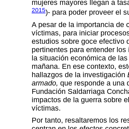
mujeres mayores llegan a tas
2015
)- para poder proveer el s
A pesar de la importancia de 
víctimas, para iniciar proceso
estudios sobre goce efectivo
pertinentes para entender los
la situación económica de las
mañana. En ese contexto, este
hallazgos de la investigación
armado,
que responde a una de
Fundación Saldarriaga Concha
impactos de la guerra sobre el
víctimas.
Por tanto, resaltaremos los re
centran en los efectos concre