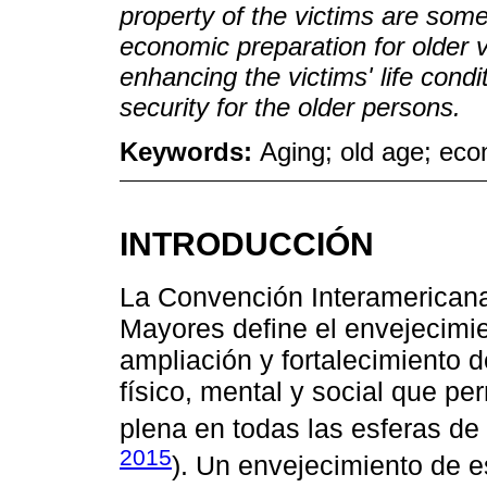
property of the victims are som
economic preparation for older 
enhancing the victims' life con
security for the older persons.
Keywords:
Aging; old age; econ
INTRODUCCIÓN
La Convención Interamericana
Mayores define el envejecimi
ampliación y fortalecimiento 
físico, mental y social que pe
plena en todas las esferas de l
2015
). Un envejecimiento de e