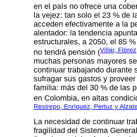
en el país no ofrece una cober
la vejez: tan solo el 23 % de 
acceden efectivamente a la p
alentador: la tendencia apunt
estructurales, a 2050, el 85 
Villar, Flóre
no tendrá pensión (
muchas personas mayores se 
continuar trabajando durante s
sufragar sus gastos y proveer
familia: más del 30 % de las
en Colombia, en altas condici
Restrepo, Enríquez, Pertuz y Alza
La necesidad de continuar tra
fragilidad del Sistema Genera