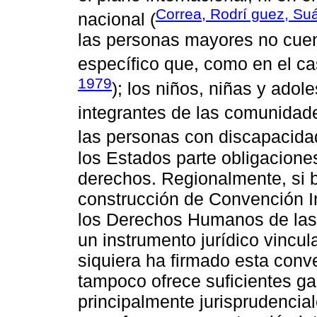
Correa, Rodrí guez, Su
nacional (
las personas mayores no cuen
específico que, como en el ca
1979
); los niños, niñas y ado
integrantes de las comunidad
las personas con discapacida
los Estados parte obligacione
derechos. Regionalmente, si 
construcción de Convención I
los Derechos Humanos de las 
un instrumento jurídico vincu
siquiera ha firmado esta con
tampoco ofrece suficientes ga
principalmente jurisprudencia