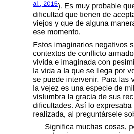
al., 2015
). Es muy probable qu
dificultad que tienen de acep
viejos y que de alguna maner
ese momento.
Estos imaginarios negativos 
contextos de conflicto armado
vivida e imaginada con pesim
la vida a la que se llega por 
se puede intervenir. Para las 
la vejez es una especie de mi
vislumbra la gracia de sus r
dificultades. Así lo expresab
realizada, al preguntársele so
Significa muchas cosas, po