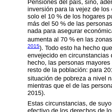
Pensiones del país, sino, ade
inversión para la vejez de lo
solo el 10 % de los hogares p
más del 50 % de las personas
nada para asegurar económic
aumenta al 70 % en las zonas 
2015
). Todo esto ha hecho q
envejecido en circunstancia
hecho, las personas mayores
resto de la población: para 2
situación de pobreza a nivel n
mientras que el de las persona
2015).
Estas circunstancias, de suyo
efectivo de los derechos de 