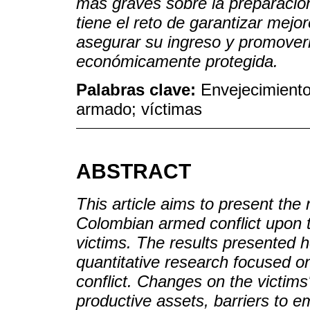
más graves sobre la preparació
tiene el reto de garantizar mejo
asegurar su ingreso y promover
económicamente protegida.
Palabras clave:
Envejecimiento
armado; víctimas
ABSTRACT
This article aims to present th
Colombian armed conflict upon t
victims. The results presented h
quantitative research focused on
conflict. Changes on the victims
productive assets, barriers to