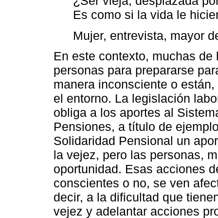
¿Ser vieja, desplazada por
Es como si la vida le hici
Mujer, entrevista, mayor 
En este contexto, muchas de l
personas para prepararse para
manera inconsciente o están,
el entorno. La legislación labo
obliga a los aportes al Siste
Pensiones, a título de ejempl
Solidaridad Pensional un apo
la vejez, pero las personas, 
oportunidad. Esas acciones d
conscientes o no, se ven afec
decir, a la dificultad que ti
vejez y adelantar acciones pr