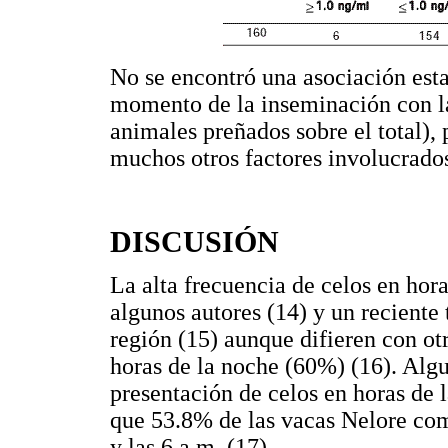
No se encontró una asociación estad
momento de la inseminación con la
animales preñados sobre el total), 
muchos otros factores involucrado
DISCUSIÓN
La alta frecuencia de celos en hor
algunos autores (14) y un reciente
región (15) aunque difieren con ot
horas de la noche (60%) (16). Alg
presentación de celos en horas de l
que 53.8% de las vacas Nelore com
y las 6 a.m. (17).