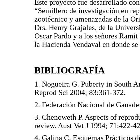
Este proyecto fue desarrollado con
“Semillero de investigación en rep
zootécnico y amenazadas de la Or
Drs. Henry Grajales, de la Univer
Oscar Pardo y a los señores Ramit
la Hacienda Vendaval en donde se r
BIBLIOGRAFÍA
1. Nogueira G. Puberty in South A
Reprod Sci 2004; 83:361-372.
2. Federación Nacional de Gan
3. Chenoweth P. Aspects of reprodu
review. Aust Vet J 1994; 71:42
4. Galina C. Esquemas Prácticos 