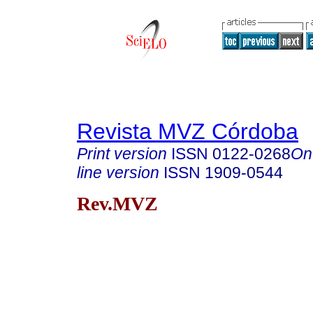
Revista MVZ Córdoba
Print version
ISSN
0122-0268
On
line version
ISSN
1909-0544
Rev.MVZ