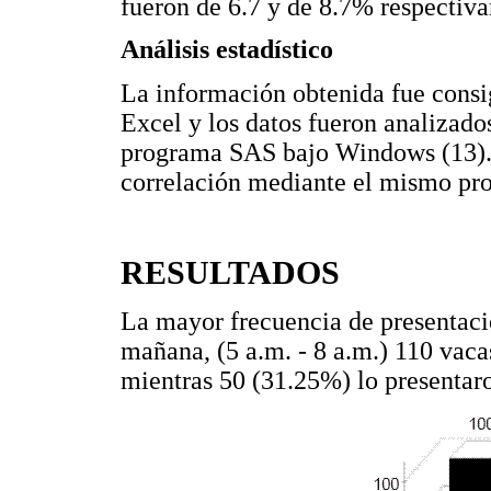
fueron de 6.7 y de 8.7% respectiv
Análisis estadístico
La información obtenida fue consi
Excel y los datos fueron analizad
programa SAS bajo Windows (13). S
correlación mediante el mismo pro
RESULTADOS
La mayor frecuencia de presentació
mañana, (5 a.m. - 8 a.m.) 110 vaca
mientras 50 (31.25%) lo presentaron