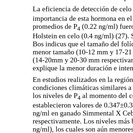
La eficiencia de detección de celo
importancia de esta hormona en el 
promedios de P
(0.22 ng/ml) fuer
4
Holstein en celo (0.4 ng/ml) (27).
Bos indicus que el tamaño del folí
menor tamaño (10-12 mm y 17-21 m
(14-20mm y 20-30 mm respectivam
explique la menor duración e inten
En estudios realizados en la regi
condiciones climáticas similares a 
los niveles de P
al momento del ce
4
establecieron valores de 0.347±0.
ng/ml en ganado Simmental X Ceb
respectivamente. Los niveles más 
ng/ml), los cuales son aún menores