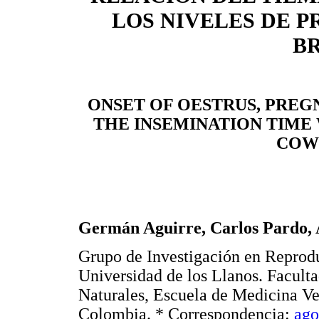
LOS NIVELES DE 
B
ONSET OF OESTRUS, PREG
THE INSEMINATION TIME
COW
Germán Aguirre, Carlos Pardo, 
Grupo de Investigación en Repro
Universidad de los Llanos. Facult
Naturales, Escuela de Medicina Vet
Colombia. * Correspondencia:
ag