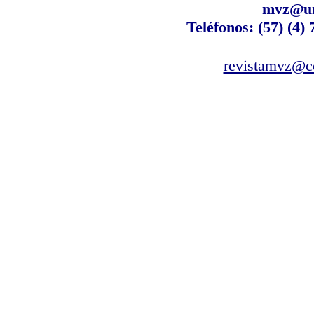
mvz@un
Teléfonos: (57) (4)
revistamvz@co