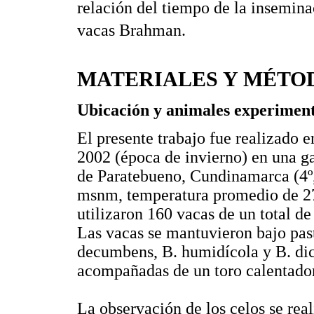
relación del tiempo de la inseminac
vacas Brahman.
MATERIALES Y MÉTO
Ubicación y animales experiment
El presente trabajo fue realizado 
2002 (época de invierno) en una 
de Paratebueno, Cundinamarca (4º, 
msnm, temperatura promedio de 27
utilizaron 160 vacas de un total 
Las vacas se mantuvieron bajo past
decumbens, B. humidícola y B. dic
acompañadas de un toro calentador
La observación de los celos se rea