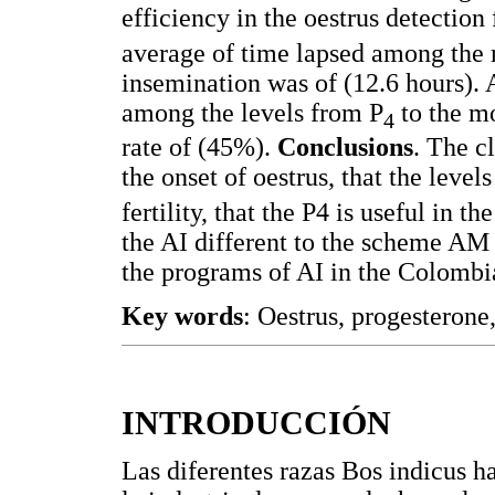
efficiency in the oestrus detection 
average of time lapsed among the 
insemination was of (12.6 hours). A
among the levels from P
to the mo
4
rate of (45%).
Conclusions
. The c
the onset of oestrus, that the levels
fertility, that the P4 is useful in 
the AI different to the scheme AM 
the programs of AI in the Colombi
Key words
: Oestrus, progesterone
INTRODUCCIÓN
Las diferentes razas Bos indicus ha