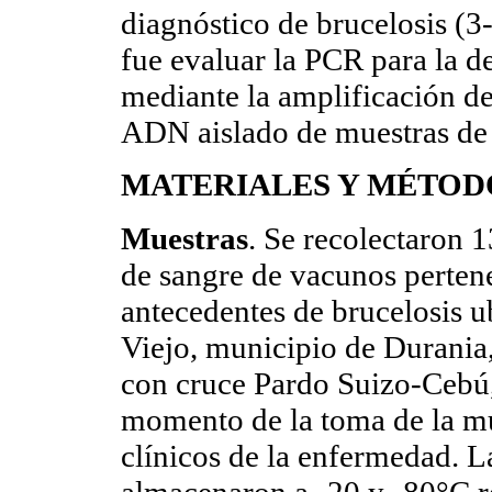
diagnóstico de brucelosis (3-
fue evaluar la PCR para la d
mediante la amplificación de
ADN aislado de muestras de 
MATERIALES Y MÉTOD
Muestras
. Se recolectaron 
de sangre de vacunos pertene
antecedentes de brucelosis u
Viejo, municipio de Durania
con cruce Pardo Suizo-Cebú,
momento de la toma de la mu
clínicos de la enfermedad. L
almacenaron a -20 y -80°C r