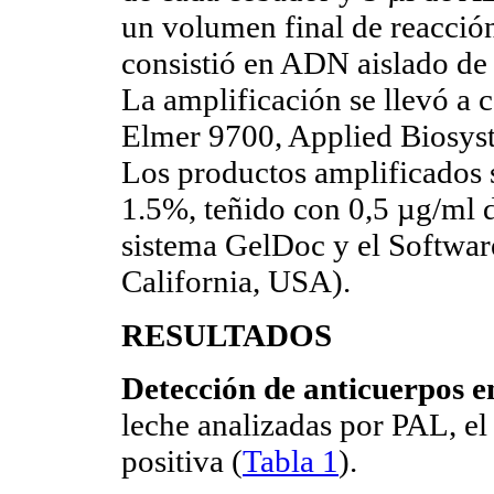
un volumen final de reacción
consistió en ADN aislado de 
La amplificación se llevó a 
Elmer 9700, Applied Biosyst
Los productos amplificados s
1.5%, teñido con 0,5 µg/ml 
sistema GelDoc y el Softwar
California, USA).
RESULTADOS
Detección de anticuerpos e
leche analizadas por PAL, el
positiva (
Tabla 1
).