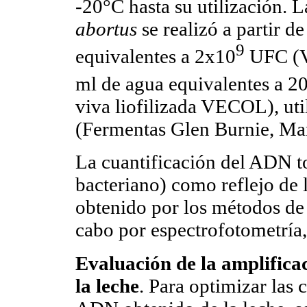
-20°C hasta su utilización.
abortus
se realizó a partir d
9
equivalentes a 2x10
UFC (V
ml de agua equivalentes a 2
viva liofilizada VECOL), ut
(Fermentas Glen Burnie, Ma
La cuantificación del ADN
bacteriano) como reflejo de 
obtenido por los métodos de 
cabo por espectrofotometría
Evaluación de la amplifica
la leche
. Para optimizar las