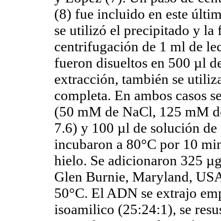
(8) fue incluido en este últ
se utilizó el precipitado y la
centrifugación de 1 ml de l
fueron disueltos en 500 µl de
extracción, también se utiliz
completa. En ambos casos s
(50 mM de NaCl, 125 mM d
7.6) y 100 µl de solución de
incubaron a 80°C por 10 min
hielo. Se adicionaron 325 µ
Glen Burnie, Maryland, USA)
50°C. El ADN se extrajo emp
isoamilico (25:24:1), se res