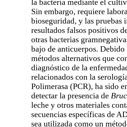
la bacteria mediante el culti
Sin embargo, requiere labora
bioseguridad, y las pruebas 
resultados falsos positivos d
otras bacterias gramnegativas
bajo de anticuerpos. Debido a
métodos alternativos que co
diagnóstico de la enfermedad
relacionados con la serologí
Polimerasa (PCR), ha sido e
detectar la presencia de
Bruc
leche y otros materiales con
secuencias específicas de A
sea utilizada como un método