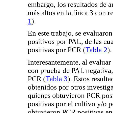
embargo, los resultados de a
más altos en la finca 3 con re
1
).
En este trabajo, se evaluaro
positivos por PAL, de las cu
positivas por PCR (
Tabla 2
).
Interesantemente, al evaluar
con prueba de PAL negativa, 
PCR (
Tabla 3
). Estos result
obtenidos por otros invest
quienes obtuvieron PCR posi
positivas por el cultivo y/o 
obtuvieron PCR positivas en