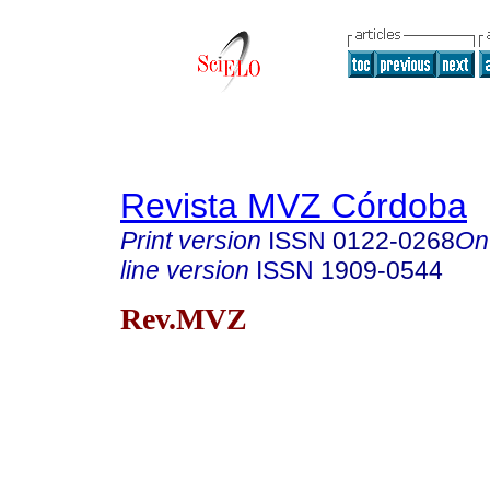
Revista MVZ Córdoba
Print version
ISSN
0122-0268
On
line version
ISSN
1909-0544
Rev.MVZ