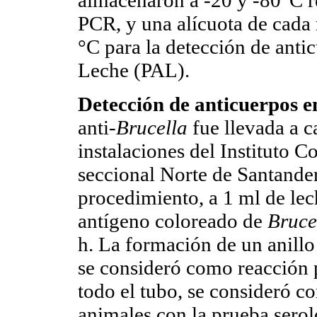
PCR, y una alícuota de cada
°C para la detección de anti
Leche (PAL).
Detección de anticuerpos e
anti-
Brucella
fue llevada a c
instalaciones del Instituto
seccional Norte de Santander
procedimiento, a 1 ml de lec
antígeno coloreado de
Bruce
h. La formación de un anillo 
se consideró como reacción p
todo el tubo, se consideró c
animales con la prueba serol