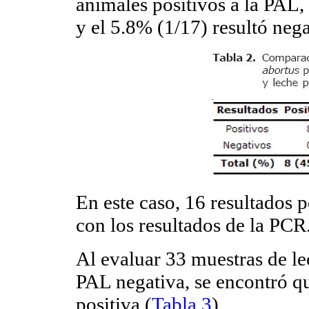
animales positivos a la PAL
y el 5.8% (1/17) resultó neg
En este caso, 16 resultados p
con los resultados de la PCR
Al evaluar 33 muestras de l
PAL negativa, se encontró q
positiva (
Tabla 3
).