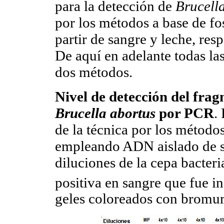
para la detección de
Brucell
por los métodos a base de fo
partir de sangre y leche, re
De aquí en adelante todas la
dos métodos.
Nivel de detección del fra
Brucella abortus
por PCR
.
de la técnica por los método
empleando ADN aislado de s
diluciones de la cepa bacter
positiva en sangre que fue i
geles coloreados con bromuro