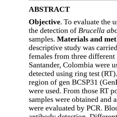
ABSTRACT
Objective
. To evaluate the 
the detection of
Brucella ab
samples.
Materials and me
descriptive study was carrie
females from three different
Santander, Colombia were us
detected using ring test (RT)
region of gen BCSP31 (Gen
were used. From those RT po
samples were obtained and a
were evaluated by PCR. Bloo
antibody detection. Differe