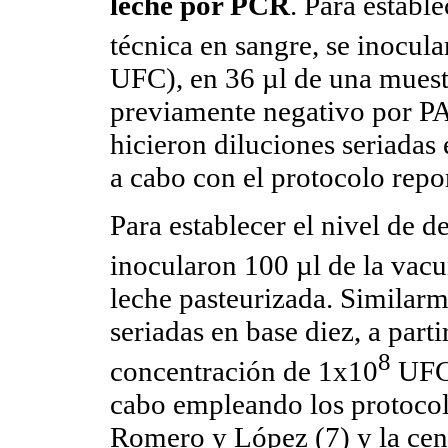
leche por PCR
. Para estable
técnica en sangre, se inocula
UFC), en 36 µl de una muest
previamente negativo por PAL
hicieron diluciones seriadas 
a cabo con el protocolo repo
Para establecer el nivel de de
inocularon 100 µl de la vacu
leche pasteurizada. Similarm
seriadas en base diez, a parti
8
concentración de 1x10
UFC.
cabo empleando los protocol
Romero y López (7) y la cen