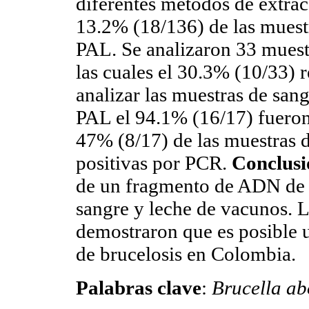
diferentes métodos de extra
13.2% (18/136) de las muestr
PAL. Se analizaron 33 muest
las cuales el 30.3% (10/33) 
analizar las muestras de sang
PAL el 94.1% (16/17) fueron
47% (8/17) de las muestras d
positivas por PCR.
Conclusi
de un fragmento de ADN d
sangre y leche de vacunos. L
demostraron que es posible
de brucelosis en Colombia.
Palabras clave
:
Brucella ab