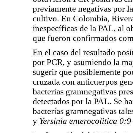
previamente negativas por l
cultivo. En Colombia, Rivera
inespecíficas de la PAL, al o
que fueron confirmados como
En el caso del resultado posi
por PCR, y asumiendo la may
sugerir que posiblemente pod
cruzada con anticuerpos gene
bacterias gramnegativas pres
detectados por la PAL. Se ha
bacterias gramnegativas tal
y
Yersinia enterocolitica 0:9