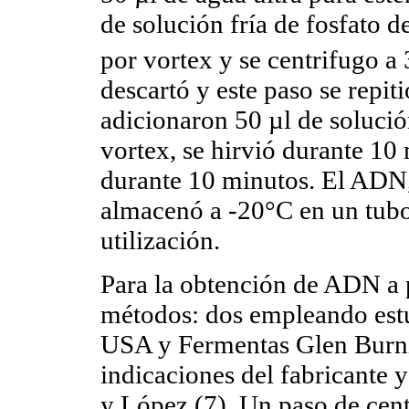
de solución fría de fosfato 
por vortex y se centrifugo a
descartó y este paso se repit
adicionaron 50 µl de soluci
vortex, se hirvió durante 10
durante 10 minutos. El ADN,
almacenó a -20°C en un tubo
utilización.
Para la obtención de ADN a p
métodos: dos empleando est
USA y Fermentas Glen Burni
indicaciones del fabricante 
y López (7). Un paso de cent