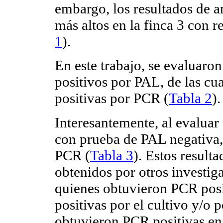
embargo, los resultados de a
más altos en la finca 3 con re
1
).
En este trabajo, se evaluaro
positivos por PAL, de las cu
positivas por PCR (
Tabla 2
).
Interesantemente, al evaluar
con prueba de PAL negativa, 
PCR (
Tabla 3
). Estos result
obtenidos por otros invest
quienes obtuvieron PCR posi
positivas por el cultivo y/o 
obtuvieron PCR positivas en