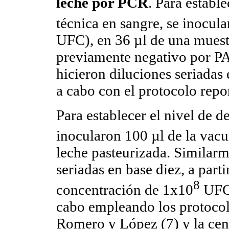
leche por PCR
. Para estable
técnica en sangre, se inocula
UFC), en 36 µl de una muest
previamente negativo por PAL
hicieron diluciones seriadas 
a cabo con el protocolo repo
Para establecer el nivel de de
inocularon 100 µl de la vacu
leche pasteurizada. Similarm
seriadas en base diez, a parti
8
concentración de 1x10
UFC.
cabo empleando los protocol
Romero y López (7) y la cen