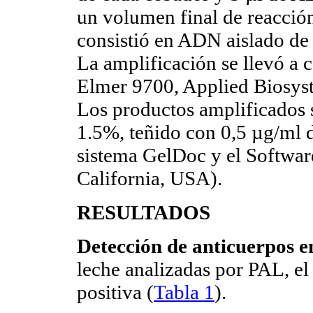
un volumen final de reacción
consistió en ADN aislado de 
La amplificación se llevó a 
Elmer 9700, Applied Biosyst
Los productos amplificados s
1.5%, teñido con 0,5 µg/ml 
sistema GelDoc y el Softwar
California, USA).
RESULTADOS
Detección de anticuerpos e
leche analizadas por PAL, el
positiva (
Tabla 1
).