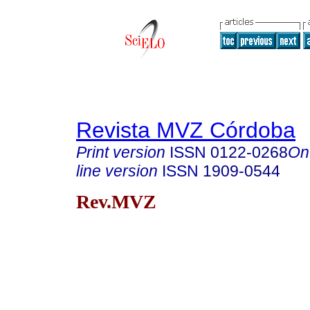
Revista MVZ Córdoba
Print version
ISSN
0122-0268
On
line version
ISSN
1909-0544
Rev.MVZ