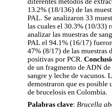
diferentes métodos de extra
13.2% (18/136) de las muestr
PAL. Se analizaron 33 muest
las cuales el 30.3% (10/33) 
analizar las muestras de sang
PAL el 94.1% (16/17) fueron
47% (8/17) de las muestras d
positivas por PCR.
Conclusi
de un fragmento de ADN d
sangre y leche de vacunos. L
demostraron que es posible
de brucelosis en Colombia.
Palabras clave
:
Brucella ab