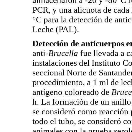
PCR, y una alícuota de cada
°C para la detección de anti
Leche (PAL).
Detección de anticuerpos e
anti-
Brucella
fue llevada a c
instalaciones del Instituto
seccional Norte de Santander
procedimiento, a 1 ml de lec
antígeno coloreado de
Bruce
h. La formación de un anillo 
se consideró como reacción p
todo el tubo, se consideró c
animales con la prueba serol