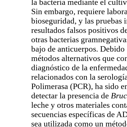
la bacteria mediante el culti
Sin embargo, requiere labora
bioseguridad, y las pruebas 
resultados falsos positivos d
otras bacterias gramnegativas
bajo de anticuerpos. Debido a
métodos alternativos que co
diagnóstico de la enfermedad
relacionados con la serologí
Polimerasa (PCR), ha sido e
detectar la presencia de
Bruc
leche y otros materiales con
secuencias específicas de A
sea utilizada como un método