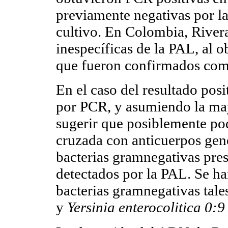
previamente negativas por l
cultivo. En Colombia, Rivera
inespecíficas de la PAL, al o
que fueron confirmados como
En el caso del resultado posi
por PCR, y asumiendo la may
sugerir que posiblemente pod
cruzada con anticuerpos gene
bacterias gramnegativas pres
detectados por la PAL. Se ha
bacterias gramnegativas tal
y
Yersinia enterocolitica 0:9