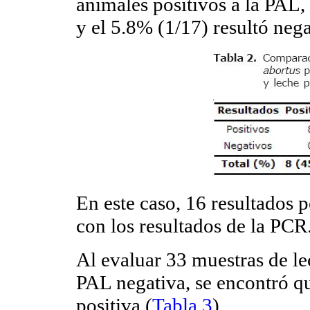
animales positivos a la PAL
y el 5.8% (1/17) resultó neg
En este caso, 16 resultados p
con los resultados de la PCR
Al evaluar 33 muestras de l
PAL negativa, se encontró q
positiva (
Tabla 3
).