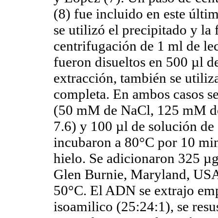
(8) fue incluido en este últ
se utilizó el precipitado y la
centrifugación de 1 ml de l
fueron disueltos en 500 µl de
extracción, también se utiliz
completa. En ambos casos s
(50 mM de NaCl, 125 mM d
7.6) y 100 µl de solución de
incubaron a 80°C por 10 min
hielo. Se adicionaron 325 µ
Glen Burnie, Maryland, USA)
50°C. El ADN se extrajo emp
isoamilico (25:24:1), se res