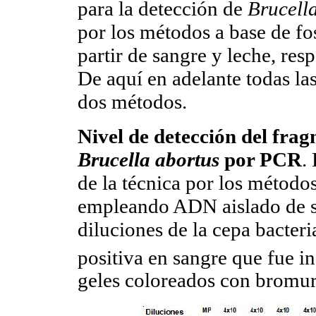
para la detección de
Brucell
por los métodos a base de fo
partir de sangre y leche, re
De aquí en adelante todas la
dos métodos.
Nivel de detección del fra
Brucella abortus
por PCR
.
de la técnica por los método
empleando ADN aislado de s
diluciones de la cepa bacter
positiva en sangre que fue i
geles coloreados con bromuro