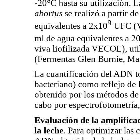
-20°C hasta su utilización.
abortus
se realizó a partir d
9
equivalentes a 2x10
UFC (V
ml de agua equivalentes a 2
viva liofilizada VECOL), ut
(Fermentas Glen Burnie, Ma
La cuantificación del ADN
bacteriano) como reflejo de 
obtenido por los métodos de 
cabo por espectrofotometría
Evaluación de la amplifica
la leche
. Para optimizar las