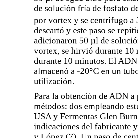
de solución fría de fosfato 
por vortex y se centrifugo a
descartó y este paso se repit
adicionaron 50 µl de soluci
vortex, se hirvió durante 10
durante 10 minutos. El ADN,
almacenó a -20°C en un tubo
utilización.
Para la obtención de ADN a p
métodos: dos empleando est
USA y Fermentas Glen Burni
indicaciones del fabricante 
y López (7). Un paso de cent