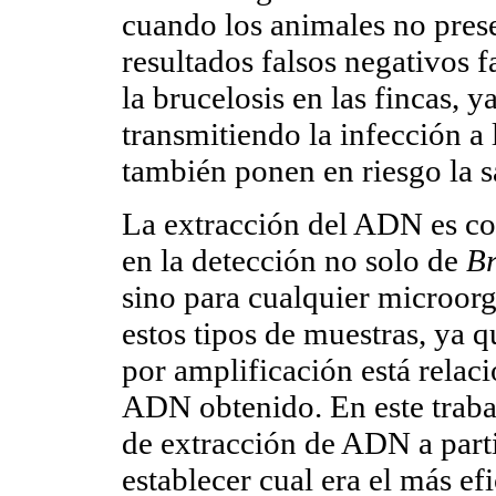
cuando los animales no prese
resultados falsos negativos 
la brucelosis en las fincas, 
transmitiendo la infección a
también ponen en riesgo la s
La extracción del ADN es con
en la detección no solo de
Br
sino para cualquier microor
estos tipos de muestras, ya q
por amplificación está relac
ADN obtenido. En este traba
de extracción de ADN a partir
establecer cual era el más ef