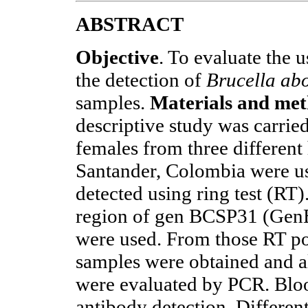
ABSTRACT
Objective
. To evaluate the 
the detection of
Brucella ab
samples.
Materials and me
descriptive study was carrie
females from three different
Santander, Colombia were us
detected using ring test (RT)
region of gen BCSP31 (Gen
were used. From those RT po
samples were obtained and a
were evaluated by PCR. Bloo
antibody detection. Differe