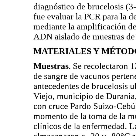
diagnóstico de brucelosis (3-
fue evaluar la PCR para la d
mediante la amplificación de
ADN aislado de muestras de 
MATERIALES Y MÉTOD
Muestras
. Se recolectaron 
de sangre de vacunos pertene
antecedentes de brucelosis u
Viejo, municipio de Durania
con cruce Pardo Suizo-Cebú,
momento de la toma de la mu
clínicos de la enfermedad. L
almacenaron a -20 y -80°C r