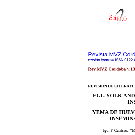
Revista MVZ Cór
versión impresa
ISSN
0122-
Rev.MVZ Cordoba v.13 
REVISIÓN DE LITERAT
EGG YOLK AND 
IN
YEMA DE HUEV
INSEMIN
1
Igor F. Canisso,
*M.