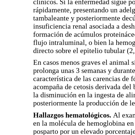
clínicos. Si la enfermedad sigue por
rápidamente, presentando un adel
tambaleante y posteriormente decú
insuficiencia renal asociada a des
formación de acúmulos proteináceos
flujo intraluminal, o bien la hemo
directo sobre el epitelio tubular (2,
En casos menos graves el animal s
prolonga unas 3 semanas y durante
característica de las carencias de 
acompaña de cetosis derivada del 
la disminución en la ingesta de al
posteriormente la producción de le
Hallazgos hematológicos.
Al exam
en la molécula de hemoglobina en
posparto por un elevado porcentaje