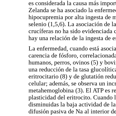
es considerada la causa más impor
Zelanda se ha asociado la enferme
hipocupremia por alta ingesta de 
selenio (1,5,6). La asociación de l
crucíferas no ha sido evidenciada 
hay una relación de la ingesta de e
La enfermedad, cuando está asocia
carencia de fósforo, correlacionad
humanos, perros, ovinos (5) y bovi
una reducción de la tasa glucolític
eritrocitario (8) y de glutatión red
celular; además, se observa un in
metahemoglobina (3). El ATP es re
plasticidad del eritrocito. Cuando
disminuidas la baja actividad de 
difusión pasiva de Na al interior 