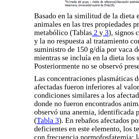
Basado en la similitud de la dieta 
animales en las tres propiedades p
metabólico (Tablas
2
y
3
), signos 
y la no respuesta al tratamiento c
suministro de 150 g/día por vaca 
mientras se incluía en la dieta los
Posteriormente no se observó prese
Las concentraciones plasmáticas de
afectadas fueron inferiores al val
condiciones similares a los afecta
donde no fueron encontrados anima
observó una anemia, identificada 
(
Tabla 3
). En rebaños afectados po
deficientes en este elemento, los t
con frecuencia normofosfatemia; la