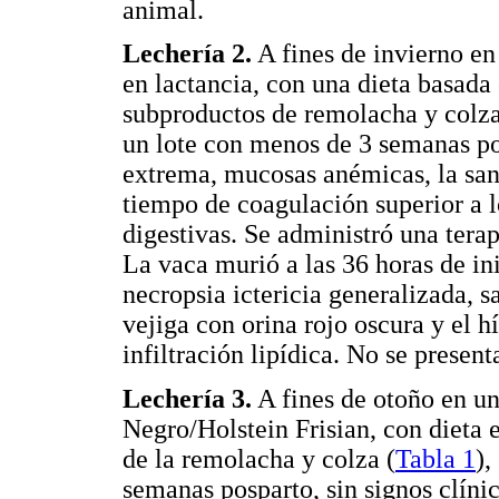
animal.
Lechería 2.
A fines de invierno en
en lactancia, con una dieta basada
subproductos de remolacha y colza
un lote con menos de 3 semanas po
extrema, mucosas anémicas, la sang
tiempo de coagulación superior a 
digestivas. Se administró una terapi
La vaca murió a las 36 horas de ini
necropsia ictericia generalizada, 
vejiga con orina rojo oscura y el h
infiltración lipídica. No se present
Lechería 3.
A fines de otoño en u
Negro/Holstein Frisian, con dieta 
de la remolacha y colza (
Tabla 1
),
semanas posparto, sin signos clínic