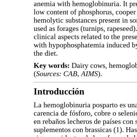
anemia with hemoglobinuria. It pre
low content of phosphorus, cooper 
hemolytic substances present in s
used as forages (turnips, rapeseed)
clinical aspects related to the pres
with hypophosphatemia induced by 
the diet.
Key words:
Dairy cows, hemoglobi
(
Sources: CAB, AIMS
).
Introducción
La hemoglobinuria posparto es un
carencia de fósforo, cobre o selen
en rebaños lecheros de países con 
suplementos con brassicas (1). Ha