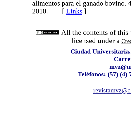
alimentos para el ganado bovino. 4
2010. [
Links
]
All the contents of this
licensed under a
Cre
Ciudad Universitaria
Carre
mvz@un
Teléfonos: (57) (4)
revistamvz@co