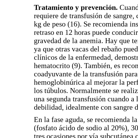
Tratamiento y prevención.
Cuando
requiere de transfusión de sangre,
kg de peso (16). Se recomienda ins
retraso en 12 horas puede conducir
gravedad de la anemia. Hay que ten
ya que otras vacas del rebaño pue
clínicos de la enfermedad, demostr
hematocrito (9). También, es recom
coadyuvante de la transfusión para 
hemoglobinúrica al mejorar la perf
los túbulos. Normalmente se realiz
una segunda transfusión cuando a l
debilidad, idealmente con sangre 
En la fase aguda, se recomienda la
(fosfato ácido de sodio al 20%), 3
tres ocasiones por vía subcutánea c