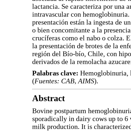
lactancia. Se caracteriza por una 
intravascular con hemoglobinuria. 
presentación están la ingesta de un
o bien concomitante a la presencia
crucíferas como el nabo o colza. E
la presentación de brotes de la en
región del Bío-bío, Chile, con hip
derivados de la remolacha azucarer
Palabras clave:
Hemoglobinuria, h
(
Fuentes: CAB, AIMS
).
Abstract
Bovine postpartum hemoglobinuria 
sporadically in dairy cows up to 6
milk production. It is characterize