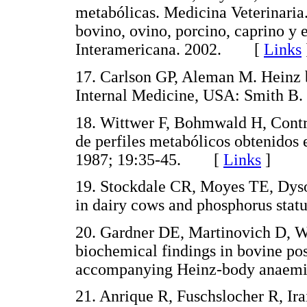
metabólicas. Medicina Veterinaria
bovino, ovino, porcino, caprino y
Interamericana. 2002. [
Links
17. Carlson GP, Aleman M. Heinz
Internal Medicine, USA: Smith
18. Wittwer F, Bohmwald H, Contrer
de perfiles metabólicos obtenidos
1987; 19:35-45. [
Links
]
19. Stockdale CR, Moyes TE, Dyso
in dairy cows and phosphorus sta
20. Gardner DE, Martinovich D, 
biochemical findings in bovine po
accompanying Heinz-body anaemi
21. Anrique R, Fuschslocher R, Ir