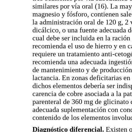
similares por vía oral (16). La may
magnesio y fósforo, contienen sale
la administración oral de 120 g, 2 
dicálcico, o una fuente adecuada d
cual debe ser incluida en la ración
recomienda el uso de hierro y en c
requiere un tratamiento anti-ceto
recomienda una adecuada ingestión
de mantenimiento y de producción d
lactancia. En zonas deficitarias e
dichos elementos debería ser indi
carencia de cobre asociada a la pa
parenteral de 360 mg de glicinato 
adecuada suplementación con conc
contenido de los elementos involu
Diagnóstico diferencial.
Existen o