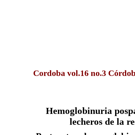
Cordoba vol.16 no.3 Córdob
Hemoglobinuria pospar
lecheros de la r