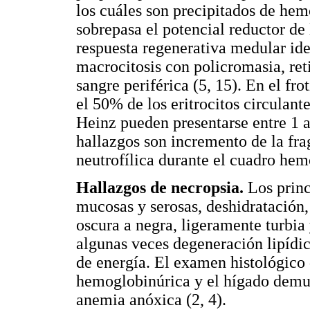
los cuáles son precipitados de hem
sobrepasa el potencial reductor de 
respuesta regenerativa medular iden
macrocitosis con policromasia, reti
sangre periférica (5, 15). En el fr
el 50% de los eritrocitos circulant
Heinz pueden presentarse entre 1 al
hallazgos son incremento de la frag
neutrofílica durante el cuadro hemo
Hallazgos de necropsia.
Los princi
mucosas y serosas, deshidratación, 
oscura a negra, ligeramente turbia 
algunas veces degeneración lipídi
de energía. El examen histológico 
hemoglobinúrica y el hígado demues
anemia anóxica (2, 4).