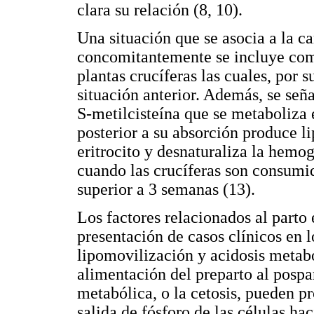
clara su relación (8, 10).
Una situación que se asocia a la c
concomitantemente se incluye como
plantas crucíferas las cuales, por 
situación anterior. Además, se seña
S-metilcisteína que se metaboliza 
posterior a su absorción produce 
eritrocito y desnaturaliza la hemo
cuando las crucíferas son consumi
superior a 3 semanas (13).
Los factores relacionados al parto 
presentación de casos clínicos en 
lipomovilización y acidosis metabó
alimentación del preparto al pospar
metabólica, o la cetosis, pueden p
salida de fósforo de las células h