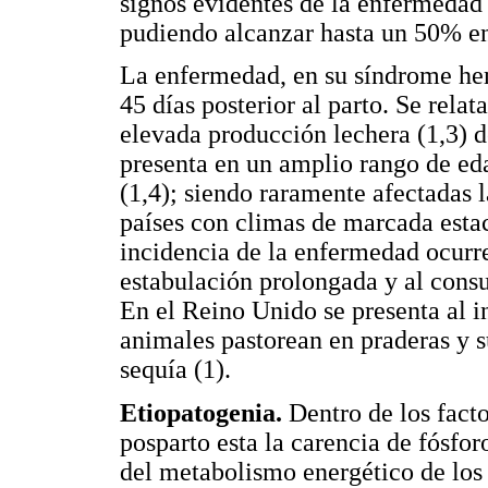
signos evidentes de la enfermedad 
pudiendo alcanzar hasta un 50% ent
La enfermedad, en su síndrome hem
45 días posterior al parto. Se rela
elevada producción lechera (1,3) d
presenta en un amplio rango de ed
(1,4); siendo raramente afectadas l
países con climas de marcada esta
incidencia de la enfermedad ocurre
estabulación prolongada y al consu
En el Reino Unido se presenta al i
animales pastorean en praderas y s
sequía (1).
Etiopatogenia.
Dentro de los facto
posparto esta la carencia de fósf
del metabolismo energético de los 