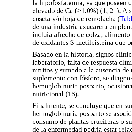
la hipofosfatemia, ya que poseen u
elevado de Ca (>1.0%) (1, 21). A su
coseta y/o hoja de remolacha (
Tab
de una industria azucarera en plen
incluía afrecho de colza, alimento
de oxidantes S-metilcisteína que p
Basado en la historia, signos clín
laboratorio, falta de respuesta clí
nitritos y sumado a la ausencia de 
suplemento con fósforo, se diagno
hemoglobinuria posparto, ocasiona
nutricional (16).
Finalmente, se concluye que en sur
hemoglobinuria posparto se asoció 
consumo de plantas crucíferas o su
de la enfermedad podría estar rela