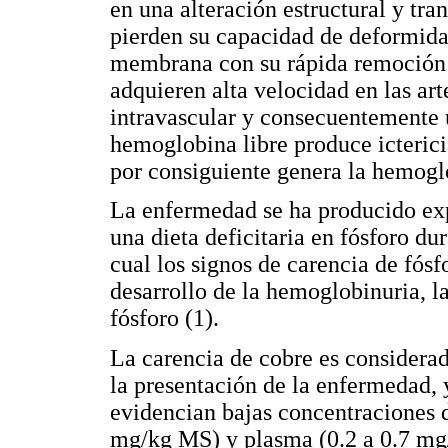
en una alteración estructural y tra
pierden su capacidad de deformidad
membrana con su rápida remoción 
adquieren alta velocidad en las ar
intravascular y consecuentemente 
hemoglobina libre produce ictericia
por consiguiente genera la hemogl
La enfermedad se ha producido ex
una dieta deficitaria en fósforo du
cual los signos de carencia de fós
desarrollo de la hemoglobinuria, l
fósforo (1).
La carencia de cobre es considera
la presentación de la enfermedad, 
evidencian bajas concentraciones d
mg/kg MS) y plasma (0.2 a 0.7 mg/