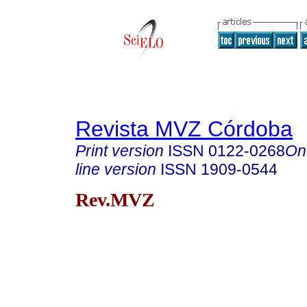
Revista MVZ Córdoba
Print version
ISSN
0122-0268
On
line version
ISSN
1909-0544
Rev.MVZ