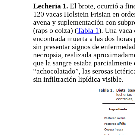
Lechería 1.
El brote, ocurrió a fi
120 vacas Holstein Frisian en orde
avena y suplementación con subpr
(raps o colza) (
Tabla 1
). Una vaca 
encontrada muerta a las dos horas p
sin presentar signos de enfermedad
necropsia, realizada aproximadame
que la sangre estaba parcialmente 
“achocolatado”, las serosas ictéric
sin infiltración lipídica visible.