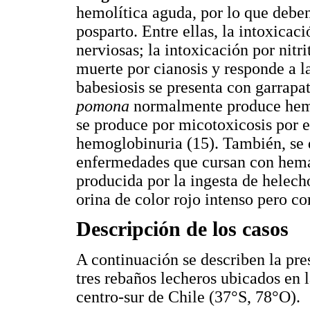
hemolítica aguda, por lo que deben
posparto. Entre ellas, la intoxica
nerviosas; la intoxicación por nitr
muerte por cianosis y responde a l
babesiosis se presenta con garrapat
pomona
normalmente produce hemog
se produce por micotoxicosis por 
hemoglobinuria (15). También, se 
enfermedades que cursan con hema
producida por la ingesta de helech
orina de color rojo intenso pero con
Descripción de los casos
A continuación se describen la pre
tres rebaños lecheros ubicados en 
centro-sur de Chile (37°S, 78°O).