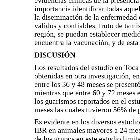
evidencias clínicas de la presencia
importancia identificar todas aquel
la diseminación de la enfermedad e
válidos y confiables, fruto de tamiz
región, se puedan establecer medida
encuentra la vacunación, y de esta 
DISCUSIÓN
Los resultados del estudio en Toca
obtenidas en otra investigación, e
entre los 36 y 48 meses se presen
mientras que entre 60 y 72 meses e
los guarismos reportados en el est
meses las cuales tuvieron 56% de p
Es evidente en los diversos estudio
IBR en animales mayores a 24 mese
de los grupos en este estudio limi