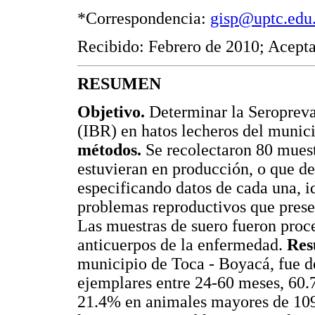
*Correspondencia:
gisp@uptc.edu
Recibido: Febrero de 2010; Acepta
RESUMEN
Objetivo.
Determinar la Seropreval
(IBR) en hatos lecheros del munic
métodos.
Se recolectaron 80 muest
estuvieran en producción, o que den
especificando datos de cada una, i
problemas reproductivos que presen
Las muestras de suero fueron proc
anticuerpos de la enfermedad.
Res
municipio de Toca - Boyacá, fue d
ejemplares entre 24-60 meses, 60.
21.4% en animales mayores de 109