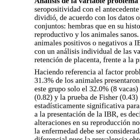
Análisis de la variable problema
seropositividad con el antecedente
dividió, de acuerdo con los datos 
conjuntos: hembras que en su histo
reproductivo y los animales sanos.
animales positivos o negativos a I
con un análisis individual de las v
retención de placenta, frente a la 
Haciendo referencia al factor prob
31.3% de los animales presentaron 
este grupo solo el 32.0% (8 vacas)
(0.82) y la prueba de Fisher (0.43)
estadísticamente significativa par
a la presentación de la IBR, es dec
alteraciones en su reproducción no
la enfermedad debe ser considerada
diferencial pues la prevalencia ob