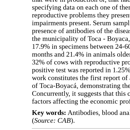
specifying data on each one of them
reproductive problems they present
impairments present. Serum sample
presence of antibodies of the dise
the municipality of Toca - Boyaca,
17.9% in specimens between 24-60
months and 21.4% in animals older 
32% of cows with reproductive prob
positive test was reported in 1.25
work constitutes the first report of
of Toca-Boyacá, demonstrating the 
Concurrently, it suggests that this
factors affecting the economic prof
Key words:
Antibodies, blood anal
(
Source: CAB
).