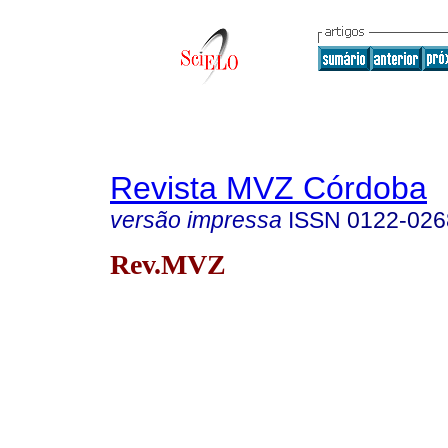
Revista MVZ Córdoba
versão impressa
ISSN
0122-026
Rev.MVZ