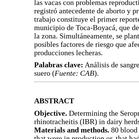
las vacas con problemas reproduct
registró antecedente de aborto y p
trabajo constituye el primer report
municipio de Toca-Boyacá, que de
la zona. Simultáneamente, se plant
posibles factores de riesgo que afe
producciones lecheras.
Palabras clave:
Análisis de sangre
suero (
Fuente: CAB
).
ABSTRACT
Objective.
Determining the Seropr
rhinotracheitis (IBR) in dairy herd
Materials and methods.
80 blood 
that were in production or, that had