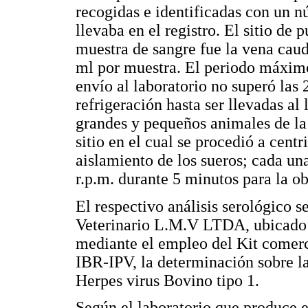
recogidas e identificadas con un n
llevaba en el registro. El sitio de
muestra de sangre fue la vena caud
ml por muestra. El periodo máximo 
envío al laboratorio no superó las 
refrigeración hasta ser llevadas al 
grandes y pequeños animales de la
sitio en el cual se procedió a cent
aislamiento de los sueros; cada un
r.p.m. durante 5 minutos para la o
El respectivo análisis serológico s
Veterinario L.M.V LTDA, ubicado e
mediante el empleo del Kit com
IBR-IPV, la determinación sobre la
Herpes virus Bovino tipo 1.
Según el laboratorio que produce e