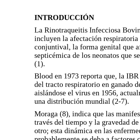
INTRODUCCIÓN
La Rinotraqueitis Infecciosa Bovi
incluyen la afectación respiratori
conjuntival, la forma genital que a
septicémica de los neonatos que se
(1).
Blood en 1973 reporta que, la IB
del tracto respiratorio en ganado
aislándose el virus en 1956, actua
una distribución mundial (2-7).
Moraga (8), indica que las manifes
través del tiempo y la gravedad de
otro; esta dinámica en las enferme
probablemente se deba a factores 