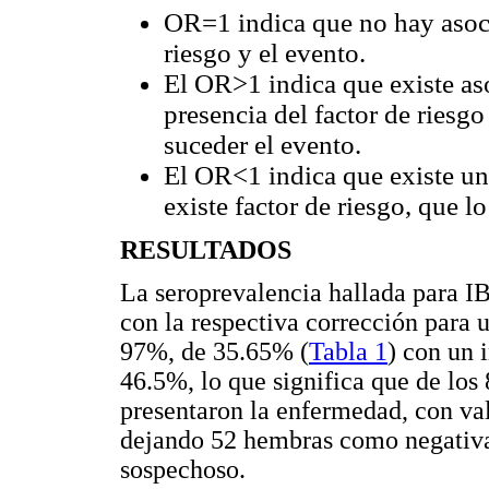
OR=1 indica que no hay asocia
riesgo y el evento.
El OR>1 indica que existe aso
presencia del factor de riesg
suceder el evento.
El OR<1 indica que existe una
existe factor de riesgo, que lo
RESULTADOS
La seroprevalencia hallada para I
con la respectiva corrección para 
97%, de 35.65% (
Tabla 1
) con un 
46.5%, lo que significa que de lo
presentaron la enfermedad, con val
dejando 52 hembras como negativas
sospechoso.