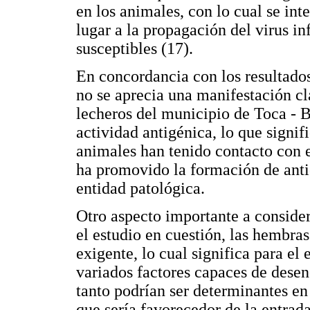
en los animales, con lo cual se int
lugar a la propagación del virus in
susceptibles (17).
En concordancia con los resultado
no se aprecia una manifestación cl
lecheros del municipio de Toca - 
actividad antigénica, lo que signi
animales han tenido contacto con el
ha promovido la formación de antic
entidad patológica.
Otro aspecto importante a consider
el estudio en cuestión, las hembra
exigente, lo cual significa para el 
variados factores capaces de desen
tanto podrían ser determinantes en
que sería favorecedor de la entrad