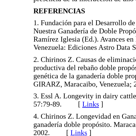
REFERENCIAS
1. Fundación para el Desarrollo d
Nuestra Ganadería de Doble Propós
Ramírez Iglesia (Ed.). Avances en
Venezuela: Ediciones Astro Dat
2. Chirinos Z. Causas de eliminaci
productiva del rebaño doble propós
genética de la ganadería doble pr
GIRARZ, Maracaibo, Venezuel
3. Essl A. Longevity in dairy cattl
57:79-89. [
Links
]
4. Chirinos Z. Longevidad en Gana
ganadería doble propósito. Maraca
2002. [
Links
]