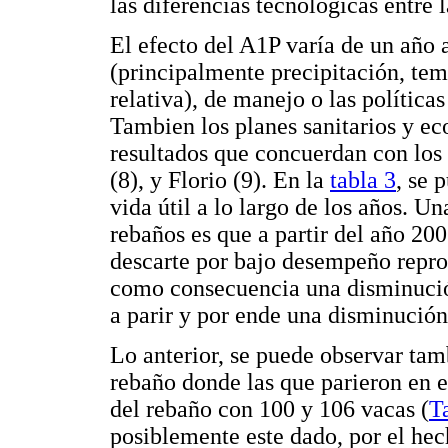
las diferencias tecnológicas entre l
El efecto del A1P varía de un año 
(principalmente precipitación, te
relativa), de manejo o las políticas
Tambien los planes sanitarios y e
resultados que concuerdan con lo
(8), y Florio (9). En la
tabla 3
, se 
vida útil a lo largo de los años. Un
rebaños es que a partir del año 20
descarte por bajo desempeño reprod
como consecuencia una disminución
a parir y por ende una disminución
Lo anterior, se puede observar tam
rebaño donde las que parieron en 
del rebaño con 100 y 106 vacas (
T
posiblemente este dado, por el hec