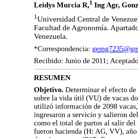
1
Leidys Murcia R,
Ing Agr, Gonz
1
Universidad Central de Venezuel
Facultad de Agronomía. Apartado
Venezuela.
*Correspondencia:
gemg7235@gm
Recibido: Junio de 2011; Aceptado
RESUMEN
Objetivo.
Determinar el efecto de 
sobre la vida útil (VU) de vacas d
utilizó información de 2098 vacas,
ingresaron a servicio y salieron d
como el total de partos al salir de
fueron hacienda (H: AG, VV), año