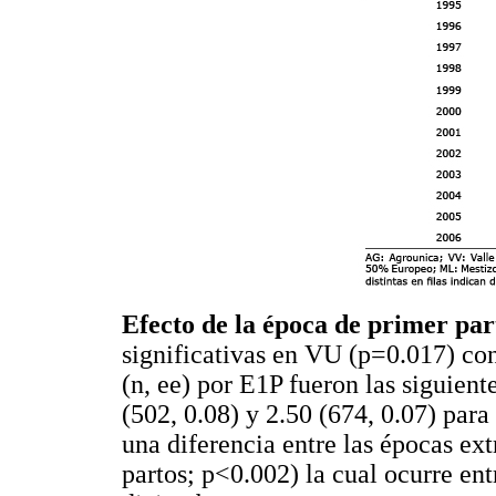
Efecto de la época de primer par
significativas en VU (p=0.017) con
(n, ee) por E1P fueron las siguiente
(502, 0.08) y 2.50 (674, 0.07) par
una diferencia entre las épocas ex
partos; p<0.002) la cual ocurre en