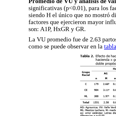
Promedio de VU y análisis de va
significativas (p<0.01), para los
siendo H el único que no mostró di
factores que ejercieron mayor inf
son: A1P, HxGR y GR.
La VU promedio fue de 2.63 partos,
como se puede observar en la
tabl