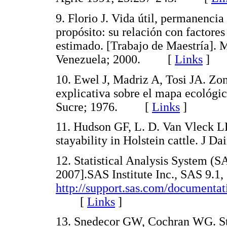
9. Florio J. Vida útil, permanencia
propósito: su relación con factores
estimado. [Trabajo de Maestría]. 
Venezuela; 2000. [
Links
]
10. Ewel J, Madriz A, Tosi JA. Zo
explicativa sobre el mapa ecológic
Sucre; 1976. [
Links
]
11. Hudson GF, L. D. Van Vleck L
stayability in Holstein cattle. J
12. Statistical Analysis System (S
2007].SAS Institute Inc., SAS 9.1
http://support.sas.com/documentat
[
Links
]
13. Snedecor GW, Cochran WG. Sta