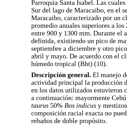
Parroquia Santa Isabel. Las cuales
Sur del lago de Maracaibo, en el s
Maracaibo, caracterizado por un c
promedio anuales superiores a los
entre 900 y 1300 mm. Durante el año
definida, existiendo un pico de ma
septiembre a diciembre y otro pic
abril y mayo. De acuerdo con el c
húmedo tropical (Bht) (10).
Descripción general.
El manejo de
actividad principal la producción 
en los datos utilizados estuviero
a continuación: mayormente Ceb
taurus
50%
Bos indicus
y mestizos
composición racial exacta no puede
rebaños de doble propósito.