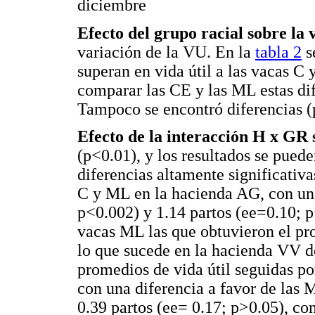
diciembre
Efecto del grupo racial sobre la v
variación de la VU. En la
tabla 2
s
superan en vida útil a las vacas C 
comparar las CE y las ML estas dif
Tampoco se encontró diferencias (
Efecto de la interacción H x GR 
(p<0.01), y los resultados se puede
diferencias altamente significativa
C y ML en la hacienda AG, con una
p<0.002) y 1.14 partos (ee=0.10; p
vacas ML las que obtuvieron el pr
lo que sucede en la hacienda VV d
promedios de vida útil seguidas po
con una diferencia a favor de las 
0.39 partos (ee= 0.17; p>0.05), co