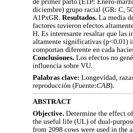
de primer parto (E1P: Enero-marzo
diciembre) grupo racial (GR: C, 
A1PxGR.
Resultados.
La media de 
factores tuvieron efectos altament
H. Es interesante resaltar que la
altamente significativas (p<0.01) 
comportan diferente en cada hacien
Conclusiones.
Los efectos no genét
influencia sobre VU.
Palabras clave:
Longevidad, razas
reproducción (Fuente:
CAB
).
ABSTRACT
Objective.
Determine the effect of
the useful life (UL) of dual-purpo
from 2098 cows were used in the a