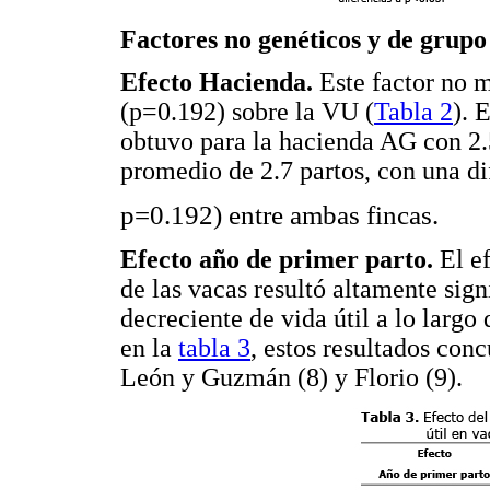
Factores no genéticos y de grupo 
Efecto Hacienda.
Este factor no m
(p=0.192) sobre la VU (
Tabla 2
). 
obtuvo para la hacienda AG con 2.
promedio de 2.7 partos, con una di
p=0.192) entre ambas fincas.
Efecto año de primer parto.
El ef
de las vacas resultó altamente sig
decreciente de vida útil a lo largo
en la
tabla 3
, estos resultados con
León y Guzmán (8) y Florio (9).