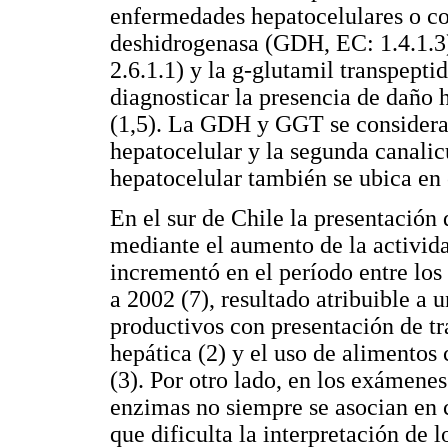
enfermedades hepatocelulares o col
deshidrogenasa (GDH, EC: 1.4.1.3)
2.6.1.1) y la g-glutamil transpepti
diagnosticar la presencia de daño h
(1,5). La GDH y GGT se consideran
hepatocelular y la segunda canalic
hepatocelular también se ubica en 
En el sur de Chile la presentación 
mediante el aumento de la activi
incrementó en el período entre lo
a 2002 (7), resultado atribuible a 
productivos con presentación de tr
hepática (2) y el uso de alimento
(3). Por otro lado, en los exámenes
enzimas no siempre se asocian en c
que dificulta la interpretación de l