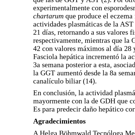
experimentalmente con esporodes
chartarum
que produce el eczema f
actividades plasmáticas de la AST 
21 días, retornando a sus valores fi
respectivamente, mientras que la 
42 con valores máximos al día 28 y
Fasciola hepática incrementó la a
3a semana posterior a esta, asociad
la GGT aumentó desde la 8a semana
canalículo biliar (14).
En conclusión, la actividad plasmá
mayormente con la de GDH que co
Es para predecir daño hepático co
Agradecimientos
A Helga Böhmwald Tecnóloga Medic