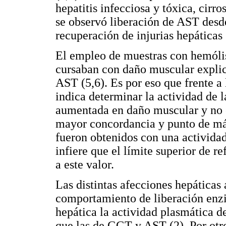
hepatitis infecciosa y tóxica, cirro
se observó liberación de AST desde
recuperación de injurias hepáticas 
El empleo de muestras con hemóli
cursaban con daño muscular explic
AST (5,6). Es por eso que frente a
indica determinar la actividad de l
aumentada en daño muscular y no e
mayor concordancia y punto de m
fueron obtenidos con una activida
infiere que el límite superior de r
a este valor.
Las distintas afecciones hepáticas 
comportamiento de liberación enzim
hepática la actividad plasmática
que las de GGT y AST (2). Por otro