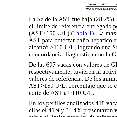
La Se de la AST fue baja (28.2%), 
el límite de referencia entregado 
(AST<150 U/L) (
Tabla 1
). La máx
AST para detectar daño hepático e
alcanzó >110 U/L, logrando una S
concordancia diagnóstica con la 
De las 697 vacas con valores de G
respectivamente, tuvieron la activ
valores de referencia. De los an
AST>150 U/L, porcentaje que se el
corte de AST a >110 U/L.
En los perfiles analizados 418 va
ellas el 41.9 y 34.4% presentaron