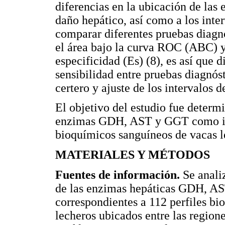
diferencias en la ubicación de las 
daño hepático, así como a los inter
comparar diferentes pruebas diagnó
el área bajo la curva ROC (ABC) y 
especificidad (Es) (8), es así que 
sensibilidad entre pruebas diagnós
certero y ajuste de los intervalos d
El objetivo del estudio fue determi
enzimas GDH, AST y GGT como ind
bioquímicos sanguíneos de vacas l
MATERIALES Y MÉTODOS
Fuentes de información.
Se anali
de las enzimas hepáticas GDH, A
correspondientes a 112 perfiles bi
lecheros ubicados entre las region