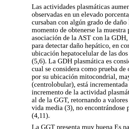
Las actividades plasmáticas aum
observadas en un elevado porcentaj
cursaban con algún grado de daño h
momento de obtenerse la muestra p
asociación de la AST con la GDH
para detectar daño hepático, en co
ubicación hepatocelular de las dos
(5,6). La GDH plasmática es consid
cual se considera como prueba de o
por su ubicación mitocondrial, ma
(centrolobular), está incrementada
incremento de la actividad plasmá
al de la GGT, retornando a valores
vida media (3), no encontrándose 
(4,11).
La GGT presenta muy buena Es par