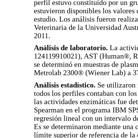
perfil estuvo constituido por un gr
estuvieron disponibles los valores 
estudio. Los análisis fueron realiz
Veterinaria de la Universidad Aust
2011.
Análisis de laboratorio.
La activi
124119910021), AST (Human®, Re
se determinó en muestras de plasm
Metrolab 2300® (Wiener Lab) a 3
Análisis estadístico.
Se utilizaron
todos los perfiles contaban con los
las actividades enzimáticas fue d
Spearman en el programa IBM SPSS
regresión lineal con un intervalo 
Es se determinaron mediante una 
límite superior de referencia de