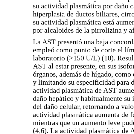
su actividad plasmática por daño ca
hiperplasia de ductos biliares, cir
su actividad plasmática está aumen
por alcaloides de la pirrolizina y a
La AST presentó una baja concord
empleó como punto de corte el lími
laboratorio (>150 U/L) (10). Result
AST al estar presente, en sus isofo
órganos, además de hígado, como e
y limitando su especificidad para d
actividad plasmática de AST aumen
daño hepático y habitualmente su 
del daño celular, retornando a valor
actividad plasmática aumenta de 
mientras que un aumento leve pudo
(4,6). La actividad plasmática de