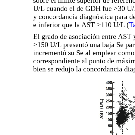
sobre el límite superior de refere
U/L cuando el de GDH fue >30 U/
y concordancia diagnóstica para d
e inferior que la AST >110 U/L (
T
El grado de asociación entre AST 
>150 U/L presentó una baja Se par
incrementó su Se al emplear como
correspondiente al punto de máxim
bien se redujo la concordancia di