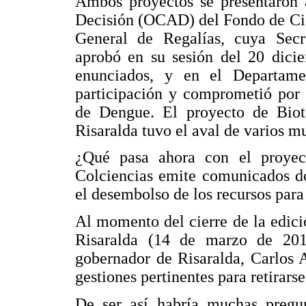
Ambos proyectos se presentaron 
Decisión (OCAD) del Fondo de Cie
General de Regalías, cuya Secre
aprobó en su sesión del 20 dicie
enunciados, y en el Departamen
participación y comprometió por e
de Dengue. El proyecto de Bio
Risaralda tuvo el aval de varios m
¿Qué pasa ahora con el proye
Colciencias emite comunicados do
el desembolso de los recursos para
Al momento del cierre de la edic
Risaralda (14 de marzo de 2013
gobernador de Risaralda, Carlos 
gestiones pertinentes para retirar
De ser así habría muchas pregun