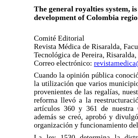
The general royalties system, is
development of Colombia regi
Comité Editorial
Revista Médica de Risaralda, Facu
Tecnológica de Pereira, Risaralda
Correo electrónico:
revistamedica
Cuando la opinión pública conoció
la utilización que varios municipi
provenientes de las regalías, nues
reforma llevó a la reestructurac
artículos 360 y 361 de nuestra C
además se creó, aprobó y divulgó
organización y funcionamiento de
La ley 1530 determina la distrib