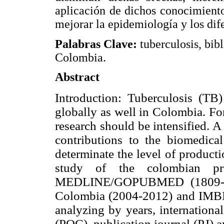
aplicación de dichos conocimiento
mejorar la epidemiología y los dif
Palabras Clave:
tuberculosis, bib
Colombia.
Abstract
Introduction: Tuberculosis (TB)
globally as well in Colombia. Fo
research should be intensified. 
contributions to the biomedical
determinate the level of product
study of the colombian p
MEDLINE/GOPUBMED (1809-2
Colombia (2004-2012) and IMBI
analyzing by years, international
(POC), publication journal (PJ) 