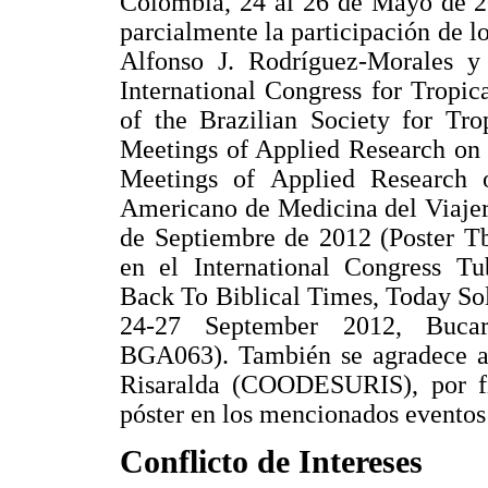
Colombia, 24 al 26 de Mayo de 2
parcialmente la participación de 
Alfonso J. Rodríguez-Morales y 
International Congress for Tropi
of the Brazilian Society for Tr
Meetings of Applied Research on
Meetings of Applied Research 
Americano de Medicina del Viajer
de Septiembre de 2012 (Poster Tb
en el International Congress Tu
Back To Biblical Times, Today So
24-27 September 2012, Bucara
BGA063). También se agradece a 
Risaralda (COODESURIS), por fin
póster en los mencionados eventos 
Conflicto de Intereses