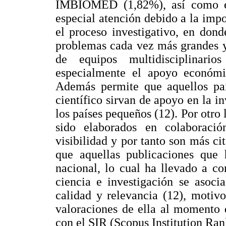
IMBIOMED (1,82%), así como e
especial atención debido a la impo
el proceso investigativo, en donde
problemas cada vez más grandes y
de equipos multidisciplinari
especialmente el apoyo económi
Además permite que aquellos paí
científico sirvan de apoyo en la i
los países pequeños (12). Por otro 
sido elaborados en colaboraci
visibilidad y por tanto son más c
que aquellas publicaciones que 
nacional, lo cual ha llevado a co
ciencia e investigación se asoci
calidad y relevancia (12), motivo
valoraciones de ella al momento d
con el SIR (Scopus Institution Ran