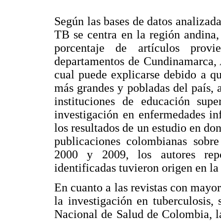
Según las bases de datos analizada
TB se centra en la región andina
porcentaje de artículos prov
departamentos de Cundinamarca, A
cual puede explicarse debido a qu
más grandes y pobladas del país,
instituciones de educación su
investigación en enfermedades in
los resultados de un estudio en don
publicaciones colombianas sobre
2000 y 2009, los autores rep
identificadas tuvieron origen en la
En cuanto a las revistas con mayo
la investigación en tuberculosis, 
Nacional de Salud de Colombia, l