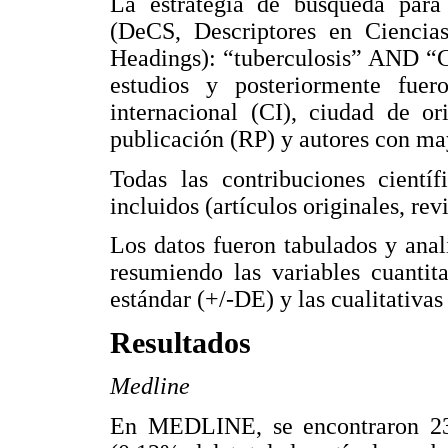
La estrategia de búsqueda para 
(DeCS, Descriptores en Cienci
Headings): “tuberculosis” AND “C
estudios y posteriormente fuer
internacional (CI), ciudad de or
publicación (RP) y autores con m
Todas las contribuciones científ
incluidos (artículos originales, rev
Los datos fueron tabulados y an
resumiendo las variables cuantit
estándar (+/-DE) y las cualitativa
Resultados
Medline
En MEDLINE, se encontraron 23