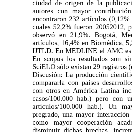
ciudad de origen de la publicac
autores con mayor contribuci
encontraron 232 artículos (0,12% 
cuales 52,2% fueron 20052012, p
observó en 21,9%. Bogotá, Med
artículos, 16,4% en Biomédica, 5
IJTLD. En MEDLINE el AMC es Luí
En scopus los resultados son 
SciELO sólo existen 29 registros
Discusión: La producción científ
compararla con países desarrollo
con otros en América Latina inc
casos/100.000 hab.) pero con u
artículos/100.000 hab.). Un ma
pregrado, una mayor interacción 
como mayor cooperación académ
disminuir dichas brechas, increm