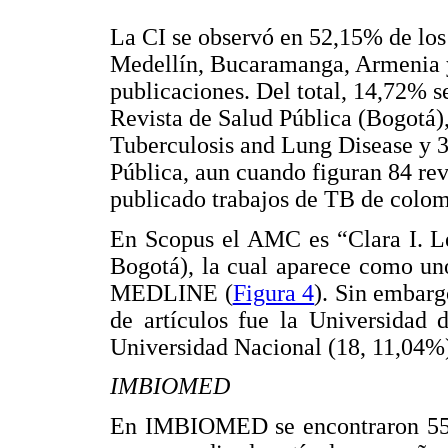
La CI se observó en 52,15% de lo
Medellín, Bucaramanga, Armenia y
publicaciones. Del total, 14,72% 
Revista de Salud Pública (Bogotá),
Tuberculosis and Lung Disease y 
Pública, aun cuando figuran 84 rev
publicado trabajos de TB de colom
En Scopus el AMC es “Clara I. Le
Bogotá), la cual aparece como un
MEDLINE (
Figura 4
). Sin embarg
de artículos fue la Universidad 
Universidad Nacional (18, 11,04%)
IMBIOMED
En IMBIOMED se encontraron 55 a