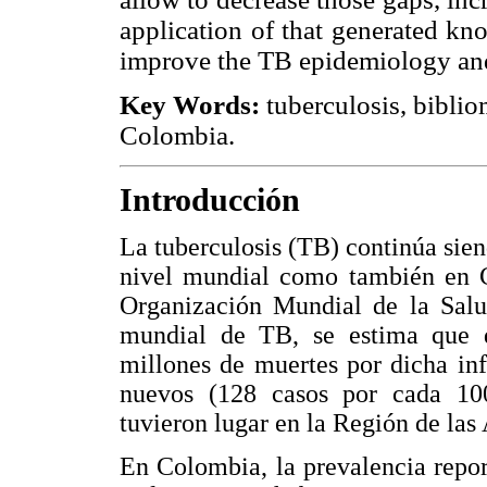
application of that generated kn
improve the TB epidemiology and 
Key Words:
tuberculosis, bibliom
Colombia.
Introducción
La tuberculosis (TB) continúa sie
nivel mundial como también en C
Organización Mundial de la Salu
mundial de TB, se estima que d
millones de muertes por dicha inf
nuevos (128 casos por cada 100
tuvieron lugar en la Región de las
En Colombia, la prevalencia repo