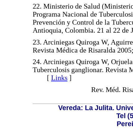
22. Ministerio de Salud (Ministeri
Programa Nacional de Tuberculosi
Prevención y Control de la Tubercu
Antioquia, Colombia. 21 al 22 d
23. Arciniegas Quiroga W, Aguirre
Revista Médica de Risaralda 20
24. Arciniegas Quiroga W, Orjuel
Tuberculosis ganglionar. Revista 
[
Links
]
Rev. Méd. Risa
Vereda: La Julita. Univ
Tel (
Perei