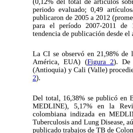
(0,12% del total de artículos so
periodo evaluado; 0,49 artículo
publicaron de 2005 a 2012 (prome
para el período 2007-2011 de 19
tendencia de publicación desde el 
La CI se observó en 21,98% de l
América, EUA) (
Figura 2
). De
(Antioquia) y Cali (Valle) procedi
2
).
Del total, 16,38% se publicó en 
MEDLINE), 5,17% en la Revist
colombiana indizada en MEDLIN
Tuberculosis and Lung Disease, aú
publicado trabajos de TB de Colo