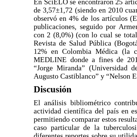
En SciELO se encontraron 25 artíc
de 3,57±1,72 (siendo en 2010 cua
observó en 4% de los artículos (
publicaciones, seguido por Arme
con 2 (8,0%) (con lo cual se tota
Revista de Salud Pública (Bogot
12% en Colombia Médica (la cu
MEDLINE donde a fines de 201
“Jorge Miranda” (Universidad d
Augusto Castiblanco” y “Nelson E.
Discusión
El análisis bibliométrico contri
actividad científica del país en e
permitiendo comparar estos resulta
caso particular de la tuberculos
diferentes reportes sobre su utili