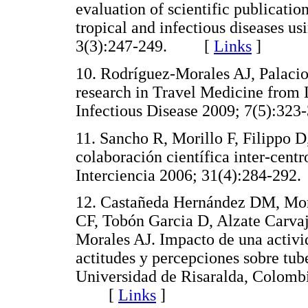
evaluation of scientific publicatio
tropical and infectious diseases u
3(3):247-249. [
Links
]
10. Rodríguez-Morales AJ, Palacios
research in Travel Medicine from
Infectious Disease 2009; 7(5):
11. Sancho R, Morillo F, Filippo 
colaboración científica inter-centr
Interciencia 2006; 31(4):284-
12. Castañeda Hernández DM, Mo
CF, Tobón Garcia D, Alzate Carvaj
Morales AJ. Impacto de una activi
actitudes y percepciones sobre tub
Universidad de Risaralda, Colomb
[
Links
]