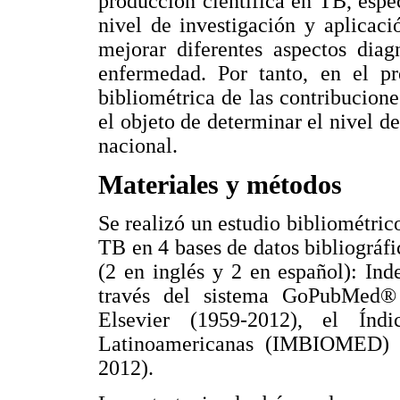
producción científica en TB, esp
nivel de investigación y aplicac
mejorar diferentes aspectos diag
enfermedad. Por tanto, en el pr
bibliométrica de las contribucion
el objeto de determinar el nivel de
nacional.
Materiales y métodos
Se realizó un estudio bibliométric
TB en 4 bases de datos bibliográfi
(2 en inglés y 2 en español): In
través del sistema GoPubMed®
Elsevier (1959-2012), el Índ
Latinoamericanas (IMBIOMED) 
2012).