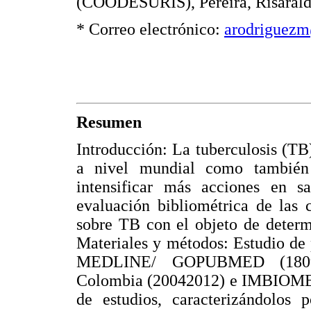
(COODESURIS), Pereira, Risarald
* Correo electrónico:
arodriguezm
Resumen
Introducción: La tuberculosis (TB
a nivel mundial como también
intensificar más acciones en s
evaluación bibliométrica de las 
sobre TB con el objeto de determ
Materiales y métodos: Estudio de
MEDLINE/ GOPUBMED (1809-2
Colombia (20042012) e IMBIOMED 
de estudios, caracterizándolos p