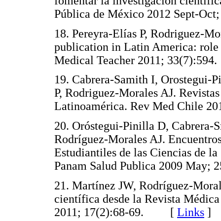
fomentar la investigación científi
Pública de México 2012 Sept-O
18. Pereyra-Elías P, Rodriguez-Mo
publication in Latin America: role 
Medical Teacher 2011; 33(7):
19. Cabrera-Samith I, Orostegui-P
P, Rodriguez-Morales AJ. Revistas 
Latinoamérica. Rev Med Chile 
20. Oróstegui-Pinilla D, Cabrera-
Rodríguez-Morales AJ. Encuentros 
Estudiantiles de las Ciencias de 
Panam Salud Publica 2009 May;
21. Martínez JW, Rodríguez-Moral
científica desde la Revista Médica
2011; 17(2):68-69. [
Links
]