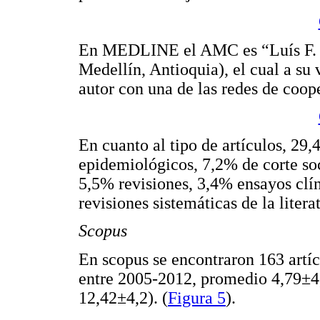
En MEDLINE el AMC es “Luís F. G
Medellín, Antioquia), el cual a su 
autor con una de las redes de coo
En cuanto al tipo de artículos, 29
epidemiológicos, 7,2% de corte soc
5,5% revisiones, 3,4% ensayos clín
revisiones sistemáticas de la liter
Scopus
En scopus se encontraron 163 artí
entre 2005-2012, promedio 4,79±4
12,42±4,2). (
Figura 5
).