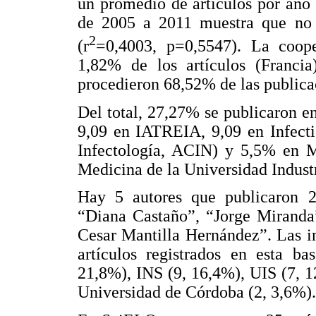
un promedio de artículos por año
de 2005 a 2011 muestra que no h
2
(r
=0,4003, p=0,5547). La coope
1,82% de los artículos (Franci
procedieron 68,52% de las publica
Del total, 27,27% se publicaron 
9,09 en IATREIA, 9,09 en Infecti
Infectología, ACIN) y 5,5% en Me
Medicina de la Universidad Industr
Hay 5 autores que publicaron 2 
“Diana Castaño”, “Jorge Miranda
Cesar Mantilla Hernández”. Las i
artículos registrados en esta ba
21,8%), INS (9, 16,4%), UIS (7, 1
Universidad de Córdoba (2, 3,6%).