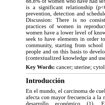
88.8% of women who have had sexu
is a significant relationship (
prevention, detection and schedu
Discussion: There is no consis
practices of women in reproduct
women have a lower level of knowl
seek to have elements in order to
community, starting from school 
people and on this basis to devel
(contextualized knowledge and use
Key Words:
cancer; uterine; cyt
Introducción
En el mundo, el carcinoma de cuel
afecta con mayor frecuencia a la 
desarrollo económico (1). 