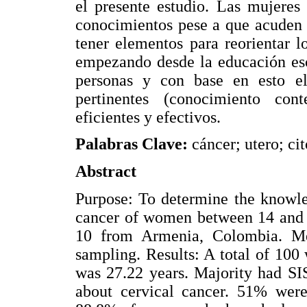
el presente estudio. Las mujeres
conocimientos pese a que acuden a
tener elementos para reorientar 
empezando desde la educación esco
personas y con base en esto e
pertinentes (conocimiento cont
eficientes y efectivos.
Palabras Clave:
cáncer; utero; ci
Abstract
Purpose: To determine the knowled
cancer of women between 14 and 
10 from Armenia, Colombia. Met
sampling. Results: A total of 10
was 27.22 years. Majority had 
about cervical cancer. 51% were 