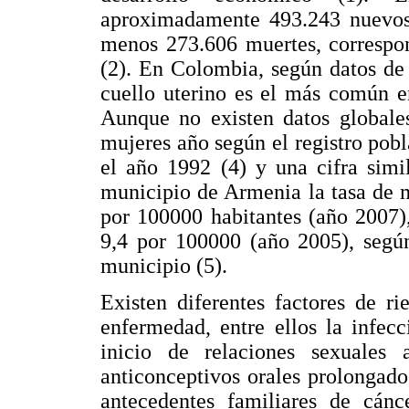
aproximadamente 493.243 nuevos 
menos 273.606 muertes, correspo
(2). En Colombia, según datos de
cuello uterino es el más común en
Aunque no existen datos globale
mujeres año según el registro pobl
el año 1992 (4) y una cifra simi
municipio de Armenia la tasa de m
por 100000 habitantes (año 2007),
9,4 por 100000 (año 2005), según
municipio (5).
Existen diferentes factores de r
enfermedad, entre ellos la infec
inicio de relaciones sexuales
anticonceptivos orales prolongado
antecedentes familiares de cánc