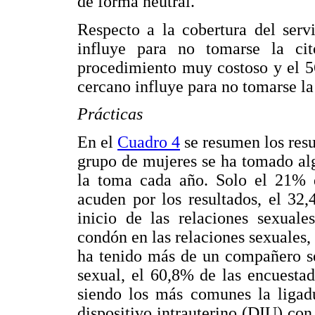
de forma neutral.
Respecto a la cobertura del ser
influye para no tomarse la ci
procedimiento muy costoso y el 5
cercano influye para no tomarse la 
Prácticas
En el
Cuadro 4
se resumen los resu
grupo de mujeres se ha tomado alg
la toma cada año. Solo el 21% d
acuden por los resultados, el 32
inicio de las relaciones sexual
condón en las relaciones sexuales,
ha tenido más de un compañero s
sexual, el 60,8% de las encuestad
siendo los más comunes la ligad
dispositivo intrauterino (DIU) con