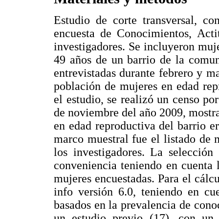
Estudio de corte transversal, c
encuesta de Conocimientos, Acti
investigadores. Se incluyeron muj
49 años de un barrio de la comu
entrevistadas durante febrero y m
población de mujeres en edad rep
el estudio, se realizó un censo po
de noviembre del año 2009, mostra
en edad reproductiva del barrio e
marco muestral fue el listado de 
los investigadores. La selección
conveniencia teniendo en cuenta l
mujeres encuestadas. Para el cálcu
info versión 6.0, teniendo en c
basados en la prevalencia de cono
un estudio previo (17), con u