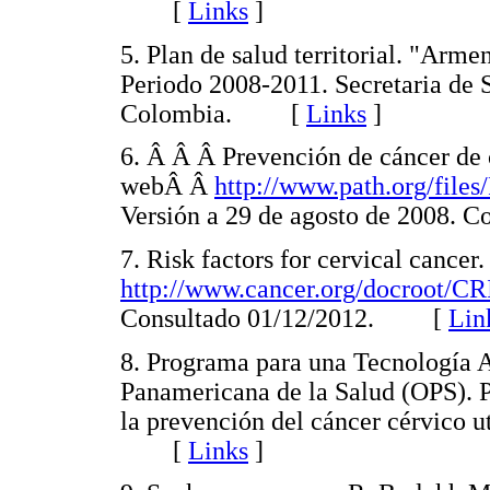
[
Links
]
5. Plan de salud territorial. "Arm
Periodo 2008-2011. Secretaria de 
Colombia. [
Links
]
6. Â Â Â Prevención de cáncer de 
webÂ Â
http://www.path.org/fi
Versión a 29 de agosto de 2008
7. Risk factors for cervical cance
http://www.cancer.org/docroot/C
Consultado 01/12/2012. [
Lin
8. Programa para una Tecnología 
Panamericana de la Salud (OPS). P
la prevención del cáncer cérvico 
[
Links
]