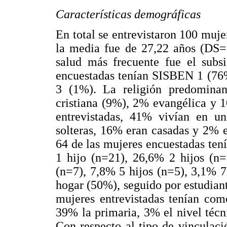
Características demográficas
En total se entrevistaron 100 muje
la media fue de 27,22 años (DS=1
salud más frecuente fue el subs
encuestadas tenían SISBEN 1 (76%)
3 (1%). La religión predominan
cristiana (9%), 2% evangélica y 1
entrevistadas, 41% vivían en un
solteras, 16% eran casadas y 2% e
64 de las mujeres encuestadas tení
1 hijo (n=21), 26,6% 2 hijos (n=
(n=7), 7,8% 5 hijos (n=5), 3,1% 7
hogar (50%), seguido por estudian
mujeres entrevistadas tenían com
39% la primaria, 3% el nivel técn
Con respecto al tipo de vinculaci