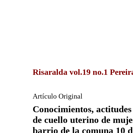
Risaralda vol.19 no.1 Perei
Artículo Original
Conocimientos, actitudes 
de cuello uterino de muje
barrio de la comuna 10 d