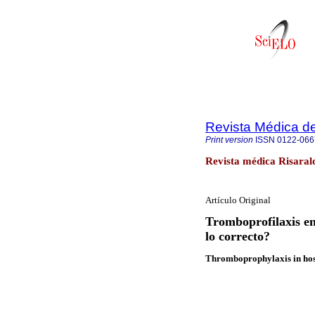
Revista Médica de
Print version
ISSN
0122-066
Revista médica Risarald
Artículo Original
Tromboprofilaxis en
lo correcto?
Thromboprophylaxis in hospi