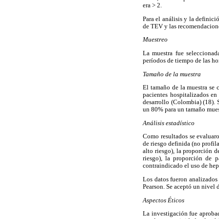
era > 2.
Para el análisis y la definic
de TEV y las recomendacion
Muestreo
La muestra fue seleccionad
períodos de tiempo de las ho
Tamaño de la muestra
El tamaño de la muestra se 
pacientes hospitalizados en 
desarrollo (Colombia) (18).
un 80% para un tamaño mues
Análisis estadístico
Como resultados se evaluaro
de riesgo definida (no profi
alto riesgo), la proporción 
riesgo), la proporción de 
contraindicado el uso de hep
Los datos fueron analizados 
Pearson. Se aceptó un nivel 
Aspectos Éticos
La investigación fue aprobad