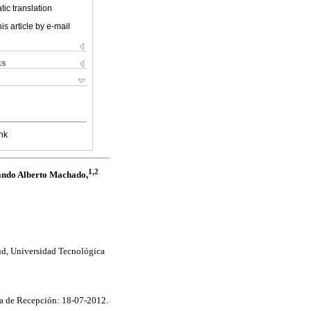
ic translation
is article by e-mail
ks
nk
1,2
ndo Alberto Machado,
lud, Universidad Tecnológica
a de Recepción: 18-07-2012.