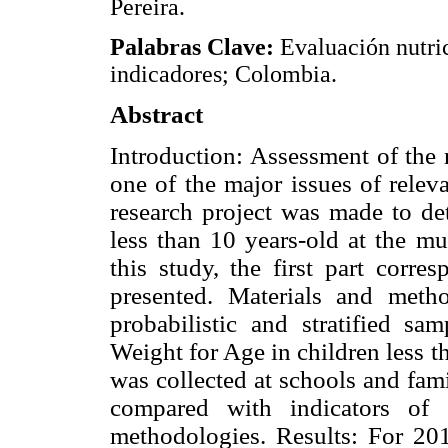
Pereira.
Palabras Clave:
Evaluación nutric
indicadores; Colombia.
Abstract
Introduction: Assessment of the n
one of the major issues of relev
research project was made to det
less than 10 years-old at the mu
this study, the first part corre
presented. Materials and metho
probabilistic and stratified s
Weight for Age in children less t
was collected at schools and fam
compared with indicators of 
methodologies. Results: For 20