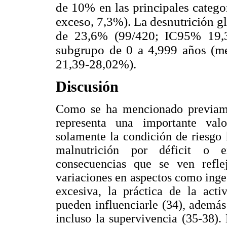
de 10% en las principales catego
exceso, 7,3%). La desnutrición g
de 23,6% (99/420; IC95% 19,39
subgrupo de 0 a 4,999 años (m
21,39-28,02%).
Discusión
Como se ha mencionado previamen
representa una importante val
solamente la condición de riesgo
malnutrición por déficit o e
consecuencias que se ven refle
variaciones en aspectos como inges
excesiva, la práctica de la acti
pueden influenciarle (34), además
incluso la supervivencia (35-38)