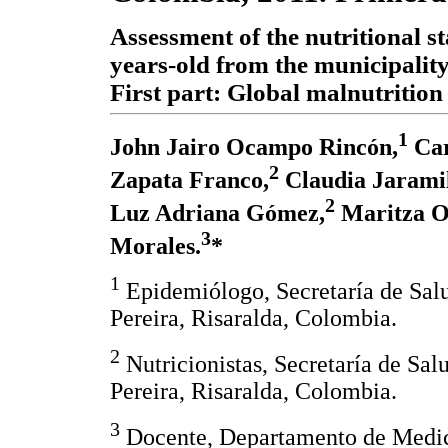
Assessment of the nutritional s
years-old from the municipality
First part: Global malnutrition
1
John Jairo Ocampo Rincón,
Car
2
Zapata Franco,
Claudia Jaramil
2
Luz Adriana Gómez,
Maritza O
3
Morales.
*
1
Epidemiólogo, Secretaría de Salu
Pereira, Risaralda, Colombia.
2
Nutricionistas, Secretaría de Sal
Pereira, Risaralda, Colombia.
3
Docente, Departamento de Medic