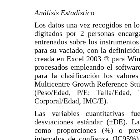
Análisis Estadístico
Los datos una vez recogidos en lo
digitados por 2 personas encarg
entrenados sobre los instrumento
para su vaciado, con la definición
creada en Excel 2003 ® para Wind
procesados empleando el softwar
para la clasificación los valor
Multicentre Growth Reference S
(Peso/Edad, P/E; Talla/Edad,
Corporal/Edad, IMC/E).
Las variables cuantitativas 
desviaciones estándar (±DE). Las
como proporciones (%) o prev
intervalos de confianza (IC95%)