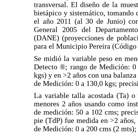
transversal. El diseño de la muestr
bietápico y sistemático, tomando 
el año 2011 (al 30 de Junio) con
General 2005 del Departamento 
(DANE) (proyecciones de poblaci
para el Municipio Pereira (Código
Se midió la variable peso en men
Detecto ®; rango de Medición: 0 
kgs) y en >2 años con una balanz
de Medición: 0 a 130,0 kgs; precis
La variable talla acostada (Ta) o
menores 2 años usando como inst
de medición: 50 a 102 cms; precis
pie (TdP) fue medida en >2 años, 
de Medición: 0 a 200 cms (2 mts);