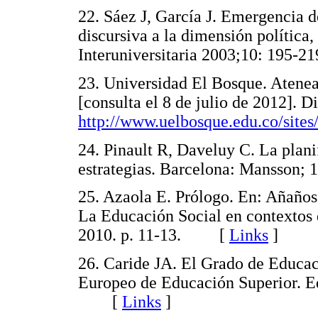
22. Sáez J, García J. Emergencia d
discursiva a la dimensión política,
Interuniversitaria 2003;10: 19
23. Universidad El Bosque. Atenea
[consulta el 8 de julio de 2012]. D
http://www.uelbosque.edu.co/sites/
24. Pinault R, Daveluy C. La plani
estrategias. Barcelona: Mansso
25. Azaola E. Prólogo. En: Añaños 
La Educación Social en contextos d
2010. p. 11-13. [
Links
]
26. Caride JA. El Grado de Educac
Europeo de Educación Superior. 
[
Links
]