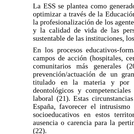
La ESS se plantea como generado
optimizar a través de la Educación
la profesionalización de los agente
y la calidad de vida de las pers
sustentable de las instituciones, l
En los procesos educativos-forma
campos de acción (hospitales, cen
comunitarios más generales (
prevención/actuación de un gran
titulado en la materia y por 
deontológicos y competenciale
laboral (21). Estas circunstanci
España, favorecer el intrusismo 
socioeducativos en estos territ
ausencia o carencia para la perti
(22).