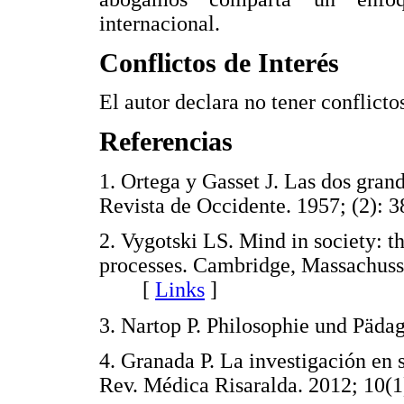
internacional.
Conflictos de Interés
El autor declara no tener conflictos
Referencias
1. Ortega y Gasset J. Las dos gra
Revista de Occidente. 1957; (2
2. Vygotski LS. Mind in society: 
processes. Cambridge, Massachusse
[
Links
]
3. Nartop P. Philosophie und P
4. Granada P. La investigación en sa
Rev. Médica Risaralda. 2012; 1