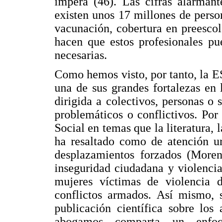
impera (46). Las cifras alarman
existen unos 17 millones de pers
vacunación, cobertura en preesco
hacen que estos profesionales pu
necesarias.
Como hemos visto, por tanto, la E
una de sus grandes fortalezas en 
dirigida a colectivos, personas o 
problemáticos o conflictivos. Po
Social en temas que la literatura, 
ha resaltado como de atención ur
desplazamientos forzados (Moren
inseguridad ciudadana y violenci
mujeres víctimas de violencia d
conflictos armados. Así mismo, s
publicación científica sobre los
abogamos comparta un enfoq