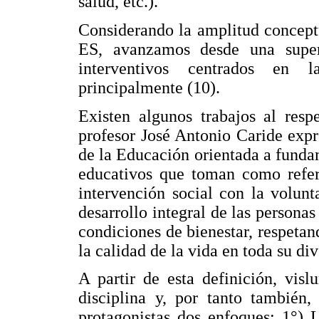
salud, etc.).
Considerando la amplitud conceptu
ES, avanzamos desde una super
interventivos centrados en l
principalmente (10).
Existen algunos trabajos al resp
profesor José Antonio Caride expr
de la Educación orientada a funda
educativos que toman como refere
intervención social con la volunt
desarrollo integral de las personas
condiciones de bienestar, respeta
la calidad de la vida en toda su div
A partir de esta definición, vis
disciplina y, por tanto también,
protagonistas dos enfoques: 1°) 