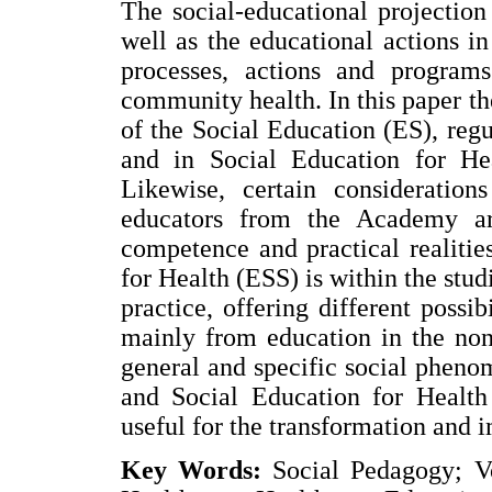
The social-educational projection 
well as the educational actions in 
processes, actions and program
community health. In this paper th
of the Social Education (ES), regu
and in Social Education for Hea
Likewise, certain considerations
educators from the Academy ar
competence and practical realities
for Health (ESS) is within the stud
practice, offering different possi
mainly from education in the non
general and specific social phen
and Social Education for Health 
useful for the transformation and 
Key Words:
Social Pedagogy; Vo