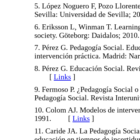
5. López Noguero F, Pozo Llorente
Sevilla: Universidad de Sevill
6. Eriksson L, Winman T. Learning
society. Göteborg: Daidalos; 2
7. Pérez G. Pedagogía Social. Educ
intervención práctica. Madrid:
8. Pérez G. Educación Social. Rev
[
Links
]
9. Fermoso P. ¿Pedagogía Social o
Pedagogía Social. Revista Inter
10. Colom AJ. Modelos de interve
1991. [
Links
]
11. Caride JA. La Pedagogía Socia
educación en tiempos de incertidum