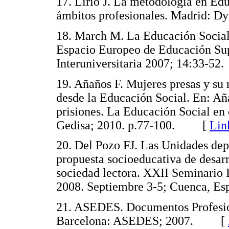
17. Lirio J. La metodología en Edu
ámbitos profesionales. Madrid:
18. March M. La Educación Social 
Espacio Europeo de Educación Sup
Interuniversitaria 2007; 14:33
19. Añaños F. Mujeres presas y su 
desde la Educación Social. En: Aña
prisiones. La Educación Social en 
Gedisa; 2010. p.77-100. [
Lin
20. Del Pozo FJ. Las Unidades dep
propuesta socioeducativa de desar
sociedad lectora. XXII Seminario I
2008. Septiembre 3-5; Cuenca,
21. ASEDES. Documentos Profesion
Barcelona: ASEDES; 2007. [