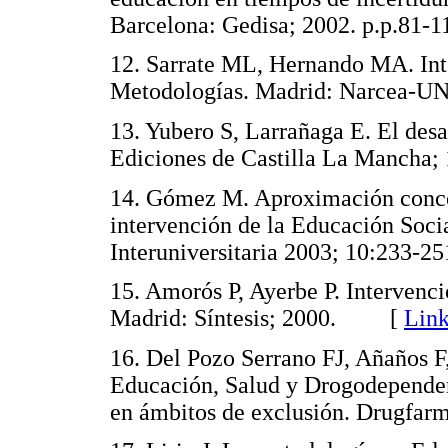
Barcelona: Gedisa; 2002. p.p.
12. Sarrate ML, Hernando MA. Int
Metodologías. Madrid: Narcea
13. Yubero S, Larrañaga E. El des
Ediciones de Castilla La Manc
14. Gómez M. Aproximación concep
intervención de la Educación Socia
Interuniversitaria 2003; 10:23
15. Amorós P, Ayerbe P. Intervenci
Madrid: Síntesis; 2000. [
Link
16. Del Pozo Serrano FJ, Añaños F,
Educación, Salud y Drogodependen
en ámbitos de exclusión. Drugf