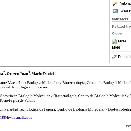
Automat
Send th
Indicators
Related lin
Share
More
More
Permali
2
3
3
na
, Orozco Juan
, Marín Daniel
nte Maestría en Biología Molecular y Biotecnología, Centro de Biología Molecul
sidad Tecnológica de Pereira.
aestría en Biología Molecular y Biotecnología, Centro de Biología Molecular y B
ecnológica de Pereira.
 Universidad Tecnológica de Pereira, Centro de Biología Molecular y Biotecnologí
o1994@hotmail.com
Fe