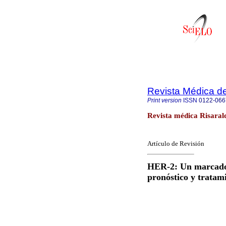
Revista Médica de
Print version
ISSN
0122-066
Revista médica Risarald
Artículo de Revisión
HER-2: Un marcador
pronóstico y tratam