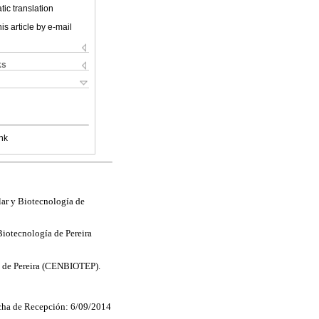
ic translation
is article by e-mail
ks
nk
ar y Biotecnología de
iotecnología de Pereira
a de Pereira (CENBIOTEP).
cha de Recepción: 6/09/2014