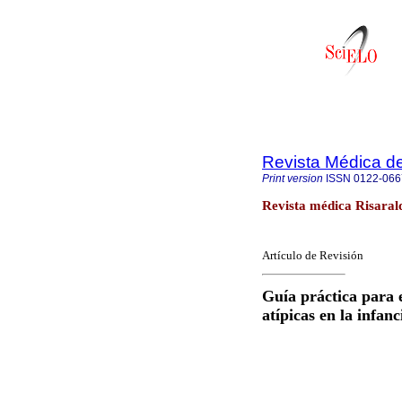
Revista Médica de
Print version
ISSN
0122-066
Revista médica Risarald
Artículo de Revisión
Guía práctica para 
atípicas en la infanc