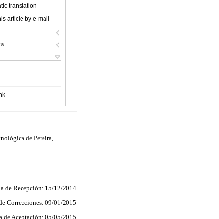
ic translation
is article by e-mail
ks
nk
nológica de Pereira,
a de Recepción: 15/12/2014
 de Correcciones: 09/01/2015
a de Aceptación: 05/05/2015