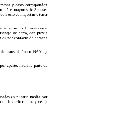
 meses y estos corresponden
on niños mayores de 3 meses
o a esto es importante tener
 edad entre 1 - 3 meses como
trabajo de parto, con previa
n es por contacto de persona
o de transmisión en NAAL y
por aparte; hacia la parte de
usadas en nuestro medio por
a de los criterios mayores y