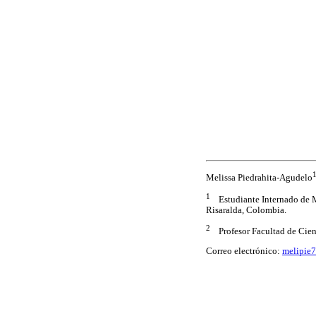
Melissa Piedrahita-Agudelo
1
Estudiante Internado de Me
Risaralda, Colombia.
2
Profesor Facultad de Cienci
Correo electrónico:
melipie