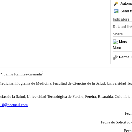
Automat
Send th
Indicators
Related lin
Share
More
More
Permali
1
2
*, Jaime Ramírez-Granada
dicina, Programa de Medicina, Facultad de Ciencias de la Salud, Universidad Tec
as de la Salud, Universidad Tecnológica de Pereira, Pereira, Risaralda, Colombia.
710@hotmail.com
Fech
Fecha de Solicitud
Fech