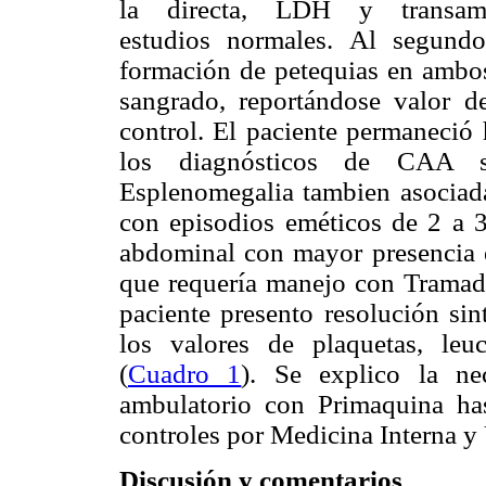
la directa, LDH y transam
estudios normales. Al segundo
formación de petequias en ambos
sangrado, reportándose valor 
control. El paciente permaneció 
los diagnósticos de CAA s
Esplenomegalia tambien asociada 
con episodios eméticos de 2 a 3
abdominal con mayor presencia e
que requería manejo con Tramado
paciente presento resolución sin
los valores de plaquetas, leu
(
Cuadro 1
). Se explico la ne
ambulatorio con Primaquina ha
controles por Medicina Interna y
Discusión y comentarios