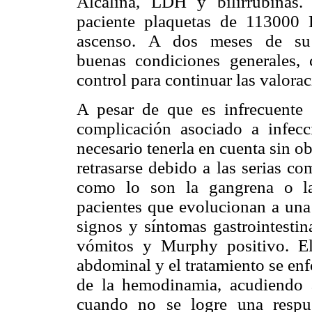
Alcalina, LDH y bilirrubinas
paciente plaquetas de 113000
ascenso. A dos meses de su 
buenas condiciones generales, 
control para continuar las valora
A pesar de que es infrecuente
complicación asociado a infecc
necesario tenerla en cuenta sin o
retrasarse debido a las serias c
como lo son la gangrena o la
pacientes que evolucionan a u
signos y síntomas gastrointesti
vómitos y Murphy positivo. El
abdominal y el tratamiento se en
de la hemodinamia, acudiendo a
cuando no se logre una respu