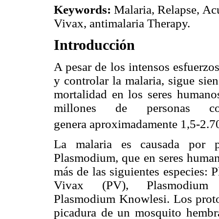
Keywords:
Malaria, Relapse, Ac
Vivax, antimalaria Therapy.
Introducción
A pesar de los intensos esfuerzo
y controlar la malaria, sigue si
mortalidad en los seres humano
millones de personas co
genera aproximadamente 1,5-2.7
La malaria es causada por pro
Plasmodium, que en seres humano
más de las siguientes especies:
Vivax (PV), Plasmodium
Plasmodium Knowlesi. Los protoz
picadura de un mosquito hembra