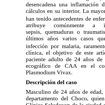
desencadena una inflamación de
cálculos en su interior. La mayo
han tenido antecedentes de enfe
atribuye comúnmente a in
sepsis, quemaduras o traumati
últimos años varios casos qu
infección por malaria, raramen
clínica, el objetivo de este art
paciente adulto de 24 años de 
ecográfico de CAA en el co
Plasmodium Vivax.
Descripción del caso
Masculino de 24 años de edad, n
departamento del Choco, quien 
Clínica Saludcoop de la ciudad d