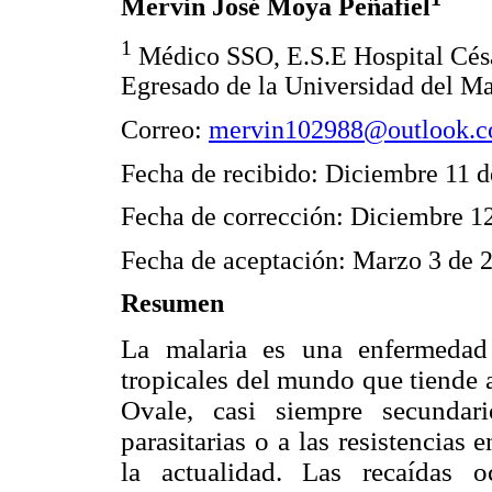
Mervin José Moya Peñafiel
1
Médico SSO, E.S.E Hospital Césa
Egresado de la Universidad del M
Correo:
mervin102988@outlook.
Fecha de recibido: Diciembre 11 
Fecha de corrección: Diciembre 1
Fecha de aceptación: Marzo 3 de 
Resumen
La malaria es una enfermedad
tropicales del mundo que tiende 
Ovale, casi siempre secundar
parasitarias o a las resistencias
la actualidad. Las recaídas 