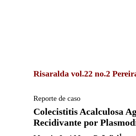
Risaralda vol.22 no.2 Pereir
Reporte de caso
Colecistitis Acalculosa 
Recidivante por Plasmod
1