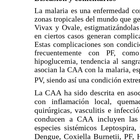
La malaria es una enfermedad con
zonas tropicales del mundo que g
Vivax y Ovale, estigmatizándolas
en ciertos casos generan complic
Estas complicaciones son condic
frecuentemente con PF, como 
hipoglucemia, tendencia al sangr
asocian la CAA con la malaria, es
PV, siendo así una condición extr
La CAA ha sido descrita en asoc
con inflamación local, quemad
quirúrgicas, vasculitis e infecc
conducen a CAA incluyen las 
especies sistémicos Leptospira, 
Dengue, Coxiella Burnetii, PF, H