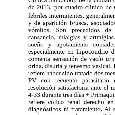
de 2013, por cuadro clínico de 
febriles intermitentes, generalmen
y de aparición brusca, asociado
vómitos. Son precedidos de c
cansancio, mialgias y artralgias
sueño y agotamiento consider
especialmente en hipocondrio d
comenta sensación de vacío urin
orina, disuria y tenesmo vesical.
refiere haber sido tratado dos me
PV con recuento parasitario
resolución satisfactoria ante el
4-33 durante tres días + Primaqui
refiere cólico renal derecho e
diagnósticos ni tratamiento. Al 