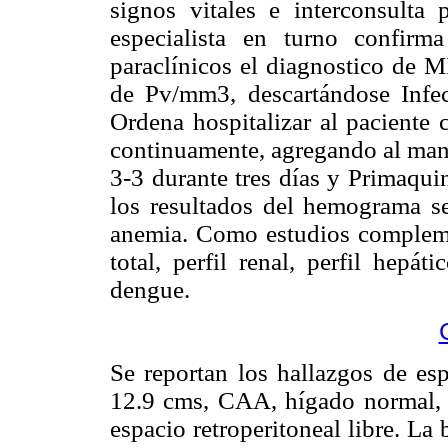
signos vitales e interconsulta 
especialista en turno confir
paraclínicos el diagnostico de 
de Pv/mm3, descartándose Infecc
Ordena hospitalizar al paciente
continuamente, agregando al man
3-3 durante tres días y Primaqui
los resultados del hemograma se
anemia. Como estudios complemen
total, perfil renal, perfil hepá
dengue.
Se reportan los hallazgos de e
12.9 cms, CAA, hígado normal, li
espacio retroperitoneal libre. La