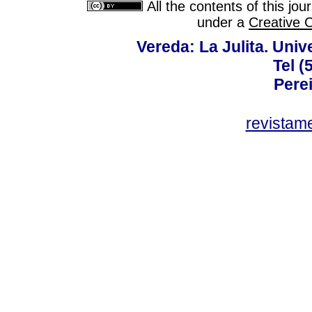
All the contents of this jo
under a
Creative 
Vereda: La Julita. Univ
Tel (
Perei
revistam