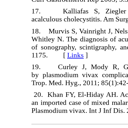
17. Kalliafas S, Ziegler
acalculous cholecystitis. Am 
18. Murvis S, Vainright J, Nels
Whitley N. The diagnosis of acut
of sonography, scintigraphy, 
1175. [
Links
]
19. Curley J, Mody R, Gass
by plasmodium vivax complicat
Trop. Med. Hyg., 2011; 85(1)
20. Khan FY, El-Hiday AH. Acut
an imported case of mixed mala
Plasmodium vivax. Int J Inf D