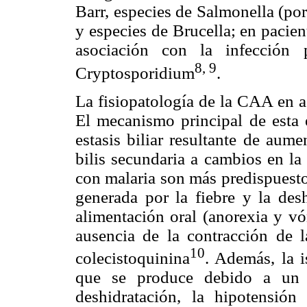
Barr, especies de Salmonella (por
y especies de Brucella; en pacie
asociación con la infección 
8, 9
Cryptosporidium
.
La fisiopatología de la CAA en as
El mecanismo principal de esta 
estasis biliar resultante de aume
bilis secundaria a cambios en la
con malaria son más predispuesto
generada por la fiebre y la des
alimentación oral (anorexia y v
ausencia de la contracción de l
10
colecistoquinina
. Además, la i
que se produce debido a un e
deshidratación, la hipotensión