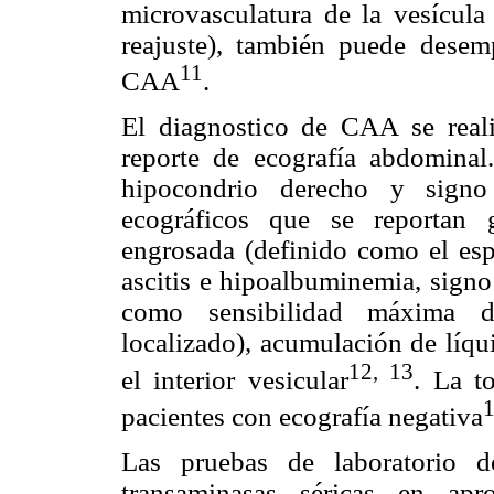
microvasculatura de la vesícula
reajuste), también puede desem
11
CAA
.
El diagnostico de CAA se reali
reporte de ecografía abdominal
hipocondrio derecho y signo
ecográficos que se reportan 
engrosada (definido como el es
ascitis e hipoalbuminemia, signo
como sensibilidad máxima de
localizado), acumulación de líqu
12, 13
el interior vesicular
. La t
pacientes con ecografía negativa
Las pruebas de laboratorio d
transaminasas séricas en ap