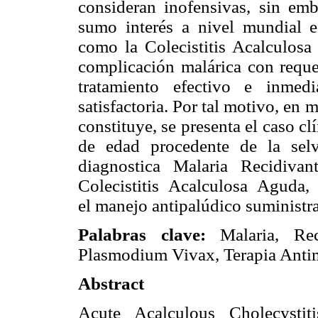
consideran inofensivas, sin emb
sumo interés a nivel mundial e
como la Colecistitis Acalculosa
complicación malárica con requer
tratamiento efectivo e inmed
satisfactoria. Por tal motivo, en
constituye, se presenta el caso c
de edad procedente de la sel
diagnostica Malaria Recidiva
Colecistitis Acalculosa Aguda, 
el manejo antipalúdico suminist
Palabras clave:
Malaria, Reci
Plasmodium Vivax, Terapia Antim
Abstract
Acute Acalculous Cholecystit