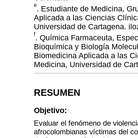
e
. Estudiante de Medicina, G
Aplicada a las Ciencias Clíni
Universidad de Cartagena. i
f
. Química Farmaceuta, Especi
Bioquímica y Biología Molecu
Biomedicina Aplicada a las Ci
Medicina, Universidad de Car
RESUMEN
Objetivo:
Evaluar el fenómeno de violenci
afrocolombianas víctimas del co