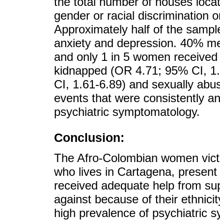
the total number of houses locat
gender or racial discrimination 
Approximately half of the sampl
anxiety and depression. 40% me
and only 1 in 5 women received
kidnapped (OR 4.71; 95% CI, 1
CI, 1.61-6.89) and sexually abu
events that were consistently an
psychiatric symptomatology.
Conclusion:
The Afro-Colombian women victi
who lives in Cartagena, present 
received adequate help from su
against because of their ethnici
high prevalence of psychiatric 