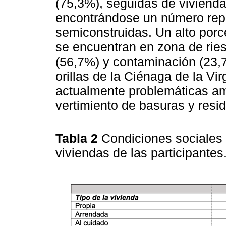
(75,3%), seguidas de viviend
encontrándose un número repr
semiconstruidas. Un alto porc
se encuentran en zona de ries
(56,7%) y contaminación (23,
orillas de la Ciénaga de la Vi
actualmente problemáticas a
vertimiento de basuras y resid
Tabla 2
Condiciones sociales 
viviendas de las participantes