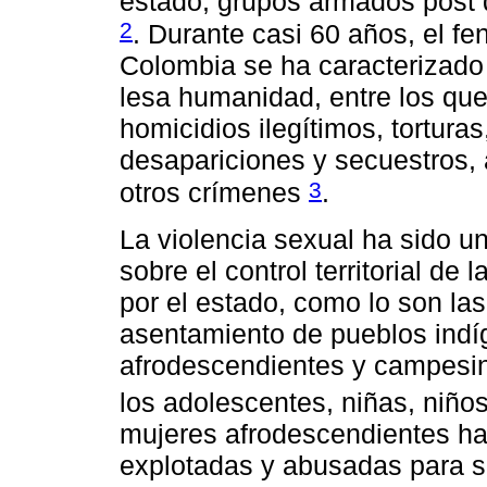
estado, grupos armados post 
2
. Durante casi 60 años, el f
Colombia se ha caracterizado
lesa humanidad, entre los qu
homicidios ilegítimos, tortura
desapariciones y secuestros,
3
otros crímenes
.
La violencia sexual ha sido u
sobre el control territorial d
por el estado, como lo son la
asentamiento de pueblos ind
afrodescendientes y campesin
los adolescentes, niñas, niño
mujeres afrodescendientes han
explotadas y abusadas para s