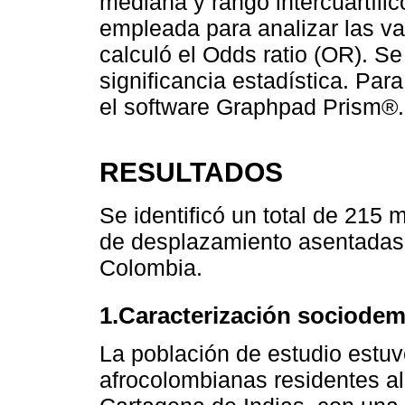
mediana y rango intercuartíli
empleada para analizar las va
calculó el Odds ratio (OR). S
significancia estadística. Para 
el software Graphpad Prism®.
RESULTADOS
Se identificó un total de 215
de desplazamiento asentadas 
Colombia.
1.Caracterización sociodem
La población de estudio estu
afrocolombianas residentes a