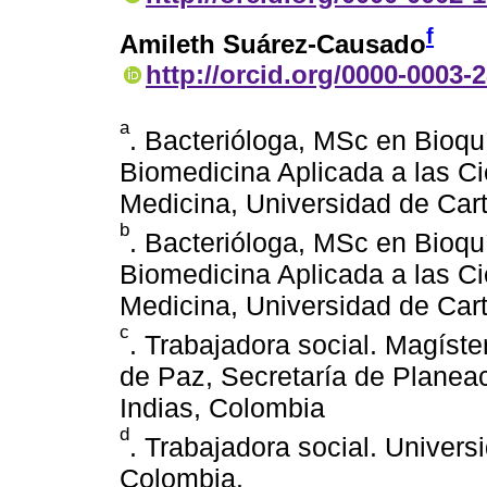
f
Amileth Suárez-Causado
http://orcid.org/0000-0003-
a
. Bacterióloga, MSc en Bioq
Biomedicina Aplicada a las Ci
Medicina, Universidad de Car
b
. Bacterióloga, MSc en Bioq
Biomedicina Aplicada a las Ci
Medicina, Universidad de Car
c
. Trabajadora social. Magíste
de Paz, Secretaría de Planea
Indias, Colombia
d
. Trabajadora social. Univer
Colombia.