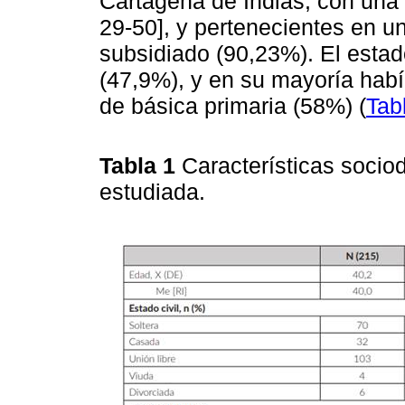
Cartagena de Indias, con una
29-50], y pertenecientes en un
subsidiado (90,23%). El estado
(47,9%), y en su mayoría habí
de básica primaria (58%) (
Tab
Tabla 1
Características socio
estudiada.