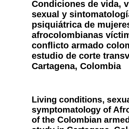
Condiciones de vida, v
sexual y sintomatologí
psiquiátrica de mujere
afrocolombianas vícti
conflicto armado colo
estudio de corte trans
Cartagena, Colombia
Living conditions, sexu
symptomatology of Afr
of the Colombian armed 