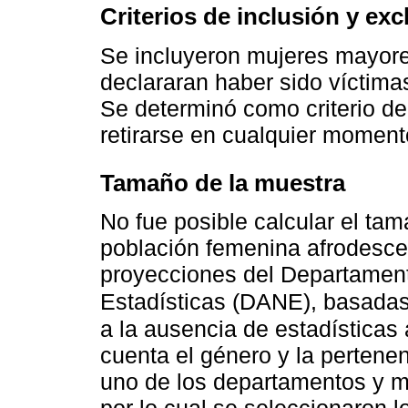
Criterios de inclusión y exc
Se incluyeron mujeres mayore
declararan haber sido víctima
Se determinó como criterio de
retirarse en cualquier moment
Tamaño de la muestra
No fue posible calcular el ta
población femenina afrodescen
proyecciones del Departament
Estadísticas (DANE), basada
a la ausencia de estadísticas
cuenta el género y la pertene
uno de los departamentos y mu
por lo cual se seleccionaron lo