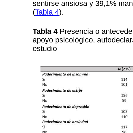
sentirse ansiosa y 39,1% man
(
Tabla 4
).
Tabla 4
Presencia o anteceden
apoyo psicológico, autodeclar
estudio