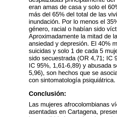
eran amas de casa y solo el 60
más del 65% del total de las vi
inundación. Por lo menos el 35%
género, racial o habían sido víc
Aproximadamente la mitad de la
ansiedad y depresión. El 40% 
suicidas y solo 1 de cada 5 muj
sido secuestrada (OR 4,71; IC 
IC 95%, 1,61-6,89) y abusada s
5,96), son hechos que se asocia
con sintomatología psiquiátrica.
Conclusión:
Las mujeres afrocolombianas ví
asentadas en Cartagena, presen