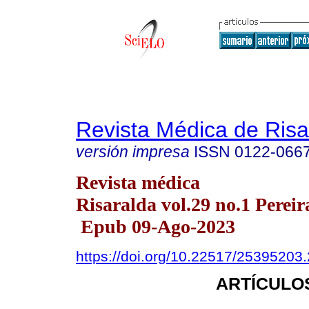
Revista Médica de Risa
versión impresa
ISSN
0122-066
Revista médica
Risaralda vol.29 no.1 Pereir
Epub 09-Ago-2023
https://doi.org/10.22517/25395203
ARTÍCULO