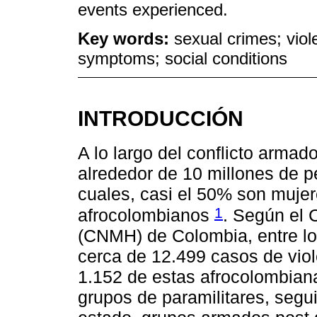
events experienced.
Key words:
sexual crimes; vio
symptoms; social conditions
INTRODUCCIÓN
A lo largo del conflicto arma
alrededor de 10 millones de p
cuales, casi el 50% son mujer
1
afrocolombianos
. Según el 
(CNMH) de Colombia, entre lo
cerca de 12.499 casos de viol
1.152 de estas afrocolombian
grupos de paramilitares, segui