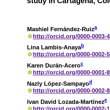
study in Cartagena, Co
a
Mashiel Fernández-Ruiz
http://orcid.org/0000-0003-
b
Lina Lambis-Anaya
http://orcid.org/0000-0002-
c
Karen Durán-Acero
http://orcid.org/0000-0001-
d
Nazly López-Sampayo
http://orcid.org/0000-0002-
e
Ivan David Lozada-Martínez
http://orcid.org/0000-0002-