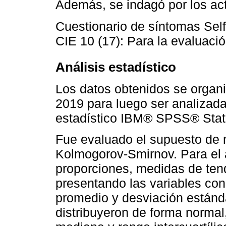
Además, se indagó por los ac
Cuestionario de síntomas Self
CIE 10 (17): Para la evaluació
Análisis estadístico
Los datos obtenidos se organ
2019 para luego ser analizada
estadístico IBM® SPSS® Statis
Fue evaluado el supuesto de n
Kolmogorov-Smirnov. Para el a
proporciones, medidas de tend
presentando las variables con
promedio y desviación estánd
distribuyeron de forma norma