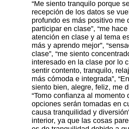
“Me siento tranquilo porque s
recepción de los datos se vue
profundo es más positivo me 
participar en clase”, “me hace
atención en clase y al tema es
más y aprendo mejor”, “sensac
clase”, “me siento concentrado
interesado en la clase por lo c
sentir contento, tranquilo, rela
más cómoda e integrada”, “En 
siento bien, alegre, feliz, me
“Tomo confianza al momento d
opciones serán tomadas en cu
causa tranquilidad y diversión
interior, ya que las cosas par
es de tranquilidad debido a q