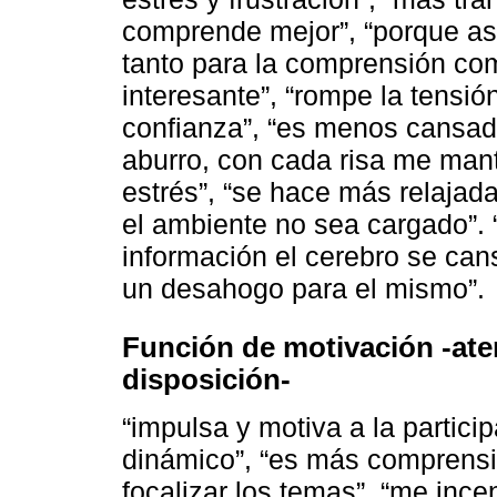
comprende mejor”, “porque as
tanto para la comprensión co
interesante”, “rompe la tensió
confianza”, “es menos cansado
aburro, con cada risa me man
estrés”, “se hace más relajad
el ambiente no sea cargado”. 
información el cerebro se cans
un desahogo para el mismo”.
Función de motivación -ate
disposición-
“impulsa y motiva a la partici
dinámico”, “es más comprensib
focalizar los temas”, “me ince