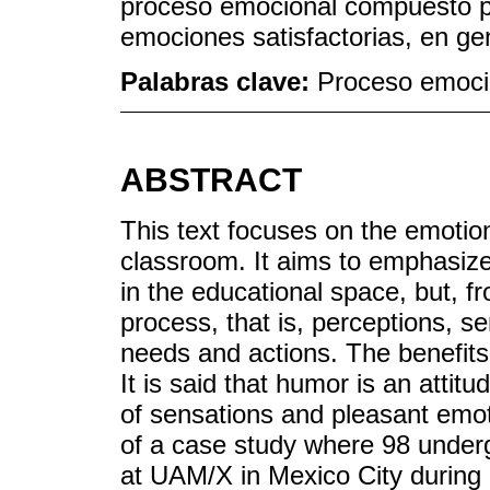
proceso emocional compuesto p
emociones satisfactorias, en ge
Palabras clave:
Proceso emoci
ABSTRACT
This text focuses on the emotio
classroom. It aims to emphasiz
in the educational space, but, f
process, that is, perceptions, s
needs and actions. The benefit
It is said that humor is an attitud
of sensations and pleasant emoti
of a case study where 98 under
at UAM/X in Mexico City during