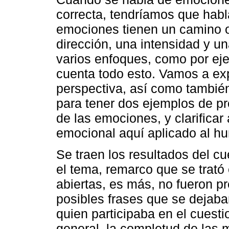
correcta, tendríamos que hab
emociones tienen un camino o
dirección, una intensidad y u
varios enfoques, como por ej
cuenta todo esto. Vamos a ex
perspectiva, así como también
para tener dos ejemplos de p
de las emociones, y clarificar
emocional aquí aplicado al hu
Se traen los resultados del c
el tema, remarco que se trató
abiertas, es más, no fueron p
posibles frases que se dejab
quien participaba en el cuesti
general, la completud de las 