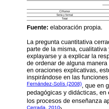
C/Humor
Seria y formal
Total
Fuente:
elaboración propia.
La pregunta cuantitativa cer
parte de la misma, cualitativa 
explayarse y a explicar la res
de ordenar de alguna manera 
en oraciones explicativas, est
inspirándose en las funciones
Fernández-Solís (2008)
, que en 
pedagógicas y didácticas, en 
los procesos de enseñanza ap
Cerrada, 2010