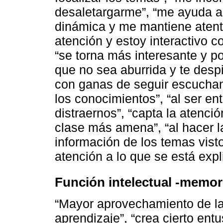
desaletargarme”, “me ayuda a 
dinámica y me mantiene atent
atención y estoy interactivo c
“se torna más interesante y po
que no sea aburrida y te desp
con ganas de seguir escuchan
los conocimientos”, “al ser en
distraernos”, “capta la atenció
clase más amena”, “al hacer l
información de los temas vist
atención a lo que se está exp
Función intelectual -memori
“Mayor aprovechamiento de la 
aprendizaje”, “crea cierto ent