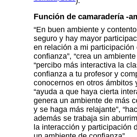
).
Función de camaradería -ami
“En buen ambiente y contentos
seguro y hay mayor participac
en relación a mi participación
confianza”, “crea un ambiente 
“percibo más interactiva la cl
confianza a tu profesor y com
conocernos en otros ámbitos 
“ayuda a que haya cierta inter
genera un ambiente de más con
y se haga más relajante”, “ha
además se trabaja sin aburri
la interacción y participació
un ambiente de confianza”