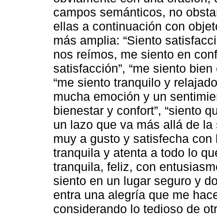
campos semánticos, no obstant
ellas a continuación con obje
más amplia: “Siento satisfacc
nos reímos, me siento en con
satisfacción”, “me siento bie
“me siento tranquilo y relajad
mucha emoción y un sentimient
bienestar y confort”, “siento 
un lazo que va más allá de la 
muy a gusto y satisfecha con 
tranquila y atenta a todo lo q
tranquila, feliz, con entusias
siento en un lugar seguro y d
entra una alegría que me hace e
considerando lo tedioso de otr