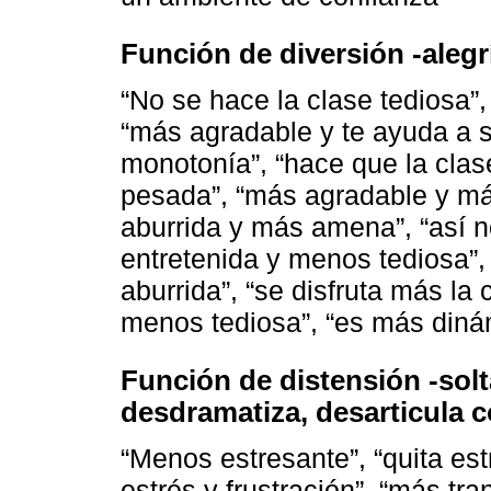
Función de diversión -alegrí
“No se hace la clase tediosa”,
“más agradable y te ayuda a sa
monotonía”, “hace que la cla
pesada”, “más agradable y más
aburrida y más amena”, “así 
entretenida y menos tediosa”,
aburrida”, “se disfruta más la
menos tediosa”, “es más dinámi
Función de distensión -solta
desdramatiza, desarticula c
“Menos estresante”, “quita est
estrés y frustración”, “más tr