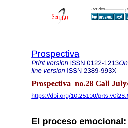
Prospectiva
Print version
ISSN
0122-1213
On
line version
ISSN
2389-993X
Prospectiva no.28 Cali July
https://doi.org/10.25100/prts.v0i28
El proceso emocional: