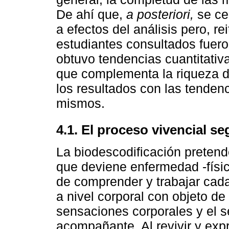
De ahí que,
a posteriori,
se cer
a efectos del análisis pero, r
estudiantes consultados fueron
obtuvo tendencias cuantitativa
que complementa la riqueza de
los resultados con las tendenc
mismos.
4.1. El proceso vivencial s
La biodescodificación pretend
que deviene enfermedad -físic
de comprender y trabajar cada
a nivel corporal con objeto de
sensaciones corporales y el se
acompañante. Al revivir y ex