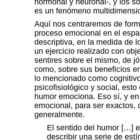
hormonal y neuronal-, y los s
es un fenómeno multidimensio
Aquí nos centraremos de forma
proceso emocional en el espa
descriptiva, en la medida de l
un ejercicio realizado con obj
sentires sobre el mismo, de jó
como, sobre sus beneficios en
lo mencionado como cognitivo
psicofisiológico y social, est
humor emociona. Eso sí, y en 
emocional, para ser exactos, q
generalmente.
El sentido del humor […] e
describir una serie de estí