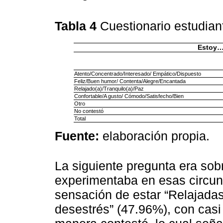
Tabla 4
Cuestionario estudian
Estoy
Atento/Concentrado/Interesado/ Empático/Dispuesto
Feliz/Buen humor/ Contenta/Alegre/Encantada
Relajado(a)/Tranquilo(a)/Paz
Confortable/A gusto/ Cómodo/Satisfecho/Bien
Otro
No contestó
Total
Fuente:
elaboración propia.
La siguiente pregunta era sob
experimentaba en esas circun
sensación de estar “Relajadas,
desestrés” (47.96%), con casi