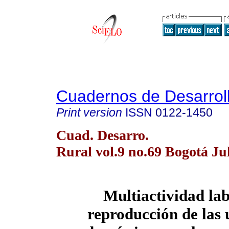
Cuadernos de Desarroll
Print version
ISSN
0122-1450
Cuad. Desarro.
Rural vol.9 no.69 Bogotá Ju
Multiactividad lab
reproducción de las