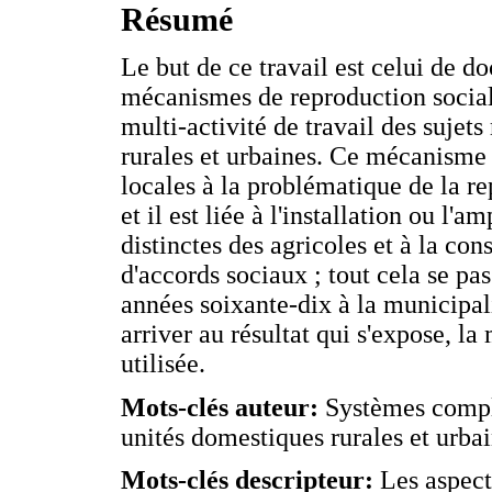
Résumé
Le but de ce travail est celui de d
mécanismes de reproduction social
multi-activité de travail des suje
rurales et urbaines. Ce mécanisme 
locales à la problématique de la r
et il est liée à l'installation ou l
distinctes des agricoles et à la con
d'accords sociaux ; tout cela se pa
années soixante-dix à la municipal
arriver au résultat qui s'expose, 
utilisée.
Mots-clés auteur:
Systèmes compl
unités domestiques rurales et urbai
Mots-clés descripteur:
Les aspect