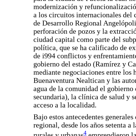
modernización y refuncionalizació
a los circuitos internacionales del
de Desarrollo Regional Angelópolis
perforación de pozos y la extracc
ciudad capital como parte del subp
política, que se ha calificado de ex
de i994 conflictos y enfrentamiento
gobierno del estado (Ramírez y Ca
mediante negociaciones entre los h
Buenaventura Nealtican y las auto
agua de la comunidad el gobierno e
secundaria), la clínica de salud y 
acceso a la localidad.
Bajo estos antecedentes generales d
regional, desde los años setenta a 
4
rurales y urbanas
emprendieron la 