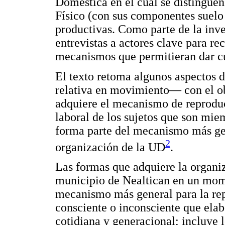
Doméstica en el cual se distinguen
Físico (con sus componentes suelo 
productivas. Como parte de la inve
entrevistas a actores clave para rec
mecanismos que permitieran dar c
El texto retoma algunos aspectos 
relativa en movimiento— con el o
adquiere el mecanismo de reprodu
laboral de los sujetos que son mie
forma parte del mecanismo más gene
2
organización de la UD
.
Las formas que adquiere la organi
municipio de Nealtican en un mom
mecanismo más general para la rep
consciente o inconsciente que ela
cotidiana y generacional; incluye lo