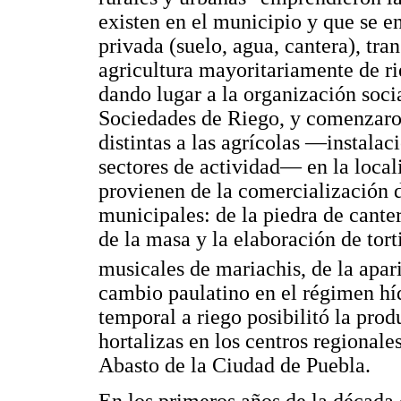
existen en el municipio y que se 
privada (suelo, agua, cantera), tra
agricultura mayoritariamente de r
dando lugar a la organización socia
Sociedades de Riego, y comenzaron
distintas a las agrícolas —instala
sectores de actividad— en la loca
provienen de la comercialización d
municipales: de la piedra de cante
de la masa y la elaboración de tort
musicales de mariachis, de la apar
cambio paulatino en el régimen híd
temporal a riego posibilitó la pro
hortalizas en los centros regional
Abasto de la Ciudad de Puebla.
En los primeros años de la década 