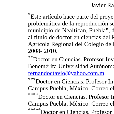
Javier R
*
Este artículo hace parte del proye
problemática de la reproducción so
municipio de Nealtican, Puebla", d
al título de doctor en ciencias del
Agrícola Regional del Colegio de
2008- 2010.
**
Doctor en Ciencias. Profesor In
Benemérita Universidad Autónoma 
fernandoctavio@yahoo.com.m
***
Doctor en Ciencias. Profesor I
Campus Puebla, México. Correo e
****
Doctor en Ciencias. Profesor 
Campus Puebla, México. Correo e
*****
Doctor en Ciencias. Profesor