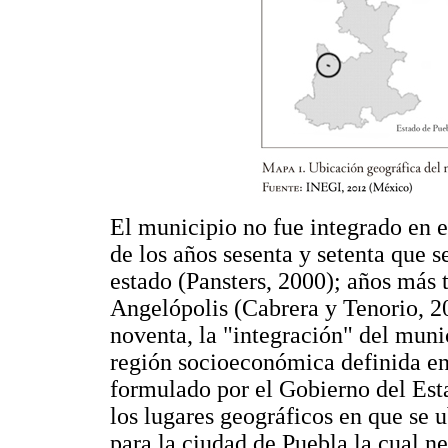
El municipio no fue integrado en e
de los años sesenta y setenta que se
estado (Pansters, 2000); años más 
Angelópolis (Cabrera y Tenorio, 20
noventa, la "integración" del munic
región socioeconómica definida en 
formulado por el Gobierno del Esta
los lugares geográficos en que se 
para la ciudad de Puebla la cual n