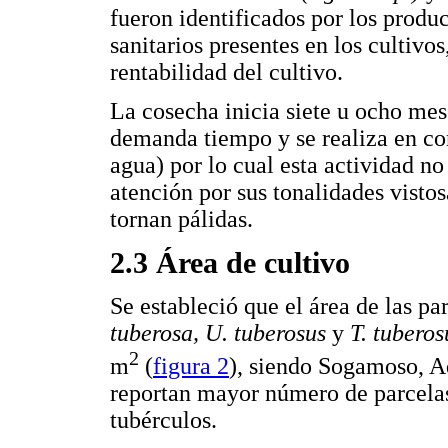
fueron identificados por los produ
sanitarios presentes en los cultiv
rentabilidad del cultivo.
La cosecha inicia siete u ocho mes
demanda tiempo y se realiza en cond
agua) por lo cual esta actividad no
atención por sus tonalidades vistos
tornan pálidas.
2.3 Área de cultivo
Se estableció que el área de las p
tuberosa, U. tuberosus
y
T. tubero
2
m
(
figura 2
), siendo Sogamoso, A
reportan mayor número de parcelas
tubérculos.