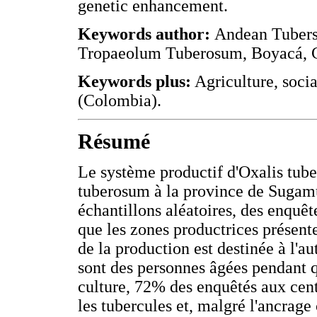
genetic enhancement.
Keywords author:
Andean Tubers,
Tropaeolum Tuberosum, Boyacá, 
Keywords plus:
Agriculture, socia
(Colombia).
Résumé
Le système productif d'Oxalis tub
tuberosum à la province de Sugamux
échantillons aléatoires, des enquête
que les zones productrices présente
de la production est destinée à l
sont des personnes âgées pendant qu
culture, 72% des enquêtés aux cent
les tubercules et, malgré l'ancrage c