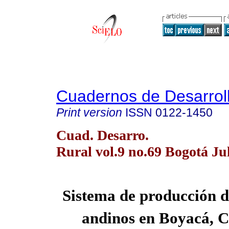
Cuadernos de Desarroll
Print version
ISSN
0122-1450
Cuad. Desarro.
Rural vol.9 no.69 Bogotá Ju
Sistema de producción d
andinos en Boyacá, 