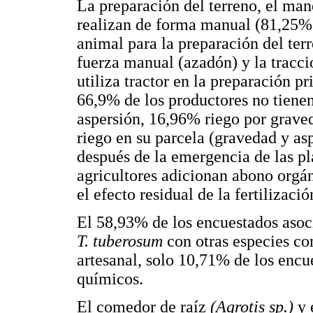
La preparación del terreno, el mane
realizan de forma manual (81,25% 
animal para la preparación del te
fuerza manual (azadón) y la tracc
utiliza tractor en la preparación p
66,9% de los productores no tiene
aspersión, 16,96% riego por grave
riego en su parcela (gravedad y as
después de la emergencia de las p
agricultores adicionan abono orgá
el efecto residual de la fertilizació
El 58,93% de los encuestados asoc
T. tuberosum
con otras especies c
artesanal, solo 10,71% de los encu
químicos.
El comedor de raíz
(Agrotis sp.)
y 