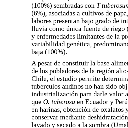
(100%) sembradas con
T tuberos
(6%), asociadas a cultivos de papa
labores presentan bajo grado de i
lluvia como única fuente de riego 
y enfermedades limitantes de la pr
variabilidad genética, predominan
baja (100%).
A pesar de constituir la base alim
de los pobladores de la región al
Chile, el estudio permite determina
tubérculos andinos no han sido ob
industrialización para darle valor 
que
O. tuberosa
en Ecuador y Perú
en harinas, obtención de oxalatos 
conservar mediante deshidratación 
lavado y secado a la sombra (Umak