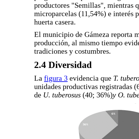
productores "Semillas", mientras 
microparcelas (11,54%) e interés p
huerta casera.
El municipio de Gámeza reporta m
producción, al mismo tiempo evide
tradiciones y costumbres.
2.4 Diversidad
La
figura 3
evidencia que
T. tube
unidades productivas registradas (
de
U. tuberosus
(40; 36%)
y O. tub