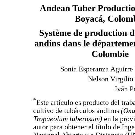
Andean Tuber Productio
Boyacá, Colom
Système de production d
andins dans le départeme
Colombie
Sonia Esperanza Aguirre
Nelson Virgili
Iván P
*
Este artículo es producto del trab
cultivo de tubérculos andinos
(Oxa
Tropaeolum tuberosum)
en la prov
autor para obtener el título de Ing