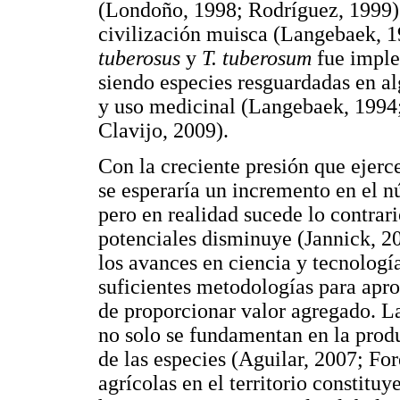
(Londoño, 1998; Rodríguez, 1999).
civilización muisca (Langebaek, 1
tuberosus
y
T. tuberosum
fue imple
siendo especies resguardadas en al
y uso medicinal (Langebaek, 1994;
Clavijo, 2009).
Con la creciente presión que ejerce
se esperaría un incremento en el n
pero en realidad sucede lo contrari
potenciales disminuye (Jannick, 
los avances en ciencia y tecnologí
suficientes metodologías para apro
de proporcionar valor agregado. L
no solo se fundamentan en la produ
de las especies (Aguilar, 2007; For
agrícolas en el territorio constitu