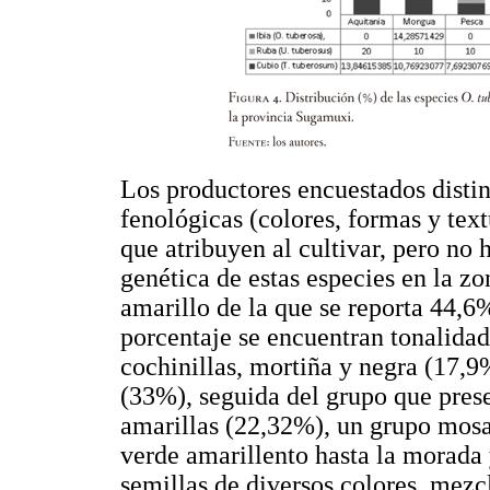
Los productores encuestados distin
fenológicas (colores, formas y text
que atribuyen al cultivar, pero no 
genética de estas especies en la z
amarillo de la que se reporta 44,6
porcentaje se encuentran tonalidad
cochinillas, mortiña y negra (17,
(33%), seguida del grupo que prese
amarillas (22,32%), un grupo mosa
verde amarillento hasta la morada 
semillas de diversos colores, mez