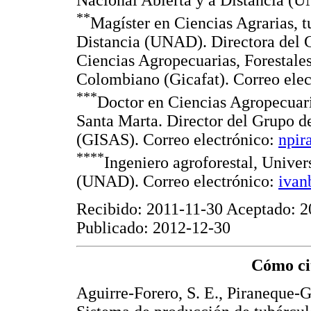
Nacional Abierta y a Distancia (
**
Magíster en Ciencias Agrarias, t
Distancia (UNAD). Directora del G
Ciencias Agropecuarias, Forestales
Colombiano (Gicafat). Correo ele
***
Doctor en Ciencias Agropecuar
Santa Marta. Director del Grupo d
(GISAS). Correo electrónico:
npir
****
Ingeniero agroforestal, Univer
(UNAD). Correo electrónico:
iva
Recibido: 2011-11-30 Aceptado: 
Publicado: 2012-12-30
Cómo cit
Aguirre-Forero, S. E., Piraneque-G