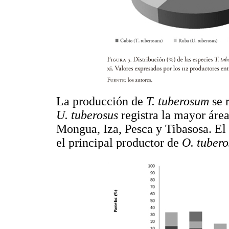
La producción de
T. tuberosum
se 
U. tuberosus
registra la mayor áre
Mongua, Iza, Pesca y Tibasosa. E
el principal productor de
O. tuber