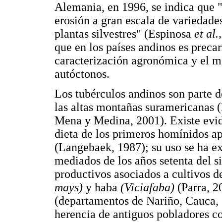
Alemania, en 1996, se indica que "
erosión a gran escala de variedade
plantas silvestres" (Espinosa
et al.
que en los países andinos es precar
caracterización agronómica y el m
autóctonos.
Los tubérculos andinos son parte d
las altas montañas suramericanas 
Mena y Medina, 2001). Existe evi
dieta de los primeros homínidos ap
(Langebaek, 1987); su uso se ha e
mediados de los años setenta del s
productivos asociados a cultivos 
mays)
y haba
(Viciafaba)
(Parra, 
(departamentos de Nariño, Cauca, 
herencia de antiguos pobladores co