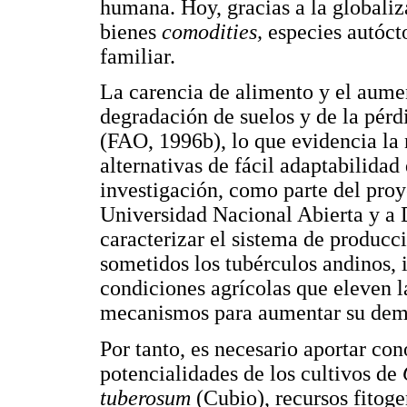
humana. Hoy, gracias a la globaliz
bienes
comodities,
especies autóct
familiar.
La carencia de alimento y el aume
degradación de suelos y de la pér
(FAO, 1996b), lo que evidencia la
alternativas de fácil adaptabilida
investigación, como parte del proy
Universidad Nacional Abierta y a
caracterizar el sistema de producci
sometidos los tubérculos andinos, 
condiciones agrícolas que eleven l
mecanismos para aumentar su de
Por tanto, es necesario aportar co
potencialidades de los cultivos de
tuberosum
(Cubio), recursos fitog