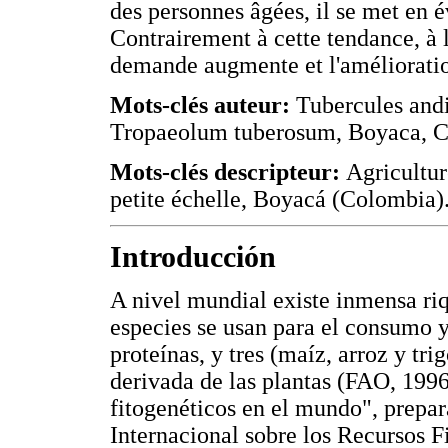
des personnes âgées, il se met en é
Contrairement à cette tendance, à 
demande augmente et l'amélioratio
Mots-clés auteur:
Tubercules andi
Tropaeolum tuberosum, Boyaca, C
Mots-clés descripteur:
Agricultur
petite échelle, Boyacá (Colombia)
Introducción
A nivel mundial existe inmensa ri
especies se usan para el consumo y
proteínas, y tres (maíz, arroz y tr
derivada de las plantas (FAO, 1996
fitogenéticos en el mundo", prepa
Internacional sobre los Recursos F