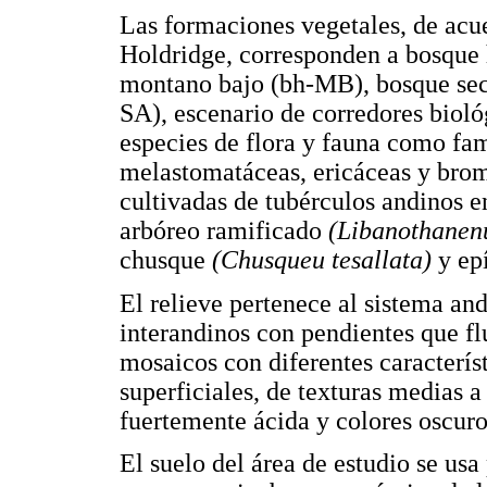
Las formaciones vegetales, de acue
Holdridge, corresponden a bosqu
montano bajo (bh-MB), bosque sec
SA), escenario de corredores bioló
especies de flora y fauna como fam
melastomatáceas, ericáceas y brome
cultivadas de tubérculos andinos en
arbóreo ramificado
(Libanothanen
chusque
(Chusqueu tesallata)
y epí
El relieve pertenece al sistema andi
interandinos con pendientes que fl
mosaicos con diferentes caracterí
superficiales, de texturas medias a
fuertemente ácida y colores oscuro
El suelo del área de estudio se usa