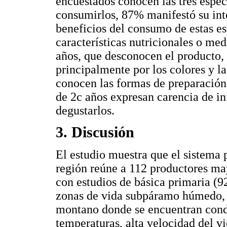
encuestados conocen las tres espec
consumirlos, 87% manifestó su inte
beneficios del consumo de estas e
características nutricionales o m
años, que desconocen el producto, 
principalmente por los colores y l
conocen las formas de preparación
de 2c años expresan carencia de in
degustarlos.
3. Discusión
El estudio muestra que el sistema 
región reúne a 112 productores ma
con estudios de básica primaria (9
zonas de vida subpáramo húmedo,
montano donde se encuentran cond
temperaturas, alta velocidad del v