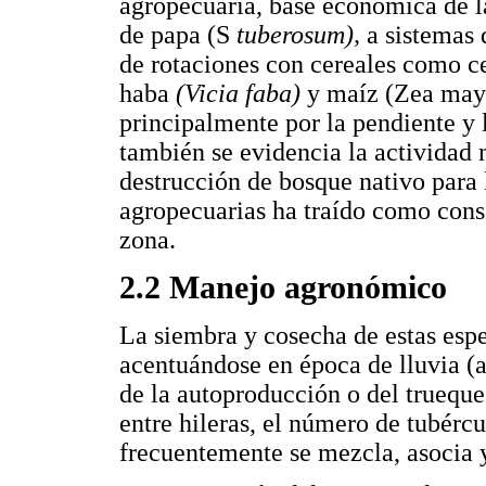
agropecuaria, base económica de la
de papa (S
tuberosum),
a sistemas 
de rotaciones con cereales como 
haba
(Vicia faba)
y maíz (Zea mays
principalmente por la pendiente y 
también se evidencia la actividad 
destrucción de bosque nativo para
agropecuarias ha traído como cons
zona.
2.2 Manejo agronómico
La siembra y cosecha de estas espec
acentuándose en época de lluvia (a
de la autoproducción o del trueque
entre hileras, el número de tubérc
frecuentemente se mezcla, asocia y