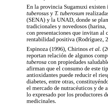
En la provincia Sugamuxi existen 
tuberosus
y
T. tuberosum
realizada
(SENA) y la UNAD, donde se plant
tradicionales y novedosos (harina,
con presentaciones que invitan al
rentabilidad positiva (Rodríguez, 
Espinoza (1996), Chirinos
et al.
(2
reportan relación de algunos comp
tuberosa
con propiedades saludables
afirman que el consumo de este ti
antioxidantes puede reducir el riesg
diabetes, entre otras, constituyén
el mercado de nutracéuticos y de 
lo expresado por los productores d
medicinales.