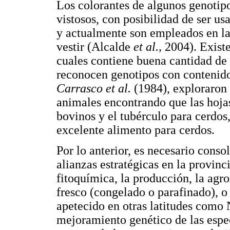
Los colorantes de algunos genotipo
vistosos, con posibilidad de ser u
y actualmente son empleados en la
vestir (Alcalde
et al.,
2004). Existe
cuales contiene buena cantidad de 
reconocen genotipos con contenido
Carrasco et al.
(1984), exploraron 
animales encontrando que las hoj
bovinos y el tubérculo para cerdos
excelente alimento para cerdos.
Por lo anterior, es necesario conso
alianzas estratégicas en la provinc
fitoquímica, la producción, la agr
fresco (congelado o parafinado), o
apetecido en otras latitudes como 
mejoramiento genético de las espe