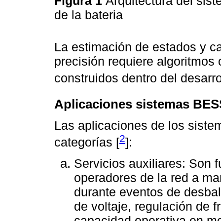
Figura 1
Arquitectura del si
de la bateria
La estimación de estados y car
precisión requiere algoritmos
construidos dentro del desarro
Aplicaciones sistemas BES
Las aplicaciones de los sist
2
categorías [
]:
Servicios auxiliares: Son 
operadores de la red a ma
durante eventos de desbal
de voltaje, regulación de 
capacidad operativa en mo