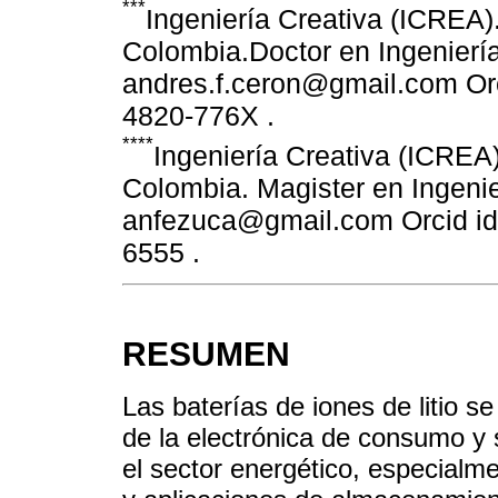
***
Ingeniería Creativa (ICREA).
Colombia.Doctor en Ingeniería 
andres.f.ceron@gmail.com Orci
4820-776X .
****
Ingeniería Creativa (ICREA)
Colombia. Magister en Ingenier
anfezuca@gmail.com Orcid id:
6555 .
RESUMEN
Las baterías de iones de litio se
de la electrónica de consumo y s
el sector energético, especialm