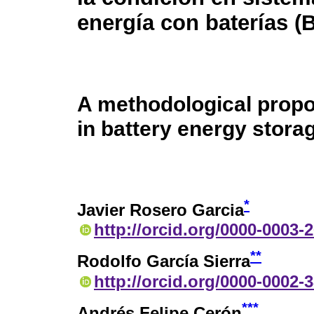
energía con baterías (
A methodological propo
in battery energy stora
*
Javier Rosero Garcia
http://orcid.org/0000-0003-
**
Rodolfo García Sierra
http://orcid.org/0000-0002-
***
Andrés Felipe Cerón