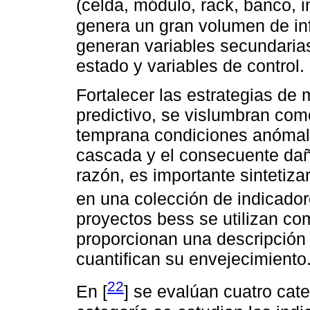
(celda, módulo, rack, banco, i
genera un gran volumen de in
generan variables secundarias
estado y variables de control.
Fortalecer las estrategias de
predictivo, se vislumbran com
temprana condiciones anómala
cascada y el consecuente daño
razón, es importante sintetiza
en una colección de indicador
proyectos bess se utilizan co
proporcionan una descripción 
cuantifican su envejecimiento
22
En [
] se evalúan cuatro cate