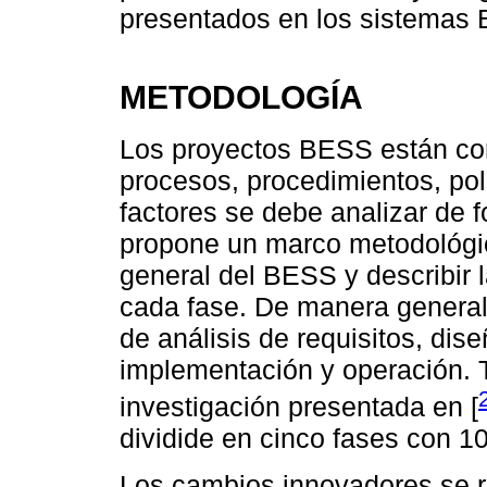
presentados en los sistemas
METODOLOGÍA
Los proyectos BESS están co
procesos, procedimientos, pol
factores se debe analizar de f
propone un marco metodológic
general del BESS y describir 
cada fase. De manera general,
de análisis de requisitos, dise
implementación y operación. 
investigación presentada en [
dividide en cinco fases con 1
Los cambios innovadores se re