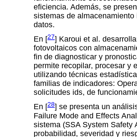
eficiencia. Además, se prese
sistemas de almacenamiento i
datos.
27
En [
] Karoui et al. desarrol
fotovoltaicos con almacenami
fin de diagnosticar y pronost
permite recopilar, procesar y 
utilizando técnicas estadísti
familias de indicadores: Opera
solicitudes ids, de funcionami
28
En [
] se presenta un anális
Failure Mode and Effects Anal
sistema (SSA System Safety An
probabilidad, severidad y ries