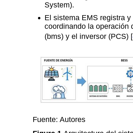
System).
El sistema EMS registra y
coordinando la operación d
(bms) y el inversor (PCS) [
Fuente: Autores