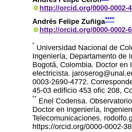
http://orcid.org/0000-0002-
****
Andrés Felipe Zuñiga
http://orcid.org/0000-0002-
*
Universidad Nacional de Col
Ingeniería, Departamento de In
Bogotá, Colombia. Doctor en I
electricista. jaroserog@unal.ed
0003-2690-4772. Corresponden
45-03 edificio 453 ofic 208, C
**
Enel Codensa. Observatorio
Doctor en Ingeniería, Ingeniero
Telecomunicaciones. rodolfo.
https://orcid.org/0000-0002-3