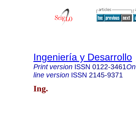
Ingeniería y Desarrollo
Print version
ISSN
0122-3461
On
line version
ISSN
2145-9371
Ing.