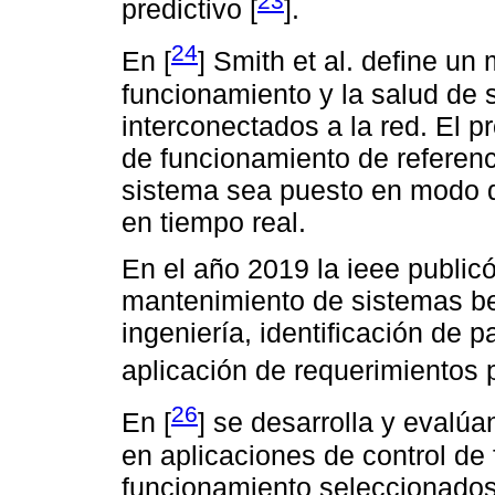
23
predictivo [
].
24
En [
] Smith et al. define un
funcionamiento y la salud de
interconectados a la red. El 
de funcionamiento de referenc
sistema sea puesto en modo 
en tiempo real.
En el año 2019 la ieee public
mantenimiento de sistemas b
ingeniería, identificación de 
aplicación de requerimientos p
26
En [
] se desarrolla y evalúan
en aplicaciones de control de
funcionamiento seleccionados