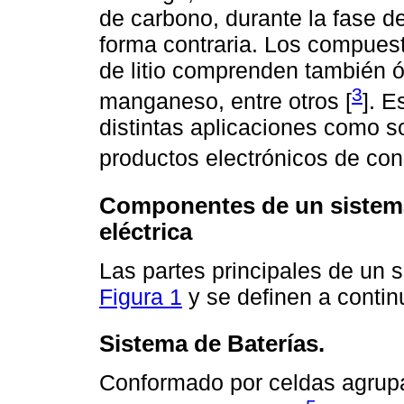
de carbono, durante la fase d
forma contraria. Los compuest
de litio comprenden también óxi
3
manganeso, entre otros [
]. E
distintas aplicaciones como so
productos electrónicos de co
Componentes de un sistema
eléctrica
Las partes principales de un
Figura 1
y se definen a contin
Sistema de Baterías.
Conformado por celdas agrup