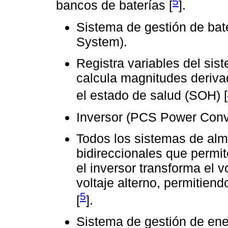
5
bancos de baterías [
].
Sistema de gestión de ba
System).
Registra variables del sist
calcula magnitudes deriv
el estado de salud (SOH) [
Inversor (PCS Power Conv
Todos los sistemas de alm
bidireccionales que permit
el inversor transforma el v
voltaje alterno, permitiend
5
[
].
Sistema de gestión de e