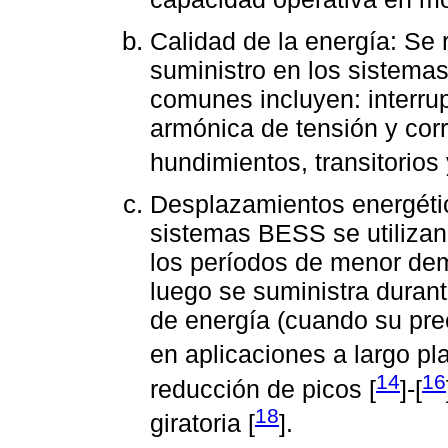
Calidad de la energía: Se 
suministro en los sistema
comunes incluyen: interrup
armónica de tensión y corr
hundimientos, transitorios
Desplazamientos energétic
sistemas BESS se utilizan
los períodos de menor de
luego se suministra dura
de energía (cuando su pre
en aplicaciones a largo pl
14
16
reducción de picos [
]-[
18
giratoria [
].