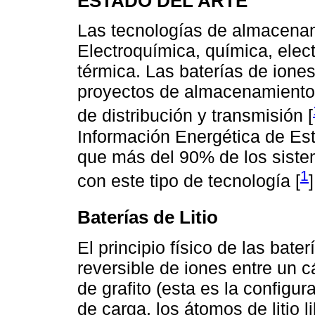
ESTADO DEL ARTE
Las tecnologías de almacenami
Electroquímica, química, ele
térmica. Las baterías de iones 
proyectos de almacenamiento 
de distribución y transmisión [
Información Energética de Est
que más del 90% de los sist
1
con este tipo de tecnología [
]
Baterías de Litio
El principio físico de las bate
reversible de iones entre un 
de grafito (esta es la configu
de carga, los átomos de litio 