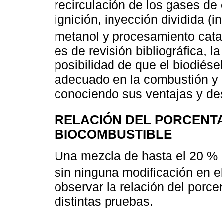
recirculación de los gases de 
ignición, inyección dividida (i
metanol y procesamiento catalí
es de revisión bibliográfica, l
posibilidad de que el biodiés
adecuado en la combustión y r
conociendo sus ventajas y de
RELACIÓN DEL PORCENTA
BIOCOMBUSTIBLE
Una mezcla de hasta el 20 % d
sin ninguna modificación en el
observar la relación del porce
distintas pruebas.