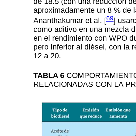
de 18.5 (con una reducción de
aproximadamente un 8 % de la
69
Ananthakumar et al. [
] usar
como aditivo en una mezcla d
en el rendimiento con WPO du
pero inferior al diésel, con l
12 a 20.
TABLA 6
COMPORTAMIENTO
RELACIONADAS CON LA PR