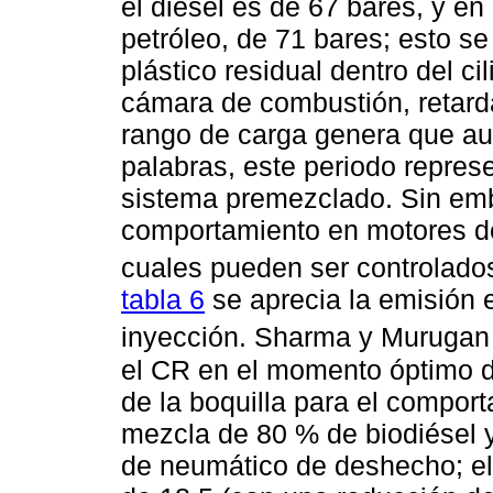
el diésel es de 67 bares, y en
petróleo, de 71 bares; esto se
plástico residual dentro del cil
cámara de combustión, retard
rango de carga genera que aum
palabras, este periodo repre
sistema premezclado. Sin emb
comportamiento en motores de
cuales pueden ser controlad
tabla 6
se aprecia la emisión 
inyección. Sharma y Murugan 
el CR en el momento óptimo de
de la boquilla para el comport
mezcla de 80 % de biodiésel y
de neumático de deshecho; e