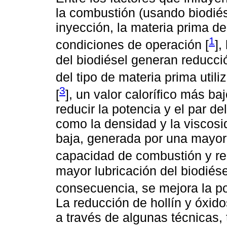
la combustión (usando biodiés
inyección, la materia prima del
1
condiciones de operación [
],
del biodiésel generan reducc
del tipo de materia prima utili
3
[
], un valor calorífico más ba
reducir la potencia y el par de
como la densidad y la viscos
baja, generada por una mayor 
capacidad de combustión y red
mayor lubricación del biodiésel
consecuencia, se mejora la pot
La reducción de hollín y óxid
a través de algunas técnicas,