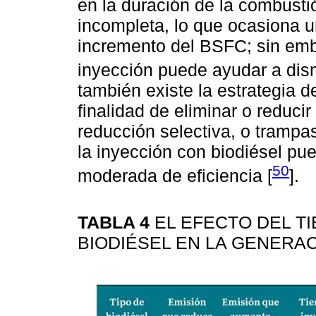
en la duración de la combust
incompleta, lo que ocasiona u
incremento del BSFC; sin emba
inyección puede ayudar a dism
también existe la estrategia de
finalidad de eliminar o reduc
reducción selectiva, o trampa
la inyección con biodiésel pu
50
moderada de eficiencia [
].
TABLA 4
EL EFECTO DEL T
BIODIÉSEL EN LA GENERA