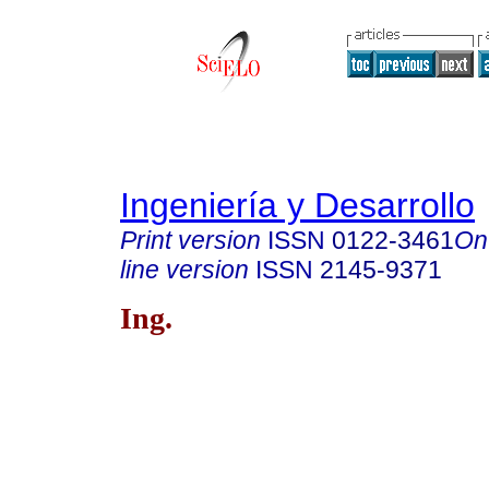
Ingeniería y Desarrollo
Print version
ISSN
0122-3461
On
line version
ISSN
2145-9371
Ing.