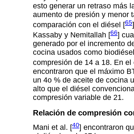
esto generar un retraso más 
aumento de presión y menor ta
65
comparación con el diésel [
66
Kassaby y Nemitallah [
] cu
generado por el incremento de
cocina usados como biodiésel
compresión de 14 a 18. En el c
encontraron que el máximo BT
un 4o % de aceite de cocina 
alto que el diésel convencion
compresión variable de 21.
Relación de compresión con 
40
Mani et al. [
] encontraron qu