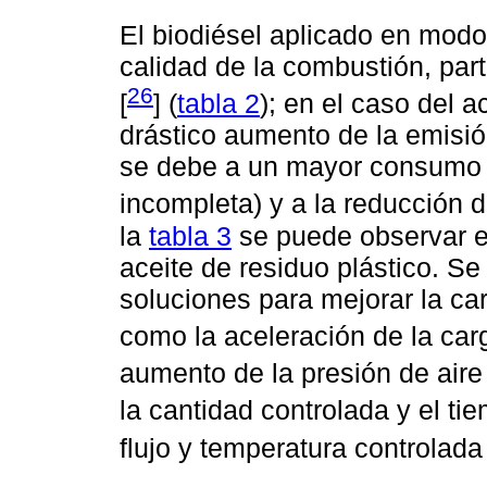
El biodiésel aplicado en modo
calidad de la combustión, par
26
[
] (
tabla 2
); en el caso del a
drástico aumento de la emisió
se debe a un mayor consumo 
incompleta) y a la reducción de
la
tabla 3
se puede observar e
aceite de residuo plástico. S
soluciones para mejorar la car
como la aceleración de la car
aumento de la presión de aire
la cantidad controlada y el tie
flujo y temperatura controlad