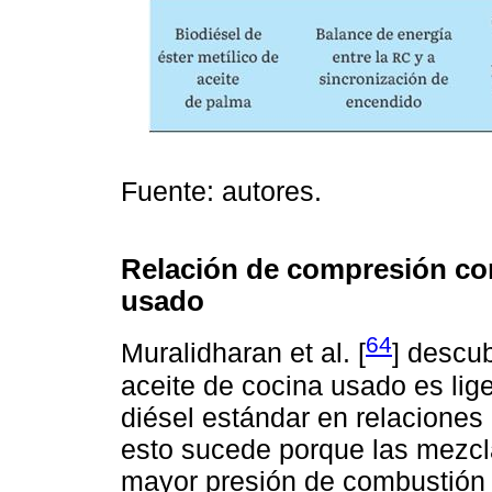
Fuente: autores.
Relación de compresión con
usado
64
Muralidharan et al. [
] descub
aceite de cocina usado es li
diésel estándar en relaciones
esto sucede porque las mezcl
mayor presión de combustión 