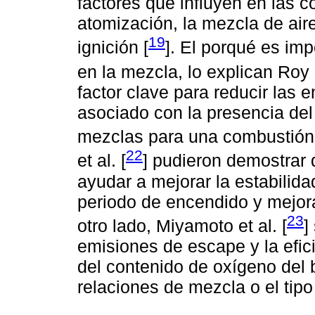
factores que influyen en las 
atomización, la mezcla de air
19
ignición [
]. El porqué es im
en la mezcla, lo explican Roy e
factor clave para reducir las 
asociado con la presencia del
mezclas para una combustión
22
et al. [
] pudieron demostrar
ayudar a mejorar la estabilida
periodo de encendido y mejor
23
otro lado, Miyamoto et al. [
]
emisiones de escape y la efic
del contenido de oxígeno del 
relaciones de mezcla o el tip