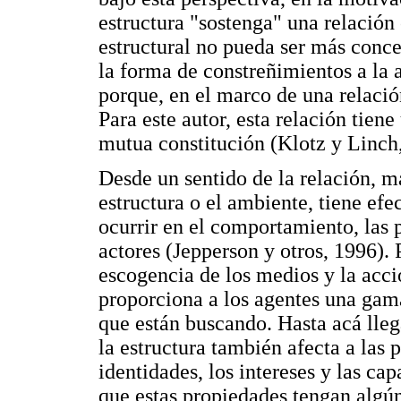
estructura "sostenga" una relación
estructural no pueda ser más con
la forma de constreñimientos a la a
porque, en el marco de una relación
Para este autor, esta relación tien
mutua constitución (Klotz y Linch
Desde un sentido de la relación, má
estructura o el ambiente, tiene efe
ocurrir en el comportamiento, las 
actores (Jepperson y otros, 1996).
escogencia de los medios y la acci
proporciona a los agentes una gama
que están buscando. Hasta acá lle
la estructura también afecta a las p
identidades, los intereses y las ca
que estas propiedades tengan algú