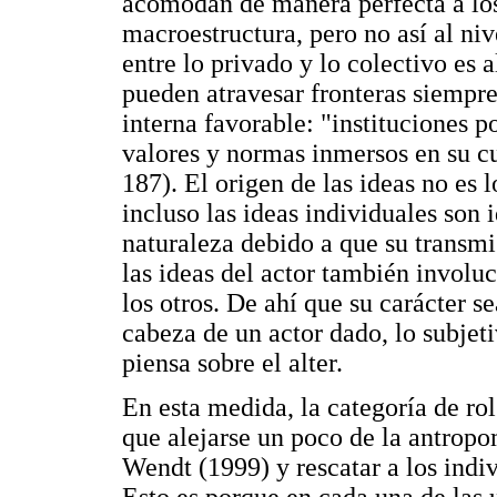
acomodan de manera perfecta a los 
macroestructura, pero no así al ni
entre lo privado y lo colectivo es a
pueden atravesar fronteras siempr
interna favorable: "instituciones p
valores y normas inmersos en su cu
187). El origen de las ideas no es 
incluso las ideas individuales son 
naturaleza debido a que su transmi
las ideas del actor también involuc
los otros. De ahí que su carácter s
cabeza de un actor dado, lo subjeti
piensa sobre el alter.
En esta medida, la categoría de ro
que alejarse un poco de la antropo
Wendt (1999) y rescatar a los indi