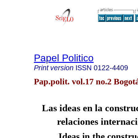
Papel Politico
Print version
ISSN
0122-4409
Pap.polit. vol.17 no.2 Bogot
Las ideas en la constru
relaciones internac
Ideas in the constru