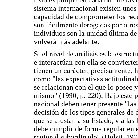
Esto es porque en cada una de las 
sistema internacional existen unos 
capacidad de comprometer los recu
son fácilmente derogadas por otros
individuos son la unidad última de
volverá más adelante.
Si el nivel de análisis es la estruc
e interactúan con ella se convierte
tienen un carácter, precisamente, 
como "las expectativas actitudinal
se relacionan con el que lo posee y
mismo" (1990, p. 220). Bajo este p
nacional deben tener presente "las
decisión de los tipos generales de
que se ajustan a su Estado, y a las
debe cumplir de forma regular en e
regional subordinado" (Holsti, 197