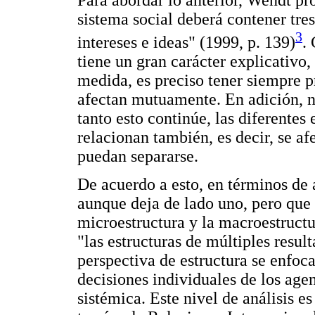
Para abordar lo anterior, Wendt pr
sistema social deberá contener tre
3
intereses e ideas" (1999, p. 139)
.
tiene un gran carácter explicativo, 
medida, es preciso tener siempre pr
afectan mutuamente. En adición, no
tanto esto continúe, las diferentes 
relacionan también, es decir, se 
puedan separarse.
De acuerdo a esto, en términos de 
aunque deja de lado uno, pero que 
microestructura y la macroestructu
"las estructuras de múltiples resul
perspectiva de estructura se enfoc
decisiones individuales de los age
sistémica. Este nivel de análisis es