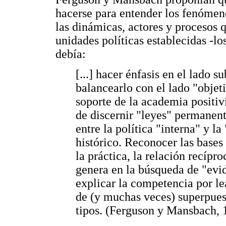
hacerse para entender los fenómen
las dinámicas, actores y procesos q
unidades políticas establecidas -l
debía:
[...] hacer énfasis en el lado s
balancearlo con el lado "objet
soporte de la academia positivi
de discernir "leyes" permanent
entre la política "interna" y la
histórico. Reconocer las bases
la práctica, la relación recípro
genera en la búsqueda de "evid
explicar la competencia por l
de (y muchas veces) superpuest
tipos. (Ferguson y Mansbach, 