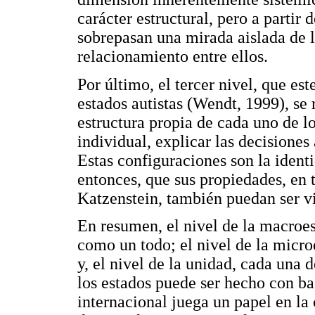
carácter estructural, pero a partir 
sobrepasan una mirada aislada de l
relacionamiento entre ellos.
Por último, el tercer nivel, que e
estados autistas (Wendt, 1999), se r
estructura propia de cada uno de l
individual, explicar las decisiones
Estas configuraciones son la identi
entonces, que sus propiedades, en
Katzenstein, también puedan ser vi
En resumen, el nivel de la macroes
como un todo; el nivel de la microe
y, el nivel de la unidad, cada una d
los estados puede ser hecho con bas
internacional juega un papel en la