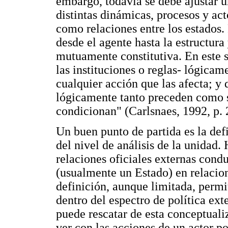
embargo, todavía se debe ajustar u
distintas dinámicas, procesos y ac
como relaciones entre los estados. 
desde el agente hasta la estructura
mutuamente constitutiva. En este s
las instituciones o reglas- lógica
cualquier acción que las afecta; y
lógicamente tanto preceden como su
condicionan" (Carlsnaes, 1992, p. 
Un buen punto de partida es la defi
del nivel de análisis de la unidad.
relaciones oficiales externas cond
(usualmente un Estado) en relacion
definición, aunque limitada, permit
dentro del espectro de política ext
puede rescatar de esta conceptualiz
ver con las acciones de un actor p