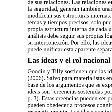
de sus relaciones. Las relaciones 
la seguridad, generan también unas
modifican sus estructuras internas.
temas y tiempos precisos, solo pue
propia estructura interna de cada 
análisis debe seguir sus propias ló
su interconexión. Por ello, las id
puede unificar esta aparente separ
Las ideas y el rol nacional
Goodin y Tilly sostienen que las i
(2006). Salvo para materialistas e
base de los argumentos que se exp
ideas son "creencias sostenidas po
p. 3). Estas creencias pueden ser p
pueden obedecer a procesos cogniti
respectivamente. Las ideas que int