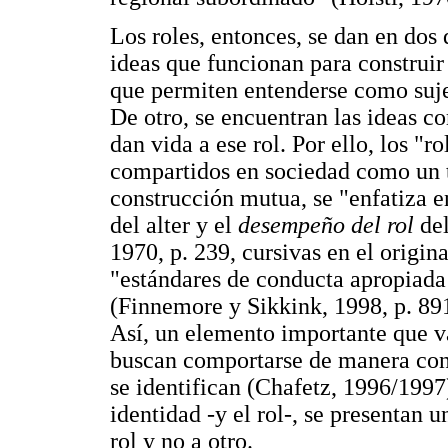
Los roles, entonces, se dan en dos
ideas que funcionan para construir 
que permiten entenderse como sujet
De otro, se encuentran las ideas c
dan vida a ese rol. Por ello, los "r
compartidos en sociedad como un t
construcción mutua, se "enfatiza e
del alter y el
desempeño del rol
de
1970, p. 239, cursivas en el origin
"estándares de conducta apropiada 
(Finnemore y Sikkink, 1998, p. 891
Así, un elemento importante que va
buscan comportarse de manera consi
se identifican (Chafetz, 1996/1997)
identidad -y el rol-, se presentan u
rol y no a otro.