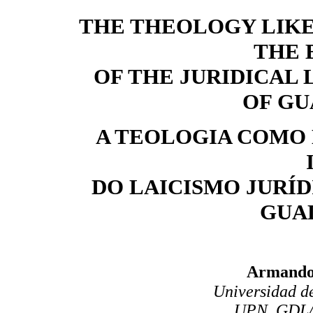
THE THEOLOGY LIK
THE 
OF THE JURIDICAL 
OF G
A TEOLOGIA COMO
DO LAICISMO JURÍD
GUA
Armando
Universidad d
UPN. GDL/I