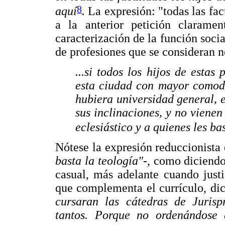
8
aquí
.
La expresión: "todas las fa
a la anterior petición claramen
caracterización de la función socia
de profesiones que se consideran n
...si todos los hijos de estas
esta ciudad con mayor comodi
hubiera universidad general, 
sus inclinaciones, y no vienen
eclesiástico y a quienes les b
Nótese la expresión reduccionista q
basta la teología"
-, como diciendo
casual, más adelante cuando justif
que complementa el currículo, di
cursaran las cátedras de Juris
tantos. Porque no ordenándose 