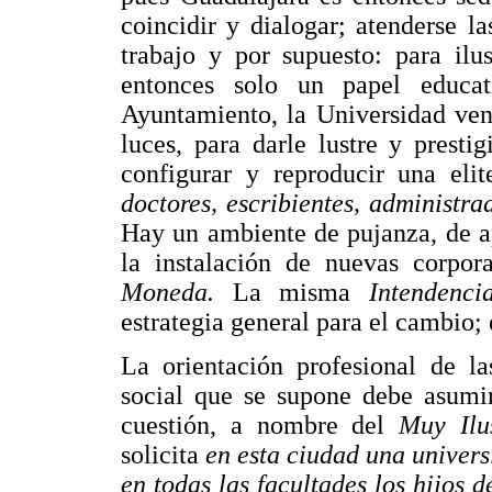
coincidir y dialogar; atenderse l
trabajo y por supuesto: para ilu
entonces solo un papel educa
Ayuntamiento, la Universidad vend
luces, para darle lustre y prest
configurar y reproducir una eli
doctores, escribientes, administrad
Hay un ambiente de pujanza, de ap
la instalación de nuevas corpo
Moneda.
La misma
Intendenc
estrategia general para el cambio;
La orientación profesional de la
social que se supone debe asumir
cuestión, a nombre del
Muy Ilu
solicita
en esta ciudad una univers
en todas las facultades los hijos 