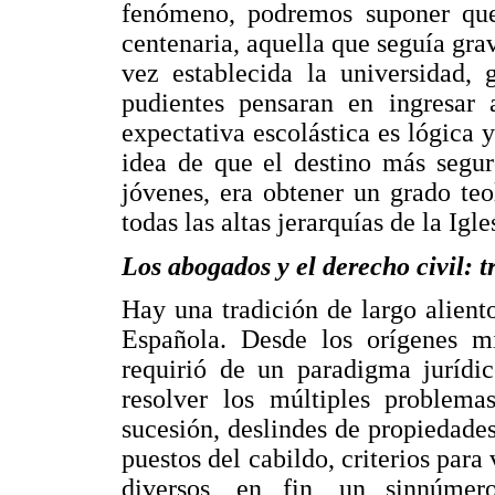
fenómeno, podremos suponer que 
centenaria, aquella que seguía gra
vez establecida la universidad, 
pudientes pensaran en ingresar a
expectativa escolástica es lógica 
idea de que el destino más segu
jóvenes, era obtener un grado teo
todas las altas jerarquías de la Igle
Los abogados y el derecho civil: t
Hay una tradición de largo alient
Española. Desde los orígenes m
requirió de un paradigma jurídic
resolver los múltiples problema
sucesión, deslindes de propiedades
puestos del cabildo, criterios para
diversos, en fin, un sinnúme