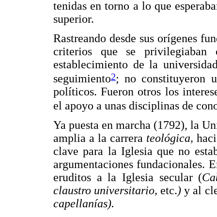
tenidas en torno a lo que esperab
superior.
Rastreando desde sus orígenes fund
criterios que se privilegiaban 
establecimiento de la universida
2
seguimiento
; no constituyeron u
políticos. Fueron otros los interes
el apoyo a unas disciplinas de cono
Ya puesta en marcha (1792), la Un
amplia a la carrera
teológica,
haci
clave para la Iglesia que no esta
argumentaciones fundacionales. En
eruditos a la Iglesia secular (
Cab
claustro universitario,
etc.
)
y al cl
capellanías).