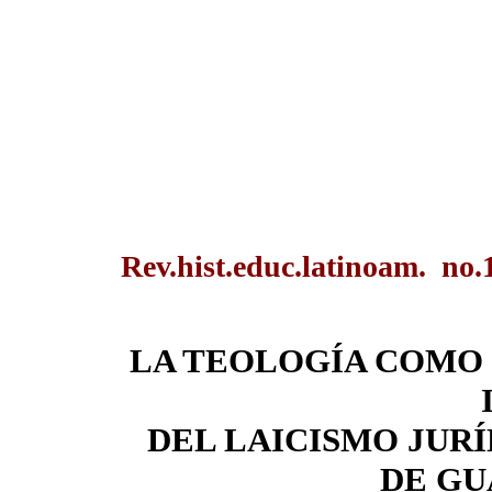
Rev.hist.educ.latinoam. no.
LA TEOLOGÍA COMO
DEL LAICISMO JURÍ
DE G