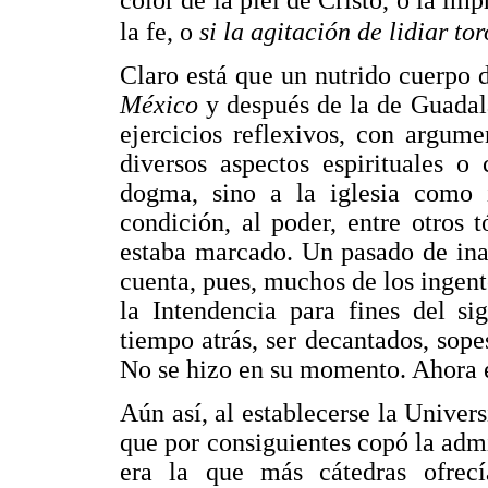
color de la piel de Cristo, o la im
la fe, o
si la agitación de lidiar tor
Claro está que un nutrido cuerpo 
México
y después de la de Guadal
ejercicios reflexivos, con argume
diversos aspectos espirituales o 
dogma, sino a la iglesia como in
condición, al poder, entre otros t
estaba marcado. Un pasado de ina
cuenta, pues, muchos de los ingente
la Intendencia para fines del s
tiempo atrás, ser decantados, sop
No se hizo en su momento. Ahora e
Aún así, al establecerse la Univer
que por consiguientes copó la adm
era la que más cátedras ofrecí