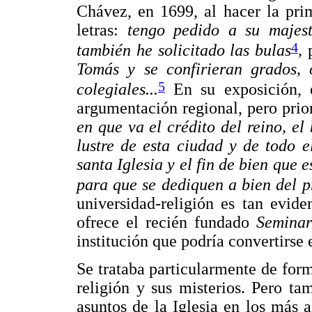
Chávez, en 1699, al hacer la prim
letras:
tengo pedido a su majest
4
también he solicitado las bulas
,
Tomás y se confirieran grados, 
5
colegiales...
En su exposición, e
argumentación regional, pero prior
en que va el crédito del reino, el 
lustre de esta ciudad y de todo e
santa Iglesia y el fin de bien que 
para que se dediquen a bien del p
universidad-religión es tan evide
ofrece el recién fundado
Seminar
institución que podría convertirse 
Se trataba particularmente de for
religión y sus misterios. Pero ta
asuntos de la Iglesia en los más 