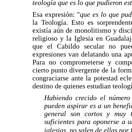
teología que es lo que pudieron es
Esa expresión: "
que es lo que pud
la Teología. Esto es sorprendent
existía aún de monolitismo y disci
religioso y la Iglesia en Guadal
que el Cabildo secular no pued
expresiones van delatando una ap
Para no comprometerse y compen
cierto punto divergente de la form
congraciarse ante la potestad ecle
destino de quienes estudian teologí
Habiendo crecido el número
pueden aspirar es a un benefi
general son cortos y muy t
suficientes para oponerse a u
iglesias, no salen de ellas por 