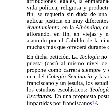
atribuciones legales, la enmaraña
vida política, religiosa y produc
fin, se requería sin duda de una
aplicar justicia en muy diferentes
Ayuntamiento,
en la
Alhóndiga,
en
aflorando, en fin, en viejas y n
asumido por el Cabildo de la ciu
muchas más que ofrecerá durante c
En dicha petición, La
Teología
no 
puesta (casi) al mismo nivel de 
propone como carrera siempre y c
una del
Colegio Seminario
y las
franciscano y un jesuita, los estud
los estudios escolásticos:
Teologí
Escrituras.
En una propuesta poste
12
impartidas por franciscanos
.