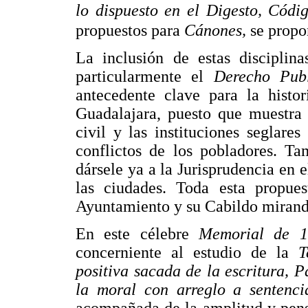
lo dispuesto en el Digesto, Códig
propuestos para
Cánones,
se propo
La inclusión de estas disciplina
particularmente el
Derecho Pub
antecedente clave para la histo
Guadalajara, puesto que muestra 
civil y las instituciones seglare
conflictos de los pobladores. Ta
dársele ya a la Jurisprudencia en 
las ciudades. Toda esta propues
Ayuntamiento y su Cabildo mirando
En este célebre
Memorial de 
concerniente al estudio de la
T
positiva sacada de la escritura, P
la moral con arreglo a sentenc
acompañada de la amplitud y pens