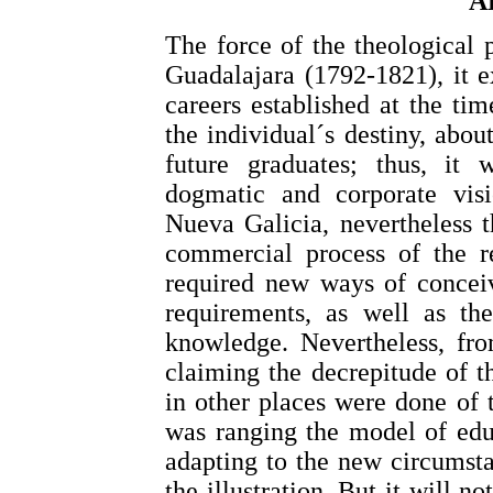
A
The force of the theological 
Guadalajara (1792-1821), it e
careers established at the ti
the individual´s destiny, about
future graduates; thus, it 
dogmatic and corporate vis
Nueva Galicia, nevertheless 
commercial process of the re
required new ways of conceiv
requirements, as well as th
knowledge. Nevertheless, fro
claiming the decrepitude of t
in other places were done of t
was ranging the model of educ
adapting to the new circumsta
the illustration. But it will 