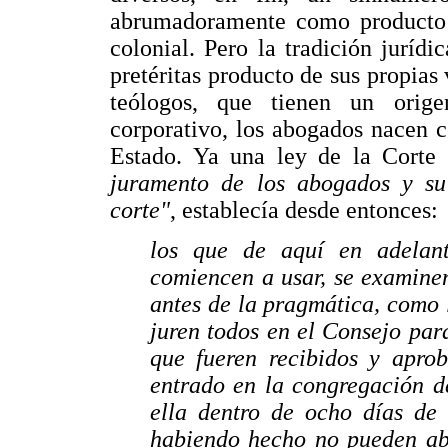
abrumadoramente como producto d
colonial. Pero la tradición juríd
pretéritas producto de sus propias
teólogos, que tienen un origen
corporativo, los abogados nacen 
Estado. Ya una ley de la Corte 
juramento de los abogados y su
corte"
, establecía desde entonces:
los que de aquí en adelant
comiencen a usar, se examine
antes de la pragmática, como 
juren todos en el Consejo para
que fueren recibidos y apro
entrado en la congregación d
ella dentro de ocho días de
habiendo hecho no pueden abo