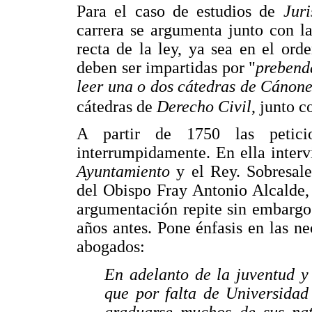
Para el caso de estudios de
Jur
carrera se argumenta junto con l
recta de la ley, ya sea en el ord
deben ser impartidas por "
prebend
leer una o dos cátedras de Cánone
cátedras de
Derecho Civil
, junto 
A partir de 1750 las petici
interrumpidamente. En ella interv
Ayuntamiento
y el Rey. Sobresal
del Obispo Fray Antonio Alcalde, 
argumentación repite sin embargo 
años antes. Pone énfasis en las n
abogados:
En adelanto de la juventud y 
que por falta de Universidad