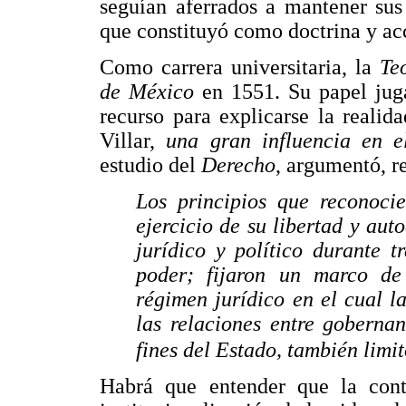
seguían aferrados a mantener sus 
que constituyó como doctrina y ac
Como carrera universitaria, la
Te
de México
en 1551. Su papel ju
recurso para explicarse la reali
Villar,
una gran influencia en e
estudio del
Derecho
, argumentó, re
Los principios que reconocie
ejercicio de su libertad y au
jurídico y político durante t
poder; fijaron un marco de
régimen jurídico en el cual l
las relaciones entre gobernan
fines del Estado, también limi
Habrá que entender que la cont