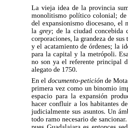
La vieja idea de la provincia su
monolitismo político colonial; d
del expansionismo diocesano, el n
la
grey
; de la ciudad concebida 
corporaciones, la grandeza de sus t
y el acatamiento de órdenes; la id
para la capital y la metrópoli. Es
no son ya el referente principal
alegato de 1750.
En el
documento-petición
de Mota 
primera vez como un binomio imp
espacio para la expansión produc
hacer confluir a los habitantes de
judicialmente sus asuntos. Un ámb
todo ramo necesario de sancionar.
pues Guadalajara es entonces sed