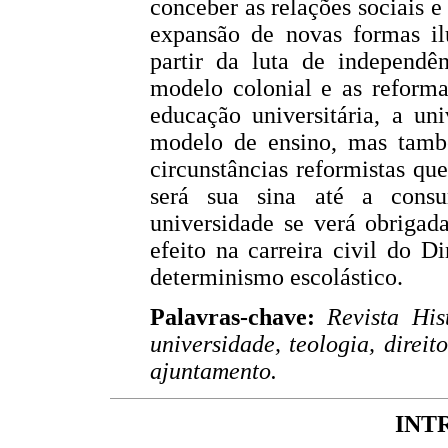
conceber as relações sociais e
expansão de novas formas il
partir da luta de independê
modelo colonial e as reforma
educação universitária, a un
modelo de ensino, mas també
circunstâncias reformistas qu
será sua sina até a cons
universidade se verá obrigad
efeito na carreira civil do 
determinismo escolástico.
Palavras-chave:
Revista His
universidade, teologia, direit
ajuntamento.
INT