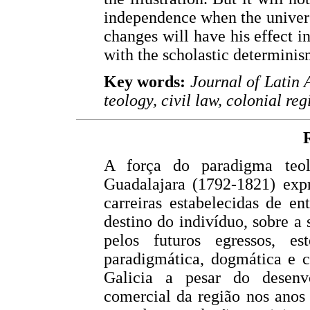
independence when the univers
changes will have his effect in
with the scholastic determinis
Key words:
Journal of Latin 
teology, civil law, colonial re
A força do paradigma teol
Guadalajara (1792-1821) expr
carreiras estabelecidas de e
destino do indivíduo, sobre a 
pelos futuros egressos, es
paradigmática, dogmática e 
Galicia a pesar do desenv
comercial da região nos anos