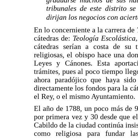
graduarse muchos de sus natu
tribunales de este distrito 
dirijan los negocios con acier
En lo concerniente a la carrera de
cátedras de:
Teología Escolástica
cátedras serían a costa de su 
religiosas, el obispo hace una do
Leyes y Cánones. Esta aportaci
trámites, pues al poco tiempo lleg
ahora paradójico que haya sido 
directamente los fondos para la cá
el Rey, o el mismo Ayuntamiento.
El año de 1788, un poco más de 90
por primera vez y 30 desde que el
Cabildo de la ciudad continúa insis
como religiosa para fundar las 