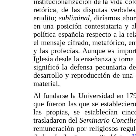
institucionalización de la vida col
retórica, de las disputas verbale
erudito;
subliminal
, diríamos ahor
en una posición contestataria y a
política española respecto a la re
el mensaje cifrado, metafórico, ent
y las profecías. Aunque es import
Iglesia desde la enseñanza y toma 
significó la defensa pecuniaria de
desarrollo y reproducción de una e
material.
Al fundarse la Universidad en 17
que fueron las que se establecier
las propias, se establecían ci
trasladaron del
Seminario Concili
remuneración por religiosos regul
2