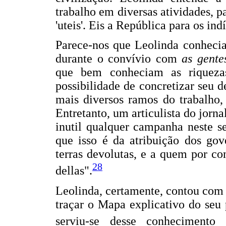
trabalho em diversas atividades, pa
'uteis'. Eis a República para os i
Parece-nos que Leolinda conhecia 
durante o convívio com
as gente
que bem conheciam as riquezas
possibilidade de concretizar seu d
mais diversos ramos do trabalho, 
Entretanto, um articulista do jorna
inutil qualquer campanha neste se
que isso é da atribuição dos gov
terras devolutas, e a quem por c
28
dellas".
Leolinda, certamente, contou com o
traçar o Mapa explicativo do seu 
serviu-se desse conhecimento