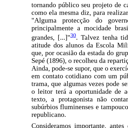
tornando público seu projeto de c
como ela mesma diz, para realizar
"Alguma protecção do gover
principalmente a mocidade brasi
30
grandes, [...]"
. Talvez tenha ti
atitude dos alunos da Escola Mil
que, por ocasião da estada do gr
Sepé (1896), o recolheu da repartiç
Ainda, pode-se supor, que o exercí
em contato cotidiano com um públ
trama, que algumas vezes pode s
o leitor terá a oportunidade de 
texto, a protagonista não con
subúrbios fluminenses e tampouco
republicano.
Consideramos importante, antes 