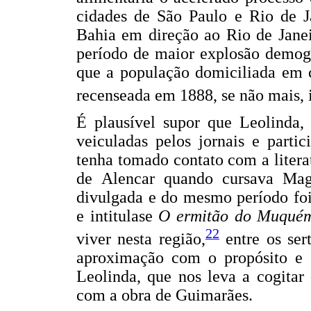
cidades de São Paulo e Rio de Ja
Bahia em direção ao Rio de Janei
período de maior explosão demográ
que a população domiciliada em c
recenseada em 1888, se não mais, i
É plausível supor que Leolinda
veiculadas pelos jornais e partic
tenha tomado contato com a litera
de Alencar quando cursava Ma
divulgada e do mesmo período foi
e intitulase
O ermitão do Muqué
22
viver nesta região,
entre os ser
aproximação com o propósito e c
Leolinda, que nos leva a cogitar
com a obra de Guimarães.