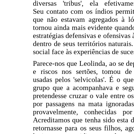
diversas 'tribus', ela efetiv
Seu contato com os índios permit
que não estavam agregados à lóg
tornou ainda mais evidente quand
estratégias defensivas e ofensiva
dentro de seus territórios naturai
social face às experiências de suc
Parece-nos que Leolinda, ao se de
e riscos nos sertões, tomou de
usadas pelos 'selvicolas'. É o q
grupo que a acompanhava e segu
pretendesse cruzar o vale entre o
por passagens na mata ignoradas
provavelmente, conhecidas po
Acreditamos que tenha sido esta d
retornasse para os seus filhos, 