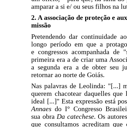
amparar a si e/ ou seus filhos na l
2. A associação de proteção e aux
missão
Pretendendo dar continuidade a
longo período em que a protagoni
e congressos acompanhada de "
primeira era a de criar uma Associ
a segunda era a de obter seu ju
retornar ao norte de Goiás.
Nas palavras de Leolinda: "[...] 
querem chacotear daquelles que 
ideal [...]" Esta expressão está p
Annaes
do I° Congresso Brasilei
sua obra
Da catechese.
Os autores
que consultamos acreditam que o