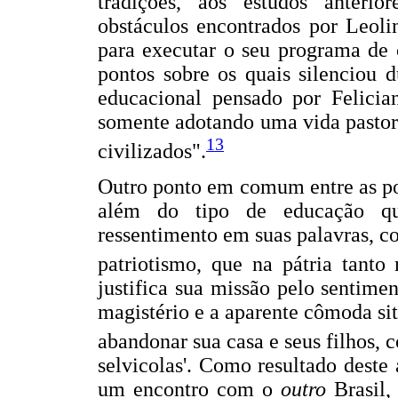
tradições, aos estudos anteriore
obstáculos encontrados por Leoli
para executar o seu programa de 
pontos sobre os quais silenciou 
educacional pensado por Felicia
somente adotando uma vida pastori
13
civilizados".
Outro ponto em comum entre as po
além do tipo de educação qu
ressentimento em suas palavras, c
patriotismo, que na pátria tanto
justifica sua missão pelo sentimen
magistério e a aparente cômoda sit
abandonar sua casa e seus filhos, 
selvicolas'. Como resultado deste 
um encontro com o
outro
Brasil,