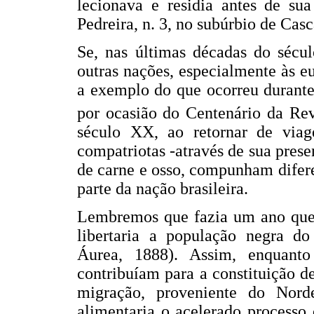
lecionava e residia antes de su
Pedreira, n. 3, no subúrbio de Cas
Se, nas últimas décadas do sécul
outras nações, especialmente às e
a exemplo do que ocorreu durante
por ocasião do Centenário da Re
século XX, ao retornar de viag
compatriotas -através de sua presen
de carne e osso, compunham difere
parte da nação brasileira.
Lembremos que fazia um ano que a
libertaria a população negra d
Áurea, 1888). Assim, enquanto
contribuíam para a constituição d
migração, proveniente do Norde
alimentaria o acelerado processo 