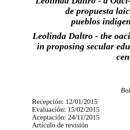
Leolinda Daltro - a Oaci-
de propuesta lai
pueblos indígen
Leolinda Daltro - the oaci
in proposing secular edu
cen
Bol
Recepción: 12/01/2015
Evaluación: 15/02/2015
Aceptación: 24/11/2015
Artículo de revisión