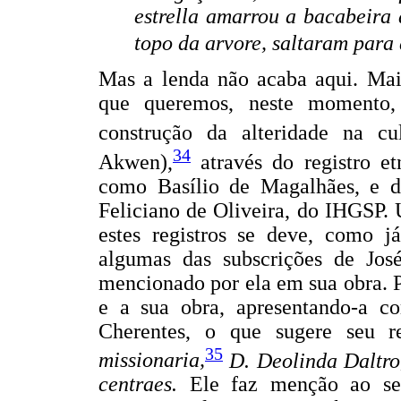
estrella amarrou a bacabeira
topo da arvore, saltaram para 
Mas a lenda não acaba aqui. Mai
que queremos, neste momento,
construção da alteridade na c
34
Akwen),
através do registro e
como Basílio de Magalhães, e d
Feliciano de Oliveira, do IHGSP.
estes registros se deve, como j
algumas das subscrições de José
mencionado por ela em sua obra. P
e a sua obra, apresentando-a co
Cherentes, o que sugere seu 
35
missionaria,
D. Deolinda Daltro
centraes.
Ele faz menção ao se