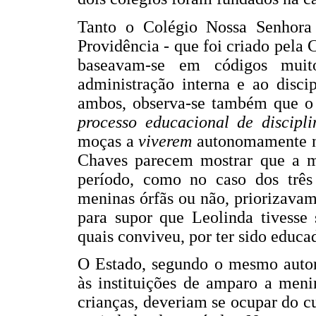
Tanto o Colégio Nossa Senhora 
Providência - que foi criado pela 
baseavam-se em códigos muit
administração interna e ao disci
ambos, observa-se também que o p
processo educacional de discipli
moças a
viverem
autonomamente no
Chaves parecem mostrar que a mai
período, como no caso dos três
meninas órfãs ou não, priorizav
para supor que Leolinda tivesse
quais conviveu, por ter sido educa
O Estado, segundo o mesmo autor,
às instituições de amparo a meni
crianças, deveriam se ocupar do 