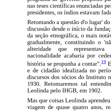
nas teses científicas enunciadas 
presidentes, os índios estavam fa
Retomando a questão d'o lugar' do
discussão desde o início da fundaç
da seção etnográfica, o mais notáv
gradualmente, constituindo o '
alteridade que representav
nacionalidade acabaria por cede
19
história se propunha a contar".
E
e de cidadão idealizada no perí
discursos dos sócios do Instituto
1930. Retomaremos tal entendi
Leolinda pelo IHGB, em 1902.
Mas que coisas Leolinda aprendeu
viagem de quase quatro anos, re