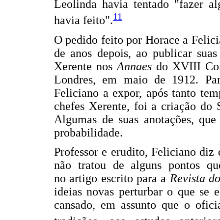
Leolinda havia tentado "fazer a
11
havia feito".
O pedido feito por Horace a Felic
de anos depois, ao publicar suas 
Xerente nos
Annaes
do XVIII Con
Londres, em maio de 1912. Pa
Feliciano a expor, após tanto te
chefes Xerente, foi a criação do 
Algumas de suas anotações, que 
probabilidade.
Professor e erudito, Feliciano d
não tratou de alguns pontos que
no artigo escrito para a
Revista d
ideias novas perturbar o que se
cansado, em assunto que o ofic