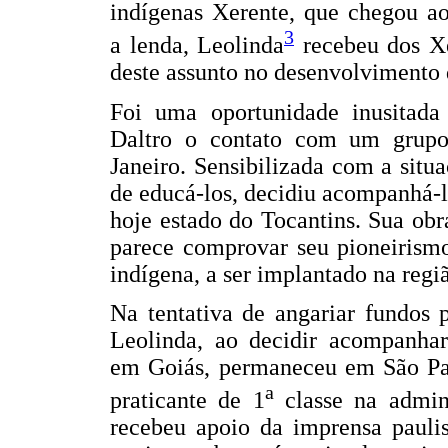
indígenas Xerente, que chegou a
3
a lenda, Leolinda
recebeu dos X
deste assunto no desenvolvimento d
Foi uma oportunidade inusitada
Daltro o contato com um grupo
Janeiro. Sensibilizada com a situ
de educá-los, decidiu acompanhá-lo
hoje estado do Tocantins. Sua ob
parece comprovar seu pioneirismo
indígena, a ser implantado na regiã
Na tentativa de angariar fundos 
Leolinda, ao decidir acompanha
em Goiás, permaneceu em São Paul
a
praticante de 1
classe na admini
recebeu apoio da imprensa paulis