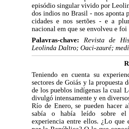
episódio singular vivido por Leoli
dos indios no Brasil - nos aponta 
cidades e nos sertões - e a plu
nacional em que se envolveu e foi
Palavras-chave:
Revista de Hi
Leolinda Daltro; Oaci-zauré; medi
R
Teniendo en cuenta su experienci
sectores de Goiás y la propuesta 
de los pueblos indígenas la cual 
divulgó intensamente y en diversos
Río de Enero, se pueden hacer al
sabía o había leído sobre e
experiencia entre ellos. ¿Lo que 