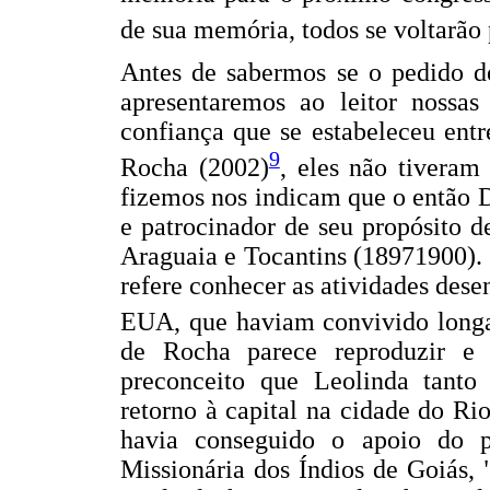
de sua memória, todos se voltarão 
Antes de sabermos se o pedido de
apresentaremos ao leitor nossas
confiança que se estabeleceu ent
9
Rocha (2002)
, eles não tiveram
fizemos nos indicam que o então D
e patrocinador de seu propósito de
Araguaia e Tocantins (18971900). 
refere conhecer as atividades dese
EUA, que haviam convivido longa
de Rocha parece reproduzir e 
preconceito que Leolinda tant
retorno à capital na cidade do Ri
havia conseguido o apoio do 
Missionária dos Índios de Goiás, 