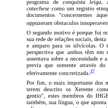
programa de
conquista leiga,
a
catechese
como um registro etnog
documentos "concernentes áqu
oppuzeram obstaculos insuperavei
O segundo motivo é porque foi n
sua rede de relações sociais, desta
e amparo para os silvícolas. O 
perspectiva que ambos têm em re
assentava sobre a necessidade e a
previa que somente através do 
37
efetivamente concretizada.
Por fim, o mais importante dos m
terem descrito os Xerente como
gentio", estes membros do IHGB
também, sua língua, o que aponta