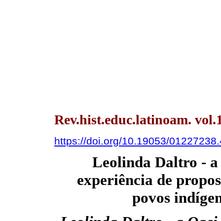
Rev.hist.educ.latinoam. vol
https://doi.org/10.19053/01227238
Leolinda Daltro - a
experiência de propos
povos indígen