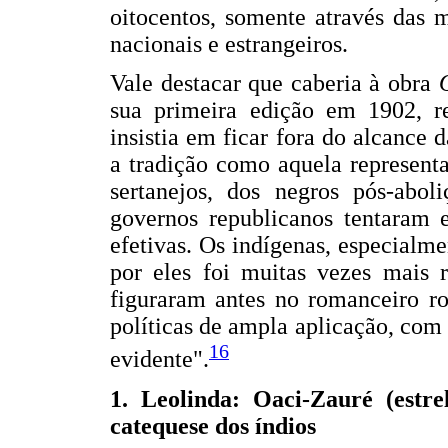
oitocentos, somente através das m
nacionais e estrangeiros.
Vale destacar que caberia à obra
sua primeira edição em 1902, 
insistia em ficar fora do alcance
a tradição como aquela represent
sertanejos, dos negros pós-abol
governos republicanos tentaram e
efetivas. Os indígenas, especialm
por eles foi muitas vezes mais r
figuraram antes no romanceiro ro
políticas de ampla aplicação, com
16
evidente".
1. Leolinda: Oaci-Zauré (estre
catequese
dos índios