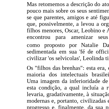
Mas retomemos a descrição do ato
pouco mais sobre os seus sentimen
se que parentes, amigos e até fig
que, possivelmente, a levou a org
filhos menores, Oscar, Leobino e 
encontrou para amenizar seus 
como proposto por Natalie Da
sedimentada em sua 'fé de offici
civilizar 'os selvicolas', Leolinda t
Os "filhos das brenhas": esta era
maioria dos intelectuais brasile
Uma imagem da inferioridade de "
esta condição, a qual incluía a 
levaria, gradativamente, à situaç
modernas e, portanto, civilizadas
progresso e, finalmente, da sua 