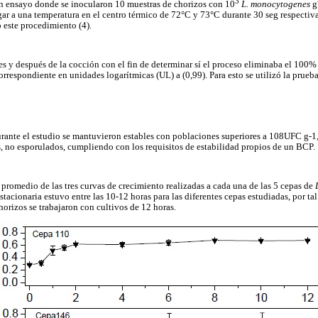
3
un ensayo donde se inocularon 10 muestras de chorizos con 10
L. monocytogenes
g
gar a una temperatura en el centro térmico de 72°C y 73°C durante 30 seg respectiv
 este procedimiento (4).
es y después de la cocción con el fin de determinar sí el proceso eliminaba el 100
rrespondiente en unidades logarítmicas (UL) a (0,99). Para esto se utilizó la prueba
urante el estudio se mantuvieron estables con poblaciones superiores a 108UFC g-1,
 no esporulados, cumpliendo con los requisitos de estabilidad propios de un BCP.
 promedio de las tres curvas de crecimiento realizadas a cada una de las 5 cepas de
estacionaria estuvo entre las 10-12 horas para las diferentes cepas estudiadas, por ta
horizos se trabajaron con cultivos de 12 horas.