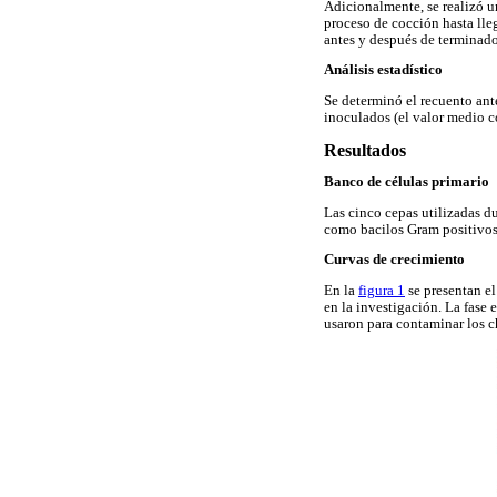
Adicionalmente, se realizó 
proceso de cocción hasta lle
antes y después de terminado
Análisis estadístico
Se determinó el recuento ant
inoculados (el valor medio co
Resultados
Banco de células primario
Las cinco cepas utilizadas d
como bacilos Gram positivos,
Curvas de crecimiento
En la
figura 1
se presentan el
en la investigación. La fase 
usaron para contaminar los c