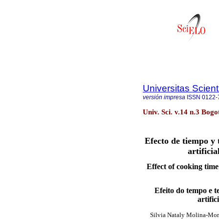
Universitas Scien
versión impresa
ISSN
0122-
Univ. Sci. v.14 n.3 Bogo
Efecto de tiempo y 
artifici
Effect of cooking time
Efeito do tempo e 
artifi
Silvia Nataly Molina-Mo