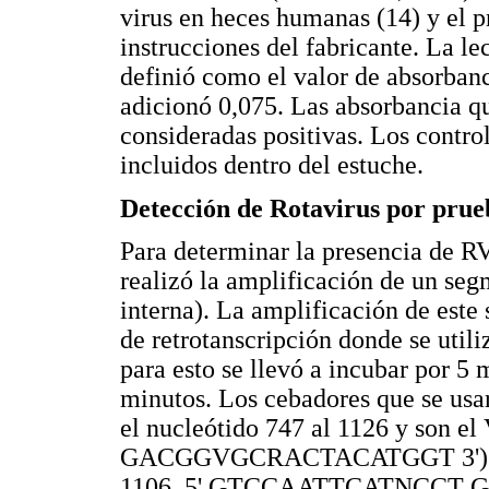
virus en heces humanas (14) y el p
instrucciones del fabricante. La le
definió como el valor de absorbanci
adicionó 0,075. Las absorbancia qu
consideradas positivas. Los contro
incluidos dentro del estuche.
Detección de Rotavirus por pru
Para determinar la presencia de RV 
realizó la amplificación de un se
interna). La amplificación de este 
de retrotanscripción donde se ut
para esto se llevó a incubar por 5
minutos. Los cebadores que se usa
el nucleótido 747 al 1126 y son el 
GACGGVGCRACTACATGGT 3') y VP6
1106, 5' GTCCAATTCATNCCT GGTG