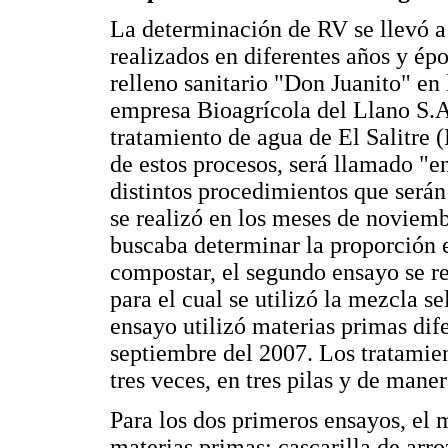
La determinación de RV se llevó a
realizados en diferentes años y épo
relleno sanitario "Don Juanito" en
empresa Bioagrícola del Llano S.A.
tratamiento de agua de El Salitre 
de estos procesos, será llamado "e
distintos procedimientos que serán
se realizó en los meses de noviem
buscaba determinar la proporción e
compostar, el segundo ensayo se re
para el cual se utilizó la mezcla s
ensayo utilizó materias primas dife
septiembre del 2007. Los tratamien
tres veces, en tres pilas y de mane
Para los dos primeros ensayos, el 
materias primas: cascarilla de arro