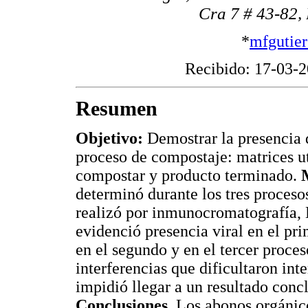
Cra 7 # 43-82,
*
mfgutie
Recibido: 17-03-2
Resumen
Objetivo:
Demostrar la presencia d
proceso de compostaje: matrices u
compostar y producto terminado.
determinó durante los tres proceso
realizó por inmunocromatografía
evidenció presencia viral en el pr
en el segundo y en el tercer proce
interferencias que dificultaron inte
impidió llegar a un resultado conc
Conclusiones.
Los abonos orgánico