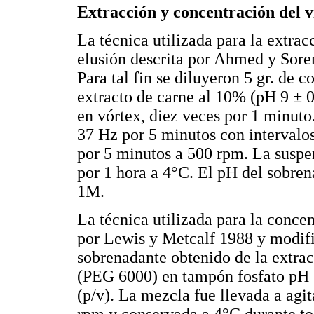
Extracción y concentración del v
La técnica utilizada para la extracc
elusión descrita por Ahmed y Sore
Para tal fin se diluyeron 5 gr. de
extracto de carne al 10% (pH 9 ± 0
en vórtex, diez veces por 1 minuto
37 Hz por 5 minutos con intervalo
por 5 minutos a 500 rpm. La suspen
por 1 hora a 4°C. El pH del sobren
1M.
La técnica utilizada para la concent
por Lewis y Metcalf 1988 y modifi
sobrenadante obtenido de la extrac
(PEG 6000) en tampón fosfato pH 
(p/v). La mezcla fue llevada a agi
rpm y conservada a 4°C durante to