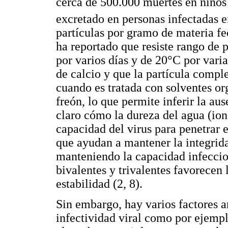
cerca de 500.000 muertes en niños 
excretado en personas infectadas
partículas por gramo de materia fec
ha reportado que resiste rango de 
por varios días y de 20°C por var
de calcio y que la partícula compl
cuando es tratada con solventes or
freón, lo que permite inferir la aus
claro cómo la dureza del agua (ion
capacidad del virus para penetrar 
que ayudan a mantener la integrida
manteniendo la capacidad infecciosa
bivalentes y trivalentes favorecen
estabilidad (2, 8).
Sin embargo, hay varios factores a
infectividad viral como por ejempl