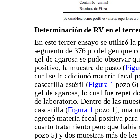
Determinación de RV en el terc
En este tercer ensayo se utilizó l
segmento de 376 pb del gen que co
gel de agarosa se pudo observar qu
positivo, la muestra de pasto (
Figu
cual se le adicionó materia fecal p
cascarilla estéril (
Figura 1
pozo 6) 
gel de agarosa, lo cual fue repeti
de laboratorio. Dentro de las muest
cascarilla (
Figura 1
pozo 1), una mu
agregó materia fecal positiva para
cuarto tratamiento pero que había s
pozo 5) y dos muestras más de los 