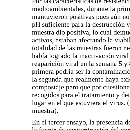
Por las características de resistenci
medioambientales, durante la prim
mantuvieron positivas pues aún no 
pH suficiente para la destrucción 
muestra dio positiva, lo cual demu
activos, estaban afectando la viabil
totalidad de las muestras fueron ne
había logrado la inactivación viral
reaparición viral en la semana 5 y 
primera podría ser la contaminació
la segunda que realmente haya exis
compostaje pero que por cuestiones
recogidos para el tratamiento y de
lugar en el que estuviera el virus. 
muestra).
En el tercer ensayo, la presencia 
la fuente de contaminación del co