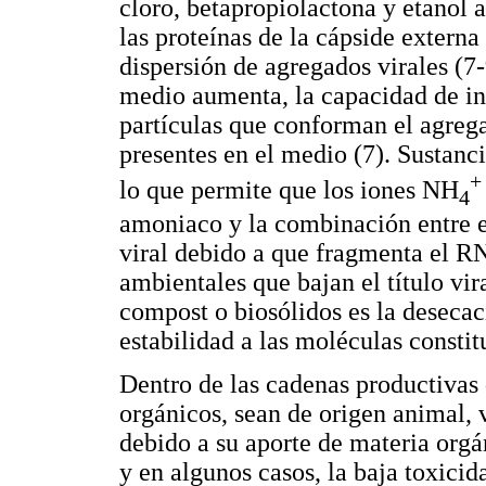
cloro, betapropiolactona y etanol a
las proteínas de la cápside extern
dispersión de agregados virales (7
medio aumenta, la capacidad de inf
partículas que conforman el agrega
presentes en el medio (7). Sustanci
+
lo que permite que los iones NH
4
amoniaco y la combinación entre el
viral debido a que fragmenta el RN
ambientales que bajan el título vi
compost o biosólidos es la desecac
estabilidad a las moléculas constitu
Dentro de las cadenas productivas 
orgánicos, sean de origen animal, 
debido a su aporte de materia orgá
y en algunos casos, la baja toxici