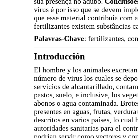
sua presença no adubo.
Conclusõe
vírus é por isso que se devem impl
que esse material contribuía com a
fertilizantes existem substâncias c
Palavras-Chave
: fertilizantes, c
Introducción
El hombre y los animales excretan
número de virus los cuales se depos
servicios de alcantarillado, conta
pastos, suelo, e inclusive, los veg
abonos o agua contaminada. Brote
presentes en aguas, frutas, verdura
descritos en varios países, lo cual
autoridades sanitarias para el con
podrían servir como vectores y con