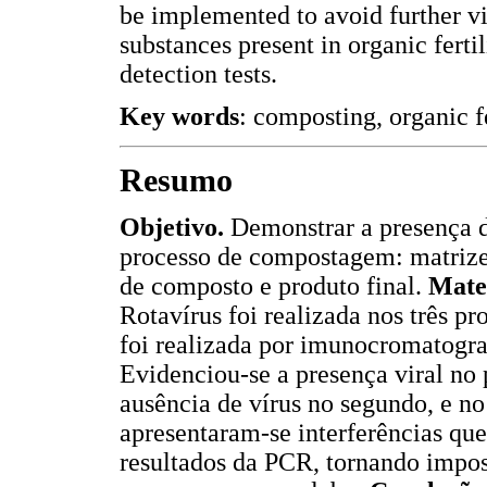
be implemented to avoid further vi
substances present in organic fertil
detection tests.
Key words
: composting, organic fe
Resumo
Objetivo.
Demonstrar a presença d
processo de compostagem: matrize
de composto e produto final.
Mater
Rotavírus foi realizada nos três p
foi realizada por imunocromatog
Evidenciou-se a presença viral no
ausência de vírus no segundo, e n
apresentaram-se interferências que
resultados da PCR, tornando impos