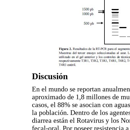
Discusión
En el mundo se reportan anualment
aproximado de 1,8 millones de mue
casos, el 88% se asocian con agua
la población. Dentro de los agente
diarrea están el Rotavirus y los No
fecal-oral. Por poseer resistencia