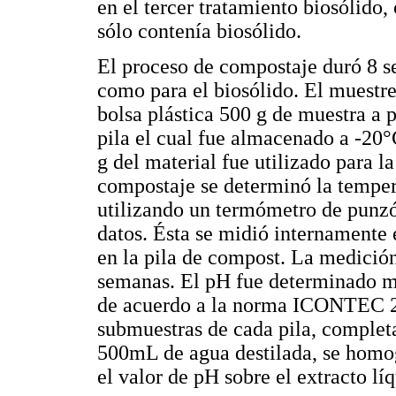
en el tercer tratamiento biosólido, 
sólo contenía biosólido.
El proceso de compostaje duró 8 se
como para el biosólido. El muestr
bolsa plástica 500 g de muestra a p
pila el cual fue almacenado a -20°
g del material fue utilizado para l
compostaje se determinó la temper
utilizando un termómetro de punzó
datos. Ésta se midió internament
en la pila de compost. La medició
semanas. El pH fue determinado me
de acuerdo a la norma ICONTEC 20
submuestras de cada pila, complet
500mL de agua destilada, se homo
el valor de pH sobre el extracto líq