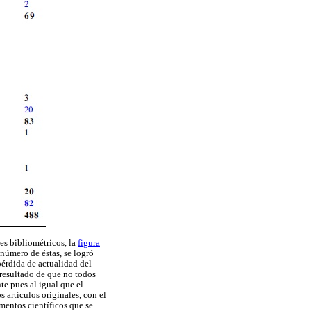
res bibliométricos, la
figura
l número de éstas, se logró
pérdida de actualidad del
 resultado de que no todos
te pues al igual que el
 artículos originales, con el
mentos científicos que se