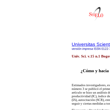
Universitas Scien
versión impresa
ISSN
0122-
Univ. Sci. v.15 n.1 Bogo
¿Cómo y hacia
Estimados investigadores, es
número 3 se publicó el prime
artículo se hizo un análisis 
productividad (IC), índice de
(IA), autocitación (SCR), ent
seguir y ciertas medidas a t