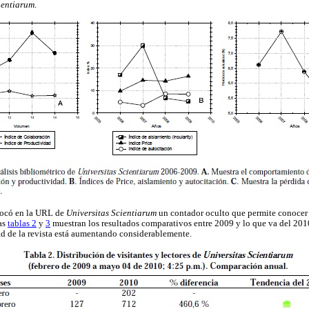
ientiarum
.
locó en la URL de
Universitas Scientiarum
un contador oculto que permite conocer 
as
tablas 2
y
3
muestran los resultados comparativos entre 2009 y lo que va del 20
dad de la revista está aumentando considerablemente.