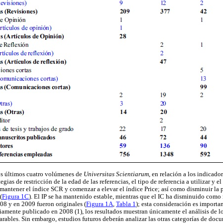
s últimos cuatro volúmenes de
Universitas Scientiarum
, en relación a los indicado
gias de restricción de la edad de las referencias, el tipo de referencia a utilizar y e
mantener el índice SCR y comenzar a elevar el índice Price; así como disminuir la 
(
Figura 1C
). El IP se ha mantenido estable, mientras que el IC ha disminuido como
008 y en 2009 fueron originales (
Figura 1A
,
Tabla 1
); esta consideración es importan
iamente publicado en 2008 (1), los resultados muestran únicamente el análisis de los
rables. Sin embargo, estudios futuros deberán analizar las otras categorías de docu