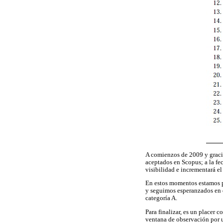
A comienzos de 2009 y gracias
aceptados en Scopus; a la fe
visibilidad e incrementará 
En estos momentos estamos pr
y seguimos esperanzados en q
categoría A.
Para finalizar, es un placer
ventana de observación por u