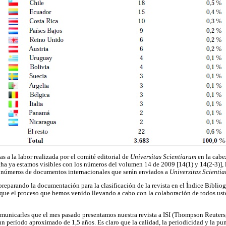
 a la labor realizada por el comité editorial de
Universitas Scientiarum
en la cabe
cha ya estamos visibles con los números del volumen 14 de 2009 [14(1) y 14(2-3)], 
el números de documentos internacionales que serán enviados a
Universitas Scienti
eparando la documentación para la clasificación de la revista en el Índice Biblio
ue el proceso que hemos venido llevando a cabo con la colaboración de todos usted
 comunicarles que el mes pasado presentamos nuestra revista a ISI (Thompson Reuter
n período aproximado de 1,5 años. Es claro que la calidad, la periodicidad y la 