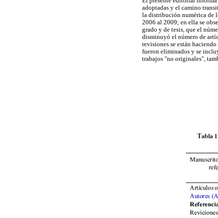
El presente editorial inform
adoptadas y el camino transi
la distribución numérica de
2006 al 2009; en ella se obse
grado y de tesis, que el núme
disminuyó el número de artíc
revisiones se están haciendo 
fueron eliminados y se incl
trabajos "no originales", tam