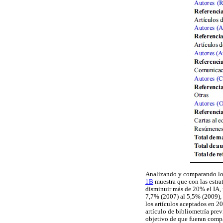
Analizando y comparando lo
1B
muestra que con las estrate
disminuir más de 20% el IA, 
7,7% (2007) al 5,5% (2009), 
los artículos aceptados en 2
artículo de bibliometría prev
objetivo de que fueran compa