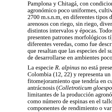
Pamplona y Chitagá, con condicion
agronómico poco uniformes, cultiv
2700 m.s.n.m, en diferentes tipos d
arenosos con riego, sin riego, diver
distintos intervalos y épocas. Todo
presenten patrones morfológicos tí
diferentes veredas, como fue descr
que resaltan que las especies del 
de desarrollarse en ambientes poc
La especie
R. alpinus
no está pres
Colombia (12, 22) y representa un
fitomejoramiento que tendría en c
antrácnosis (
Colletroticum gloespo
limitantes de la producción agronó
como número de espinas en el tall
componentes de rendimiento o vari