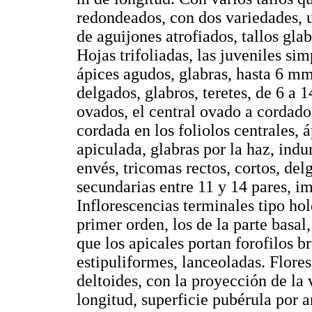
redondeados, con dos variedades, 
de aguijones atrofiados, tallos glab
Hojas trifoliadas, las juveniles sim
ápices agudos, glabras, hasta 6 mm
delgados, glabros, teretes, de 6 a 1
ovados, el central ovado a cordad
cordada en los foliolos centrales,
apiculada, glabras por la haz, ind
envés, tricomas rectos, cortos, d
secundarias entre 11 y 14 pares, i
Inflorescencias terminales tipo ho
primer orden, los de la parte basal
que los apicales portan forofilos b
estipuliformes, lanceoladas. Flores
deltoides, con la proyección de l
longitud, superficie pubérula por 