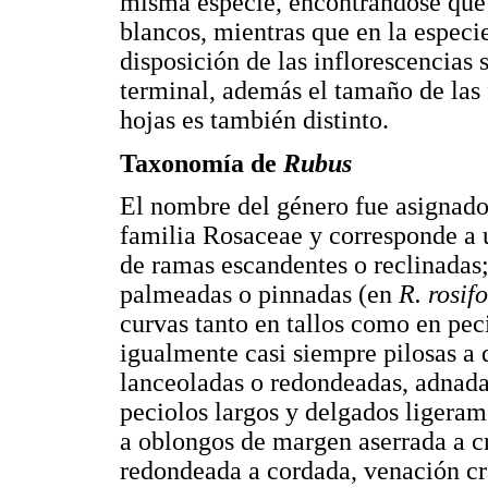
misma especie, encontrándose que s
blancos, mientras que en la espec
disposición de las inflorescencias 
terminal, además el tamaño de las 
hojas es también distinto.
Taxonomía de
Rubus
El nombre del género fue asignado
familia Rosaceae y corresponde a 
de ramas escandentes o reclinadas; 
palmeadas o pinnadas (en
R. rosifo
curvas tanto en tallos como en pec
igualmente casi siempre pilosas a 
lanceoladas o redondeadas, adnadas
peciolos largos y delgados ligeram
a oblongos de margen aserrada a c
redondeada a cordada, venación cr