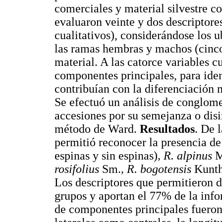
comerciales y material silvestre co
evaluaron veinte y dos descriptore
cualitativos), considerándose los 
las ramas hembras y machos (cinco 
material. A las catorce variables cu
componentes principales, para iden
contribuían con la diferenciación 
Se efectuó un análisis de conglome
accesiones por su semejanza o disim
método de Ward.
Resultados
. De 
permitió reconocer la presencia de
espinas y sin espinas)
, R. alpinus
M
rosifolius
Sm.
, R. bogotensis
Kunt
Los descriptores que permitieron di
grupos y aportan el 77% de la info
de componentes principales fueron: 