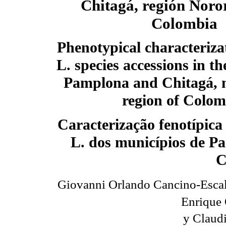
Chitagá, región Noror
Colombia
Phenotypical characteriza
L. species accessions in th
Pamplona and Chitagá, 
region of Colom
Caracterização fenotípica
L. dos municípios de P
C
Giovanni Orlando Cancino-Escal
Enrique
y Claudi