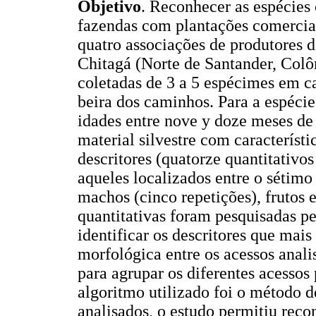
Objetivo
. Reconhecer as espécies 
fazendas com plantações comercia
quatro associações de produtores
Chitagá (Norte de Santander, Col
coletadas de 3 a 5 espécimes em c
beira dos caminhos. Para a espéci
idades entre nove y doze meses de 
material silvestre com característi
descritores (quatorze quantitativos
aqueles localizados entre o sétimo
machos (cinco repetições), frutos e
quantitativas foram pesquisadas pe
identificar os descritores que mai
morfológica entre os acessos anali
para agrupar os diferentes acessos
algoritmo utilizado foi o método 
analisados, o estudo permitiu reco