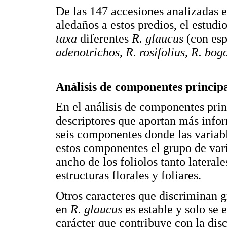
De las 147 accesiones analizadas e
aledaños a estos predios, el estudi
taxa
diferentes
R. glaucus
(con esp
adenotrichos, R. rosifolius, R. bog
Análisis de componentes princip
En el análisis de componentes prin
descriptores que aportan más infor
seis componentes donde las variab
estos componentes el grupo de vari
ancho de los foliolos tanto lateral
estructuras florales y foliares.
Otros caracteres que discriminan g
en
R. glaucus
es estable y solo se
carácter que contribuye con la dis