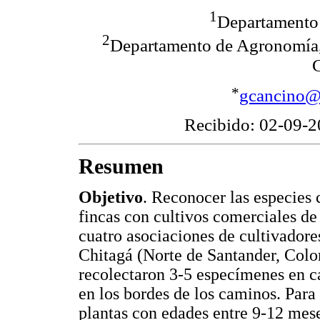
1
Departamento 
2
Departamento de Agronomía,
*
gcancino@
Recibido: 02-09-2
Resumen
Objetivo
. Reconocer las especies 
fincas con cultivos comerciales d
cuatro asociaciones de cultivador
Chitagá (Norte de Santander, Col
recolectaron 3-5 especímenes en ca
en los bordes de los caminos. Para
plantas con edades entre 9-12 mese