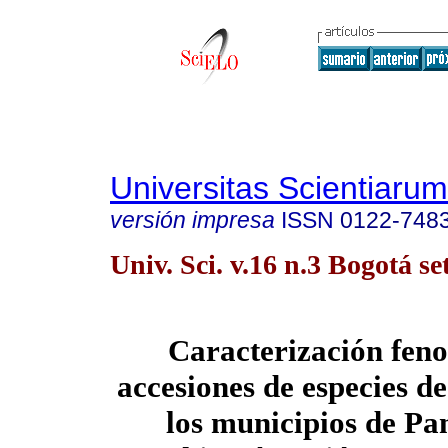
Universitas Scientiarum
versión impresa
ISSN
0122-748
Univ. Sci. v.16 n.3 Bogotá set
Caracterización feno
accesiones de especies d
los municipios de P