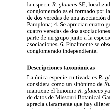
la especie
R. glaucus
SE, localizad
conglomerado es el formado por l
de dos veredas de una asociación 
Pamplona; 4. Se aprecian cuatro 
cuatro veredas de dos asociaciones
parte de un grupo junto a la espec
asociaciones. 6. Finalmente se obs
conglomerado independiente.
Descripciones taxonómicas
La única especie cultivada es
R. g
considera como un sinónimo de
Ru
mantiene el binomio
R. glaucus
ya
de datos de Missouri Botanical G
aprecia claramente que hay diferen