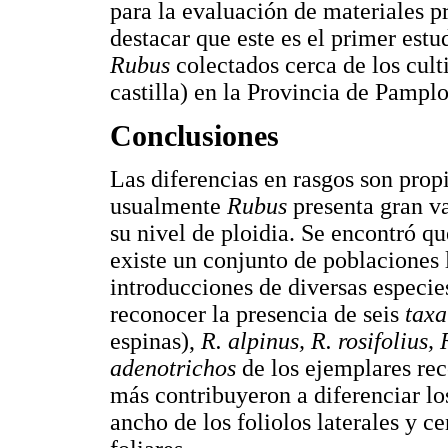
para la evaluación de materiales p
destacar que este es el primer estu
Rubus
colectados cerca de los cul
castilla) en la Provincia de Pampl
Conclusiones
Las diferencias en rasgos son propi
usualmente
Rubus
presenta gran v
su nivel de ploidia. Se encontró 
existe un conjunto de poblaciones l
introducciones de diversas especi
reconocer la presencia de seis
tax
espinas),
R. alpinus, R. rosifolius,
adenotrichos
de los ejemplares rec
más contribuyeron a diferenciar los
ancho de los foliolos laterales y ce