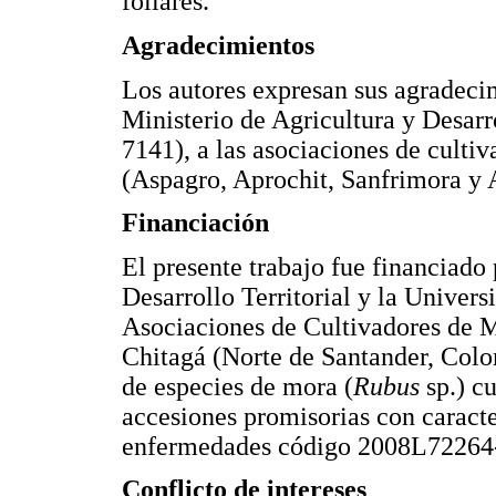
foliares.
Agradecimientos
Los autores expresan sus agradeci
Ministerio de Agricultura y Desarr
7141), a las asociaciones de cult
(Aspagro, Aprochit, Sanfrimora y A
Financiación
El presente trabajo fue financiado 
Desarrollo Territorial y la Univer
Asociaciones de Cultivadores de 
Chitagá (Norte de Santander, Colo
de especies de mora (
Rubus
sp.) c
accesiones promisorias con caracter
enfermedades código 2008L72264
Conflicto de intereses