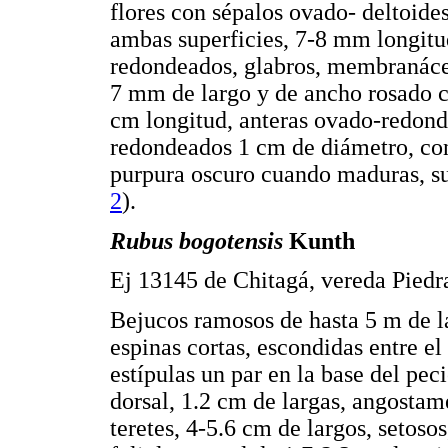
flores con sépalos ovado- deltoides
ambas superficies, 7-8 mm longit
redondeados, glabros, membranáce
7 mm de largo y de ancho rosado c
cm longitud, anteras ovado-redond
redondeados 1 cm de diámetro, co
purpura oscuro cuando maduras, sust
2
).
Rubus bogotensis
Kunth
Ej 13145 de Chitagá, vereda Piedra
Bejucos ramosos de hasta 5 m de la
espinas cortas, escondidas entre e
estípulas un par en la base del peci
dorsal, 1.2 cm de largas, angosta
teretes, 4-5.6 cm de largos, setoso