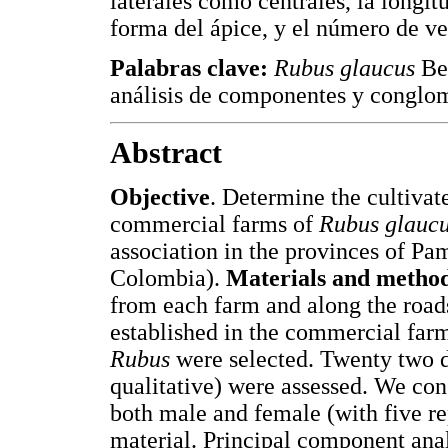
laterales como centrales, la longitu
forma del ápice, y el número de ve
Palabras clave:
Rubus glaucus
Be
análisis de componentes y conglo
Abstract
Objective
. Determine the cultivat
commercial farms of
Rubus glauc
association in the provinces of Pa
Colombia).
Materials and metho
from each farm and along the road
established in the commercial farm
Rubus
were selected. Twenty two d
qualitative) were assessed. We con
both male and female (with five rep
material. Principal component ana