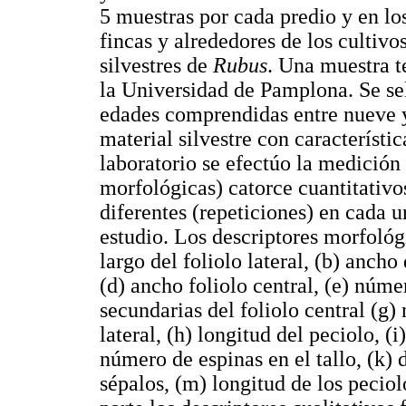
5 muestras por cada predio y en lo
fincas y alrededores de los cultiv
silvestres de
Rubus
. Una muestra t
la Universidad de Pamplona. Se se
edades comprendidas entre nueve 
material silvestre con característic
laboratorio se efectúo la medición 
morfológicas) catorce cuantitativo
diferentes (repeticiones) en cada u
estudio. Los descriptores morfológ
largo del foliolo lateral, (b) ancho 
(d) ancho foliolo central, (e) núme
secundarias del foliolo central (g)
lateral, (h) longitud del peciolo, (
número de espinas en el tallo, (k) 
sépalos, (m) longitud de los peciol