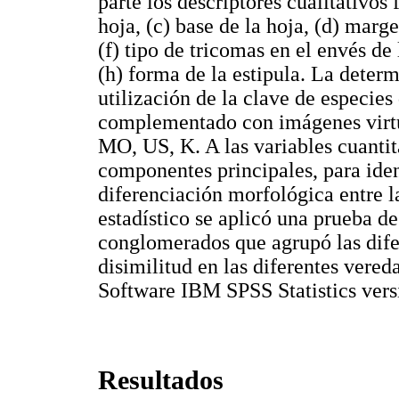
parte los descriptores cualitativos 
hoja, (c) base de la hoja, (d) marge
(f) tipo de tricomas en el envés de 
(h) forma de la estipula. La deter
utilización de la clave de especies
complementado con imágenes virtu
MO, US, K. A las variables cuantita
componentes principales, para iden
diferenciación morfológica entre la
estadístico se aplicó una prueba d
conglomerados que agrupó las dife
disimilitud en las diferentes vereda
Software IBM SPSS Statistics vers
Resultados