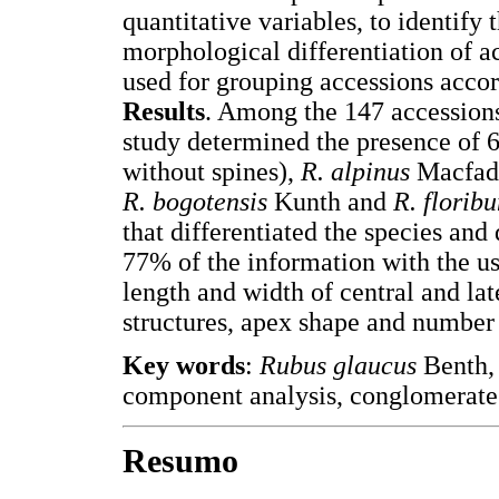
quantitative variables, to identify 
morphological differentiation of a
used for grouping accessions accord
Results
. Among the 147 accessions
study determined the presence of 6
without spines),
R. alpinus
Macfad
R. bogotensis
Kunth and
R. florib
that differentiated the species an
77% of the information with the us
length and width of central and late
structures, apex shape and number
Key words
:
Rubus glaucus
Benth, 
component analysis, conglomerate 
Resumo