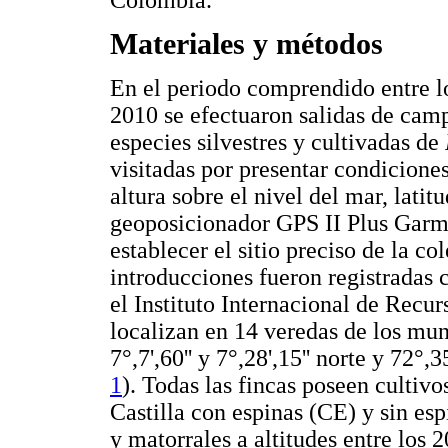
Colombia.
Materiales y métodos
En el periodo comprendido entre 
2010 se efectuaron salidas de cam
especies silvestres y cultivadas de
visitadas por presentar condiciones
altura sobre el nivel del mar, lati
geoposicionador GPS II Plus Garmi
establecer el sitio preciso de la co
introducciones fueron registradas 
el Instituto Internacional de Recur
localizan en 14 veredas de los mu
7°,7',60'' y 7°,28',15'' norte y 72°,3
1
). Todas las fincas poseen cultiv
Castilla con espinas (CE) y sin es
y matorrales a altitudes entre los 