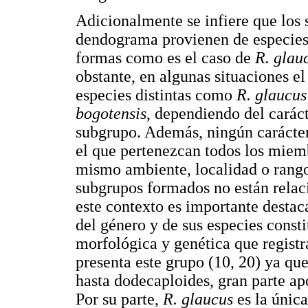
Adicionalmente se infiere que los
dendograma provienen de especies
formas como es el caso de
R. glau
obstante, en algunas situaciones e
especies distintas como
R. glaucu
bogotensis
, dependiendo del caráct
subgrupo. Además, ningún carácter
el que pertenezcan todos los miem
mismo ambiente, localidad o rango 
subgrupos formados no están relaci
este contexto es importante destaca
del género y de sus especies consti
morfológica y genética que regist
presenta este grupo (10, 20) ya qu
hasta dodecaploides, gran parte ap
Por su parte,
R. glaucus
es la únic