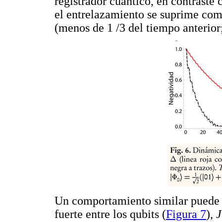
registrador cuántico, en contraste
el entrelazamiento se suprime co
(menos de 1 /3 del tiempo anterio
Un comportamiento similar puede 
fuerte entre los qubits (
Figura 7
),