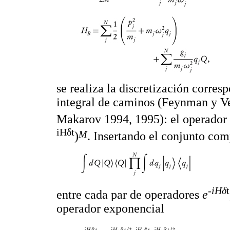
se realiza la discretización corres
integral de caminos (Feynman y V
Makarov 1994, 1995): el operador
iHδt
M
)
. Insertando el conjunto com
-iHδ
t
entre cada par de operadores
e
operador exponencial