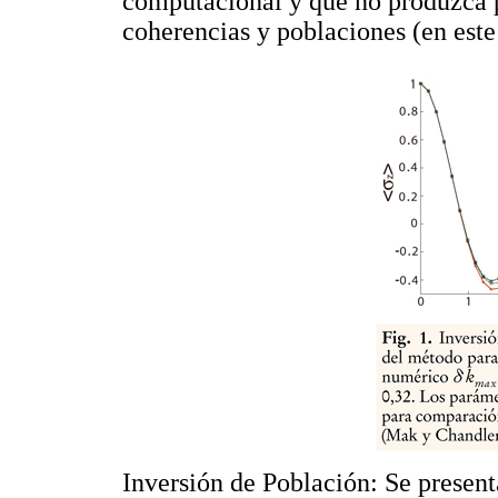
computacional y que no produzca p
coherencias y poblaciones (en est
Inversión de Población: Se presenta