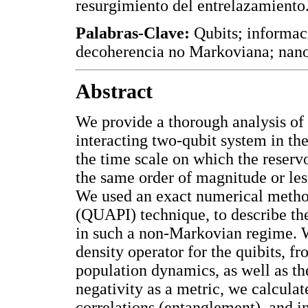
resurgimiento del entrelazamiento
Palabras-Clave:
Qubits; informac
decoherencia no Markoviana; nano
Abstract
We provide a thorough analysis of
interacting two-qubit system in t
the time scale on which the reservo
the same order of magnitude or les
We used an exact numerical method
(QUAPI) technique, to describe th
in such a non-Markovian regime. 
density operator for the quibits, 
population dynamics, as well as th
negativity as a metric, we calcul
correlations (entanglement), and 