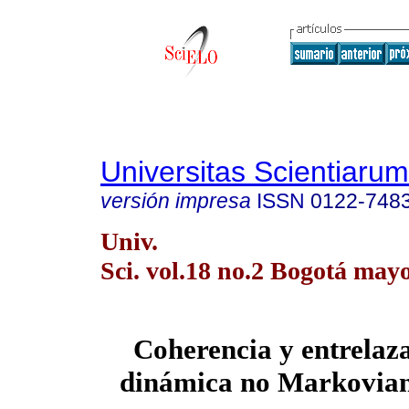
Universitas Scientiarum
versión impresa
ISSN
0122-748
Univ.
Sci. vol.18 no.2 Bogotá may
Coherencia y entrelaz
dinámica no Markovian