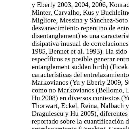
y Eberly 2003, 2004, 2006, Konrad
Minter, Carvalho, Kus y Buchleitn
Migliore, Messina y Sánchez-Soto
desvanecimiento repentino de ent
disentanglement) es una caracterís
disipativa inusual de correlacion
1985, Bennet et al. 1993). Ha sid
específicos es posible generar en
entanglement sudden birth) (Ficek 
características del entrelazamient
Markovianos (Yu y Eberly 2009, Su
como no Markovianos (Bellomo, 
Hu 2008) en diversos contextos (Y
Thorwart, Eckel, Reina, Nalbach y
Dragulescu y Hu 2005), diferentes
reportado sobre la cuantificación 
entrelazamiento (Fanchini, Corneli