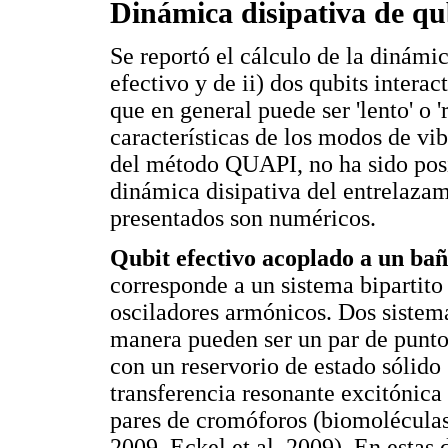
Dinámica disipativa de qu
Se reportó el cálculo de la dinámic
efectivo y de ii) dos qubits intera
que en general puede ser 'lento' o 
características de los modos de vi
del método QUAPI, no ha sido posib
dinámica disipativa del entrelazam
presentados son numéricos.
Qubit efectivo acoplado a un ba
corresponde a un sistema bipartito
osciladores armónicos. Dos sistema
manera pueden ser un par de puntos
con un reservorio de estado sólido
transferencia resonante excitónica 
pares de cromóforos (biomoléculas)
2009, Eckel et al. 2009). En estas