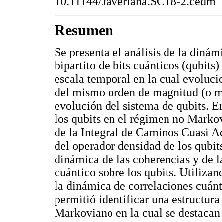
10.11144/Javeriana.SC18-2.cedm
Resumen
Se presenta el análisis de la diná
bipartito de bits cuánticos (qubits
escala temporal en la cual evolucio
del mismo orden de magnitud (o me
evolución del sistema de qubits. E
los qubits en el régimen no Marko
de la Integral de Caminos Cuasi 
del operador densidad de los qubits,
dinámica de las coherencias y de la
cuántico sobre los qubits. Utilizan
la dinámica de correlaciones cuánt
permitió identificar una estructur
Markoviano en la cual se destacan 