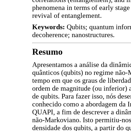
phenomena in terms of early stage
revival of entanglement.
Keywords:
Qubits; quantum info
decoherence; nanostructures.
Resumo
Apresentamos a análise da dinâmi
quânticos (qubits) no regime não-
tempo em que os graus de liberdad
ordem de magnitude (ou inferior) 
de qubits. Para fazer isso, nós d
conhecido como a abordagem da In
QUAPI, a fim de descrever a dinâm
não-Markoviano. Isto permitiu-nos
densidade dos qubits, a partir do q