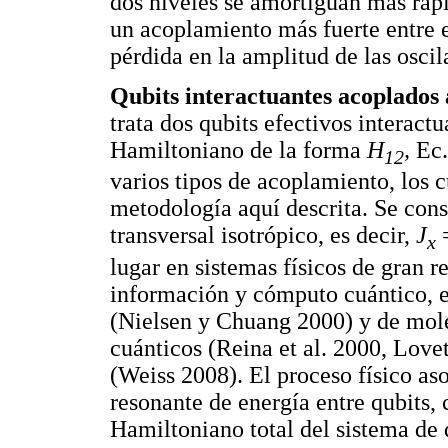
dos niveles se amortiguan más rá
un acoplamiento más fuerte entre e
pérdida en la amplitud de las oscil
Qubits interactuantes acoplados
trata dos qubits efectivos interact
Hamiltoniano de la forma
H
,
Ec.
12
varios tipos de acoplamiento, los 
metodología aquí descrita. Se cons
transversal isotrópico, es decir,
J
x
lugar en sistemas físicos de gran 
información y cómputo cuántico, e
(Nielsen y Chuang 2000) y de moléc
cuánticos (Reina et al. 2000, Love
(Weiss 2008). El proceso físico aso
resonante de energía entre qubits,
Hamiltoniano total del sistema de 