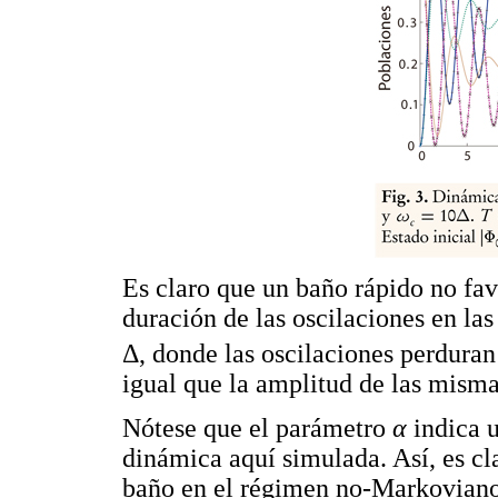
Es claro que un baño rápido no fav
duración de las oscilaciones en l
Δ, donde las oscilaciones perdura
igual que la amplitud de las misma
Nótese que el parámetro
α
indica 
dinámica aquí simulada. Así, es cla
baño en el régimen no-Markoviano