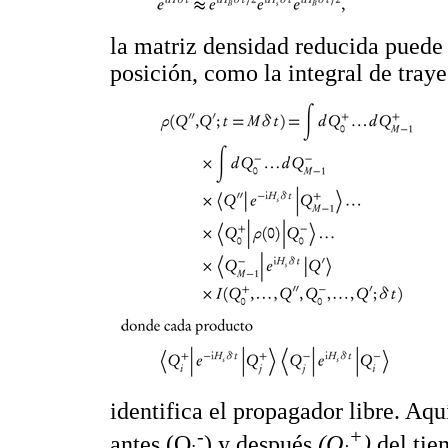
la matriz densidad reducida puede 
posición, como la integral de tra
identifica el propagador libre. Aqu
-
+
antes (Q
) y después
(Q
)
del ti