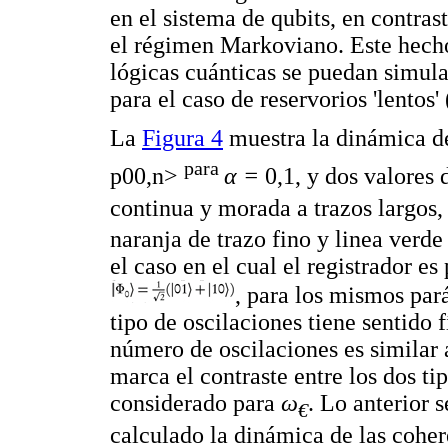
en el sistema de qubits, en contras
el régimen Markoviano. Este hech
lógicas cuánticas se puedan simula
para el caso de reservorios 'lentos
La
Figura 4
muestra la dinámica d
para
p00,n>
α
=
0,1, y dos valores 
continua y morada a trazos largos,
naranja de trazo fino y linea verde
el caso en el cual el registrador e
, para los mismos par
tipo de oscilaciones tiene sentido f
número de oscilaciones es similar 
marca el contraste entre los dos t
considerado para
ω
. Lo anterior 
€
calculado la dinámica de las coher