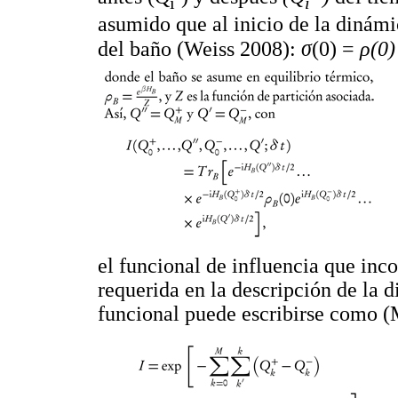
i
i
asumido que al inicio de la dinám
del baño (Weiss 2008):
σ
(0) =
ρ
(0
el funcional de influencia que inc
requerida en la descripción de la d
funcional puede escribirse como 