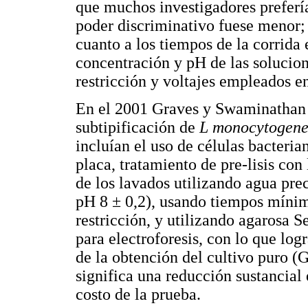
que muchos investigadores preferí
poder discriminativo fuese menor;
cuanto a los tiempos de la corrida 
concentración y pH de las solucion
restricción y voltajes empleados e
En el 2001 Graves y Swaminathan e
subtipificación de
L monocytogen
incluían el uso de células bacteri
placa, tratamiento de pre-lisis con
de los lavados utilizando agua p
pH 8 ± 0,2), usando tiempos mínim
restricción, y utilizando agaros
para electroforesis, con lo que log
de la obtención del cultivo puro 
significa una reducción sustancial
costo de la prueba.