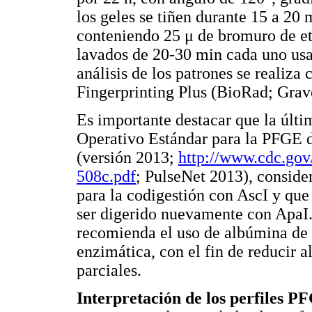
los geles se tiñen durante 15 a 20
conteniendo 25 μ de bromuro de eti
lavados de 20-30 min cada uno usa
análisis de los patrones se realiza
Fingerprinting Plus (BioRad; Gra
Es importante destacar que la últi
Operativo Estándar para la PFGE 
(versión 2013;
http://www.cdc.gov/
508c.pdf
; PulseNet 2013), consider
para la codigestión con AscI y que
ser digerido nuevamente con ApaI. 
recomienda el uso de albúmina de 
enzimática, con el fin de reducir a
parciales.
Interpretación de los perfiles 