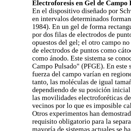
Electroforesis en Gel de Campo
En el dispositivo diseñado por Sc
en intervalos determinados forma
1984). En un gel de forma rectan
por dos filas de electrodos de pun
opuestos del gel; el otro campo no
de electrodos de puntos como cáto
como ánodo. Este sistema se conoc
Campo Pulsado" (PFGE). En este si
fuerza del campo varían en regione
tanto, las moléculas de igual tama
dependiendo de su posición inicial
las movilidades electroforéticas d
vecinos por lo que es imposible cal
Otros experimentos han demostra
requisito obligatorio para la sepa
mayoría de sistemas actuales se b