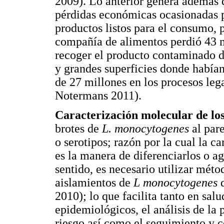
2009). Lo anterior genera además 
pérdidas económicas ocasionadas p
productos listos para el consumo, 
compañía de alimentos perdió 43 mi
recoger el producto contaminado d
y grandes superficies donde habían 
de 27 millones en los procesos leg
Notermans 2011).
Caracterización molecular de lo
brotes de
L. monocytogenes
al par
o serotipos; razón por la cual la c
es la manera de diferenciarlos o ag
sentido, es necesario utilizar méto
aislamientos de
L monocytogenes
2010); lo que facilita tanto en sal
epidemiológicos, el análisis de la p
riesgo así como el seguimiento y c