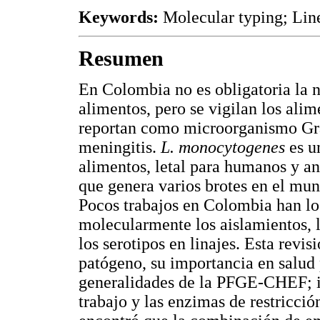
Keywords:
Molecular typing; Line
Resumen
En Colombia no es obligatoria la 
alimentos, pero se vigilan los alim
reportan como microorganismo Gr
meningitis.
L. monocytogenes
es u
alimentos, letal para humanos y an
que genera varios brotes en el mu
Pocos trabajos en Colombia han log
molecularmente los aislamientos, l
los serotipos en linajes. Esta revis
patógeno, su importancia en salud 
generalidades de la PFGE-CHEF; id
trabajo y las enzimas de restricci