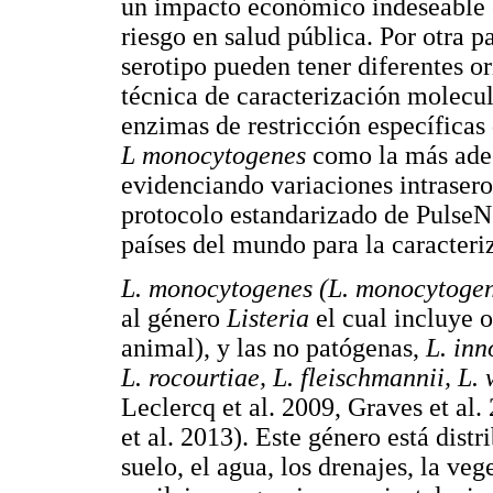
un impacto económico indeseable e
riesgo en salud pública. Por otra 
serotipo pueden tener diferentes or
técnica de caracterización molecu
enzimas de restricción específicas
L monocytogenes
como la más adec
evidenciando variaciones intrasero
protocolo estandarizado de PulseN
países del mundo para la caracter
L. monocytogenes (L. monocytoge
al género
Listeria
el cual incluye 
animal), y las no patógenas,
L. inn
L. rocourtiae, L. fleischmannii, L
Leclercq et al. 2009, Graves et al
et al. 2013). Este género está dis
suelo, el agua, los drenajes, la veg