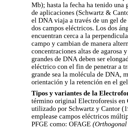
Mb); hasta la fecha ha tenido una
de aplicaciones (Schwartz & Cant
el DNA viaja a través de un gel de
dos campos eléctricos. Los dos áng
encuentran cerca a la perpendicula
campo y cambian de manera alterna
concentraciones altas de agarosa y
grandes de DNA deben ser elongada
eléctrico con el fin de penetrar a 
grande sea la molécula de DNA, ma
orientación y la retención en el gel
Tipos y variantes de la Electrof
término original Electroforesis e
utilizado por Schwartz y Cantor (1
emplease campos eléctricos múltipl
PFGE como: OFAGE
(Orthogonal 