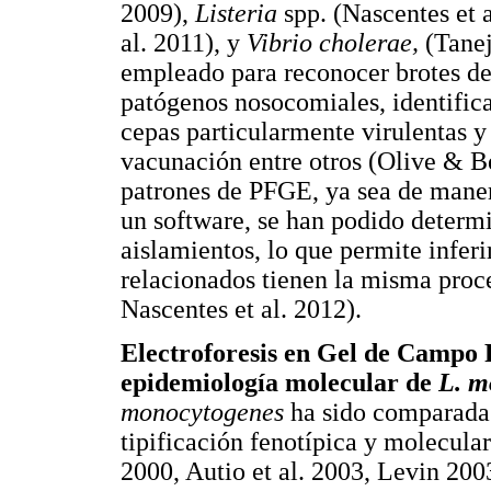
2009),
Listeria
spp. (Nascentes et 
al. 2011), y
Vibrio cholerae,
(Tanej
empleado para reconocer brotes de
patógenos nosocomiales, identifica
cepas particularmente virulentas y
vacunación entre otros (Olive & Be
patrones de PFGE, ya sea de manera
un software, se han podido determin
aislamientos, lo que permite infer
relacionados tienen la misma proce
Nascentes et al. 2012).
Electroforesis en Gel de Campo 
epidemiología molecular de
L. m
monocytogenes
ha sido comparada 
tipificación fenotípica y molecular
2000, Autio et al. 2003, Levin 200