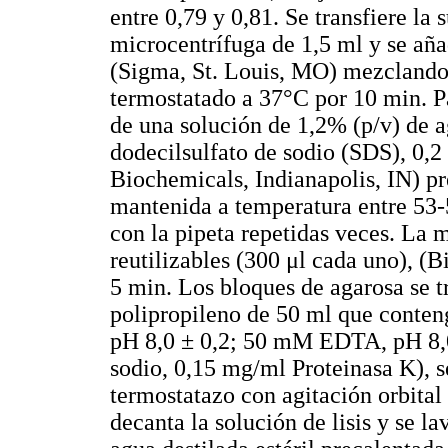
entre 0,79 y 0,81. Se transfiere la
microcentrífuga de 1,5 ml y se añ
(Sigma, St. Louis, MO) mezclando
termostatado a 37°C por 10 min. P
de una solución de 1,2% (p/v) de
dodecilsulfato de sodio (SDS), 0,
Biochemicals, Indianapolis, IN) pr
mantenida a temperatura entre 53
con la pipeta repetidas veces. La 
reutilizables (300 μl cada uno), (B
5 min. Los bloques de agarosa se tr
polipropileno de 50 ml que conten
pH 8,0 ± 0,2; 50 mM EDTA, pH 8,0 
sodio, 0,15 mg/ml Proteinasa K), s
termostatazo con agitación orbital
decanta la solución de lisis y se l