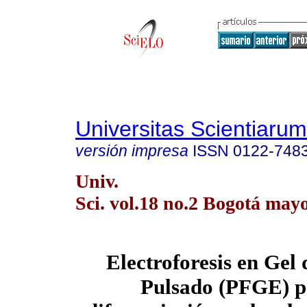
Universitas Scientiarum
versión impresa
ISSN
0122-748
Univ.
Sci. vol.18 no.2 Bogotá may
Electroforesis en Ge
Pulsado (PFGE) p