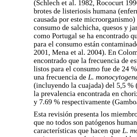
(Schlech et al. 1982, Rococurt 19
brotes de listeriosis humana (enf
causada por este microorganismo) 
consumo de salchicha, quesos y j
como Portugal se ha encontrado que
para el consumo están contamina
2001, Mena et al. 2004). En Colomb
encontrado que la frecuencia de e
listos para el consumo fue de 24 %
una frecuencia de
L. monocytogen
(incluyendo la cuajada) del 5,5 % 
la prevalencia encontrada en chori
y 7.69 % respectivamente (Gamboa
Esta revisión presenta los miembro
que no todos son patógenos humano
características que hacen que
L. m