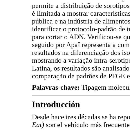
permite a distribuição de sorotipo
é limitada a mostrar característic
pública e na indústria de aliment
identificar o protocolo-padrão de 
para cortar o ADN. Verificou-se 
seguido por ApaI representa a co
resultados na diferenciação dos is
mostrando a variação intra-seroti
Latina, os resultados são analisado
comparação de padrões de PFGE e
Palavras-chave:
Tipagem molecular
Introducción
Desde hace tres décadas se ha rep
Eat)
son el vehículo más frecuente