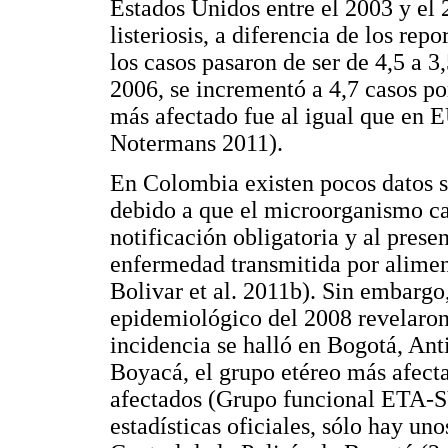
Estados Unidos entre el 2003 y el 
listeriosis, a diferencia de los re
los casos pasaron de ser de 4,5 a 3
2006, se incrementó a 4,7 casos po
más afectado fue al igual que en 
Notermans 2011).
En Colombia existen pocos datos so
debido a que el microorganismo ca
notificación obligatoria y al prese
enfermedad transmitida por alimen
Bolivar et al. 2011b). Sin embargo,
epidemiológico del 2008 revelaro
incidencia se halló en Bogotá, A
Boyacá, el grupo etéreo más afect
afectados (Grupo funcional ETA-S
estadísticas oficiales, sólo hay un