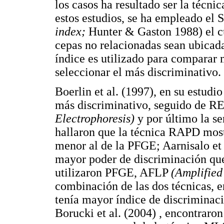
los casos ha resultado ser la técni
estos estudios, se ha empleado el
index;
Hunter & Gaston 1988) el cu
cepas no relacionadas sean ubicada
índice es utilizado para comparar 
seleccionar el más discriminativo.
Boerlin et al. (1997), en su estud
más discriminativo, seguido de 
Electrophoresis)
y por último la se
hallaron que la técnica RAPD mos
menor al de la PFGE; Aarnisalo et 
mayor poder de discriminación que l
utilizaron PFGE, AFLP
(Amplifie
combinación de las dos técnicas, e
tenía mayor índice de discriminaci
Borucki et al. (2004) , encontraro