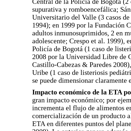
Central de la Policía de Bogotá (2
supurativa y romboencefálica; Sánc
Universitario del Valle (3 casos de
1994); en 1999 por la Fundación Cl
adultos inmunosuprimidos, 2 en m
adolescente; Crespo et al. 1999), e
Policía de Bogotá (1 caso de listeri
2008 por la Universidad Libre de Ca
Castillo-Cabezas & Paredes 2008),
Uribe (1 caso de listeriosis pediát
se puede dimensionar claramente 
Impacto económico de la ETA p
gran impacto económico; por ejemp
incrementa el flujo de alimentos en
comercialización de un producto 
ETA en diferentes puntos del pla