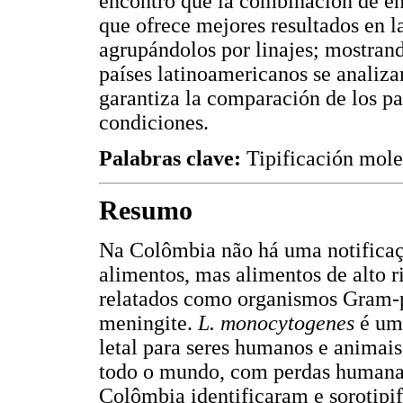
encontró que la combinación de en
que ofrece mejores resultados en l
agrupándolos por linajes; mostrand
países latinoamericanos se analizan
garantiza la comparación de los p
condiciones.
Palabras clave:
Tipificación molec
Resumo
Na Colômbia não há uma notifica
alimentos, mas alimentos de alto r
relatados como organismos Gram-p
meningite.
L. monocytogenes
é um
letal para seres humanos e animais,
todo o mundo, com perdas humanas
Colômbia identificaram e sorotipi