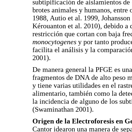
subtipificación de aislamientos de
brotes animales y humanos, entre o
1988, Autio et al. 1999, Johansson 
Kérouanton et al. 2010), debido a 
restricción que cortan con baja f
monocytogenes
y por tanto produc
facilita el análisis y la comparac
2001).
De manera general la PFGE es una 
fragmentos de DNA de alto peso m
y tiene varias utilidades en el rast
alimentario, también como la dete
la incidencia de alguno de los sub
(Swaminathan 2001).
Origen de la Electroforesis en 
Cantor idearon una manera de sep