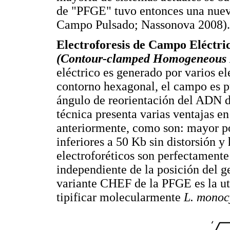
de "PFGE" tuvo entonces una nueva
Campo Pulsado; Nassonova 2008).
Electroforesis de Campo Eléctr
(Contour-clamped Homogeneous E
eléctrico es generado por varios el
contorno hexagonal, el campo es p
ángulo de reorientación del ADN 
técnica presenta varias ventajas 
anteriormente, como son: mayor p
inferiores a 50 Kb sin distorsión y
electroforéticos son perfectamente 
independiente de la posición del ge
variante CHEF de la PFGE es la uti
tipificar molecularmente
L. monoc