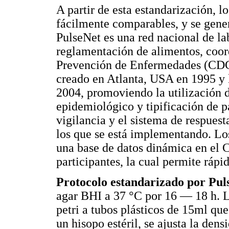
A partir de esta estandarización, l
fácilmente comparables, y se gener
PulseNet es una red nacional de la
reglamentación de alimentos, coord
Prevención de Enfermedades (CD
creado en Atlanta, USA en 1995 y l
2004, promoviendo la utilización 
epidemiológico y tipificación de pa
vigilancia y el sistema de respuest
los que se está implementando. Los
una base de datos dinámica en el 
participantes, la cual permite ráp
Protocolo estandarizado por Pul
agar BHI a 37 °C por 16 — 18 h. La
petri a tubos plásticos de 15ml q
un hisopo estéril, se ajusta la den