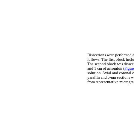
Dissections were performed a
follows: The first block inclu
The second block was dissect
and 1 cm of acromion (
Figur
solution. Axial and coronal 
paraffin and 5-um sections 
from representative microgra