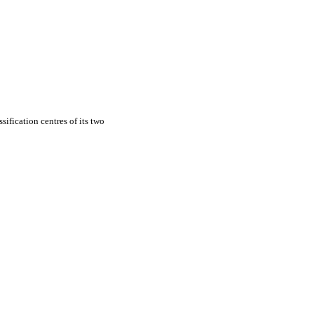
ification centres of its two