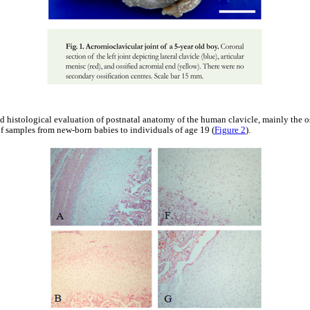
d histological evaluation of postnatal anatomy of the human clavicle, mainly the oss
of samples from new-born babies to individuals of age 19 (
Figure 2
).