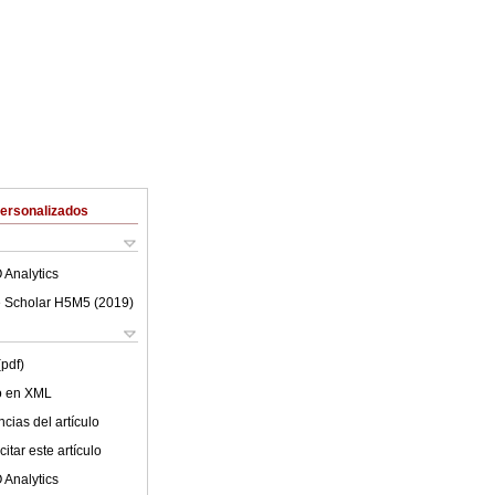
Personalizados
 Analytics
 Scholar H5M5 (
2019
)
(pdf)
lo en XML
cias del artículo
itar este artículo
 Analytics