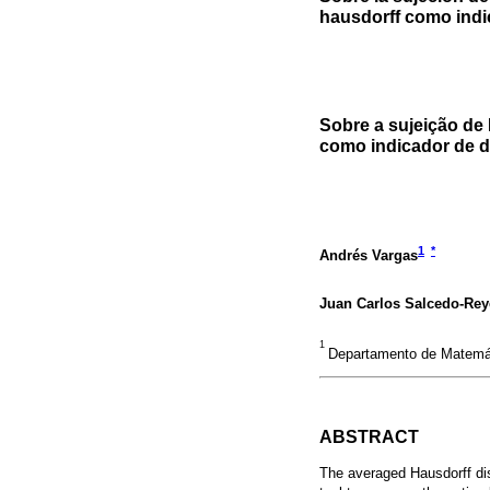
hausdorff como ind
Sobre a sujeição de 
como indicador de
1
*
Andrés Vargas
Juan Carlos Salcedo-Rey
1
Departamento de Matemáti
ABSTRACT
The averaged Hausdorff di