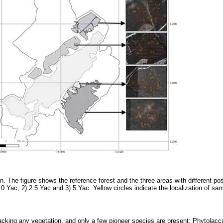
on. The figure shows the reference forest and the three areas with different po
) 0 Yac, 2) 2.5 Yac and 3) 5 Yac. Yellow circles indicate the localization of sa
acking any vegetation, and only a few pioneer species are present: Phytolac