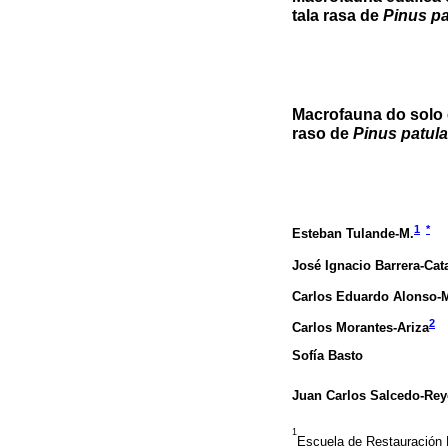
tala rasa de
Pinus pa
Macrofauna do solo 
raso de
Pinus patula
1
*
Esteban Tulande-M.
José Ignacio Barrera-Cat
Carlos Eduardo Alonso-
2
Carlos Morantes-Ariza
Sofía Basto
Juan Carlos Salcedo-Rey
1
Escuela de Restauración E