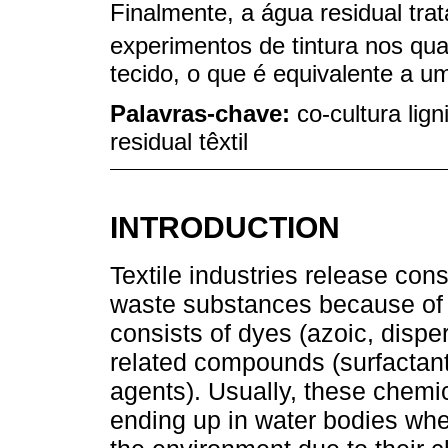
Finalmente, a água residual tra
experimentos de tintura nos qu
tecido, o que é equivalente a 
Palavras-chave:
co-cultura lig
residual têxtil
INTRODUCTION
Textile industries release con
waste substances because of 
consists of dyes (azoic, dispe
related compounds (surfactants
agents). Usually, these chemi
ending up in water bodies whe