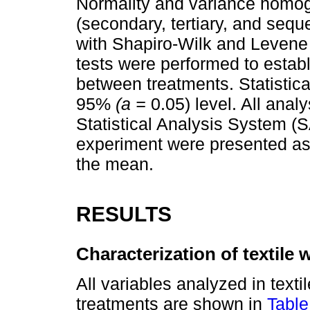
Normality and variance homoge
(secondary, tertiary, and sequ
with Shapiro-Wilk and Levene 
tests were performed to estab
between treatments. Statistica
95%
(a =
0.05) level. All anal
Statistical Analysis System (
experiment were presented as
the mean.
RESULTS
Characterization of textile
All variables analyzed in texti
treatments are shown in
Table