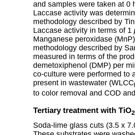
and samples were taken at 0 h,
Laccase activity was determi
methodology described by Tin
Laccase activity in terms of 1
Manganese peroxidase (MnP) a
methodology described by S
measured in terms of the prod
demetoxiphenol (DMP) per minu
co-culture were performed to a
present in wastewater (WLCC
to color removal and COD a
Tertiary treatment with TiO
2
Soda-lime glass cuts (3.5 x 7.
These substrates were washed