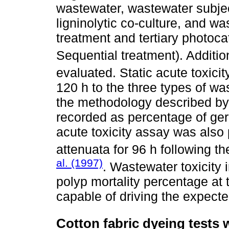
wastewater, wastewater subje
ligninolytic co-culture, and w
treatment and tertiary photoc
Sequential treatment). Addition
evaluated. Static acute toxicit
120 h to the three types of w
the methodology described by 
recorded as percentage of ger
acute toxicity assay was also
attenuata for 96 h following 
al. (1997)
. Wastewater toxicity
polyp mortality percentage at 
capable of driving the expecte
Cotton fabric dyeing tests 