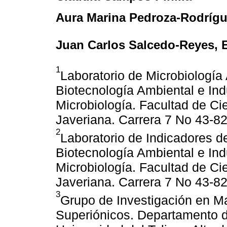
Aura Marina Pedroza-Rodríg
Juan Carlos Salcedo-Reyes
, 
1
Laboratorio de Microbiología
Biotecnología Ambiental e Ind
Microbiología. Facultad de Cie
Javeriana. Carrera 7 No 43-8
2
Laboratorio de Indicadores 
Biotecnología Ambiental e Ind
Microbiología. Facultad de Cie
Javeriana. Carrera 7 No 43-8
3
Grupo de Investigación en M
Superiónicos. Departamento d