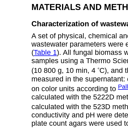
MATERIALS AND MET
Characterization of wastew
A set of physical, chemical and
wastewater parameters were e
(
Table 1
). All fungal biomass
samples using a Thermo Scient
◦
(10 800 g, 10 min, 4
C), and 
measured in the supernatant: 
Pal
on color units according to
calculated with the 5222D m
calculated with the 523D meth
conductivity and pH were dete
plate count agars were used t