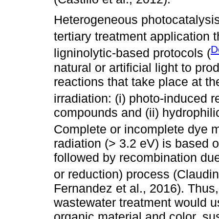
Heterogeneous photocatalysis
tertiary treatment application 
D
ligninolytic-based protocols (
natural or artificial light to 
reactions that take place at th
irradiation: (i) photo-induced
compounds and (ii) hydrophili
Complete or incomplete dye mi
radiation (> 3.2 eV) is based 
followed by recombination due
or reduction) process (Claudi
Fernandez et al., 2016). Thus, 
wastewater treatment would use
organic material and color, s