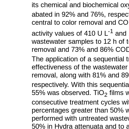
its chemical and biochemical
abated in 92% and 76%, respect
central to color removal and 
-1
activity values of 410 U L
and 
wastewater samples to 12 h of t
removal and 73% and 86% CO
The application of a sequential 
effectiveness of the wastewater 
removal, along with 81% and
respectively. With this sequentia
55% was observed. TiO
films 
2
consecutive treatment cycles wi
percentages greater than 50% we
performed with untreated wastewa
50% in Hydra attenuata and to a