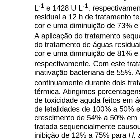
-1
-1
L
e 1428 U L
, respectivame
residual a 12 h de tratamento 
cor e uma diminuição de 73%
A aplicação do tratamento seque
do tratamento de águas residu
cor e uma diminuição de 81%
respectivamente. Com este tra
inativação bacteriana de 55%. A
continuamente durante dois tra
térmica. Atingimos porcentage
de toxicidade aguda feitos em á
de letalidades de 100% a 50%
crescimento de 54% a 50% em
tratada sequencialmente causo
inibição de 12% a 75% para
H. 