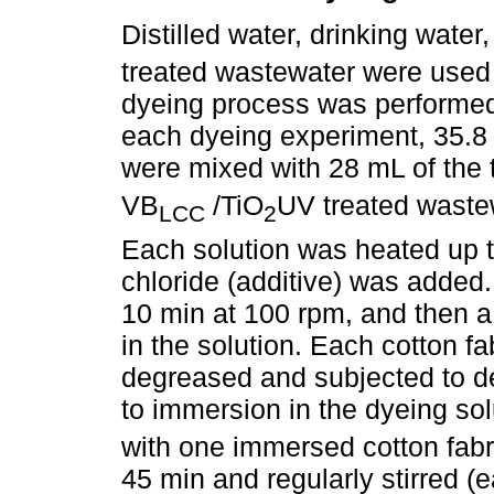
Distilled water, drinking water
treated wastewater were used 
dyeing process was performed i
each dyeing experiment, 35.8 
were mixed with 28 mL of the te
VB
/TiO
UV treated waste
LCC
2
Each solution was heated up 
chloride (additive) was added
10 min at 100 rpm, and then a
in the solution. Each cotton f
degreased and subjected to de
to immersion in the dyeing sol
with one immersed cotton fabr
45 min and regularly stirred (