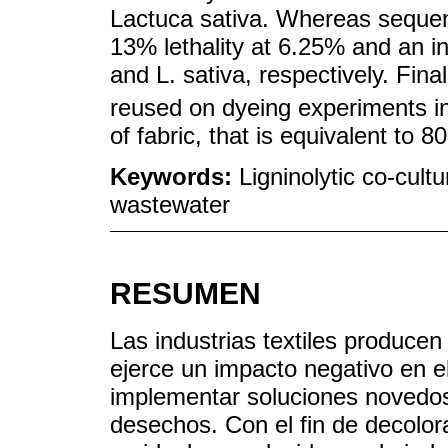
Lactuca sativa. Whereas sequent
13% lethality at 6.25% and an in
and L. sativa, respectively. Fina
reused on dyeing experiments i
of fabric, that is equivalent to 
Keywords:
Ligninolytic co-cultu
wastewater
RESUMEN
Las industrias textiles producen
ejerce un impacto negativo en e
implementar soluciones novedos
desechos. Con el fin de decolorar