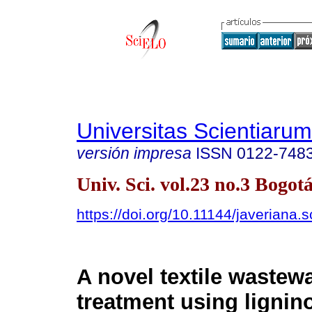
Universitas Scientiarum
versión impresa
ISSN
0122-748
Univ. Sci. vol.23 no.3 Bogotá
https://doi.org/10.11144/javeriana.
A novel textile wastew
treatment using lignino