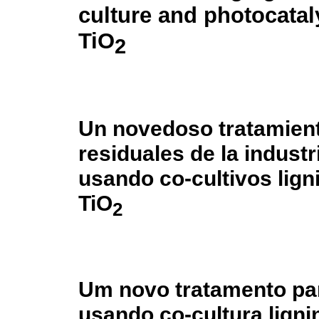
culture and photocatal
TiO
2
Un novedoso tratamien
residuales de la industri
usando co-cultivos ligni
TiO
2
Um novo tratamento par
usando co-cultura lignin