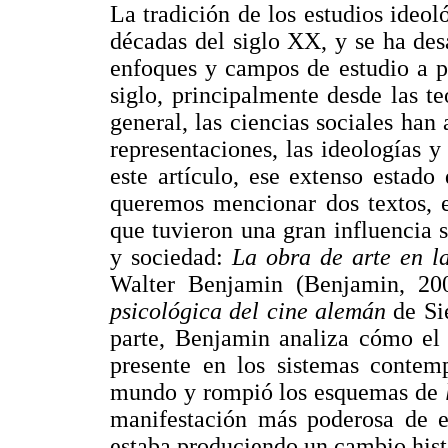
La tradición de los estudios ideol
décadas del siglo XX, y se ha des
enfoques y campos de estudio a pa
siglo, principalmente desde las te
general, las ciencias sociales han
representaciones, las ideologías y
este artículo, ese extenso estado
queremos mencionar dos textos, e
que tuvieron una gran influencia s
y sociedad:
La obra de arte en l
Walter Benjamin (Benjamin, 2
psicológica del cine alemán
de Si
parte, Benjamin analiza cómo el 
presente en los sistemas contemp
mundo y rompió los esquemas de
manifestación más poderosa de es
estaba produciendo un cambio histó