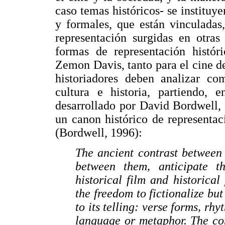
caso temas históricos- se instituy
y formales, que están vinculadas
representación surgidas en otras
formas de representación histór
Zemon Davis, tanto para el cine d
historiadores deben analizar com
cultura e historia, partiendo, e
desarrollado por David Bordwell, 
un canon histórico de representac
(Bordwell, 1996):
The ancient contrast between 
between them, anticipate t
historical film and historica
the freedom to fictionalize but
to its telling: verse forms, rhy
language or metaphor. The con