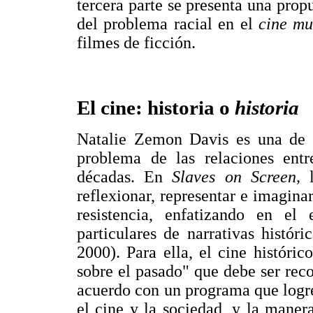
tercera parte se presenta una propu
del problema racial en el
cine m
filmes de ficción.
El cine: historia o
historia
Natalie Zemon Davis es una de l
problema de las relaciones entre
décadas. En
Slaves on Screen,
reflexionar, representar e imaginar
resistencia, enfatizando en el
particulares de narrativas histór
2000). Para ella, el cine históri
sobre el pasado" que debe ser reco
acuerdo con un programa que logre a
el cine y la sociedad, y la maner