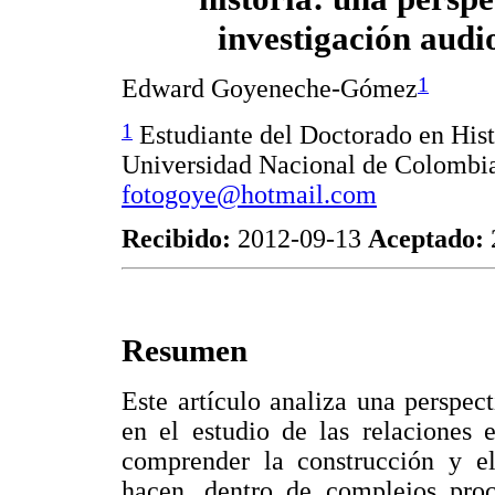
investigación audi
1
Edward Goyeneche-Gómez
1
Estudiante del Doctorado en Hist
Universidad Nacional de Colombi
fotogoye@hotmail.com
Recibido:
2012-09-13
Aceptado:
Resumen
Este artículo analiza una perspec
en el estudio de las relaciones e
comprender la construcción y e
hacen, dentro de complejos proc