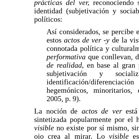
prácticas del ver,
reconociendo 
identidad (subjetivación y socia
políticos:
Así considerados, se percibe
estos
actos de ver -y
de la vi
connotada política y cultura
performativa
que conllevan, 
de realidad,
en base al gran 
subjetivación y socia
identificación/diferenciaci
hegemónicos, minoritarios, 
2005, p. 9).
La noción de
actos de ver
est
sintetizada popularmente por el 
visible
no existe por sí mismo, si
ojo crea al mirar. Lo
visible
e