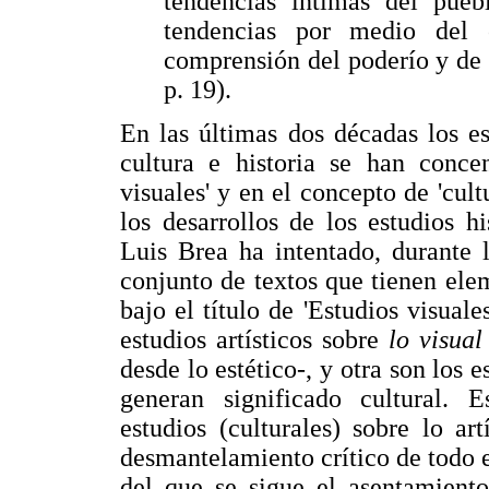
tendencias íntimas del pue
tendencias por medio del 
comprensión del poderío y de 
p. 19).
En las últimas dos décadas los e
cultura e historia se han concen
visuales' y en el concepto de 'cul
los desarrollos de los estudios h
Luis Brea ha intentado, durante l
conjunto de textos que tienen el
bajo el título de 'Estudios visual
estudios artísticos sobre
lo visua
desde lo estético-, y otra son los e
generan significado cultural. 
estudios (culturales) sobre lo artí
desmantelamiento crítico de todo e
del que se sigue el asentamiento