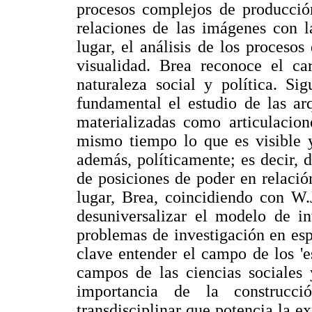
procesos complejos de producc
relaciones de las imágenes con l
lugar, el análisis de los proceso
visualidad. Brea reconoce el ca
naturaleza social y política. Si
fundamental el estudio de las arq
materializadas como articulacion
mismo tiempo lo que es visible y
además, políticamente; es decir, 
de posiciones de poder en relación
lugar, Brea, coincidiendo con W.
desuniversalizar el modelo de in
problemas de investigación en esp
clave entender el campo de los 'es
campos de las ciencias sociales y
importancia de la construcc
transdisciplinar que potencia la ex