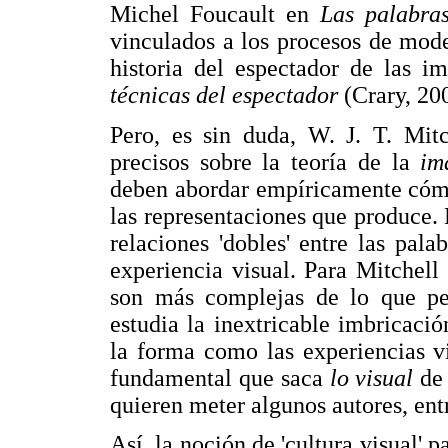
Michel Foucault en
Las palabra
vinculados a los procesos de mode
historia del espectador de las 
técnicas del espectador
(Crary, 20
Pero, es sin duda, W. J. T. Mitc
precisos sobre la teoría de la
im
deben abordar empíricamente cómo
las representaciones que produce. D
relaciones 'dobles' entre las pala
experiencia visual. Para Mitchell 
son más complejas de lo que pen
estudia la inextricable imbricació
la forma como las experiencias vi
fundamental que saca
lo visual
de
quieren meter algunos autores, entr
Así, la noción de 'cultura visual' 