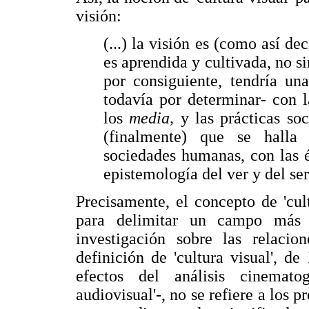
visión:
(...) la visión es (como así d
es aprendida y cultivada, no s
por consiguiente, tendría un
todavía por determinar- con la
los
media,
y las prácticas so
(finalmente) que se halla
sociedades humanas, con las ét
epistemología del ver y del ser
Precisamente, el concepto de 'cul
para delimitar un campo más 
investigación sobre las relacio
definición de 'cultura visual', d
efectos del análisis cinemato
audiovisual'-, no se refiere a los p