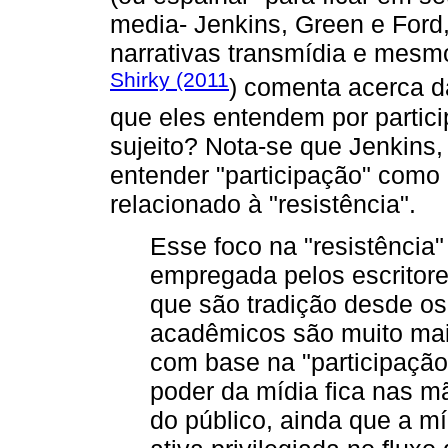
media- Jenkins, Green e Ford
narrativas transmídia e mesm
Shirky (2011
) comenta acerca da
que eles entendem por partic
sujeito? Nota-se que Jenkins
entender "participação" como
relacionado à "resistência".
Esse foco na "resistência
empregada pelos escritores
que são tradição desde os
acadêmicos são muito mais
com base na "participação
poder da mídia fica nas 
do público, ainda que a 