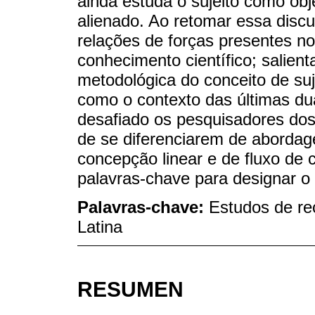
ainda estuda o sujeito como obje
alienado. Ao retomar essa dis
relações de forças presentes n
conhecimento científico; salien
metodológica do conceito de suj
como o contexto das últimas d
desafiado os pesquisadores dos
de se diferenciarem de abordag
concepção linear e de fluxo de
palavras-chave para designar o
Palavras-chave:
Estudos de re
Latina
RESUMEN