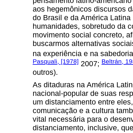
pensamento latino-americano
aos hegemônicos discursos da
do Brasil e da América Latina
humanidades, sobretudo da c
movimento social concreto, a
buscarmos alternativas sociai
na experiência e na sabedori
Pasquali, [1978]
Beltrán, 1
2007;
outros).
As ditaduras na América Lat
nacional-popular de suas resp
um distanciamento entre eles,
comunicação e a cultura tamb
vital necessária para o dese
distanciamento, inclusive, que