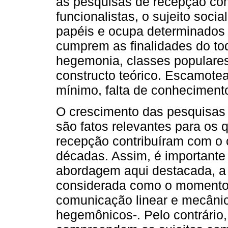
as pesquisas de recepção com
funcionalistas, o sujeito soc
papéis e ocupa determinados
cumprem as finalidades do tod
hegemonia, classes populares
constructo teórico. Escamotea
mínimo, falta de conheciment
O crescimento das pesquisas 
são fatos relevantes para os 
recepção contribuíram com o
décadas. Assim, é importante r
abordagem aqui destacada, a
considerada como o momento 
comunicação linear e mecâni
hegemônicos-. Pelo contrário