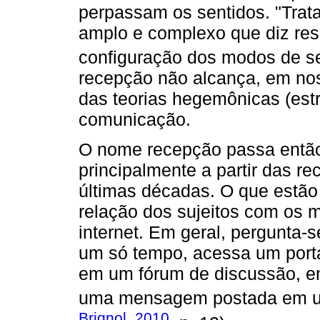
perpassam os sentidos. "Trat
amplo e complexo que diz resp
configuração dos modos de se
recepção não alcança, em noss
das teorias hegemônicas (estru
comunicação.
O nome recepção passa então
principalmente a partir das r
últimas décadas. O que estã
relação dos sujeitos com os 
internet. Em geral, pergunta-
um só tempo, acessa um port
em um fórum de discussão, en
uma mensagem postada em um 
Brignol, 2010