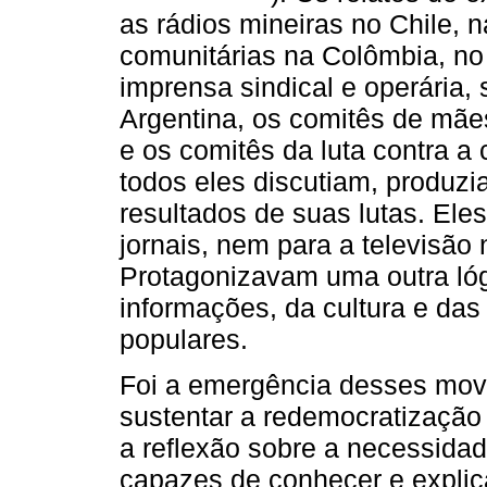
as rádios mineiras no Chile, na
comunitárias na Colômbia, no 
imprensa sindical e operária, 
Argentina, os comitês de mães
e os comitês da luta contra a
todos eles discutiam, produzi
resultados de suas lutas. Ele
jornais, nem para a televisão
Protagonizavam uma outra lóg
informações, da cultura e da
populares.
Foi a emergência desses mov
sustentar a redemocratização 
a reflexão sobre a necessida
capazes de conhecer e explic