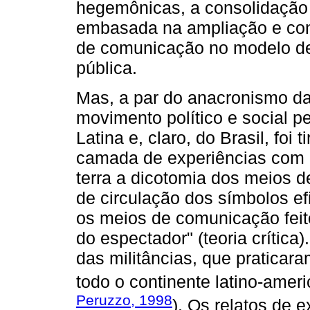
hegemônicas, a consolidação 
embasada na ampliação e con
de comunicação no modelo de
pública.
Mas, a par do anacronismo d
movimento político e social 
Latina e, claro, do Brasil, foi
camada de experiências com 
terra a dicotomia dos meios 
de circulação dos símbolos efi
os meios de comunicação feito
do espectador" (teoria crítica
das militâncias, que pratica
todo o continente latino-ameri
Peruzzo, 1998
). Os relatos de 