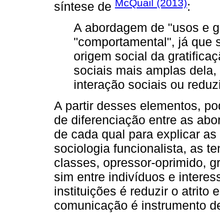
McQuail (2013)
síntese de
:
A abordagem de "usos e gr
"comportamental", já que s
origem social da gratifica
sociais mais amplas dela, 
interação sociais ou reduz
A partir desses elementos, po
de diferenciação entre as ab
de cada qual para explicar as 
sociologia funcionalista, as t
classes, opressor-oprimido, 
sim entre indivíduos e interes
instituições é reduzir o atrito 
comunicação é instrumento d