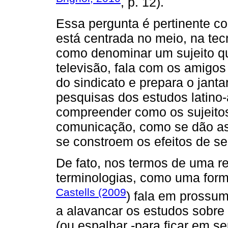
, p. 12).
Essa pergunta é pertinente c
está centrada no meio, na tec
como denominar um sujeito qu
televisão, fala com os amigos
do sindicato e prepara o janta
pesquisas dos estudos latino
compreender como os sujeito
comunicação, como se dão a
se constroem os efeitos de se
De fato, nos termos de uma r
terminologias, como uma form
Castells (2009
) fala em prossum
a alavancar os estudos sobre 
(ou espalhar -para ficar em s