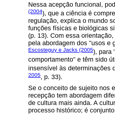
Nessa acepção funcional, po
(2004
), que a ciência é comp
regulação, explica o mundo so
funções físicas e biológicas 
(p. 13). Com essa orientação,
pela abordagem dos "usos e gr
Escosteguy e Jacks (2005
), para
comportamento" e têm sido úte
insensível às determinações da
2005
, p. 33).
Se o conceito de sujeito nos 
recepção tem abordagem difer
de cultura mais ainda. A cultu
processo histórico; é conjunto