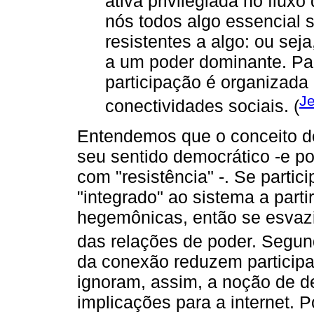
ativa privilegiada no fluxo
nós todos algo essencial
resistentes a algo: ou se
a um poder dominante. Par
participação é organizada
Je
conectividades sociais. (
Entendemos que o conceito d
seu sentido democrático -e por
com "resistência" -. Se partic
"integrado" ao sistema a parti
hegemônicas, então se esvazi
das relações de poder. Segu
da conexão reduzem participa
ignoram, assim, a noção de de
implicações para a internet. 