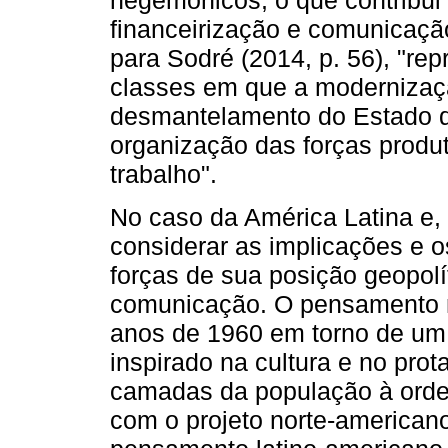
hegemônicos, o que contribui 
financeirização e comunicaçã
para Sodré (2014, p. 56), "re
classes em que a modernizaçã
desmantelamento do Estado de
organização das forças produ
trabalho".
No caso da América Latina e, 
considerar as implicações e 
forças de sua posição geopol
comunicação. O pensamento n
anos de 1960 em torno de um 
inspirado na cultura e no prot
camadas da população à orde
com o projeto norte-american