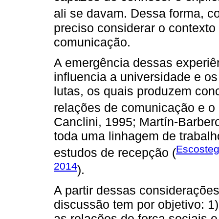
ali se davam. Dessa forma, 
preciso considerar o contexto
comunicação.
A emergência dessas experiê
influencia a universidade e o
lutas, os quais produzem con
relações de comunicação e o 
Canclini, 1995; Martín-Barber
toda uma linhagem de trabal
Escosteg
estudos de recepção (
2014
).
A partir dessas considerações
discussão tem por objetivo: 
as relações de força sociais 