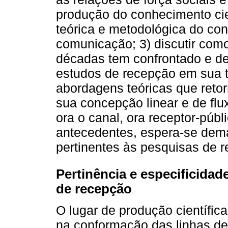
produção do conhecimento cie
teórica e metodológica do conc
comunicação; 3) discutir com
décadas tem confrontado e d
estudos de recepção em sua tr
abordagens teóricas que ret
sua concepção linear e de fl
ora o canal, ora receptor-públ
antecedentes, espera-se dema
pertinentes às pesquisas de 
Pertinência e especificida
de recepção
O lugar de produção científic
na conformação das linhas de 