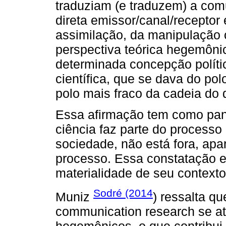
traduziam (e traduzem) a com
direta emissor/canal/receptor
assimilação, da manipulação o
perspectiva teórica hegemôn
determinada concepção polític
científica, que se dava do pol
polo mais fraco da cadeia do 
Essa afirmação tem como pan
ciência faz parte do processo
sociedade, não está fora, apa
processo. Essa constatação ex
materialidade de seu contexto
Sodré (2014
Muniz
) ressalta q
communication research se a