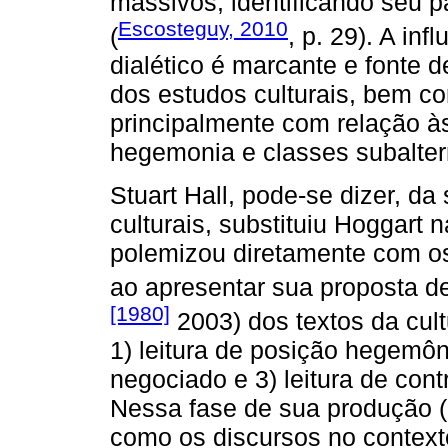
massivos, identificando seu p
Escosteguy, 2010
(
, p. 29). A inf
dialético é marcante e fonte
dos estudos culturais, bem co
principalmente com relação às
hegemonia e classes subalter
Stuart Hall, pode-se dizer, d
culturais, substituiu Hoggart 
polemizou diretamente com os 
ao apresentar sua proposta de
[1980]
2003) dos textos da cult
1) leitura de posição hegemôn
negociado e 3) leitura de con
Nessa fase de sua produção (
como os discursos no context