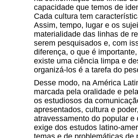
capacidade que temos de iden
Cada cultura tem característ
Assim, tempo, lugar e os suje
materialidade das linhas de 
serem pesquisados e, com iss
diferença, o que é importante
existe uma ciência limpa e d
organizá-los é a tarefa do pes
Desse modo, na América Latina
marcada pela oralidade e pela
os estudiosos da comunicação
apresentados, cultura e pode
atravessamento do popular e 
exige dos estudos latino-ame
temas e de problemáticas de p