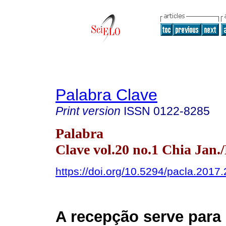
Palabra Clave
Print version
ISSN
0122-8285
Palabra
Clave vol.20 no.1 Chia Jan.
https://doi.org/10.5294/pacla.2017.
A recepção serve para