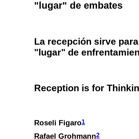
"lugar" de embates
La recepción sirve para
"lugar" de enfrentamie
Reception is for Thinki
1
Roseli Figaro
2
Rafael Grohmann