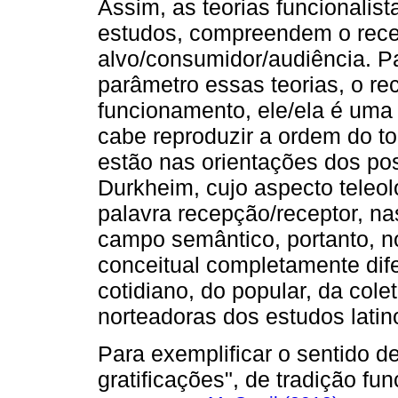
Assim, as teorias funcionali
estudos, compreendem o rece
alvo/consumidor/audiência. 
parâmetro essas teorias, o re
funcionamento, ele/ela é uma 
cabe reproduzir a ordem do t
estão nas orientações dos pos
Durkheim, cujo aspecto teleol
palavra recepção/receptor, na
campo semântico, portanto, no
conceitual completamente dife
cotidiano, do popular, da cole
norteadoras dos estudos lati
Para exemplificar o sentido de
gratificações", de tradição fu