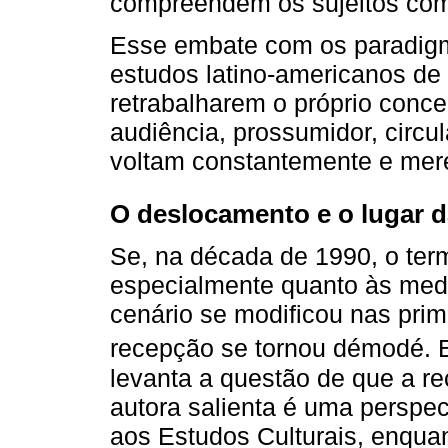
compreendem os sujeitos com
Esse embate com os paradigm
estudos latino-americanos de 
retrabalharem o próprio conc
audiência, prossumidor, circ
voltam constantemente e mer
O deslocamento e o lugar 
Se, na década de 1990, o term
especialmente quanto às medi
cenário se modificou nas pri
recepção se tornou démodé. 
levanta a questão de que a re
autora salienta é uma perspec
aos Estudos Culturais, enquan