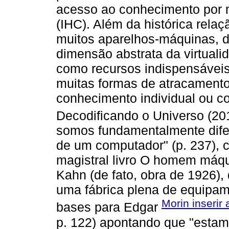
acesso ao conhecimento por
(IHC). Além da histórica rel
muitos aparelhos-máquinas, 
dimensão abstrata da virtual
como recursos indispensáveis 
muitas formas de atracament
conhecimento individual ou co
Decodificando o Universo (20
somos fundamentalmente dife
de um computador" (p. 237), 
magistral livro O homem máqu
Kahn (de fato, obra de 1926)
uma fábrica plena de equipam
Morin inserir
bases para Edgar
p. 122) apontando que "estam