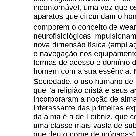
incontornável, uma vez que os
aparatos que circundam o ho
comporem o conceito de wear
neurofisiológicas impulsiona
nova dimensão física (amplia
e navegação nos equipamentos
formas de acesso e domínio d
homem com a sua essência. Ne
Sociedade, o uso humano de
que "a religião cristã e seus a
incorporaram a noção de alma"
interessante das primeiras ex
da alma é a de Leibniz, que 
uma classe mais vasta de sub
que deu o nome de mónadas" 