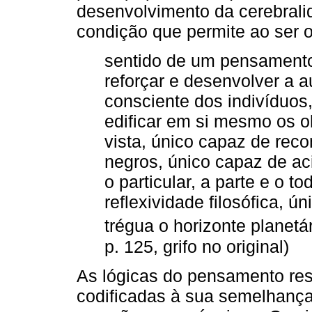
desenvolvimento da cerebralida
condição que permite ao ser 
sentido de um pensamento
reforçar e desenvolver a 
consciente dos indivíduos,
edificar em si mesmo os o
vista, único capaz de rec
negros, único capaz de aci
o particular, a parte e o to
reflexividade filosófica, 
trégua o horizonte planetár
p. 125, grifo no original)
As lógicas do pensamento re
codificadas à sua semelhança