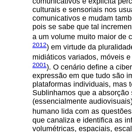
comunicativos e explicita perc
culturais e sensoriais nos u
comunicativos e mudam tamb
pois se sabe que tal increme
a um volume muito maior de 
2012
) em virtude da pluralida
midiáticos variados, móveis e
2001
). O cenário define a cibe
expressão em que tudo são i
plataformas individuais, mas 
Sublinhamos que a absorção
(essencialmente audiovisuais)
humano lida com as questões
que canaliza e identifica as i
volumétricas, espaciais, esca