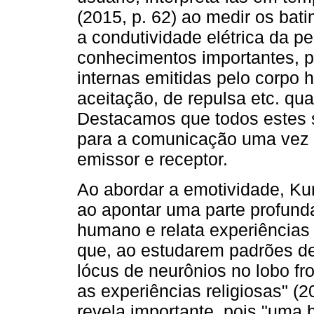
(2015, p. 62) ao medir os bati
a condutividade elétrica da p
conhecimentos importantes, po
internas emitidas pelo corpo
aceitação, de repulsa etc. qu
Destacamos que todos estes 
para a comunicação uma vez q
emissor e receptor.
Ao abordar a emotividade, Kur
ao apontar uma parte profund
humano e relata experiências 
que, ao estudarem padrões de
lócus de neurônios no lobo fro
as experiências religiosas" (
revela importante, pois "uma 