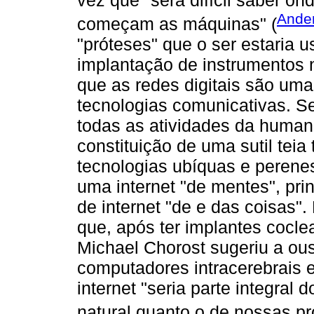
vez que "será difícil saber 
Ander
começam as máquinas" (
"próteses" que o ser estaria
implantação de instrumentos 
que as redes digitais são um
tecnologias comunicativas. S
todas as atividades da human
constituição de uma sutil teia 
tecnologias ubíquas e perene
uma internet "de mentes", pri
de internet "de e das coisas".
que, após ter implantes coclea
Michael Chorost sugeriu a ous
computadores intracerebrais e
internet "seria parte integral
natural quanto o de nossas pr