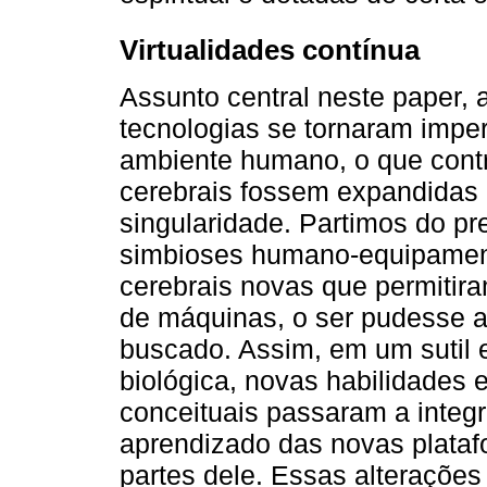
Virtualidades contínua
Assunto central neste paper, 
tecnologias se tornaram impe
ambiente humano, o que contr
cerebrais fossem expandidas 
singularidade. Partimos do p
simbioses humano-equipament
cerebrais novas que permitir
de máquinas, o ser pudesse a
buscado. Assim, em um sutil 
biológica, novas habilidades
conceituais passaram a integ
aprendizado das novas plata
partes dele. Essas alteraçõe