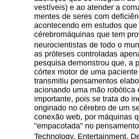
vestíveis) e ao atender a co
mentes de seres com deficiênc
acontecendo em estudos que f
cérebromáquinas que tem prov
neurocientistas de todo o mun
as próteses controladas ape
pesquisa demonstrou que, a pa
córtex motor de uma paciente 
transmitiu pensamentos elab
acionando uma mão robótica e
importante, pois se trata do 
originado no cérebro de um s
conexão web, por máquinas q
"empacotada" no pensamento.
Technology, Entertainment, De