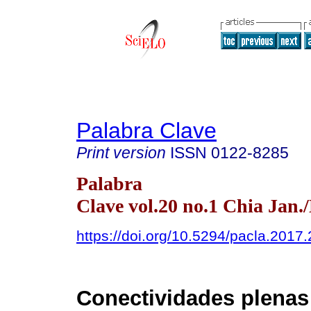
Palabra Clave
Print version
ISSN
0122-8285
Palabra
Clave vol.20 no.1 Chia Jan.
https://doi.org/10.5294/pacla.2017.
Conectividades plenas