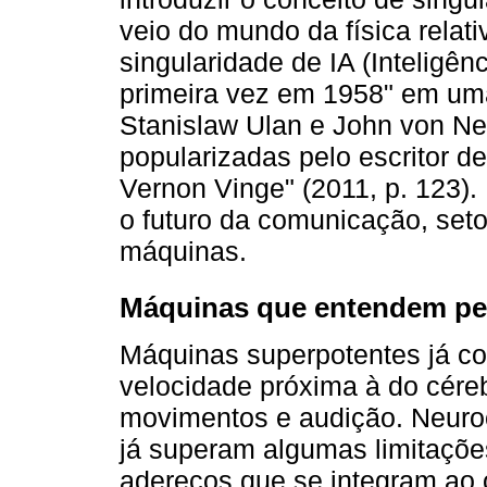
veio do mundo da física relati
singularidade de IA (Inteligênc
primeira vez em 1958" em um
Stanislaw Ulan e John von Ne
popularizadas pelo escritor de
Vernon Vinge" (2011, p. 123).
o futuro da comunicação, set
máquinas.
Máquinas que entendem p
Máquinas superpotentes já 
velocidade próxima à do cére
movimentos e audição. Neuroc
já superam algumas limitaçõe
adereços que se integram ao