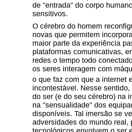
de "entrada" do corpo humano
sensitivos.
O cérebro do homem reconfigu
novas que permitem incorpora
maior parte da experiência pa
plataformas comunicativas, em
redes o tempo todo conectados
os seres interagem com máqui
o que faz com que a internet 
incontestável. Nesse sentido
do ser (e do seu cérebro) na 
na "sensualidade" dos equipa
disponíveis. Tal imersão se v
adversidades do mundo real, p
tecnológicos envolvem o ser