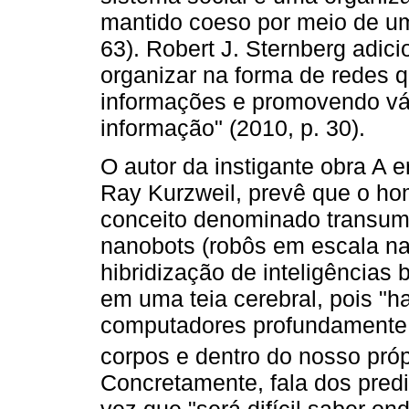
mantido coeso por meio de u
63). Robert J. Sternberg adic
organizar na forma de redes q
informações e promovendo vá
informação" (2010, p. 30).
O autor da instigante obra A e
Ray Kurzweil, prevê que o ho
conceito denominado transuma
nanobots (robôs em escala n
hibridização de inteligências 
em uma teia cerebral, pois "h
computadores profundamente 
corpos e dentro do nosso próp
Concretamente, fala dos predic