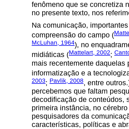
fenômeno que se concretiza n
no presente texto, nos refer
Na comunicação, importantes 
Matte
compreensão do campo (
McLuhan, 1964
), no enquadram
Mattelart, 2002
Cant
midiáticas (
;
mais recentemente daquelas 
informatização e a tecnologi
2003
Pavlik, 2008
;
, entre outros
percebemos que faltam pesqui
decodificação de conteúdos, 
primeira instância, no cérebr
pesquisadores da comunicaçã
características, políticas e a