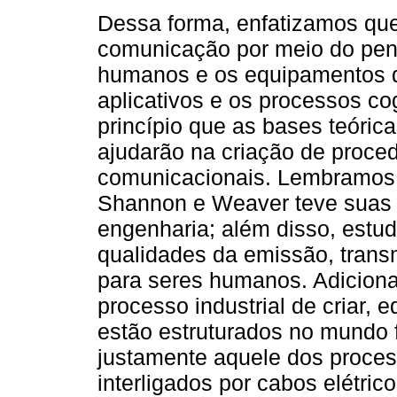
Dessa forma, enfatizamos que
comunicação por meio do pen
humanos e os equipamentos qu
aplicativos e os processos co
princípio que as bases teóric
ajudarão na criação de proce
comunicacionais. Lembramos 
Shannon e Weaver teve suas 
engenharia; além disso, estu
qualidades da emissão, trans
para seres humanos. Adicion
processo industrial de criar, e
estão estruturados no mundo 
justamente aquele dos proce
interligados por cabos elétr