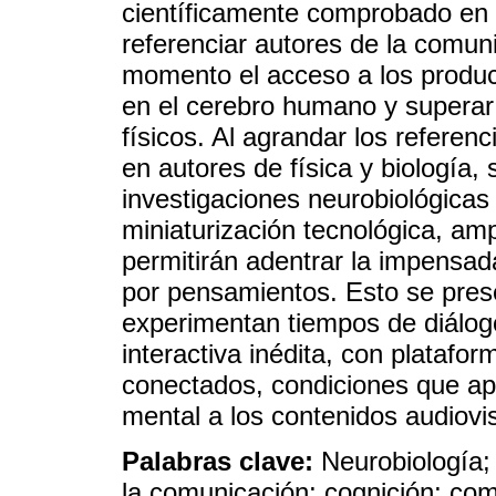
científicamente comprobado en 
referenciar autores de la comu
momento el acceso a los produc
en el cerebro humano y superar 
físicos. Al agrandar los refere
en autores de física y biología,
investigaciones neurobiológicas
miniaturización tecnológica, am
permitirán adentrar la impensad
por pensamientos. Esto se pre
experimentan tiempos de diálo
interactiva inédita, con plataf
conectados, condiciones que ap
mental a los contenidos audiovi
Palabras clave:
Neurobiología;
la comunicación; cognición; co