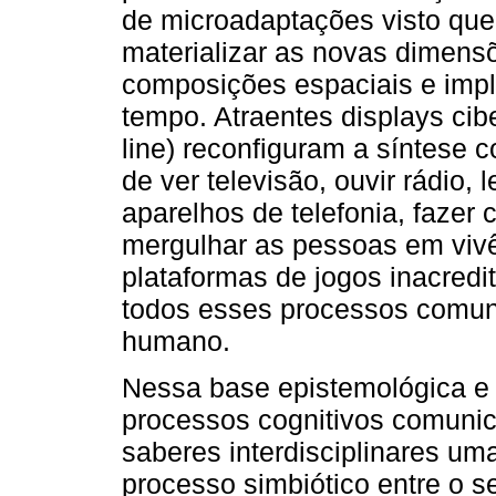
de microadaptações visto qu
materializar as novas dimensõ
composições espaciais e impl
tempo. Atraentes displays cibe
line) reconfiguram a síntese 
de ver televisão, ouvir rádio, 
aparelhos de telefonia, fazer
mergulhar as pessoas em vivê
plataformas de jogos inacredi
todos esses processos comuni
humano.
Nessa base epistemológica e 
processos cognitivos comunica
saberes interdisciplinares um
processo simbiótico entre o s