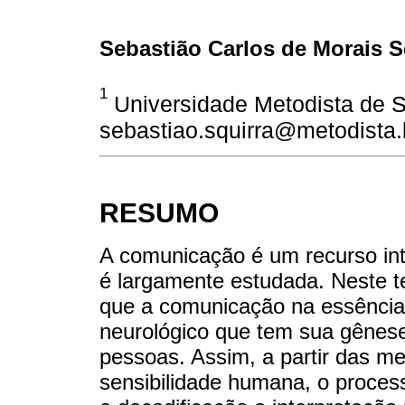
Sebastião Carlos de Morais S
1
Universidade Metodista de Sã
sebastiao.squirra@metodista.
RESUMO
A comunicação é um recurso int
é largamente estudada. Neste t
que a comunicação na essência
neurológico que tem sua gênese
pessoas. Assim, a partir das m
sensibilidade humana, o process