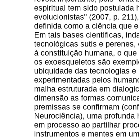
espiritual tem sido postulada
evolucionistas" (2007, p. 211)
definida como a ciência que 
Em tais bases científicas, in
tecnológicas sutis e perenes,
à constituição humana, o que 
os exoesqueletos são exemplo
ubiquidade das tecnologias e 
experimentadas pelos human
malha estruturada em dialogi
dimensão as formas comunicat
premissas se confirmam (conf
Neurociência), uma profunda 
em processo ao partilhar pro
instrumentos e mentes em um 