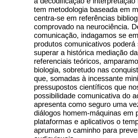
a decodificação e interpretaçã
tem metodologia baseada em mode
centra-se em referências bibliog
comprovado na neurociência. D
comunicação, indagamos se em
produtos comunicativos poderá 
superar a histórica mediação da
referenciais teóricos, amparam
biologia, sobretudo nas conquis
que, somadas à incessante mini
pressupostos científicos que n
possibilidade comunicativa do 
apresenta como seguro uma ve
diálogos homem-máquinas em pro
plataformas e aplicativos o te
aprumam o caminho para preve