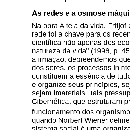
As redes e a osmose máqu
Na obra A teia da vida, Fritj
rede foi a chave para os rec
científica não apenas dos ec
natureza da vida" (1996, p. 45
afirmação, depreendemos que,
dos seres, os processos ininte
constituem a essência de tudo
e organize seus princípios, s
sejam imateriais. Tais pressu
Cibernética, que estruturam p
funcionamento dos organismo
quando Norbert Wiener define
sistema social é uma organiz