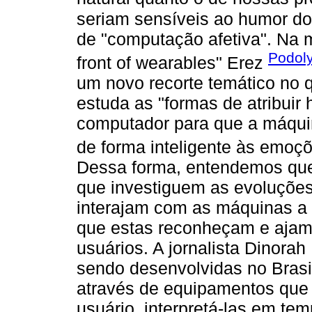
seriam sensíveis ao humor do
de "computação afetiva". Na 
Podoly
front of wearables" Erez
um novo recorte temático no 
estuda as "formas de atribuir
computador para que a máqui
de forma inteligente às emoç
Dessa forma, entendemos que
que investiguem as evoluções
interajam com as máquinas a 
que estas reconheçam e aja
usuários. A jornalista Dinora
sendo desenvolvidas no Brasil
através de equipamentos que 
usuário, interpretá-las em tem