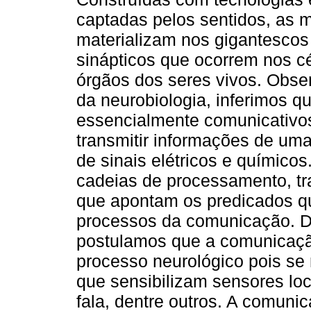
captadas pelos sentidos, as 
materializam nos gigantescos
sinápticos que ocorrem nos c
órgãos dos seres vivos. Obse
da neurobiologia, inferimos 
essencialmente comunicativo
transmitir informações de uma
de sinais elétricos e químic
cadeias de processamento, t
que apontam os predicados q
processos da comunicação. De
postulamos que a comunicaç
processo neurológico pois se 
que sensibilizam sensores loc
fala, dentre outros. A comuni