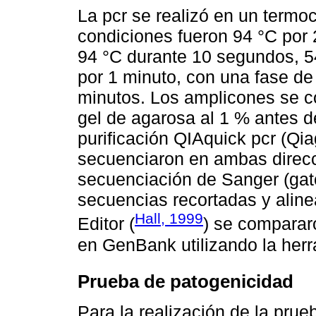
La pcr se realizó en un termo
condiciones fueron 94 °C por 
94 °C durante 10 segundos, 5
por 1 minuto, con una fase de
minutos. Los amplicones se co
gel de agarosa al 1 % antes de
purificación QIAquick pcr (Qi
secuenciaron en ambas direcc
secuenciación de Sanger (gat
secuencias recortadas y alin
Hall, 1999
Editor (
) se comparar
en GenBank utilizando la herr
Prueba de patogenicidad
Para la realización de la prue