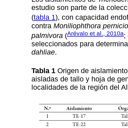
estudio son parte de la colecc
(
tabla 1
), con capacidad endofí
contra
Moniliophthora pernicio
Arévalo et al., 2010a
palmivora
(
;
seleccionados para determina
dahliae
.
Tabla 1
Origen de aislamient
aisladas de tallo y hoja de g
localidades de la región del 