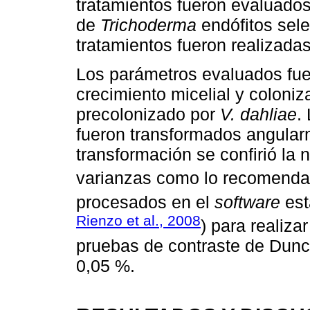
tratamientos fueron evaluados
de
Trichoderma
endófitos sele
tratamientos fueron realizadas
Los parámetros evaluados fuer
crecimiento micelial y coloni
precolonizado por
V. dahliae
.
fueron transformados angular
transformación se confirió l
varianzas como lo recomenda
procesados en el
software
est
Rienzo et al., 2008
) para realiza
pruebas de contraste de Dunca
0,05 %.