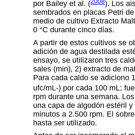
2008
por Bailey et al. (
). Los a
sembrados en placas Petri de
medio de cultivo Extracto Mal
0 °C durante cinco días.
A partir de estos cultivos se
adición de agua destilada esté
ensayo, se utilizaron tres cal
sales (min), 2) extracto de ma
Para cada caldo se adiciono 
ufc/mL-) por cada 100 mL; fue
rpm durante una semana. Los m
una capa de algodón estéril y 
minutos a 2.500 rpm. El sobr
hasta ser utilizado.