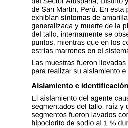
del Sector Atusparia, Distrito
de San Martin, Perú. En esta p
exhibían síntomas de amarilla
generalizada y muerte de la pl
del tallo, internamente se ob
puntos, mientras que en los c
estrías marrones en el sistem
Las muestras fueron llevadas a
para realizar su aislamiento e 
Aislamiento e identificació
El aislamiento del agente caus
segmentados del tallo, raíz y
segmentos fueron lavados co
hipoclorito de sodio al 1 % du