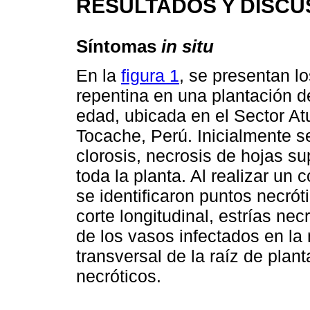
RESULTADOS Y DISCU
Síntomas
in situ
En la
figura 1
, se presentan l
repentina en una plantación 
edad, ubicada en el Sector Atu
Tocache, Perú. Inicialmente se
clorosis, necrosis de hojas su
toda la planta. Al realizar un 
se identificaron puntos necrót
corte longitudinal, estrías ne
de los vasos infectados en la
transversal de la raíz de plan
necróticos.