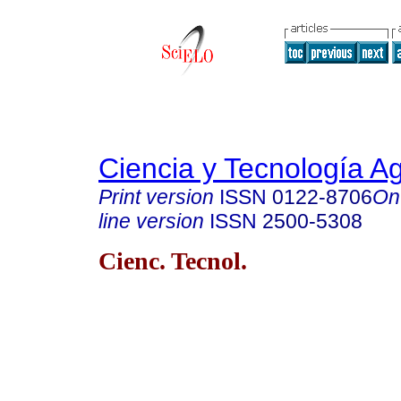
Ciencia y Tecnología A
Print version
ISSN
0122-8706
On
line version
ISSN
2500-5308
Cienc. Tecnol.