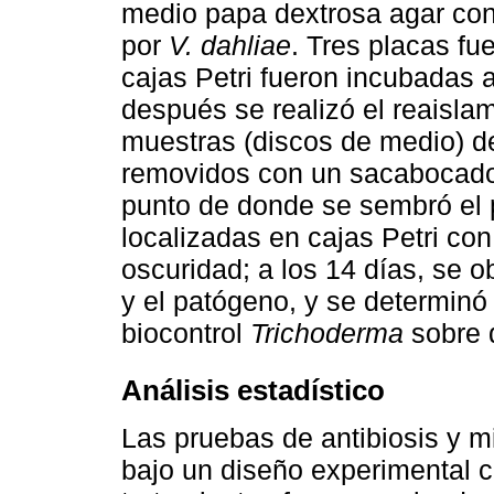
medio papa dextrosa agar con 
por
V. dahliae
. Tres placas fu
cajas Petri fueron incubadas
después se realizó el reaisla
muestras (discos de medio) de
removidos con un sacabocado 
punto de donde se sembró el 
localizadas en cajas Petri co
oscuridad; a los 14 días, se 
y el patógeno, y se determinó 
biocontrol
Trichoderma
sobre 
Análisis estadístico
Las pruebas de antibiosis y m
bajo un diseño experimental c