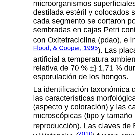
microorganismos superficiale
destilada estéril y colocados 
cada segmento se cortaron po
sembradas en cajas Petri co
con Oxitetraciclina (pdao), e 
Flood, & Cooper, 1995
). Las pla
artificial a temperatura ambi
relativa de 70 % ±} 1,71 % dur
esporulación de los hongos.
La identificación taxonómica 
las características morfológi
(aspecto y coloración) y las c
microscópicas (tipo y tamaño 
reproducción). Las claves de B
2010