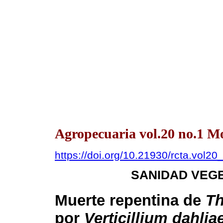
Agropecuaria vol.20 no.1 M
https://doi.org/10.21930/rcta.vol2
SANIDAD VEGE
Muerte repentina de
T
por
Verticillium dahlia