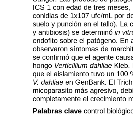
ICS-1 con edad de tres meses, 
conidias de 1x107 ufc/mL por d
suelo y punción en el tallo). L
y antibiosis) se determinó
in vitr
endofito sobre el patógeno. En
observaron síntomas de marchit
se confirmó que el agente causa
hongo
Verticillium dahliae
Kleb. 
que el aislamiento tuvo un 100
V. dahliae
en GenBank. El Trich
micoparasito más agresivo, debi
completamente el crecimiento mi
Palabras clave
control biológi