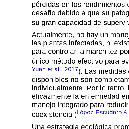
pérdidas en los rendimientos 
desafío debido a que su patog
su gran capacidad de supervi
Actualmente, no hay un manejo
las plantas infectadas, ni exi
para controlar la marchitez po
único método efectivo para evi
Yuan et al., 2017
). Las medidas 
disponibles no son completam
individualmente. Por lo tanto,
eficazmente la enfermedad en
manejo integrado para reducir
López-Escudero &
coexistencia (
Una estrategia ecológica pro