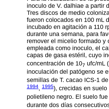
inoculo de V. dalhiae a partir
Tres discos de medio coloniz
fueron colocados en 100 mL d
incubado en agitación a 110 r
durante una semana, para favo
remover el micelio formado y
empleada como inoculo, el cald
capas de gasa estéril, cuyo i
concentración de 10
ufc/mL (
7
inoculación del patógeno se 
semillas de T. cacao ICS-1 de
1994
1995
,
), crecidas en suelo
polietileno negro. El suelo fu
durante dos días consecutivos