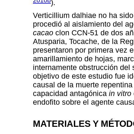
2010b
).
Verticillium dalhiae no ha sid
procedió al aislamiento del ag
cacao
clon CCN-51 de dos año
Atusparia, Tocache, de la Reg
presentaron por primera vez 
amarillamiento de hojas, marc
internamente obstrucción del s
objetivo de este estudio fue id
causal de la muerte repentina
capacidad antagónica
in vitro
endofito sobre el agente causa
MATERIALES Y MÉTO