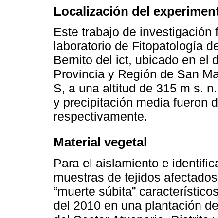
Localización del experimen
Este trabajo de investigación f
laboratorio de Fitopatología 
Bernito del ict, ubicado en el 
Provincia y Región de San Mar
S, a una altitud de 315 m s. 
y precipitación media fueron 
respectivamente.
Material vegetal
Para el aislamiento e identific
muestras de tejidos afectado
“muerte súbita” característico
del 2010 en una plantación 