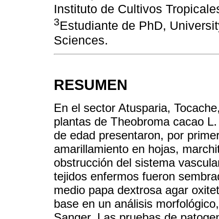
Instituto de Cultivos Tropicale
3
Estudiante de PhD, Universit
Sciences.
RESUMEN
En el sector Atusparia, Tocache
plantas de Theobroma cacao L.
de edad presentaron, por prime
amarillamiento en hojas, marchi
obstrucción del sistema vascular
tejidos enfermos fueron sembra
medio papa dextrosa agar oxitetr
base en un análisis morfológico
Sanger. Las pruebas de patogen