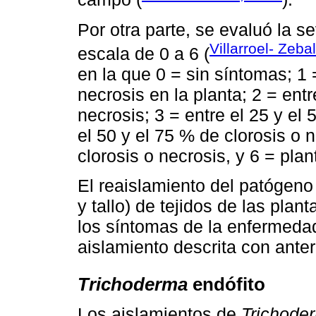
Por otra parte, se evaluó la 
Villarroel- Zeba
escala de 0 a 6 (
en la que 0 = sin síntomas; 1 
necrosis en la planta; 2 = entr
necrosis; 3 = entre el 25 y el 
el 50 y el 75 % de clorosis o 
clorosis o necrosis, y 6 = pla
El reaislamiento del patógeno 
y tallo) de tejidos de las plan
los síntomas de la enfermeda
aislamiento descrita con anter
Trichoderma
endófito
Los aislamientos de
Trichode