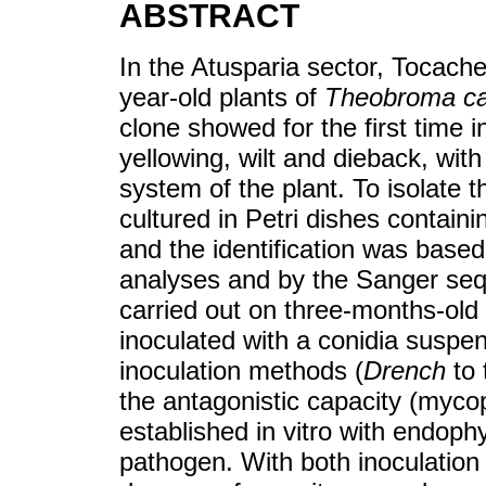
ABSTRACT
In the Atusparia sector, Tocache
year-old plants of
Theobroma c
clone showed for the first time
yellowing, wilt and dieback, with
system of the plant. To isolate 
cultured in Petri dishes contain
and the identification was base
analyses and by the Sanger seq
carried out on three-months-old
inoculated with a conidia suspe
inoculation methods (
Drench
to 
the antagonistic capacity (myco
established in vitro with endoph
pathogen. With both inoculation