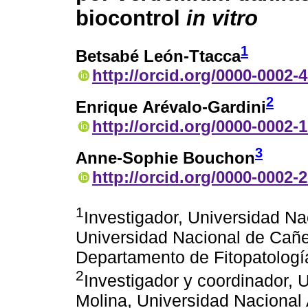
biocontrol
in vitro
1
Betsabé León-Ttacca
http://orcid.org/0000-0002-
2
Enrique Arévalo-Gardini
http://orcid.org/0000-0002-
3
Anne-Sophie Bouchon
http://orcid.org/0000-0002-
1
Investigador, Universidad Na
Universidad Nacional de Cañete
Departamento de Fitopatología
2
Investigador y coordinador, 
Molina, Universidad Nacional