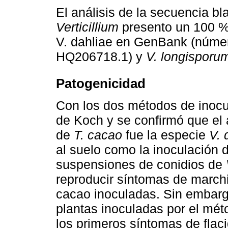
El análisis de la secuencia bl
Verticillium
presento un 100 %
V. dahliae en GenBank (núme
HQ206718.1) y
V. longisporu
Patogenicidad
Con los dos métodos de inocu
de Koch y se confirmó que el 
de
T. cacao
fue la especie
V. 
al suelo como la inoculación d
suspensiones de conidios de
reproducir síntomas de march
cacao inoculadas. Sin embargo
plantas inoculadas por el mét
los primeros síntomas de flac