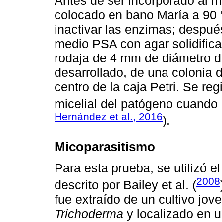
Antes de ser incorporado al me
colocado en bano María a 90 
inactivar las enzimas; despué
medio PSA con agar solidifica
rodaja de 4 mm de diámetro d
desarrollado, de una colonia 
centro de la caja Petri. Se reg
micelial del patógeno cuando e
Hernández et al., 2016
).
Micoparasitismo
Para esta prueba, se utilizó 
2008
descrito por Bailey et al. (
fue extraído de un cultivo jov
Trichoderma
y localizado en u