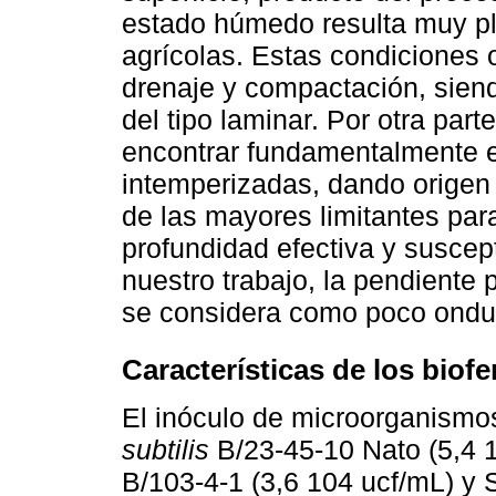
estado húmedo resulta muy plá
agrícolas. Estas condiciones
drenaje y compactación, siend
del tipo laminar. Por otra part
encontrar fundamentalmente e
intemperizadas, dando origen
de las mayores limitantes par
profundidad efectiva y suscep
nuestro trabajo, la pendiente
se considera como poco ondu
Características de los biofer
El inóculo de microorganismo
subtilis
B/23-45-10 Nato (5,4 
B/103-4-1 (3,6 104 ucf/mL) y