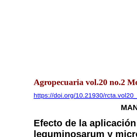
Agropecuaria vol.20 no.2 
https://doi.org/10.21930/rcta.vol2
MAN
Efecto de la aplicació
leguminosarum y micr