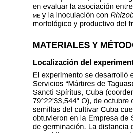
en evaluar la asociación entre
me
y la inoculación con
Rhizo
morfológico y productivo del f
MATERIALES Y MÉTO
Localización del experiment
El experimento se desarrolló 
Servicios “Mártires de Taguas
Sancti Spíritus, Cuba (coord
79°22'33,544" O), de octubre 
semillas del cultivar Cuba cue
obtuvieron en la Empresa de S
de germinación. La distancia 