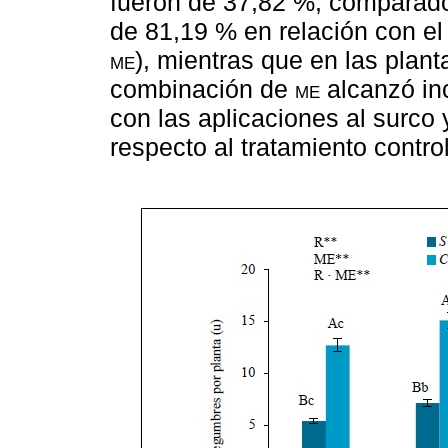
fueron de 37,82 %, comparados
de 81,19 % en relación con el 
me
), mientras que en las plan
combinación de
me
alcanzó in
con las aplicaciones al surco 
respecto al tratamiento control