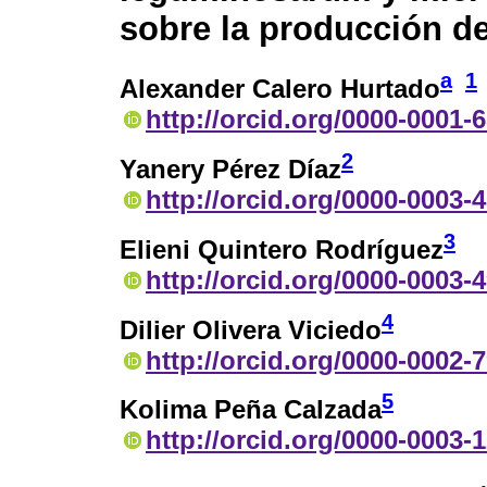
sobre la producción de
a
1
Alexander Calero Hurtado
http://orcid.org/0000-0001-
2
Yanery Pérez Díaz
http://orcid.org/0000-0003-
3
Elieni Quintero Rodríguez
http://orcid.org/0000-0003-
4
Dilier Olivera Viciedo
http://orcid.org/0000-0002-
5
Kolima Peña Calzada
http://orcid.org/0000-0003-