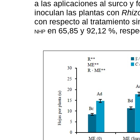
a las aplicaciones al surco y f
inoculan las plantas con
Rhiz
con respecto al tratamiento s
nhp
en 65,85 y 92,12 %, respe