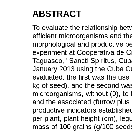
ABSTRACT
To evaluate the relationship bet
efficient microorganisms and the
morphological and productive b
experiment at Cooperativa de Cr
Taguasco," Sancti Spíritus, Cu
January 2013 using the Cuba Cu
evaluated, the first was the use
kg of seed), and the second was 
microorganisms, without (0), to 
and the associated (furrow plus 
productive indicators establish
per plant, plant height (cm), le
mass of 100 grains (g/100 seeds