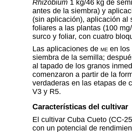
Rhizobium
1 kg/46 kg de semil
antes de la siembra) y aplicac
(sin aplicación), aplicación a
foliares a las plantas (100 m
surco y foliar, con cuatro blo
Las aplicaciones de
me
en los 
siembra de la semilla; despué
al tapado de los granos inmed
comenzaron a partir de la for
verdaderas en las etapas de cr
V3 y R5.
Características del cultivar
El cultivar Cuba Cueto (CC-25
con un potencial de rendimient