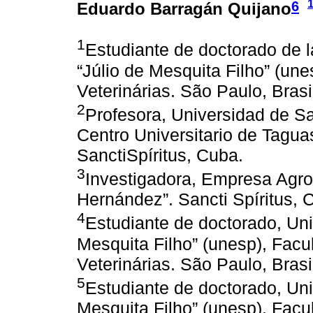
6
Eduardo Barragán Quijano
1
Estudiante de doctorado de l
“Júlio de Mesquita Filho” (un
Veterinárias. São Paulo, Brasi
2
Profesora, Universidad de San
Centro Universitario de Tagua
SanctiSpíritus, Cuba.
3
Investigadora, Empresa Agro
Hernández”. Sancti Spíritus, 
4
Estudiante de doctorado, Uni
Mesquita Filho” (unesp), Facu
Veterinárias. São Paulo, Brasi
5
Estudiante de doctorado, Uni
Mesquita Filho” (unesp), Facu