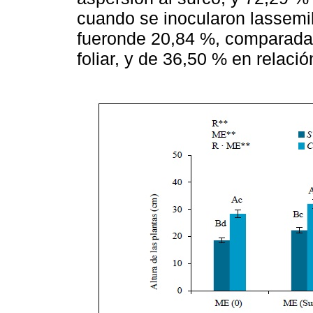
cuando se inocularon lassemi
fueronde 20,84 %, comparadas
foliar, y de 36,50 % en relació