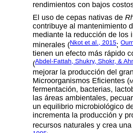
rendimientos con bajos costos
El uso de cepas nativas de
Rh
contribuye al mantenimiento de
mediante la reducción de los i
Nkot et al., 2015
Ouma
minerales (
;
tienen un efecto más rápido c
Abdel-Fattah, Shukry, Shokr, & A
(
mejorar la producción del gra
Microorganismos Eficientes (
fermentación, bacterias, lacto
las áreas ambientales, pecuar
un equilibrio microbiológico d
incrementa la producción y pro
recursos naturales y crea una 