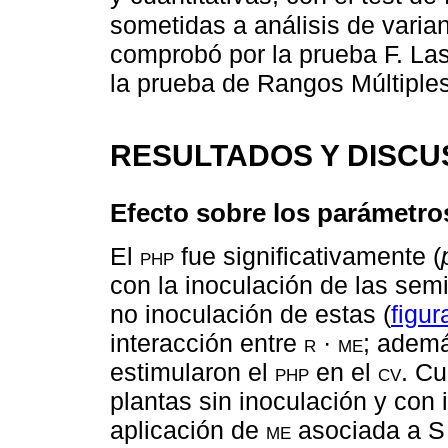
sometidas a análisis de varian
comprobó por la prueba F. La
la prueba de Rangos Múltiple
RESULTADOS Y DISCU
Efecto sobre los parámetro
El
php
fue significativamente (
con la inoculación de las sem
no inoculación de estas (
figur
interacción entre
r · me
; ademá
estimularon el
php
en el
cv
. Cu
plantas sin inoculación y con
aplicación de
me
asociada a S 