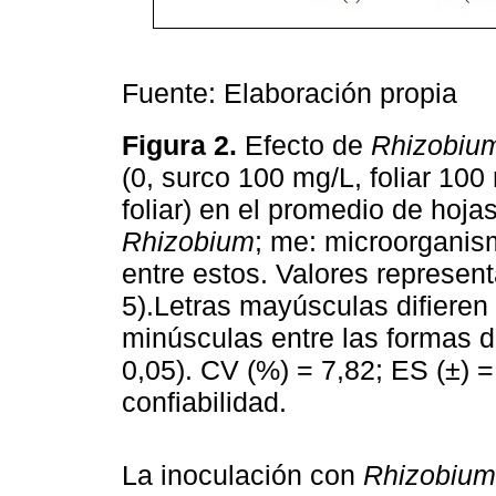
Fuente: Elaboración propia
Figura 2.
Efecto de
Rhizobiu
(0, surco 100 mg/L, foliar 100
foliar) en el promedio de hoja
Rhizobium
; me: microorganis
entre estos. Valores represen
5).Letras mayúsculas difieren
minúsculas entre las formas d
0,05). CV (%) = 7,82; ES (±) =
confiabilidad.
La inoculación con
Rhizobium