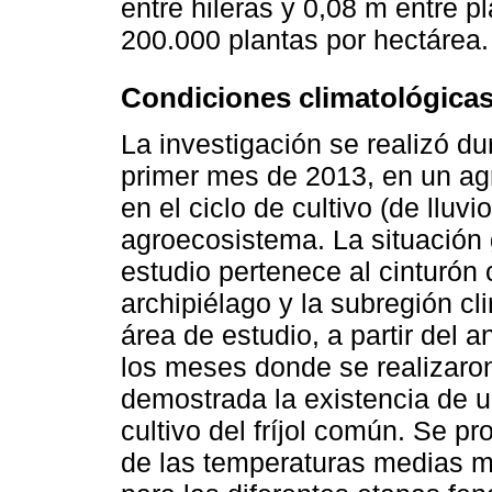
entre hileras y 0,08 m entre p
200.000 plantas por hectárea.
Condiciones climatológicas
La investigación se realizó du
primer mes de 2013, en un agr
en el ciclo de cultivo (de lluvi
agroecosistema. La situación
estudio pertenece al cinturón c
archipiélago y la subregión cl
área de estudio, a partir del a
los meses donde se realizaron
demostrada la existencia de u
cultivo del fríjol común. Se pr
de las temperaturas medias m