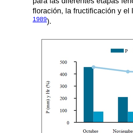
para las diferentes etapas fen
floración, la fructificación y el
1989
).