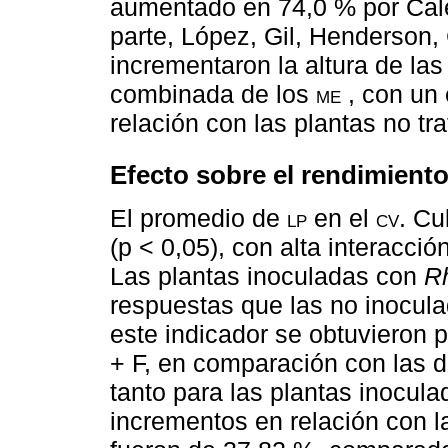
aumentado en 74,0 % por Cale
parte, López, Gil, Henderson,
incrementaron la altura de las
combinada de los
me
, con un
relación con las plantas no tr
Efecto sobre el rendimien
El promedio de
lp
en el
cv
. Cu
(p < 0,05), con alta interacció
Las plantas inoculadas con
R
respuestas que las no inocul
este indicador se obtuvieron 
+ F, en comparación con las 
tanto para las plantas inocul
incrementos en relación con l