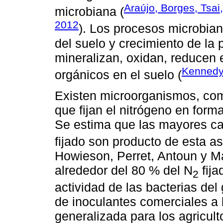
Araújo, Borges, Tsai
microbiana (
2012
). Los procesos microbiano
del suelo y crecimiento de la
mineralizan, oxidan, reducen 
Kennedy
orgánicos en el suelo (
Existen microorganismos, com
que fijan el nitrógeno en for
Se estima que las mayores ca
fijado son producto de esta as
Howieson, Perret, Antoun y M
alrededor del 80 % del N
fija
2
actividad de las bacterias de
de inoculantes comerciales a
generalizada para los agricult