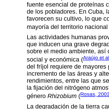
fuente esencial de proteínas 
de los pobladores. En Cuba, l
favorecen su cultivo, lo que c
mayoría del territorio nacional 
Las actividades humanas prov
que inducen una grave degrad
sobre el medio ambiente, así 
Araújo et a
social y económica (
del fríjol requiere de mayore
incremento de las áreas y alt
rendimientos, entre las que se
la fijación del nitrógeno atmo
Rosas, 200
género
Rhizobium
(
La degradación de la tierra ca