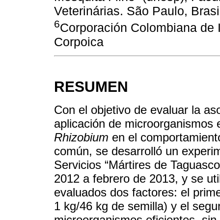
Veterinárias. São Paulo, Brasi
6
Corporación Colombiana de I
Corpoica
RESUMEN
Con el objetivo de evaluar la as
aplicación de microorganismos ef
Rhizobium
en el comportamiento 
común, se desarrolló un experim
Servicios “Mártires de Taguasco
2012 a febrero de 2013, y se uti
evaluados dos factores: el prime
1 kg/46 kg de semilla) y el seg
microorganismos eficientes, sin 