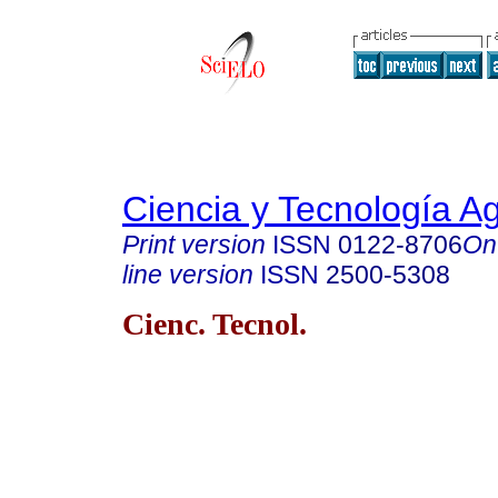
Ciencia y Tecnología A
Print version
ISSN
0122-8706
On
line version
ISSN
2500-5308
Cienc. Tecnol.