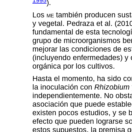
1995
).
Los
me
también producen susta
y vegetal. Pedraza et al. (2010
fundamental de esta tecnologí
grupo de microorganismos bené
mejorar las condiciones de est
(incluyendo enfermedades) y o
orgánica por los cultivos.
Hasta el momento, ha sido co
la inoculación con
Rhizobium
independientemente. No obstan
asociación que puede establece
existen pocos estudios, y se 
efecto que pueden lograrse sob
estos supuestos, la premisa g