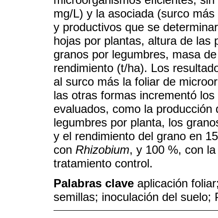
mg/L) y la asociada (surco más l
y productivos que se determinar
hojas por plantas, altura de las
granos por legumbres, masa de 
rendimiento (t/ha). Los resulta
al surco más la foliar de micro
las otras formas incrementó los
evaluados, como la producción de
legumbres por planta, los grano
y el rendimiento del grano en 1
con
Rhizobium
, y 100 %, con la
tratamiento control.
Palabras clave
aplicación foliar
semillas; inoculación del suelo;