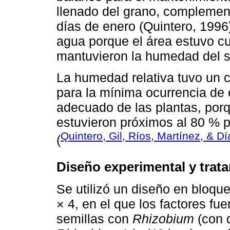
llenado del grano, complement
días de enero (Quintero, 1996
agua porque el área estuvo cu
mantuvieron la humedad del s
La humedad relativa tuvo un 
para la mínima ocurrencia de 
adecuado de las plantas, por
estuvieron próximos al 80 % 
Quintero, Gil, Ríos, Martínez, & D
(
Diseño experimental y trat
Se utilizó un diseño en bloque
× 4, en el que los factores fue
semillas con
Rhizobium
(con d