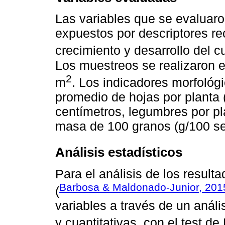
Las variables que se evaluaron
expuestos por descriptores r
crecimiento y desarrollo del cu
Los muestreos se realizaron e
2
m
. Los indicadores morfológ
promedio de hojas por planta 
centímetros, legumbres por pl
masa de 100 granos (g/100 sem
Análisis estadísticos
Para el análisis de los resulta
Barbosa & Maldonado-Junior, 201
(
variables a través de un análi
y cuantitativas, con el test d